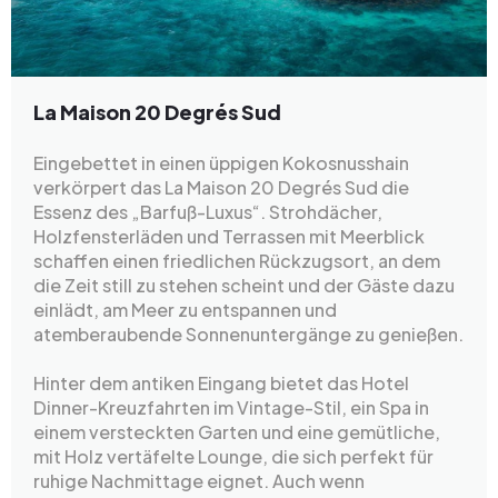
La Maison 20 Degrés Sud
Eingebettet in einen üppigen Kokosnusshain
verkörpert das La Maison 20 Degrés Sud die
Essenz des „Barfuß-Luxus“. Strohdächer,
Holzfensterläden und Terrassen mit Meerblick
schaffen einen friedlichen Rückzugsort, an dem
die Zeit still zu stehen scheint und der Gäste dazu
einlädt, am Meer zu entspannen und
atemberaubende Sonnenuntergänge zu genießen.
Hinter dem antiken Eingang bietet das Hotel
Dinner-Kreuzfahrten im Vintage-Stil, ein Spa in
einem versteckten Garten und eine gemütliche,
mit Holz vertäfelte Lounge, die sich perfekt für
ruhige Nachmittage eignet. Auch wenn