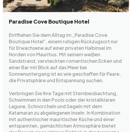
Paradise Cove Boutique Hotel
Entfliehen Sie dem Alltag im „Paradise Cove
Boutique Hotel“, einem ruhigen Rückzugsort nur
für Erwachsene auf einer privaten Halbinsel im
Norden von Mauritius. Mit seinem weißen
Sandstrand, versteckten romantischen Ecken und
einer Bar mit Blick auf das Meer bei
Sonnenuntergang ist es wie geschaffen für Paare,
die Privatsphäre und Entspannung suchen.
Verbringen Sie Ihre Tage mit Sternbeobachtung,
Schwimmen in den Pools oder der kristallklaren
Lagune, Schnorcheln und Segeln mit dem
Katamaran zu abgelegenen Inseln. In Kombination
mit authentischer mauritischer Küche und einer
entspannten, gemächlichen Atmosphäre bietet