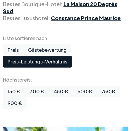
Bestes Boutique-Hotel:
La Maison 20 Degrés
Sud
Bestes Luxushotel:
Constance Prince Maurice
Liste sortieren nach:
Preis
Gästebewertung
Preis-Leistungs-Verhältnis
Höchstpreis:
150 €
300 €
450 €
600 €
750 €
900 €