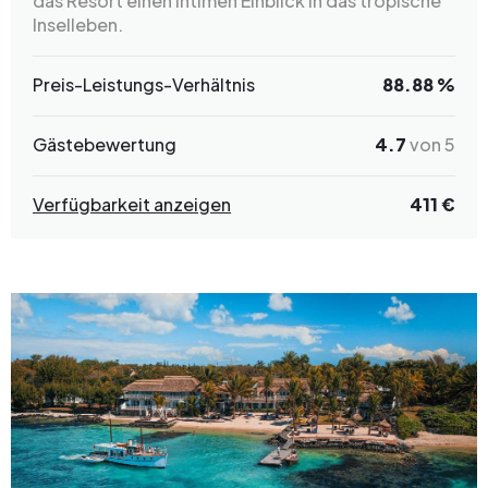
das Resort einen intimen Einblick in das tropische
Inselleben.
Preis-Leistungs-Verhältnis
88.88 %
Gästebewertung
4.7
von 5
Verfügbarkeit anzeigen
411 €