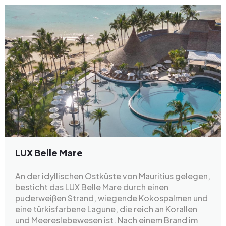
LUX Belle Mare
An der idyllischen Ostküste von Mauritius gelegen,
besticht das LUX Belle Mare durch einen
puderweißen Strand, wiegende Kokospalmen und
eine türkisfarbene Lagune, die reich an Korallen
und Meereslebewesen ist. Nach einem Brand im