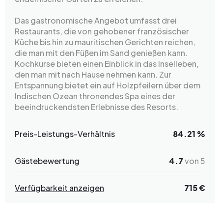
Das gastronomische Angebot umfasst drei
Restaurants, die von gehobener französischer
Küche bis hin zu mauritischen Gerichten reichen,
die man mit den Füßen im Sand genießen kann.
Kochkurse bieten einen Einblick in das Inselleben,
den man mit nach Hause nehmen kann. Zur
Entspannung bietet ein auf Holzpfeilern über dem
Indischen Ozean thronendes Spa eines der
beeindruckendsten Erlebnisse des Resorts.
Preis-Leistungs-Verhältnis
84.21 %
Gästebewertung
4.7
von 5
Verfügbarkeit anzeigen
715 €