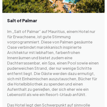
Salt of Palmar
Im „Salt of Palmar“ auf Mauritius, einem Hotel nur
für Erwachsene, ist gute Stimmung
vorprogrammiert. Diese von Palmen gesäumte
Oase verbindet marokkanisch inspirierte
Architektur mit lebhaften, farbenfrohen
Innenräumen und bietet zudem eine
Dachterrassenbar, ein Spa, einen Pool sowie einen
puderweichen Strand, der nur wenige Schritte
entfernt liegt. Die Gäste werden dazu ermutigt,
sich mit Einheimischen auszutauschen, Bücher für
die Hotelbibliothek zu spenden und einen
Aufenthalt zu genießen, der sich eher wie ein
Lebensstil als wie ein Resort-Urlaub anfühlt.
Das Hotel legt den Schwerpunkt auf sinnvolle