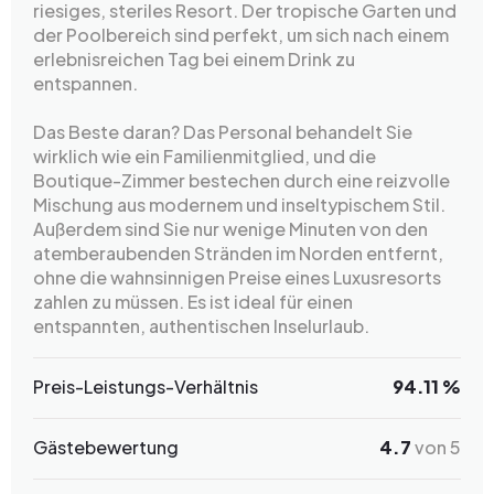
riesiges, steriles Resort. Der tropische Garten und
der Poolbereich sind perfekt, um sich nach einem
erlebnisreichen Tag bei einem Drink zu
entspannen.
Das Beste daran? Das Personal behandelt Sie
wirklich wie ein Familienmitglied, und die
Boutique-Zimmer bestechen durch eine reizvolle
Mischung aus modernem und inseltypischem Stil.
Außerdem sind Sie nur wenige Minuten von den
atemberaubenden Stränden im Norden entfernt,
ohne die wahnsinnigen Preise eines Luxusresorts
zahlen zu müssen. Es ist ideal für einen
entspannten, authentischen Inselurlaub.
Preis-Leistungs-Verhältnis
94.11 %
Gästebewertung
4.7
von 5