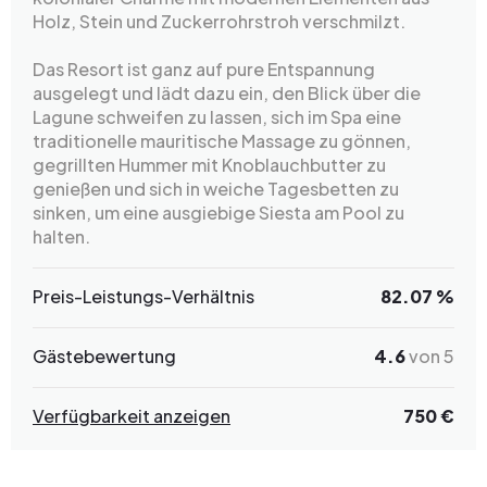
Holz, Stein und Zuckerrohrstroh verschmilzt.
Das Resort ist ganz auf pure Entspannung
ausgelegt und lädt dazu ein, den Blick über die
Lagune schweifen zu lassen, sich im Spa eine
traditionelle mauritische Massage zu gönnen,
gegrillten Hummer mit Knoblauchbutter zu
genießen und sich in weiche Tagesbetten zu
sinken, um eine ausgiebige Siesta am Pool zu
halten.
Preis-Leistungs-Verhältnis
82.07 %
Gästebewertung
4.6
von 5
Verfügbarkeit anzeigen
750 €