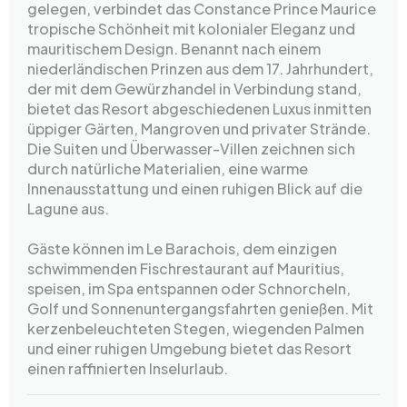
gelegen, verbindet das Constance Prince Maurice
tropische Schönheit mit kolonialer Eleganz und
mauritischem Design. Benannt nach einem
niederländischen Prinzen aus dem 17. Jahrhundert,
der mit dem Gewürzhandel in Verbindung stand,
bietet das Resort abgeschiedenen Luxus inmitten
üppiger Gärten, Mangroven und privater Strände.
Die Suiten und Überwasser-Villen zeichnen sich
durch natürliche Materialien, eine warme
Innenausstattung und einen ruhigen Blick auf die
Lagune aus.
Gäste können im Le Barachois, dem einzigen
schwimmenden Fischrestaurant auf Mauritius,
speisen, im Spa entspannen oder Schnorcheln,
Golf und Sonnenuntergangsfahrten genießen. Mit
kerzenbeleuchteten Stegen, wiegenden Palmen
und einer ruhigen Umgebung bietet das Resort
einen raffinierten Inselurlaub.