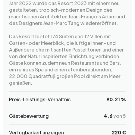
Jahr 2022 wurde das Resort 2023 mit einem neu
gestalteten, tropisch-modernen Design des
mauritischen Architekten Jean-François Adam und
des Designers Jean-Marc Tang wiedereröffnet.
Das Resort bietet 174 Suiten und 12 Villen mit
Garten- oder Meerblick, die luftige Innen- und
Außenbereiche mit sanften Pastelltönen und einer
von der Natur inspirierten Einrichtung verbinden.
Gäste können zudem neun Restaurants und Bars,
ein ruhiges Spa und einen atemberaubenden,
22.000 Quadratfuß großen Pool direkt am Meer
genießen.
Preis-Leistungs-Verhältnis
90.21 %
Gästebewertung
4.6
von 5
Verfügbarkeit anzeigen
220 €