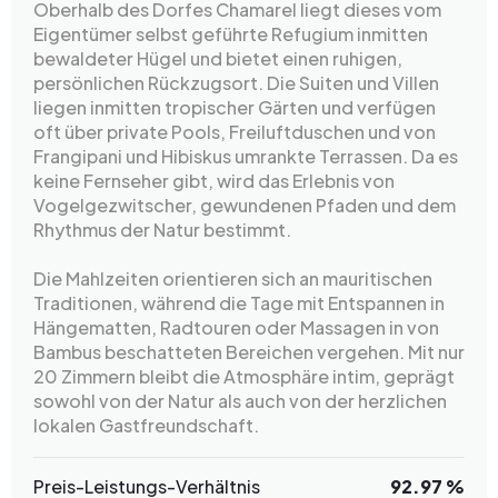
Oberhalb des Dorfes Chamarel liegt dieses vom
Eigentümer selbst geführte Refugium inmitten
bewaldeter Hügel und bietet einen ruhigen,
persönlichen Rückzugsort. Die Suiten und Villen
liegen inmitten tropischer Gärten und verfügen
oft über private Pools, Freiluftduschen und von
Frangipani und Hibiskus umrankte Terrassen. Da es
keine Fernseher gibt, wird das Erlebnis von
Vogelgezwitscher, gewundenen Pfaden und dem
Rhythmus der Natur bestimmt.
Die Mahlzeiten orientieren sich an mauritischen
Traditionen, während die Tage mit Entspannen in
Hängematten, Radtouren oder Massagen in von
Bambus beschatteten Bereichen vergehen. Mit nur
20 Zimmern bleibt die Atmosphäre intim, geprägt
sowohl von der Natur als auch von der herzlichen
lokalen Gastfreundschaft.
Preis-Leistungs-Verhältnis
92.97 %