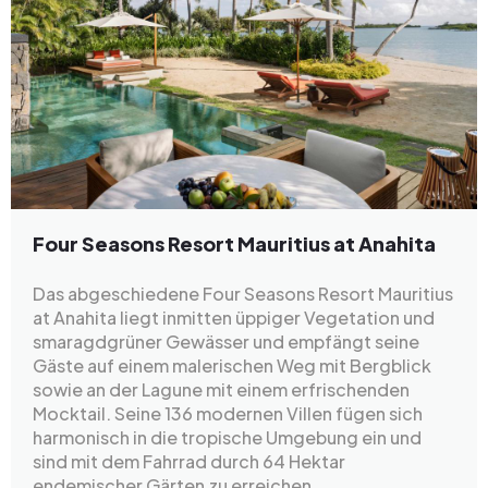
Four Seasons Resort Mauritius at Anahita
Das abgeschiedene Four Seasons Resort Mauritius
at Anahita liegt inmitten üppiger Vegetation und
smaragdgrüner Gewässer und empfängt seine
Gäste auf einem malerischen Weg mit Bergblick
sowie an der Lagune mit einem erfrischenden
Mocktail. Seine 136 modernen Villen fügen sich
harmonisch in die tropische Umgebung ein und
sind mit dem Fahrrad durch 64 Hektar
endemischer Gärten zu erreichen.