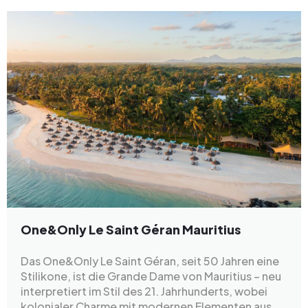
One&Only Le Saint Géran Mauritius
Das One&Only Le Saint Géran, seit 50 Jahren eine
Stilikone, ist die Grande Dame von Mauritius – neu
interpretiert im Stil des 21. Jahrhunderts, wobei
kolonialer Charme mit modernen Elementen aus