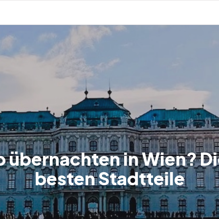
 übernachten in Wien? Di
besten Stadtteile