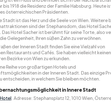
r bis 1918 die Residenz der Familie Habsburg. Heute is
es österreichischen Präsidenten.
e Stadt ist das Herz und die Seele von Wien. Weitere 
nattraktionen sind der Stephansdom, das Hotel Sach
. Das Hotel Sacher ist berühmt für seine Torte, also 
t die Gelegenheit, Ihren süßen Zahn zu verwöhnen.
raßen der Inneren Stadt finden Sie eine Vielzahl von
n Restaurants und Cafés. Sie haben vielleicht keine
ren Bezirke von Wien zu erkunden.
eine Reihe von großartigen Hotels und
ftsmöglichkeiten in der Inneren Stadt. Das einzige P
 zu entscheiden, in welchem Sie bleiben möchten.
bernachtungsmöglichkeit in Innere Stadt
Hotel
. Adresse: Stephansplatz 12, 1010 Wien, Österre