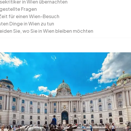
sekritiker in Wien übernachten
 gestellte Fragen
Zeit für einen Wien-Besuch
sten Dinge in Wien zu tun
eiden Sie, wo Sie in Wien bleiben möchten