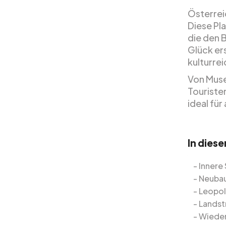
Österreic
Diese Pla
die den 
Glück er
kulturre
Von Muse
Touristen
ideal für
In dies
Innere
Neuba
Leopol
Landst
Wiede