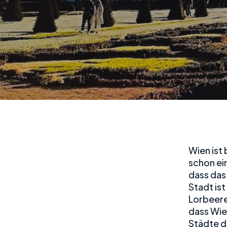
Wien ist 
schon ein
dass das 
Stadt ist
Lorbeere
dass Wie
Städte de