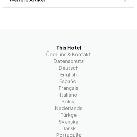
This Hotel
Über uns & Kontakt
Datenschutz
Deutsch
English
Español
Français
Italiano
Polski
Nederlands
Türkçe
Svenska
Dansk
Português