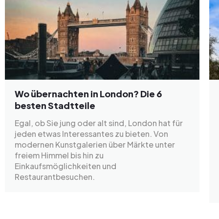
Wo übernachten in London? Die 6
besten Stadtteile
Egal, ob Sie jung oder alt sind, London hat für
jeden etwas Interessantes zu bieten. Von
modernen Kunstgalerien über Märkte unter
freiem Himmel bis hin zu
Einkaufsmöglichkeiten und
Restaurantbesuchen.