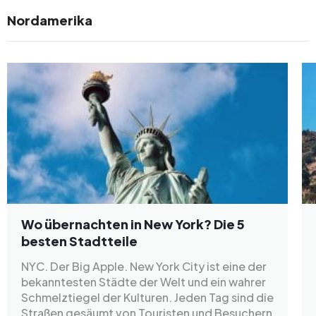
Nordamerika
Wo übernachten in New York? Die 5
besten Stadtteile
NYC. Der Big Apple. New York City ist eine der
bekanntesten Städte der Welt und ein wahrer
Schmelztiegel der Kulturen. Jeden Tag sind die
Straßen gesäumt von Touristen und Besuchern