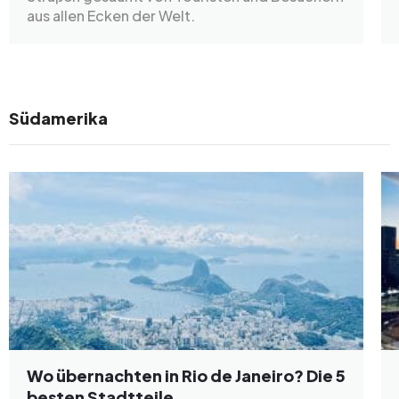
aus allen Ecken der Welt.
Südamerika
Wo übernachten in Rio de Janeiro? Die 5
besten Stadtteile