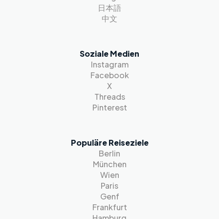
日本語
中文
Soziale Medien
Instagram
Facebook
X
Threads
Pinterest
Populäre Reiseziele
Berlin
München
Wien
Paris
Genf
Frankfurt
Hamburg