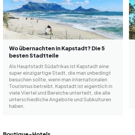
Wo übernachten in Kapstadt? Die 5
besten Stadtteile
Als Hauptstadt Südafrikas ist Kapstadt eine
super einzigartige Stadt, die man unbedingt
besuchen sollte, wenn man internationalen
Tourismus betreibt. Kapstadt ist eigentlich in
viele Viertel und Bereiche unterteilt, die alle
unterschiedliche Angebote und Subkulturen
haben.
Boutique-Hotels