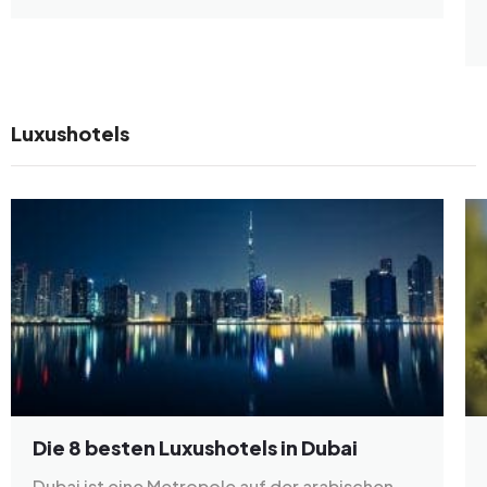
Luxushotels
Die 8 besten Luxushotels in Dubai
Dubai ist eine Metropole auf der arabischen