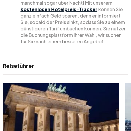
manchmal sogar über Nacht! Mit unserem
kostenlosen Hotelpreis-Tracker
können Sie
ganz einfach Geld sparen, denn er informiert
Sie, sobald der Preis sinkt, sodass Sie zu einem
günstigeren Tarif umbuchen können. Sie nutzen
die Buchungsplattform Ihrer Wahl, wir suchen
für Sie nach einem besseren Angebot.
Reiseführer