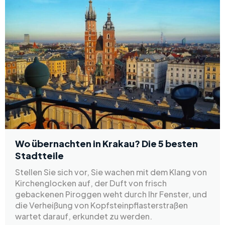
Wo übernachten in Krakau? Die 5 besten
Stadtteile
Stellen Sie sich vor, Sie wachen mit dem Klang von
Kirchenglocken auf, der Duft von frisch
gebackenen Piroggen weht durch Ihr Fenster, und
die Verheißung von Kopfsteinpflasterstraßen
wartet darauf, erkundet zu werden.