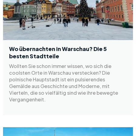
Wo übernachten in Warschau? Die 5
besten Stadtteile
Wollten Sie schon immer wissen, wo sich die
coolsten Orte in Warschau verstecken? Die
polnische Hauptstadt ist ein pulsierendes
Gemälde aus Geschichte und Moderne, mit
Vierteln, die so vielfältig sind wie ihre bewegte
Vergangenheit.