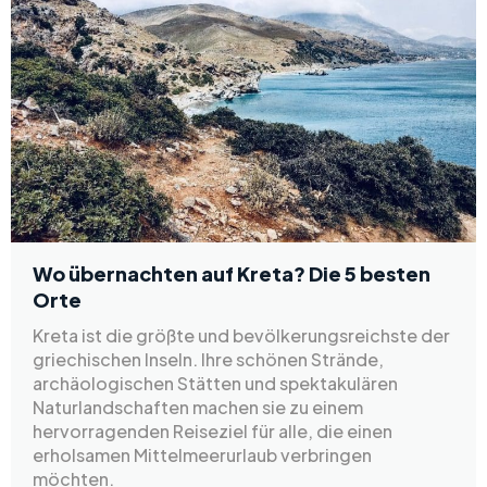
Wo übernachten auf Kreta? Die 5 besten
Orte
Kreta ist die größte und bevölkerungsreichste der
griechischen Inseln. Ihre schönen Strände,
archäologischen Stätten und spektakulären
Naturlandschaften machen sie zu einem
hervorragenden Reiseziel für alle, die einen
erholsamen Mittelmeerurlaub verbringen
möchten.