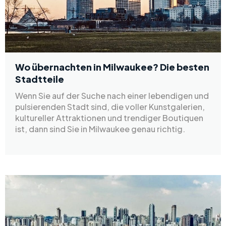
Wo übernachten in Milwaukee? Die besten
Stadtteile
Wenn Sie auf der Suche nach einer lebendigen und
pulsierenden Stadt sind, die voller Kunstgalerien,
kultureller Attraktionen und trendiger Boutiquen
ist, dann sind Sie in Milwaukee genau richtig.