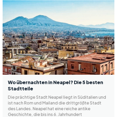
Wo übernachten in Neapel? Die 5 besten
Stadtteile
Die prächtige Stadt Neapel liegt in Süditalien und
ist nach Rom und Mailand die drittgrößte Stadt
des Landes. Neapel hat eine reiche antike
Geschichte, die bis ins 6. Jahrhundert