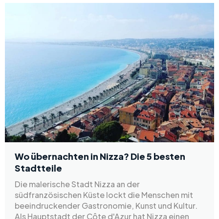
Wo übernachten in Nizza? Die 5 besten
Stadtteile
Die malerische Stadt Nizza an der
südfranzösischen Küste lockt die Menschen mit
beeindruckender Gastronomie, Kunst und Kultur.
Als Hauptstadt der Côte d'Azur hat Nizza einen