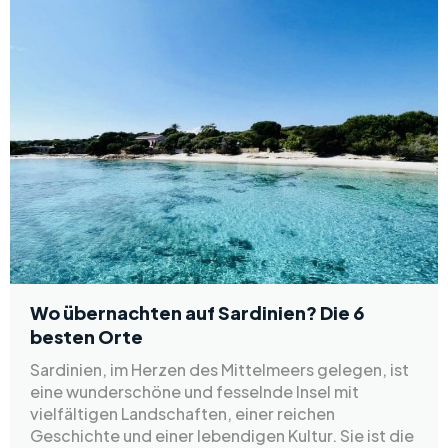
Wo übernachten auf Sardinien? Die 6
besten Orte
Sardinien, im Herzen des Mittelmeers gelegen, ist
eine wunderschöne und fesselnde Insel mit
vielfältigen Landschaften, einer reichen
Geschichte und einer lebendigen Kultur. Sie ist die