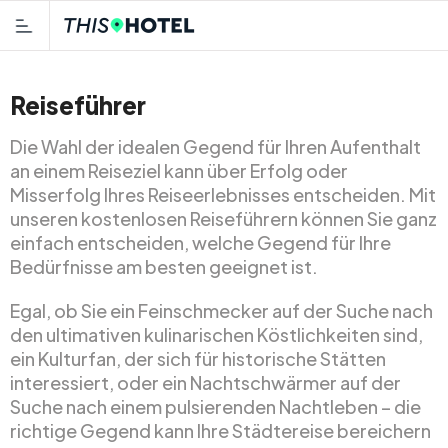
Reiseführer
Die Wahl der idealen Gegend für Ihren Aufenthalt
an einem Reiseziel kann über Erfolg oder
Misserfolg Ihres Reiseerlebnisses entscheiden. Mit
unseren kostenlosen Reiseführern können Sie ganz
einfach entscheiden, welche Gegend für Ihre
Bedürfnisse am besten geeignet ist.
Egal, ob Sie ein Feinschmecker auf der Suche nach
den ultimativen kulinarischen Köstlichkeiten sind,
ein Kulturfan, der sich für historische Stätten
interessiert, oder ein Nachtschwärmer auf der
Suche nach einem pulsierenden Nachtleben – die
richtige Gegend kann Ihre Städtereise bereichern