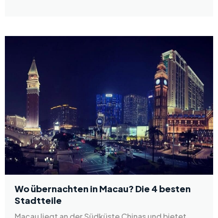
Wo übernachten in Macau? Die 4 besten
Stadtteile
Macau liegt an der Südküste Chinas und bietet