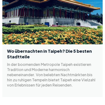
Wo übernachten in Taipeh? Die 5 besten
Stadtteile
In der boomenden Metropole Taipeh existieren
Tradition und Moderne harmonisch
nebeneinander. Von belebten Nachtmärkten bis
hin zu ruhigen Tempeln bietet Taipeh eine Vielzahl
von Erlebnissen für jeden Reisenden.