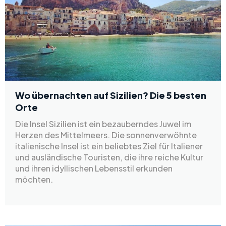
Wo übernachten auf Sizilien? Die 5 besten
Orte
Die Insel Sizilien ist ein bezauberndes Juwel im
Herzen des Mittelmeers. Die sonnenverwöhnte
italienische Insel ist ein beliebtes Ziel für Italiener
und ausländische Touristen, die ihre reiche Kultur
und ihren idyllischen Lebensstil erkunden
möchten.