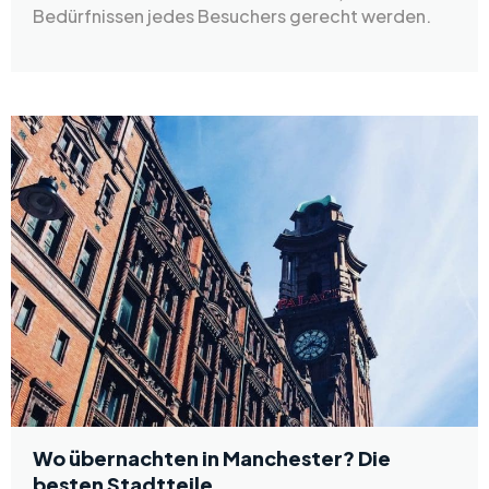
Bedürfnissen jedes Besuchers gerecht werden.
Wo übernachten in Manchester? Die
besten Stadtteile