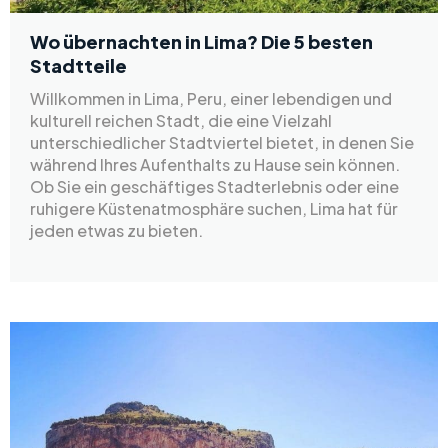
Wo übernachten in Lima? Die 5 besten
Stadtteile
Willkommen in Lima, Peru, einer lebendigen und
kulturell reichen Stadt, die eine Vielzahl
unterschiedlicher Stadtviertel bietet, in denen Sie
während Ihres Aufenthalts zu Hause sein können.
Ob Sie ein geschäftiges Stadterlebnis oder eine
ruhigere Küstenatmosphäre suchen, Lima hat für
jeden etwas zu bieten.