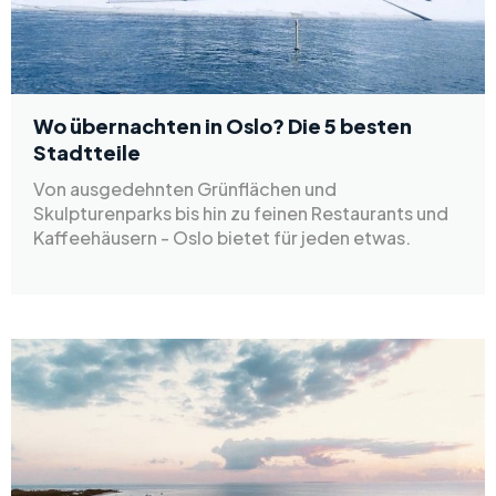
Wo übernachten in Oslo? Die 5 besten
Stadtteile
Von ausgedehnten Grünflächen und
Skulpturenparks bis hin zu feinen Restaurants und
Kaffeehäusern - Oslo bietet für jeden etwas.