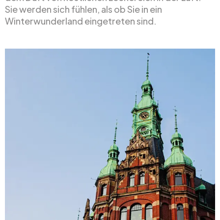
Sie werden sich fühlen, als ob Sie in ein
Winterwunderland eingetreten sind.