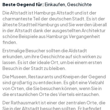
Beste Gegend für:
Einkaufen, Geschichte
Die Altstadt ist Hamburgs Altstadt und ist der
charmanteste Teil der deutschen Stadt. Es ist der
älteste Stadtteil Hamburgs und Sie werden überall
in der Altstadt dank der ausgestellten Architektur
schöne Beispiele aus Hamburgs Vergangenheit
finden.
Erstmalige Besucher sollten die Aldstadt
erkunden, um ihre Geschichte auf sich wirken zu
lassen. Es ist der ideale Ort, um bei einem ersten
Besuch in der Stadt zu bleiben.
Die Museen, Restaurants und Kneipen der Gegend
sind großartig zu entdecken. Es gibt eine Vielzahl
von Orten, die Sie besuchen können, wenn Sie in
die erstaunlichen Orte des Viertels eintauchen.
Der Rathausmarkt ist einer der zentralen Orte, die
Sie in der Altstadt besuchen sollten. Er befindet