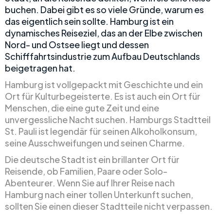
buchen. Dabei gibt es so viele Gründe, warum es
das eigentlich sein sollte. Hamburg ist ein
dynamisches Reiseziel, das an der Elbe zwischen
Nord- und Ostsee liegt und dessen
Schifffahrtsindustrie zum Aufbau Deutschlands
beigetragen hat.
Hamburg ist vollgepackt mit Geschichte und ein
Ort für Kulturbegeisterte. Es ist auch ein Ort für
Menschen, die eine gute Zeit und eine
unvergessliche Nacht suchen. Hamburgs Stadtteil
St. Pauli ist legendär für seinen Alkoholkonsum,
seine Ausschweifungen und seinen Charme.
Die deutsche Stadt ist ein brillanter Ort für
Reisende, ob Familien, Paare oder Solo-
Abenteurer. Wenn Sie auf Ihrer Reise nach
Hamburg nach einer tollen Unterkunft suchen,
sollten Sie einen dieser Stadtteile nicht verpassen.