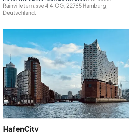
Rainvilleterrasse 4 4.OG, 22765 Hamburg,
Deutschland.
HafenCity