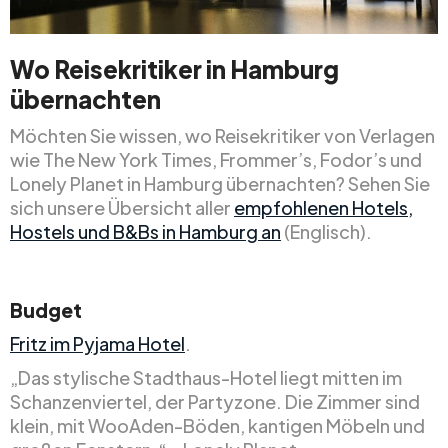
Wo Reisekritiker in Hamburg
übernachten
Möchten Sie wissen, wo Reisekritiker von Verlagen
wie The New York Times, Frommer’s, Fodor’s und
Lonely Planet in Hamburg übernachten? Sehen Sie
sich unsere Übersicht aller
empfohlenen Hotels,
Hostels und B&Bs in Hamburg an
(Englisch).
Budget
Fritz im Pyjama Hotel
.
„Das stylische Stadthaus-Hotel liegt mitten im
Schanzenviertel, der Partyzone. Die Zimmer sind
klein, mit WooAden-Böden, kantigen Möbeln und