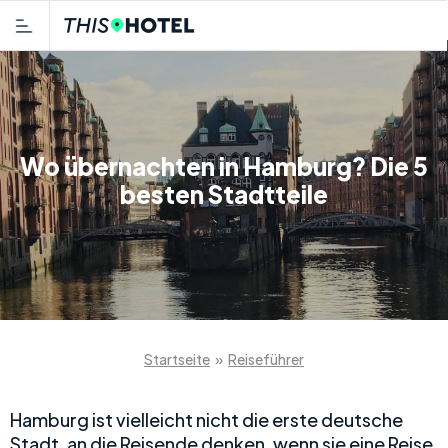
Wo übernachten in Hamburg? Die 5
besten Stadtteile
Startseite
»
Reiseführer
Hamburg ist vielleicht nicht die erste deutsche
Stadt, an die Reisende denken, wenn sie eine Reise