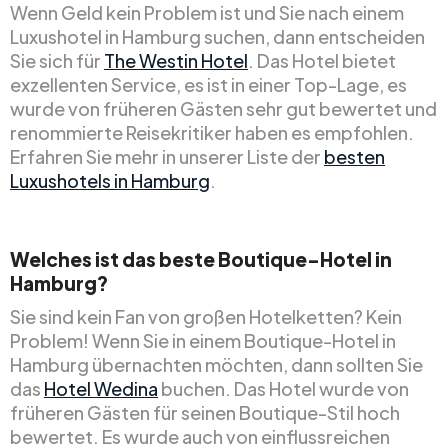
Wenn Geld kein Problem ist und Sie nach einem
Luxushotel in Hamburg suchen, dann entscheiden
Sie sich für
The Westin Hotel
. Das Hotel bietet
exzellenten Service, es ist in einer Top-Lage, es
wurde von früheren Gästen sehr gut bewertet und
renommierte Reisekritiker haben es empfohlen.
Erfahren Sie mehr in unserer Liste der
besten
Luxushotels in Hamburg
.
Welches ist das beste Boutique-Hotel in
Hamburg?
Sie sind kein Fan von großen Hotelketten? Kein
Problem! Wenn Sie in einem Boutique-Hotel in
Hamburg übernachten möchten, dann sollten Sie
das
Hotel Wedina
buchen. Das Hotel wurde von
früheren Gästen für seinen Boutique-Stil hoch
bewertet. Es wurde auch von einflussreichen