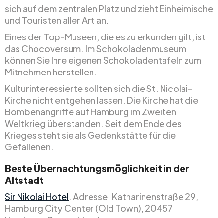
sich auf dem zentralen Platz und zieht Einheimische
und Touristen aller Art an.
Eines der Top-Museen, die es zu erkunden gilt, ist
das Chocoversum. Im Schokoladenmuseum
können Sie Ihre eigenen Schokoladentafeln zum
Mitnehmen herstellen.
Kulturinteressierte sollten sich die St. Nicolai-
Kirche nicht entgehen lassen. Die Kirche hat die
Bombenangriffe auf Hamburg im Zweiten
Weltkrieg überstanden. Seit dem Ende des
Krieges steht sie als Gedenkstätte für die
Gefallenen.
Beste Übernachtungsmöglichkeit in der
Altstadt
Sir Nikolai Hotel
. Adresse: Katharinenstraße 29,
Hamburg City Center (Old Town), 20457