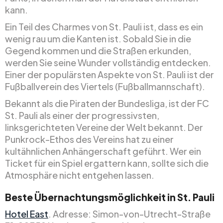
kann.
Ein Teil des Charmes von St. Pauli ist, dass es ein
wenig rau um die Kanten ist. Sobald Sie in die
Gegend kommen und die Straßen erkunden,
werden Sie seine Wunder vollständig entdecken.
Einer der populärsten Aspekte von St. Pauli ist der
Fußballverein des Viertels (Fußballmannschaft).
Bekannt als die Piraten der Bundesliga, ist der FC
St. Pauli als einer der progressivsten,
linksgerichteten Vereine der Welt bekannt. Der
Punkrock-Ethos des Vereins hat zu einer
kultähnlichen Anhängerschaft geführt. Wer ein
Ticket für ein Spiel ergattern kann, sollte sich die
Atmosphäre nicht entgehen lassen.
Beste Übernachtungsmöglichkeit in St. Pauli
Hotel East
. Adresse: Simon-von-Utrecht-Straße