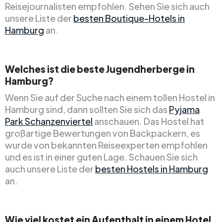
Reisejournalisten empfohlen. Sehen Sie sich auch
unsere Liste der
besten Boutique-Hotels in
Hamburg
an.
Welches ist die beste Jugendherberge in
Hamburg?
Wenn Sie auf der Suche nach einem tollen Hostel in
Hamburg sind, dann sollten Sie sich das
Pyjama
Park Schanzenviertel
anschauen. Das Hostel hat
großartige Bewertungen von Backpackern, es
wurde von bekannten Reiseexperten empfohlen
und es ist in einer guten Lage. Schauen Sie sich
auch unsere Liste der
besten Hostels in Hamburg
an.
Wie viel kostet ein Aufenthalt in einem Hotel