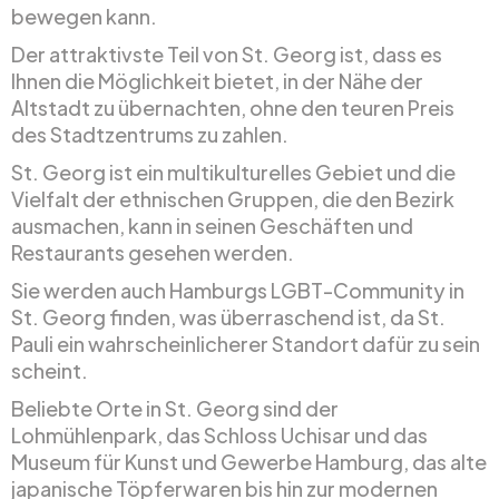
bewegen kann.
Der attraktivste Teil von St. Georg ist, dass es
Ihnen die Möglichkeit bietet, in der Nähe der
Altstadt zu übernachten, ohne den teuren Preis
des Stadtzentrums zu zahlen.
St. Georg ist ein multikulturelles Gebiet und die
Vielfalt der ethnischen Gruppen, die den Bezirk
ausmachen, kann in seinen Geschäften und
Restaurants gesehen werden.
Sie werden auch Hamburgs LGBT-Community in
St. Georg finden, was überraschend ist, da St.
Pauli ein wahrscheinlicherer Standort dafür zu sein
scheint.
Beliebte Orte in St. Georg sind der
Lohmühlenpark, das Schloss Uchisar und das
Museum für Kunst und Gewerbe Hamburg, das alte
japanische Töpferwaren bis hin zur modernen