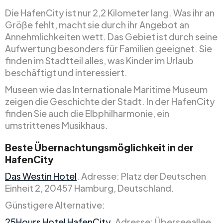
Die HafenCity ist nur 2,2 Kilometer lang. Was ihr an
Größe fehlt, macht sie durch ihr Angebot an
Annehmlichkeiten wett. Das Gebiet ist durch seine
Aufwertung besonders für Familien geeignet. Sie
finden im Stadtteil alles, was Kinder im Urlaub
beschäftigt und interessiert.
Museen wie das Internationale Maritime Museum
zeigen die Geschichte der Stadt. In der HafenCity
finden Sie auch die Elbphilharmonie, ein
umstrittenes Musikhaus.
Beste Übernachtungsmöglichkeit in der
HafenCity
Das Westin Hotel
. Adresse: Platz der Deutschen
Einheit 2, 20457 Hamburg, Deutschland.
Günstigere Alternative:
25Hours Hotel HafenCity
. Adresse: Überseeallee