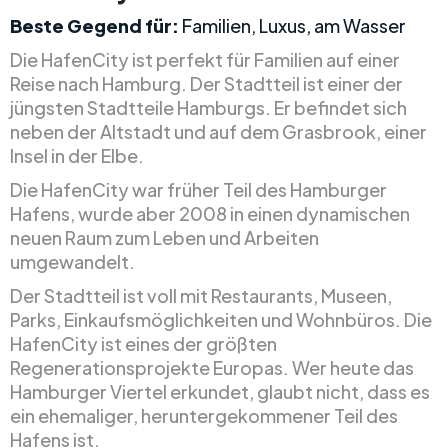
Beste Gegend für:
Familien, Luxus, am Wasser
Die HafenCity ist perfekt für Familien auf einer
Reise nach Hamburg. Der Stadtteil ist einer der
jüngsten Stadtteile Hamburgs. Er befindet sich
neben der Altstadt und auf dem Grasbrook, einer
Insel in der Elbe.
Die HafenCity war früher Teil des Hamburger
Hafens, wurde aber 2008 in einen dynamischen
neuen Raum zum Leben und Arbeiten
umgewandelt.
Der Stadtteil ist voll mit Restaurants, Museen,
Parks, Einkaufsmöglichkeiten und Wohnbüros. Die
HafenCity ist eines der größten
Regenerationsprojekte Europas. Wer heute das
Hamburger Viertel erkundet, glaubt nicht, dass es
ein ehemaliger, heruntergekommener Teil des
Hafens ist.