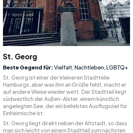
St. Georg
Beste Gegend für:
Vielfalt, Nachtleben, LGBTQ+
St. Georg ist einer der kleineren Stadtteile
Hamburgs, aber was ihm an Größe fehlt, macht er
auf andere Weise wieder wett. Der Stadtteil liegt
südwestlich der Außen-Alster, einem künstlich
angelegten See, der ein beliebtes Ausflugsziel für
Einheimische ist.
St. Georg liegt direkt neben der Altstadt, so dass
man sich leicht von einem Stadtteil zum nächsten