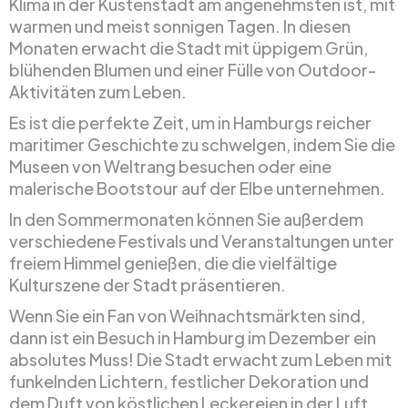
Klima in der Küstenstadt am angenehmsten ist, mit
warmen und meist sonnigen Tagen. In diesen
Monaten erwacht die Stadt mit üppigem Grün,
blühenden Blumen und einer Fülle von Outdoor-
Aktivitäten zum Leben.
Es ist die perfekte Zeit, um in Hamburgs reicher
maritimer Geschichte zu schwelgen, indem Sie die
Museen von Weltrang besuchen oder eine
malerische Bootstour auf der Elbe unternehmen.
In den Sommermonaten können Sie außerdem
verschiedene Festivals und Veranstaltungen unter
freiem Himmel genießen, die die vielfältige
Kulturszene der Stadt präsentieren.
Wenn Sie ein Fan von Weihnachtsmärkten sind,
dann ist ein Besuch in Hamburg im Dezember ein
absolutes Muss! Die Stadt erwacht zum Leben mit
funkelnden Lichtern, festlicher Dekoration und
dem Duft von köstlichen Leckereien in der Luft.