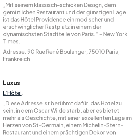
„Mit seinem klassisch-schicken Design, dem
gemütlichen Restaurant und der günstigen Lage
ist das Hôtel Providence ein modischer und
erschwinglicher Rastplatz in einem der
dynamischsten Stadtteile von Paris.“ – New York
Times.
Adresse: 90 Rue René Boulanger, 75010 Paris,
Frankreich.
Luxus
L’Hôtel
.
„Diese Adresse ist berühmt dafür, das Hotel zu
sein, in dem Oscar Wilde starb, aber es bietet
mehr als Geschichte, mit einer exzellenten Lage im
Herzen von St-Germain, einem Michelin-Stern-
Restaurant und einem prächtigen Dekor von