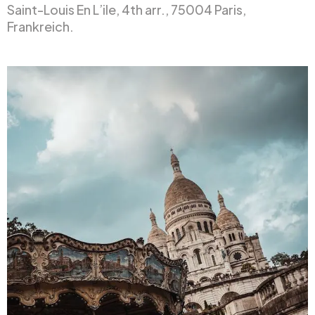
Saint-Louis En L’ile, 4th arr., 75004 Paris,
Frankreich.