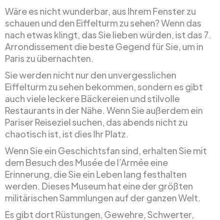
Wäre es nicht wunderbar, aus Ihrem Fenster zu
schauen und den Eiffelturm zu sehen? Wenn das
nach etwas klingt, das Sie lieben würden, ist das 7.
Arrondissement die beste Gegend für Sie, um in
Paris zu übernachten.
Sie werden nicht nur den unvergesslichen
Eiffelturm zu sehen bekommen, sondern es gibt
auch viele leckere Bäckereien und stilvolle
Restaurants in der Nähe. Wenn Sie außerdem ein
Pariser Reiseziel suchen, das abends nicht zu
chaotisch ist, ist dies Ihr Platz.
Wenn Sie ein Geschichtsfan sind, erhalten Sie mit
dem Besuch des Musée de l’Armée eine
Erinnerung, die Sie ein Leben lang festhalten
werden. Dieses Museum hat eine der größten
militärischen Sammlungen auf der ganzen Welt.
Es gibt dort Rüstungen, Gewehre, Schwerter,