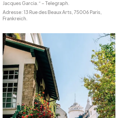
Jacques Garcia.“ – Telegraph.
Adresse: 13 Rue des Beaux Arts, 75006 Paris,
Frankreich.