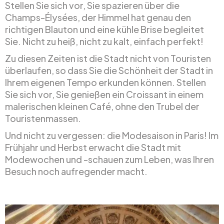
Stellen Sie sich vor, Sie spazieren über die
Champs-Élysées, der Himmel hat genau den
richtigen Blauton und eine kühle Brise begleitet
Sie. Nicht zu heiß, nicht zu kalt, einfach perfekt!
Zu diesen Zeiten ist die Stadt nicht von Touristen
überlaufen, so dass Sie die Schönheit der Stadt in
Ihrem eigenen Tempo erkunden können. Stellen
Sie sich vor, Sie genießen ein Croissant in einem
malerischen kleinen Café, ohne den Trubel der
Touristenmassen.
Und nicht zu vergessen: die Modesaison in Paris! Im
Frühjahr und Herbst erwacht die Stadt mit
Modewochen und -schauen zum Leben, was Ihren
Besuch noch aufregender macht.