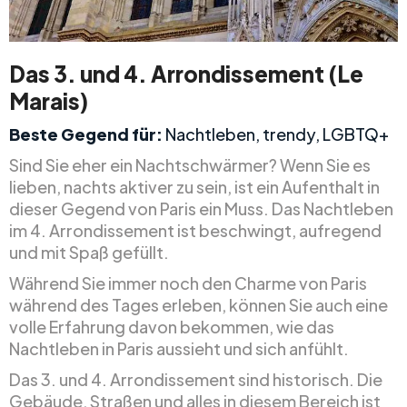
Das 3. und 4. Arrondissement (Le
Marais)
Beste Gegend für:
Nachtleben, trendy, LGBTQ+
Sind Sie eher ein Nachtschwärmer? Wenn Sie es
lieben, nachts aktiver zu sein, ist ein Aufenthalt in
dieser Gegend von Paris ein Muss. Das Nachtleben
im 4. Arrondissement ist beschwingt, aufregend
und mit Spaß gefüllt.
Während Sie immer noch den Charme von Paris
während des Tages erleben, können Sie auch eine
volle Erfahrung davon bekommen, wie das
Nachtleben in Paris aussieht und sich anfühlt.
Das 3. und 4. Arrondissement sind historisch. Die
Gebäude, Straßen und alles in diesem Bereich ist