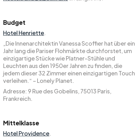
Budget
Hotel Henriette
.
„Die Innenarchitektin Vanessa Scoffier hat über ein
Jahr lang die Pariser Flohmärkte durchforstet, um
einzigartige Stücke wie Platner-Stühle und
Leuchten aus den 1950er Jahren zu finden, die
jedem dieser 32 Zimmer einen einzigartigen Touch
verleihen.“ – Lonely Planet.
Adresse: 9 Rue des Gobelins, 75013 Paris,
Frankreich.
Mittelklasse
Hotel Providence
.