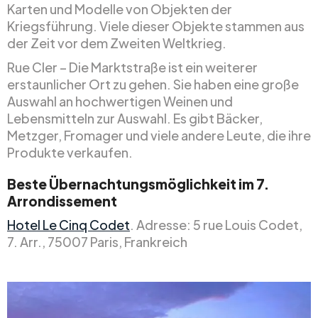
Karten und Modelle von Objekten der
Kriegsführung. Viele dieser Objekte stammen aus
der Zeit vor dem Zweiten Weltkrieg.
Rue Cler – Die Marktstraße ist ein weiterer
erstaunlicher Ort zu gehen. Sie haben eine große
Auswahl an hochwertigen Weinen und
Lebensmitteln zur Auswahl. Es gibt Bäcker,
Metzger, Fromager und viele andere Leute, die ihre
Produkte verkaufen.
Beste Übernachtungsmöglichkeit im 7.
Arrondissement
Hotel Le Cinq Codet
. Adresse: 5 rue Louis Codet,
7. Arr., 75007 Paris, Frankreich