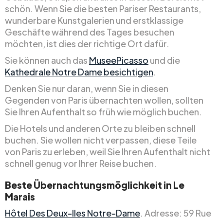
schön. Wenn Sie die besten Pariser Restaurants,
wunderbare Kunstgalerien und erstklassige
Geschäfte während des Tages besuchen
möchten, ist dies der richtige Ort dafür.
Sie können auch das
MuseePicasso
und die
Kathedrale Notre Dame besichtigen
.
Denken Sie nur daran, wenn Sie in diesen
Gegenden von Paris übernachten wollen, sollten
Sie Ihren Aufenthalt so früh wie möglich buchen.
Die Hotels und anderen Orte zu bleiben schnell
buchen. Sie wollen nicht verpassen, diese Teile
von Paris zu erleben, weil Sie Ihren Aufenthalt nicht
schnell genug vor Ihrer Reise buchen.
Beste Übernachtungsmöglichkeit in Le
Marais
Hôtel Des Deux-Iles Notre-Dame
. Adresse: 59 Rue