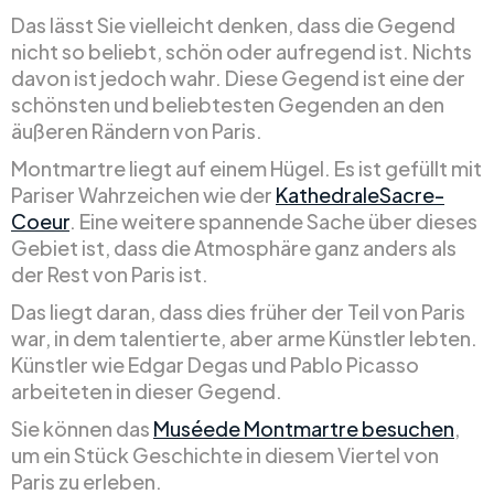
Das lässt Sie vielleicht denken, dass die Gegend
nicht so beliebt, schön oder aufregend ist. Nichts
davon ist jedoch wahr. Diese Gegend ist eine der
schönsten und beliebtesten Gegenden an den
äußeren Rändern von Paris.
Montmartre liegt auf einem Hügel. Es ist gefüllt mit
Pariser Wahrzeichen wie der
KathedraleSacre-
Coeur
. Eine weitere spannende Sache über dieses
Gebiet ist, dass die Atmosphäre ganz anders als
der Rest von Paris ist.
Das liegt daran, dass dies früher der Teil von Paris
war, in dem talentierte, aber arme Künstler lebten.
Künstler wie Edgar Degas und Pablo Picasso
arbeiteten in dieser Gegend.
Sie können das
Muséede Montmartre besuchen
,
um ein Stück Geschichte in diesem Viertel von
Paris zu erleben.