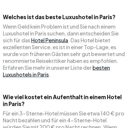
Welches ist das beste Luxushotel in Paris?
Wenn Geld kein Problem ist und Sie nach einem
Luxushotel in Paris suchen, dann entscheiden Sie
sich für das
Hotel Peninsula
. Das Hotel bietet
exzellenten Service, es ist in einer Top-Lage, es
wurde von früheren Gästen sehr gut bewertet und
renommierte Reisekritiker haben es empfohlen.
Erfahren Sie mehr in unserer Liste der
besten
Luxushotels in Paris
.
Wie viel kostet ein Aufenthalt in einem Hotel
in Paris?
Für ein 3-Sterne-Hotel müssen Sie etwa 140 € pro
Nacht bezahlen und für ein 4-Sterne-Hotel
würden Sie mit 200 € pro Nacht rechnen. Wenn