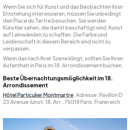
Wenn Sie sich für Kunst und das Beobachten ihrer
Entstehung interessieren, müssen Sie unbedingt
den Place du Tertre besuchen. Sie werden
Künstler sehen, die damit beschäftigt sind, Kunst
auf Leinwänden zu schaffen. Die Farbe und
Leidenschaft in diesem Bereich sind nicht zu
verpassen.
Wenn das nach Ihrer Szene klingt, sollten Sie Ihren
Aufenthalt in Paris im 18. Arrondissement buchen.
Beste Übernachtungsmöglichkeit im 18.
Arrondissement
Hôtel Particulier Montmartre
. Adresse: Pavillon D
23 Avenue Junot, 18. Arr., 75018 Paris, Frankreich