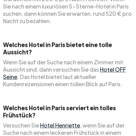
Sie nach einem luxuriösen 5-Sterne-Hotel in Paris
suchen, dann können Sie erwarten, rund 520 € pro
Nacht zu bezahlen.
Welches Hotel in Paris bietet eine tolle
Aussicht?
Wenn Sie auf der Suche nach einem Zimmer mit
Aussicht sind, dann versuchen Sie das
Hotel OFF
Seine
. Das Hotel bietet laut aktueller
Kundenrezensionen einen tollen Blick auf Paris.
Welches Hotel in Paris serviert ein tolles
Frühstück?
Versuchen Sie
Hotel Henriette
, wenn Sie auf der
Suche nach einem leckeren Frühstück in einem