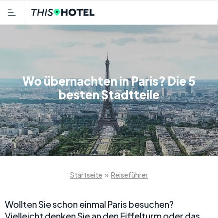
Wo übernachten in Paris? Die 5
besten Stadtteile
Startseite
»
Reiseführer
Wollten Sie schon einmal Paris besuchen?
Vielleicht denken Sie an den Eiffelturm oder das