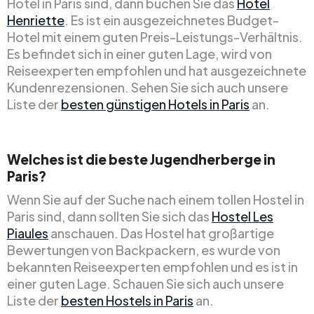
Hotel in Paris sind, dann buchen Sie das
Hotel
Henriette
. Es ist ein ausgezeichnetes Budget-
Hotel mit einem guten Preis-Leistungs-Verhältnis.
Es befindet sich in einer guten Lage, wird von
Reiseexperten empfohlen und hat ausgezeichnete
Kundenrezensionen. Sehen Sie sich auch unsere
Liste der
besten günstigen Hotels in Paris
an.
Welches ist die beste Jugendherberge in
Paris?
Wenn Sie auf der Suche nach einem tollen Hostel in
Paris sind, dann sollten Sie sich das
Hostel Les
Piaules
anschauen. Das Hostel hat großartige
Bewertungen von Backpackern, es wurde von
bekannten Reiseexperten empfohlen und es ist in
einer guten Lage. Schauen Sie sich auch unsere
Liste der
besten Hostels in Paris
an.