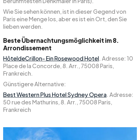
berühmtesten Denkmäler in Paris).
Wie Sie sehen können, ist in dieser Gegend von
Paris eine Menge los, aber es ist ein Ort, den Sie
lieben werden.
Beste Übernachtungsmöglichkeit im 8.
Arrondissement
HôteldeCrillon- Ein Rosewood Hotel
. Adresse: 10
Place de la Concorde, 8. Arr., 75008 Paris,
Frankreich.
Günstigere Alternative:
Best Western Plus Hotel Sydney Opera
. Adresse:
50 rue des Mathurins, 8. Arr., 75008 Paris,
Frankreich