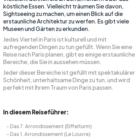
köstliche Essen. Vielleicht träumen Sie davon,
Sightseeing zu machen, um einen Blick auf die
erstaunliche Architektur zu werfen. Es gibt viele
Museen und Gärten zu erkunden.
Jedes Viertel in Paris ist kulturell und mit
aufregenden Dingen zu tun gefüllt. Wenn Sie eine
Reise nach Paris planen, gibt es einige erstaunliche
Bereiche, die Sie in aussehen müssen.
Jeder dieser Bereiche ist gefüllt mit spektakulärer
Schönheit, unterhaltsame Dinge zu tun, und wird
perfekt mit Ihrem Traum von Paris passen.
In diesem Reiseführer:
Das 7. Arrondissement (Eiffelturm)
Das 1. Arrondissement (Le Louvre)