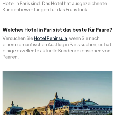
Hotel in Paris sind. Das Hotel hat ausgezeichnete
Kundenbewertungen für das Frühstück.
Welches Hotel in Paris ist das beste für Paare?
Versuchen Sie
Hotel Peninsula
, wenn Sie nach
einem romantischen Ausflug in Paris suchen, es hat
einige exzellente aktuelle Kundenrezensionen von
Paaren.