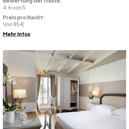
Bewertung der Gäste:
4.6 von 5
Preis pro Nacht:
Von 85 €
Mehr Infos