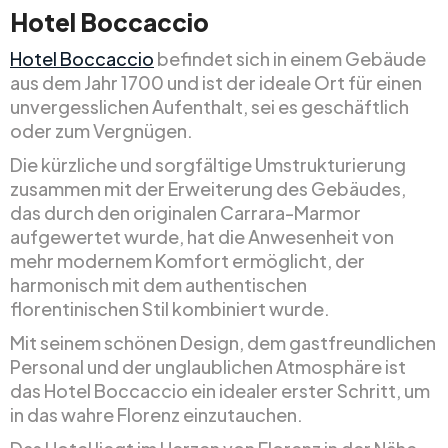
Hotel Boccaccio
Hotel Boccaccio
befindet sich in einem Gebäude
aus dem Jahr 1700 und ist der ideale Ort für einen
unvergesslichen Aufenthalt, sei es geschäftlich
oder zum Vergnügen.
Die kürzliche und sorgfältige Umstrukturierung
zusammen mit der Erweiterung des Gebäudes,
das durch den originalen Carrara-Marmor
aufgewertet wurde, hat die Anwesenheit von
mehr modernem Komfort ermöglicht, der
harmonisch mit dem authentischen
florentinischen Stil kombiniert wurde.
Mit seinem schönen Design, dem gastfreundlichen
Personal und der unglaublichen Atmosphäre ist
das Hotel Boccaccio ein idealer erster Schritt, um
in das wahre Florenz einzutauchen.