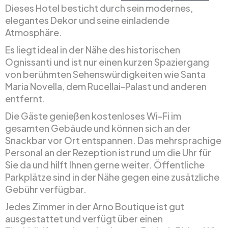
Dieses Hotel besticht durch sein modernes,
elegantes Dekor und seine einladende
Atmosphäre.
Es liegt ideal in der Nähe des historischen
Ognissanti und ist nur einen kurzen Spaziergang
von berühmten Sehenswürdigkeiten wie Santa
Maria Novella, dem Rucellai-Palast und anderen
entfernt.
Die Gäste genießen kostenloses Wi-Fi im
gesamten Gebäude und können sich an der
Snackbar vor Ort entspannen. Das mehrsprachige
Personal an der Rezeption ist rund um die Uhr für
Sie da und hilft Ihnen gerne weiter. Öffentliche
Parkplätze sind in der Nähe gegen eine zusätzliche
Gebühr verfügbar.
Jedes Zimmer in der Arno Boutique ist gut
ausgestattet und verfügt über einen