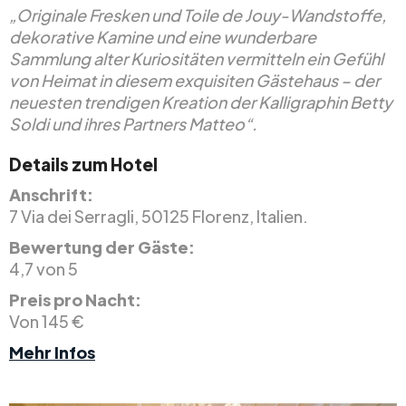
„Originale Fresken und Toile de Jouy-Wandstoffe,
dekorative Kamine und eine wunderbare
Sammlung alter Kuriositäten vermitteln ein Gefühl
von Heimat in diesem exquisiten Gästehaus – der
neuesten trendigen Kreation der Kalligraphin Betty
Soldi und ihres Partners Matteo“.
Details zum Hotel
Anschrift:
7 Via dei Serragli, 50125 Florenz, Italien.
Bewertung der Gäste:
4,7 von 5
Preis pro Nacht:
Von 145 €
Mehr Infos