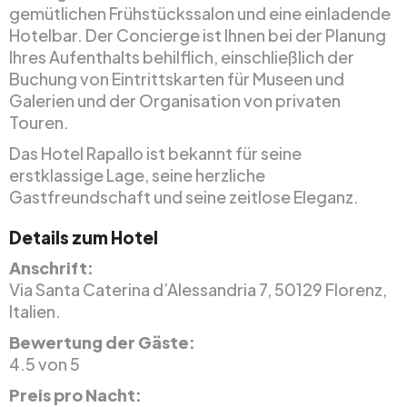
gemütlichen Frühstückssalon und eine einladende
Hotelbar. Der Concierge ist Ihnen bei der Planung
Ihres Aufenthalts behilflich, einschließlich der
Buchung von Eintrittskarten für Museen und
Galerien und der Organisation von privaten
Touren.
Das Hotel Rapallo ist bekannt für seine
erstklassige Lage, seine herzliche
Gastfreundschaft und seine zeitlose Eleganz.
Details zum Hotel
Anschrift:
Via Santa Caterina d’Alessandria 7, 50129 Florenz,
Italien.
Bewertung der Gäste:
4.5 von 5
Preis pro Nacht: