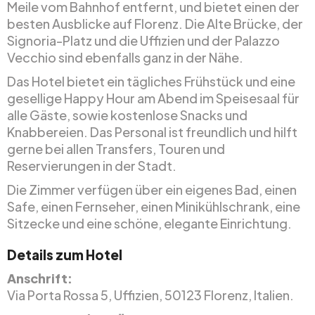
Meile vom Bahnhof entfernt, und bietet einen der
besten Ausblicke auf Florenz. Die Alte Brücke, der
Signoria-Platz und die Uffizien und der Palazzo
Vecchio sind ebenfalls ganz in der Nähe.
Das Hotel bietet ein tägliches Frühstück und eine
gesellige Happy Hour am Abend im Speisesaal für
alle Gäste, sowie kostenlose Snacks und
Knabbereien. Das Personal ist freundlich und hilft
gerne bei allen Transfers, Touren und
Reservierungen in der Stadt.
Die Zimmer verfügen über ein eigenes Bad, einen
Safe, einen Fernseher, einen Minikühlschrank, eine
Sitzecke und eine schöne, elegante Einrichtung.
Details zum Hotel
Anschrift:
Via Porta Rossa 5, Uffizien, 50123 Florenz, Italien.