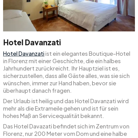
Hotel Davanzati
Hotel Davanzati
ist ein elegantes Boutique-Hotel
in Florenz mit einer Geschichte, die ein halbes
Jahrhundert zurückreicht. Ihr Hauptziel ist es,
sicherzustellen, dass alle Gäste alles, was sie sich
wünschen, immer zur Hand haben, bevor sie
überhaupt danach fragen.
Der Urlaub ist heilig und das Hotel Davanzati wird
mehr als die Extrameile gehen und ist für sein
hohes Maß an Servicequalität bekannt.
Das Hotel Davazati befindet sich im Zentrum von
Florenz, nur 200 Meter vom Dom und eine halbe