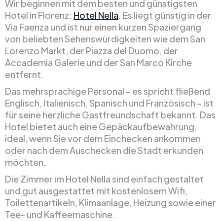
Wir beginnen mit dem besten und günstigsten
Hotel in Florenz:
Hotel Nella
. Es liegt günstig in der
Via Faenza und ist nur einen kurzen Spaziergang
von beliebten Sehenswürdigkeiten wie dem San
Lorenzo Markt, der Piazza del Duomo, der
Accademia Galerie und der San Marco Kirche
entfernt.
Das mehrsprachige Personal – es spricht fließend
Englisch, Italienisch, Spanisch und Französisch – ist
für seine herzliche Gastfreundschaft bekannt. Das
Hotel bietet auch eine Gepäckaufbewahrung,
ideal, wenn Sie vor dem Einchecken ankommen
oder nach dem Auschecken die Stadt erkunden
möchten.
Die Zimmer im Hotel Nella sind einfach gestaltet
und gut ausgestattet mit kostenlosem Wifi,
Toilettenartikeln, Klimaanlage, Heizung sowie einer
Tee- und Kaffeemaschine.