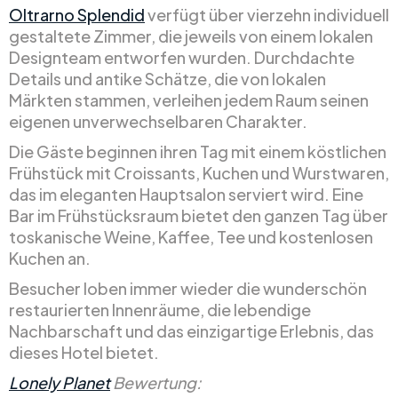
Oltrarno Splendid
verfügt über vierzehn individuell
gestaltete Zimmer, die jeweils von einem lokalen
Designteam entworfen wurden. Durchdachte
Details und antike Schätze, die von lokalen
Märkten stammen, verleihen jedem Raum seinen
eigenen unverwechselbaren Charakter.
Die Gäste beginnen ihren Tag mit einem köstlichen
Frühstück mit Croissants, Kuchen und Wurstwaren,
das im eleganten Hauptsalon serviert wird. Eine
Bar im Frühstücksraum bietet den ganzen Tag über
toskanische Weine, Kaffee, Tee und kostenlosen
Kuchen an.
Besucher loben immer wieder die wunderschön
restaurierten Innenräume, die lebendige
Nachbarschaft und das einzigartige Erlebnis, das
dieses Hotel bietet.
Lonely Planet
Bewertung: