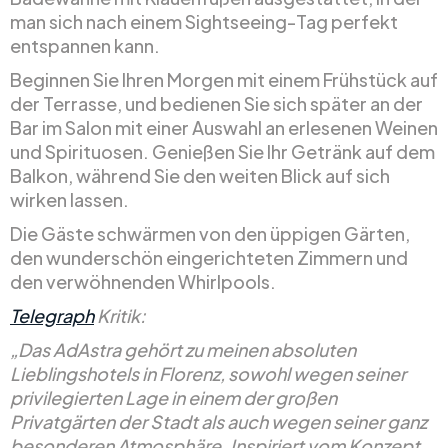
man sich nach einem Sightseeing-Tag perfekt
entspannen kann.
Beginnen Sie Ihren Morgen mit einem Frühstück auf
der Terrasse, und bedienen Sie sich später an der
Bar im Salon mit einer Auswahl an erlesenen Weinen
und Spirituosen. Genießen Sie Ihr Getränk auf dem
Balkon, während Sie den weiten Blick auf sich
wirken lassen.
Die Gäste schwärmen von den üppigen Gärten,
den wunderschön eingerichteten Zimmern und
den verwöhnenden Whirlpools.
Telegraph
Kritik:
„Das AdAstra gehört zu meinen absoluten
Lieblingshotels in Florenz, sowohl wegen seiner
privilegierten Lage in einem der großen
Privatgärten der Stadt als auch wegen seiner ganz
besonderen Atmosphäre. Inspiriert vom Konzept