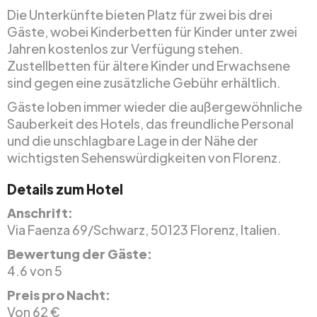
Die Unterkünfte bieten Platz für zwei bis drei
Gäste, wobei Kinderbetten für Kinder unter zwei
Jahren kostenlos zur Verfügung stehen.
Zustellbetten für ältere Kinder und Erwachsene
sind gegen eine zusätzliche Gebühr erhältlich.
Gäste loben immer wieder die außergewöhnliche
Sauberkeit des Hotels, das freundliche Personal
und die unschlagbare Lage in der Nähe der
wichtigsten Sehenswürdigkeiten von Florenz.
Details zum Hotel
Anschrift:
Via Faenza 69/Schwarz, 50123 Florenz, Italien.
Bewertung der Gäste:
4.6 von 5
Preis pro Nacht:
Von 62 €