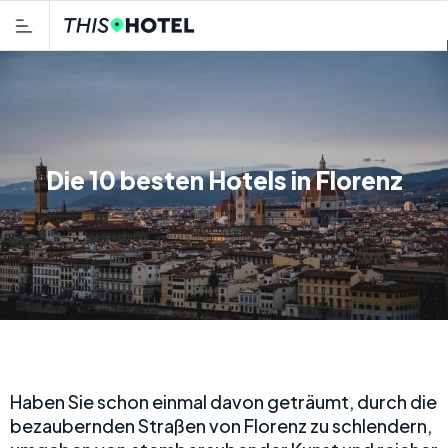
Die 10 besten Hotels in Florenz
Haben Sie schon einmal davon geträumt, durch die
bezaubernden Straßen von Florenz zu schlendern,