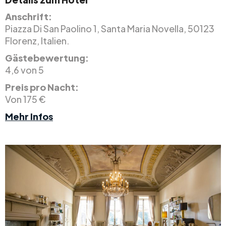
Anschrift:
Piazza Di San Paolino 1, Santa Maria Novella, 50123
Florenz, Italien.
Gästebewertung:
4,6 von 5
Preis pro Nacht:
Von 175 €
Mehr Infos