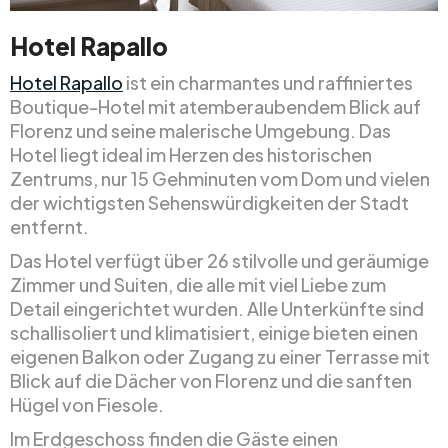
Hotel Rapallo
Hotel Rapallo
ist ein charmantes und raffiniertes
Boutique-Hotel mit atemberaubendem Blick auf
Florenz und seine malerische Umgebung. Das
Hotel liegt ideal im Herzen des historischen
Zentrums, nur 15 Gehminuten vom Dom und vielen
der wichtigsten Sehenswürdigkeiten der Stadt
entfernt.
Das Hotel verfügt über 26 stilvolle und geräumige
Zimmer und Suiten, die alle mit viel Liebe zum
Detail eingerichtet wurden. Alle Unterkünfte sind
schallisoliert und klimatisiert, einige bieten einen
eigenen Balkon oder Zugang zu einer Terrasse mit
Blick auf die Dächer von Florenz und die sanften
Hügel von Fiesole.
Im Erdgeschoss finden die Gäste einen