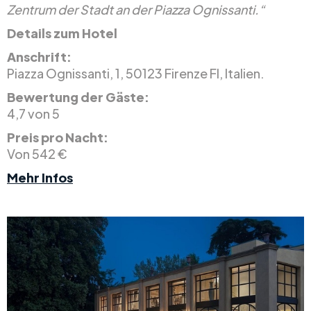
Zentrum der Stadt an der Piazza Ognissanti.“
Details zum Hotel
Anschrift:
Piazza Ognissanti, 1, 50123 Firenze FI, Italien.
Bewertung der Gäste:
4,7 von 5
Preis pro Nacht:
Von 542 €
Mehr Infos