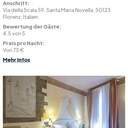
Anschrift:
Via della Scala 59, Santa Maria Novella, 50123
Florenz, Italien.
Bewertung der Gäste:
4.5 von 5
Preis pro Nacht:
Von 75 €
Mehr Infos