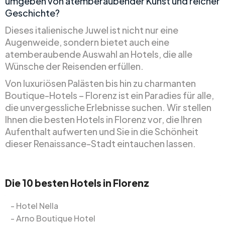
umgeben von atemberaubender Kunst und reicher
Geschichte?
Dieses italienische Juwel ist nicht nur eine
Augenweide, sondern bietet auch eine
atemberaubende Auswahl an Hotels, die alle
Wünsche der Reisenden erfüllen.
Von luxuriösen Palästen bis hin zu charmanten
Boutique-Hotels – Florenz ist ein Paradies für alle,
die unvergessliche Erlebnisse suchen. Wir stellen
Ihnen die besten Hotels in Florenz vor, die Ihren
Aufenthalt aufwerten und Sie in die Schönheit
dieser Renaissance-Stadt eintauchen lassen.
Die 10 besten Hotels in Florenz
Hotel Nella
Arno Boutique Hotel