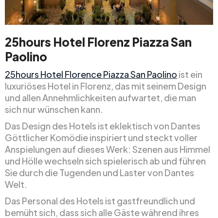
25hours Hotel Florenz Piazza San
Paolino
25hours Hotel Florence Piazza San Paolino
ist ein
luxuriöses Hotel in Florenz, das mit seinem Design
und allen Annehmlichkeiten aufwartet, die man
sich nur wünschen kann.
Das Design des Hotels ist eklektisch von Dantes
Göttlicher Komödie inspiriert und steckt voller
Anspielungen auf dieses Werk: Szenen aus Himmel
und Hölle wechseln sich spielerisch ab und führen
Sie durch die Tugenden und Laster von Dantes
Welt.
Das Personal des Hotels ist gastfreundlich und
bemüht sich, dass sich alle Gäste während ihres