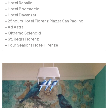
Hotel Rapallo
Hotel Boccaccio
Hotel Davanzati
25hours Hotel Florenz Piazza San Paolino
Ad Astra
Oltrarno Splendid
St. Regis Florenz
Four Seasons Hotel Firenze