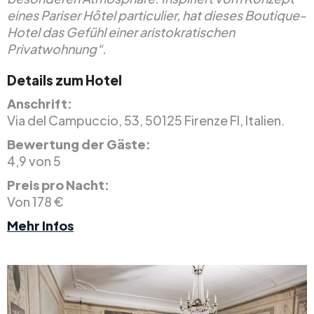
eines Pariser Hôtel particulier, hat dieses Boutique-
Hotel das Gefühl einer aristokratischen
Privatwohnung“.
Details zum Hotel
Anschrift:
Via del Campuccio, 53, 50125 Firenze FI, Italien.
Bewertung der Gäste:
4,9 von 5
Preis pro Nacht:
Von 178 €
Mehr Infos