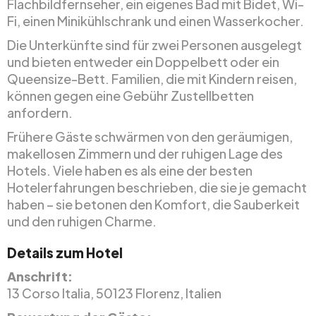
Flachbildfernseher, ein eigenes Bad mit Bidet, Wi-
Fi, einen Minikühlschrank und einen Wasserkocher.
Die Unterkünfte sind für zwei Personen ausgelegt
und bieten entweder ein Doppelbett oder ein
Queensize-Bett. Familien, die mit Kindern reisen,
können gegen eine Gebühr Zustellbetten
anfordern.
Frühere Gäste schwärmen von den geräumigen,
makellosen Zimmern und der ruhigen Lage des
Hotels. Viele haben es als eine der besten
Hotelerfahrungen beschrieben, die sie je gemacht
haben – sie betonen den Komfort, die Sauberkeit
und den ruhigen Charme.
Details zum Hotel
Anschrift:
13 Corso Italia, 50123 Florenz, Italien