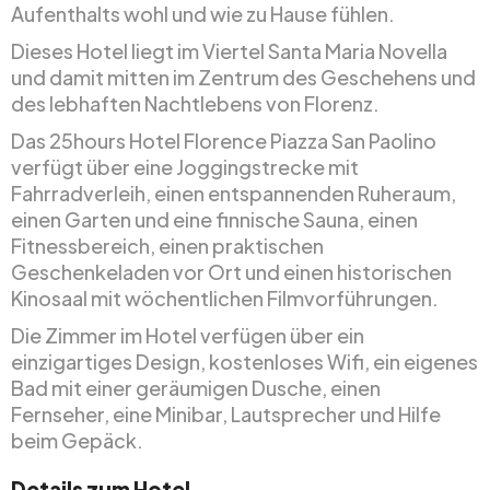
Aufenthalts wohl und wie zu Hause fühlen.
Dieses Hotel liegt im Viertel Santa Maria Novella
und damit mitten im Zentrum des Geschehens und
des lebhaften Nachtlebens von Florenz.
Das 25hours Hotel Florence Piazza San Paolino
verfügt über eine Joggingstrecke mit
Fahrradverleih, einen entspannenden Ruheraum,
einen Garten und eine finnische Sauna, einen
Fitnessbereich, einen praktischen
Geschenkeladen vor Ort und einen historischen
Kinosaal mit wöchentlichen Filmvorführungen.
Die Zimmer im Hotel verfügen über ein
einzigartiges Design, kostenloses Wifi, ein eigenes
Bad mit einer geräumigen Dusche, einen
Fernseher, eine Minibar, Lautsprecher und Hilfe
beim Gepäck.
Details zum Hotel