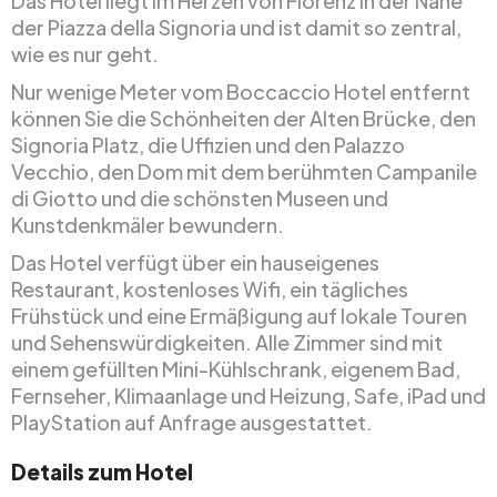
Das Hotel liegt im Herzen von Florenz in der Nähe
der Piazza della Signoria und ist damit so zentral,
wie es nur geht.
Nur wenige Meter vom Boccaccio Hotel entfernt
können Sie die Schönheiten der Alten Brücke, den
Signoria Platz, die Uffizien und den Palazzo
Vecchio, den Dom mit dem berühmten Campanile
di Giotto und die schönsten Museen und
Kunstdenkmäler bewundern.
Das Hotel verfügt über ein hauseigenes
Restaurant, kostenloses Wifi, ein tägliches
Frühstück und eine Ermäßigung auf lokale Touren
und Sehenswürdigkeiten. Alle Zimmer sind mit
einem gefüllten Mini-Kühlschrank, eigenem Bad,
Fernseher, Klimaanlage und Heizung, Safe, iPad und
PlayStation auf Anfrage ausgestattet.
Details zum Hotel