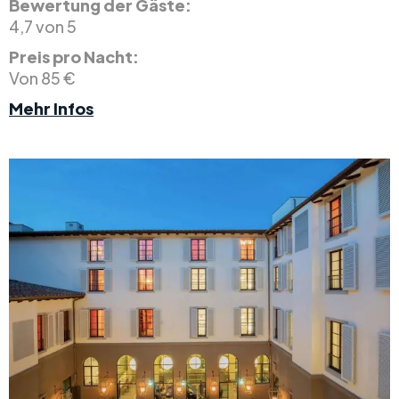
Bewertung der Gäste:
4,7 von 5
Preis pro Nacht:
Von 85 €
Mehr Infos