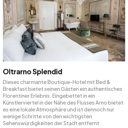
Oltrarno Splendid
Dieses charmante Boutique-Hotel mit Bed &
Breakfast bietet seinen Gästen ein authentisches
Florentiner Erlebnis. Eingebettet in ein
Künstlerviertel in der Nähe des Flusses Arno bietet
es eine lokale Atmosphäre und ist dennoch nur
wenige Schritte von den wichtigsten
Sehenswürdigkeiten der Stadt entfernt.