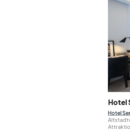
Hotel 
Hotel Se
Altstadtv
Attraktio