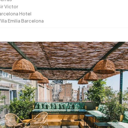
ir Victor
arcelona Hotel
illa Emilia Barcelona