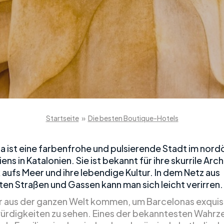
Startseite
»
Die besten Boutique-Hotels
a ist eine farbenfrohe und pulsierende Stadt im nord
iens in Katalonien. Sie ist bekannt für ihre skurrile Arch
 aufs Meer und ihre lebendige Kultur. In dem Netz aus
en Straßen und Gassen kann man sich leicht verirren.
 aus der ganzen Welt kommen, um Barcelonas exquis
rdigkeiten zu sehen. Eines der bekanntesten Wahrze