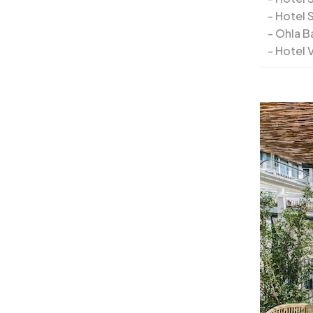
Hotel S
Ohla B
Hotel V