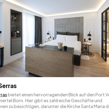
Serras
rras
bietet einen hervorragenden Blick auf den Port Ve
iertel Born. Hier gibt es zahlreiche Geschäfte und
nen zu besichtigen, darunter die Kirche Santa Maria d