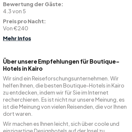
Bewertung der Gäste:
4.3 von 5
Preis pro Nacht:
Von €240
Mehr Infos
Über unsere Empfehlungen für Boutique-
Hotels in Kairo
Wir sind ein Reiseforschungsunternehmen. Wir
helfen Ihnen, die besten Boutique-Hotels in Kairo
zu entdecken, indem wir für Sie im Internet
recherchieren. Es ist nicht nur unsere Meinung, es
ist die Meinung von vielen Reisenden, die vor Ihnen
dort waren.
Wir machen es Ihnen leicht, sich über coole und
einzigartige Designhotels auf der Insel zu