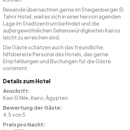
Reisende übernachten gerne im Steigenberger El
Tahrir Hotel, weil es sich in einer hervorragenden
Lage im Stadtzentrum befindet und die
außergewöhnlichen Sehenswürdigkeiten Kairos
leicht zu erreichen sind.
Die Gäste schätzen auch das freundliche,
hilfsbereite Personal des Hotels, das gerne
Empfehlungen und Buchungen für die Gäste
vornimmt.
Details zum Hotel
Anschrift:
Kasr El Nile, Kairo, Ägypten.
Bewertung der Gäste:
4.5 von 5
Preis pro Nacht: