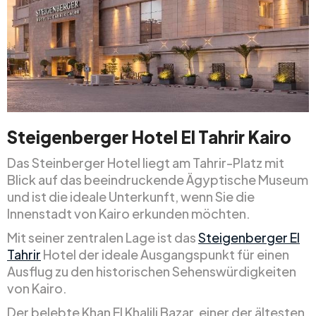
Steigenberger Hotel El Tahrir Kairo
Das Steinberger Hotel liegt am Tahrir-Platz mit
Blick auf das beeindruckende Ägyptische Museum
und ist die ideale Unterkunft, wenn Sie die
Innenstadt von Kairo erkunden möchten.
Mit seiner zentralen Lage ist das
Steigenberger El
Tahrir
Hotel der ideale Ausgangspunkt für einen
Ausflug zu den historischen Sehenswürdigkeiten
von Kairo.
Der belebte Khan El Khalili Bazar, einer der ältesten