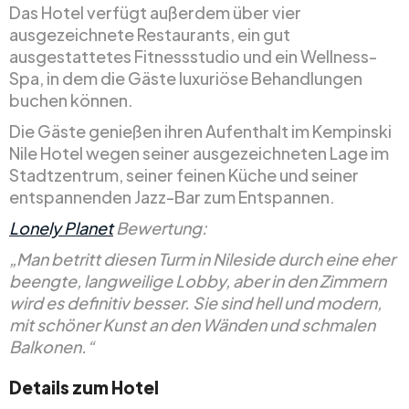
Das Hotel verfügt außerdem über vier
ausgezeichnete Restaurants, ein gut
ausgestattetes Fitnessstudio und ein Wellness-
Spa, in dem die Gäste luxuriöse Behandlungen
buchen können.
Die Gäste genießen ihren Aufenthalt im Kempinski
Nile Hotel wegen seiner ausgezeichneten Lage im
Stadtzentrum, seiner feinen Küche und seiner
entspannenden Jazz-Bar zum Entspannen.
Lonely Planet
Bewertung:
„Man betritt diesen Turm in Nileside durch eine eher
beengte, langweilige Lobby, aber in den Zimmern
wird es definitiv besser. Sie sind hell und modern,
mit schöner Kunst an den Wänden und schmalen
Balkonen.“
Details zum Hotel