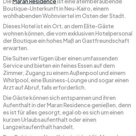
Die
Maran Residence
ist eine atemberaubende
Boutique-Unterkunft in Neu-Kairo, einem
wohlhabenden Wohnviertel im Osten der Stadt.
Dieses Hotel ist ein Ort, an dem Elite-Gäste
wohnen können, die vom exklusiven Hotelpersonal
der Boutique ein hohes Maß an Gastfreundschaft
erwarten.
Die Suiten verfügen über einen umfassenden
Service und bieten ein feines Essen auf dem
Zimmer, Zugang zu einem Außenpool und einem
Whirlpool, eine Business-Lounge und sogar einen
Arzt auf Abruf, falls erforderlich.
Die Gäste können sich entspannen und ihren
Aufenthalt in der Maran Residence genießen, denn
es ist für alles gesorgt, egal ob es sich um einen
kurzen Urlaubsaufenthalt oder einen
Langzeitaufenthalt handelt.