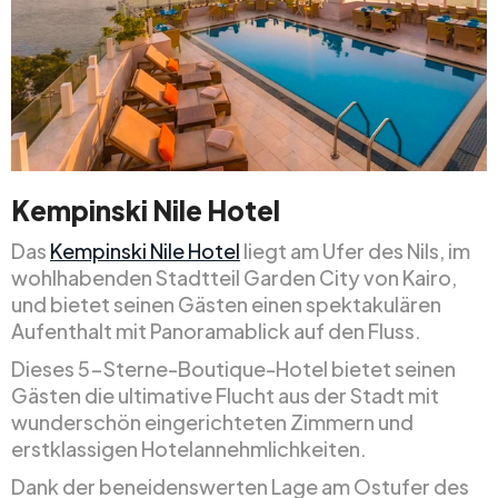
Kempinski Nile Hotel
Das
Kempinski Nile Hotel
liegt am Ufer des Nils, im
wohlhabenden Stadtteil Garden City von Kairo,
und bietet seinen Gästen einen spektakulären
Aufenthalt mit Panoramablick auf den Fluss.
Dieses 5-Sterne-Boutique-Hotel bietet seinen
Gästen die ultimative Flucht aus der Stadt mit
wunderschön eingerichteten Zimmern und
erstklassigen Hotelannehmlichkeiten.
Dank der beneidenswerten Lage am Ostufer des