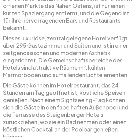
offenen Märkte des Nahen Ostens, ist nur einen
kurzen Spaziergang entfernt, und die Gegend ist
für ihre hervorragenden Bars und Restaurants
bekannt.
Dieses luxuriöse, zentral gelegene Hotel verfügt
über 295 Gästezimmer und Suiten und ist in einer
zeitgenössischen und modernen Ästhetik
eingerichtet. Die Gemeinschaftsbereiche des
Hotels sind attraktive Räume mit kühlen
Marmorböden und auffallenden Lichtelementen.
Die Gäste können im Hotelrestaurant, das 24
Stunden am Tag geöffnet ist, köstliche Speisen
genießen. Nach einem Sightseeing-Tag können
sich die Gäste in den fabelhaften Außenpool und
die Terrasse des Steigenberger Hotels
zurückziehen, wo sie ein Bad nehmen oder einen
köstlichen Cocktail an der Poolbar genießen
können.