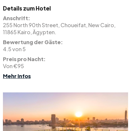
Details zum Hotel
Anschrift:
255 North 90th Street, Choueifat, New Cairo,
11865 Kairo, Ägypten.
Bewertung der Gäste:
4.5 von 5
Preis pro Nacht:
Von €95
Mehr Infos