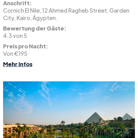
Anschrift:
Cornich El Nile, 12 Ahmed Ragheb Street, Garden
City, Kairo, Ägypten.
Bewertung der Gäste:
4.3 von 5
Preis pro Nacht:
Von €195
Mehr Infos