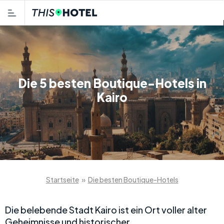
Die 5 besten Boutique-Hotels in
Kairo
Startseite
»
Die besten Boutique-Hotels
Die belebende Stadt Kairo ist ein Ort voller alter
Geheimnisse und historischer