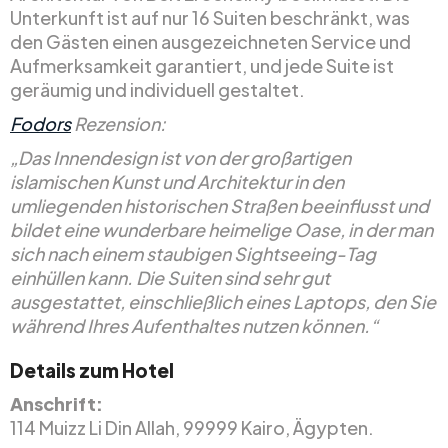
Unterkunft ist auf nur 16 Suiten beschränkt, was
den Gästen einen ausgezeichneten Service und
Aufmerksamkeit garantiert, und jede Suite ist
geräumig und individuell gestaltet.
Fodors
Rezension:
„Das Innendesign ist von der großartigen
islamischen Kunst und Architektur in den
umliegenden historischen Straßen beeinflusst und
bildet eine wunderbare heimelige Oase, in der man
sich nach einem staubigen Sightseeing-Tag
einhüllen kann. Die Suiten sind sehr gut
ausgestattet, einschließlich eines Laptops, den Sie
während Ihres Aufenthaltes nutzen können.“
Details zum Hotel
Anschrift:
114 Muizz Li Din Allah, 99999 Kairo, Ägypten.