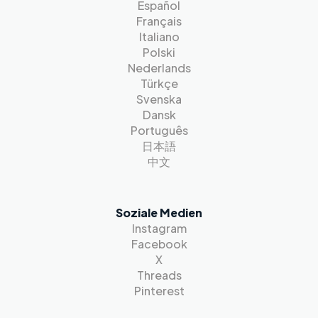
Español
Français
Italiano
Polski
Nederlands
Türkçe
Svenska
Dansk
Português
日本語
中文
Soziale Medien
Instagram
Facebook
X
Threads
Pinterest