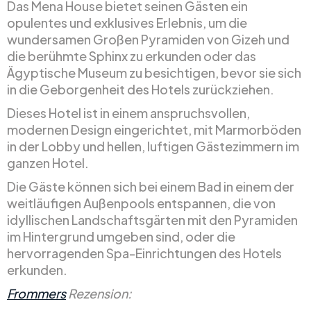
Das Mena House bietet seinen Gästen ein
opulentes und exklusives Erlebnis, um die
wundersamen Großen Pyramiden von Gizeh und
die berühmte Sphinx zu erkunden oder das
Ägyptische Museum zu besichtigen, bevor sie sich
in die Geborgenheit des Hotels zurückziehen.
Dieses Hotel ist in einem anspruchsvollen,
modernen Design eingerichtet, mit Marmorböden
in der Lobby und hellen, luftigen Gästezimmern im
ganzen Hotel.
Die Gäste können sich bei einem Bad in einem der
weitläufigen Außenpools entspannen, die von
idyllischen Landschaftsgärten mit den Pyramiden
im Hintergrund umgeben sind, oder die
hervorragenden Spa-Einrichtungen des Hotels
erkunden.
Frommers
Rezension: