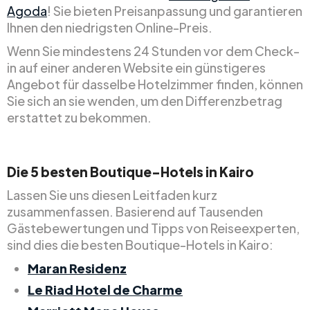
Agoda
! Sie bieten Preisanpassung und garantieren
Ihnen den niedrigsten Online-Preis.
Wenn Sie mindestens 24 Stunden vor dem Check-
in auf einer anderen Website ein günstigeres
Angebot für dasselbe Hotelzimmer finden, können
Sie sich an sie wenden, um den Differenzbetrag
erstattet zu bekommen.
Die 5 besten Boutique-Hotels in Kairo
Lassen Sie uns diesen Leitfaden kurz
zusammenfassen. Basierend auf Tausenden
Gästebewertungen und Tipps von Reiseexperten,
sind dies die besten Boutique-Hotels in Kairo:
Maran Residenz
Le Riad Hotel de Charme