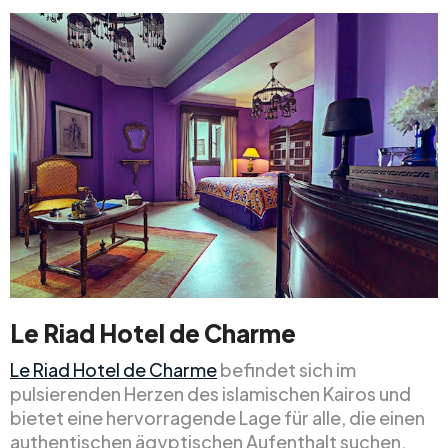
Le Riad Hotel de Charme
Le Riad Hotel de Charme
befindet sich im
pulsierenden Herzen des islamischen Kairos und
bietet eine hervorragende Lage für alle, die einen
authentischen ägyptischen Aufenthalt suchen.