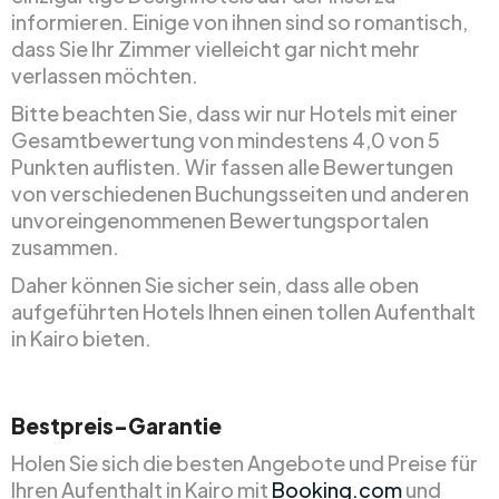
informieren. Einige von ihnen sind so romantisch,
dass Sie Ihr Zimmer vielleicht gar nicht mehr
verlassen möchten.
Bitte beachten Sie, dass wir nur Hotels mit einer
Gesamtbewertung von mindestens 4,0 von 5
Punkten auflisten. Wir fassen alle Bewertungen
von verschiedenen Buchungsseiten und anderen
unvoreingenommenen Bewertungsportalen
zusammen.
Daher können Sie sicher sein, dass alle oben
aufgeführten Hotels Ihnen einen tollen Aufenthalt
in Kairo bieten.
Bestpreis-Garantie
Holen Sie sich die besten Angebote und Preise für
Ihren Aufenthalt in Kairo mit
Booking.com
und