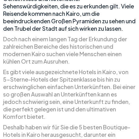
Sehenswürdigkeiten, die es zu erkunden gilt. Viele
Reisende kommen nach Kairo, um die
beeindruckenden Großen Pyramiden zu sehen und
den Trubel der Stadt auf sich wirken zu lassen.
Doch nach einem langen Tag der Erkundung der
zahlreichen Bereiche des historischen und
modernen Kairo suchen viele Menschen einen
kühlen Ort zum Ausruhen.
Es gibt viele ausgezeichnete Hotels in Kairo, von
5-Sterne-Hotels der Spitzenklasse bis hin zu
erschwinglichen einfachen Unterkünften. Bei einer
so großen Auswahl an Unterkünften kann es
jedoch schwierig sein, eine Unterkunft zu finden,
die perfekt gelegen ist und den ultimativen
Komfort bietet.
Deshalb haben wir für Sie die 5 besten Boutique-
Hotels in Kairo herausgesucht, darunter ein