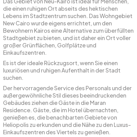
Das Gebiet von Neu-Kairo ist ideal für Menschen,
die einen ruhigen Ort abseits des hektischen
Lebens im Stadtzentrum suchen. Das Wohngebiet
New Cairo wurde eigens errichtet, um den
Bewohnern Kairos eine Alternative zum überfüllten
Stadtgebiet zu bieten, und ist daher ein Ort voller
großer Grünflächen, Golfplätze und
Einkaufszentren.
Es ist der ideale Rückzugsort, wenn Sie einen
luxuriösen und ruhigen Aufenthalt in der Stadt
suchen.
Der hervorragende Service des Personals und der
außergewöhnliche Stil dieses beeindruckenden
Gebäudes ziehen die Gäste in die Maran
Residence. Gäste, die im Hotel übernachten,
genießen es, die benachbarten Gebiete von
Heliopolis zu erkunden und die Nähe zu den Luxus-
Einkaufszentren des Viertels zu genießen.