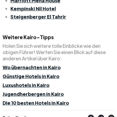
Marriott Mena House
Kempinski Nil Hotel
Steigenberger El Tahrir
Weitere Kairo-Tipps
Holen Sie sich weitere tolle Einblicke wie den
obigen Führer! Werfen Sie einen Blick auf diese
anderen Artikel über Kairo:
Wo übernachten in Kairo
Günstige Hotels in Kairo
Luxushotels in Kairo
Jugendherbergen in Kairo
Die 10 besten Hotels in Kairo