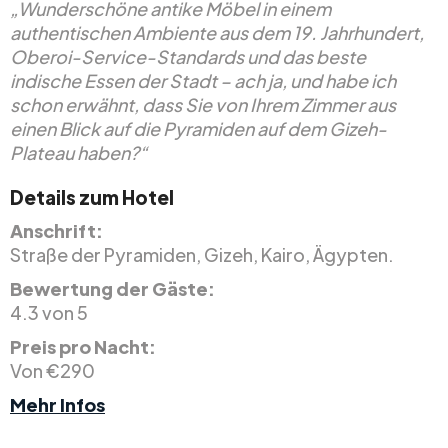
„Wunderschöne antike Möbel in einem
authentischen Ambiente aus dem 19. Jahrhundert,
Oberoi-Service-Standards und das beste
indische Essen der Stadt – ach ja, und habe ich
schon erwähnt, dass Sie von Ihrem Zimmer aus
einen Blick auf die Pyramiden auf dem Gizeh-
Plateau haben?“
Details zum Hotel
Anschrift:
Straße der Pyramiden, Gizeh, Kairo, Ägypten.
Bewertung der Gäste:
4.3 von 5
Preis pro Nacht:
Von €290
Mehr Infos