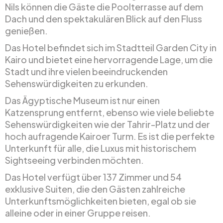
Nils können die Gäste die Poolterrasse auf dem
Dach und den spektakulären Blick auf den Fluss
genießen.
Das Hotel befindet sich im Stadtteil Garden City in
Kairo und bietet eine hervorragende Lage, um die
Stadt und ihre vielen beeindruckenden
Sehenswürdigkeiten zu erkunden.
Das Ägyptische Museum ist nur einen
Katzensprung entfernt, ebenso wie viele beliebte
Sehenswürdigkeiten wie der Tahrir-Platz und der
hoch aufragende Kairoer Turm. Es ist die perfekte
Unterkunft für alle, die Luxus mit historischem
Sightseeing verbinden möchten.
Das Hotel verfügt über 137 Zimmer und 54
exklusive Suiten, die den Gästen zahlreiche
Unterkunftsmöglichkeiten bieten, egal ob sie
alleine oder in einer Gruppe reisen.