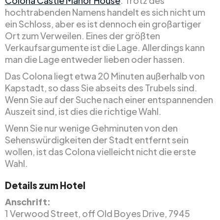
Colona Castle Manor House
. Trotz des
hochtrabenden Namens handelt es sich nicht um
ein Schloss, aber es ist dennoch ein großartiger
Ort zum Verweilen. Eines der größten
Verkaufsargumente ist die Lage. Allerdings kann
man die Lage entweder lieben oder hassen.
Das Colona liegt etwa 20 Minuten außerhalb von
Kapstadt, so dass Sie abseits des Trubels sind.
Wenn Sie auf der Suche nach einer entspannenden
Auszeit sind, ist dies die richtige Wahl.
Wenn Sie nur wenige Gehminuten von den
Sehenswürdigkeiten der Stadt entfernt sein
wollen, ist das Colona vielleicht nicht die erste
Wahl.
Details zum Hotel
Anschrift:
1 Verwood Street, off Old Boyes Drive, 7945