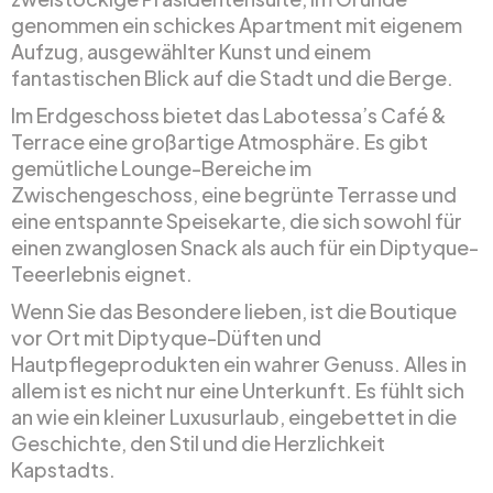
genommen ein schickes Apartment mit eigenem
Aufzug, ausgewählter Kunst und einem
fantastischen Blick auf die Stadt und die Berge.
Im Erdgeschoss bietet das Labotessa’s Café &
Terrace eine großartige Atmosphäre. Es gibt
gemütliche Lounge-Bereiche im
Zwischengeschoss, eine begrünte Terrasse und
eine entspannte Speisekarte, die sich sowohl für
einen zwanglosen Snack als auch für ein Diptyque-
Teeerlebnis eignet.
Wenn Sie das Besondere lieben, ist die Boutique
vor Ort mit Diptyque-Düften und
Hautpflegeprodukten ein wahrer Genuss. Alles in
allem ist es nicht nur eine Unterkunft. Es fühlt sich
an wie ein kleiner Luxusurlaub, eingebettet in die
Geschichte, den Stil und die Herzlichkeit
Kapstadts.