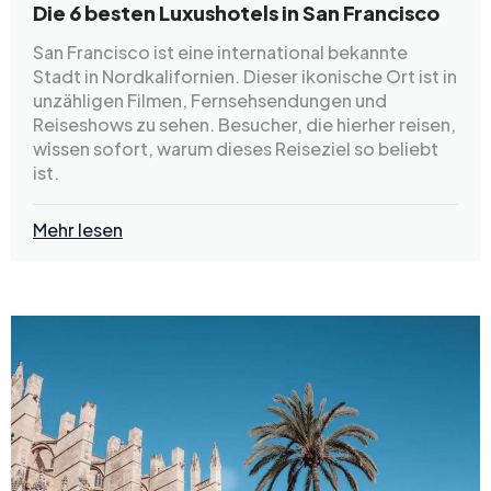
Die 6 besten Luxushotels in San Francisco
San Francisco ist eine international bekannte
Stadt in Nordkalifornien. Dieser ikonische Ort ist in
unzähligen Filmen, Fernsehsendungen und
Reiseshows zu sehen. Besucher, die hierher reisen,
wissen sofort, warum dieses Reiseziel so beliebt
ist.
Mehr lesen