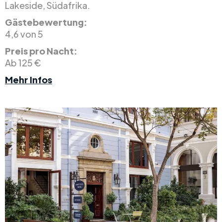
Lakeside, Südafrika.
Gästebewertung:
4,6 von 5
Preis pro Nacht:
Ab 125 €
Mehr Infos