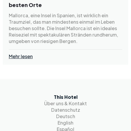
besten Orte
Mallorca, eine Insel in Spanien, ist wirklich ein
Traumziel, das man mindestens einmal im Leben
besuchen sollte. Die Insel Mallorca ist ein ideales
Reiseziel mit spektakulären Stränden rundherum,
umgeben von riesigen Bergen.
Mehr lesen
This Hotel
Über uns & Kontakt
Datenschutz
Deutsch
English
Español