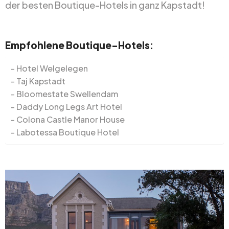
der besten Boutique-Hotels in ganz Kapstadt!
Empfohlene Boutique-Hotels:
Hotel Welgelegen
Taj Kapstadt
Bloomestate Swellendam
Daddy Long Legs Art Hotel
Colona Castle Manor House
Labotessa Boutique Hotel