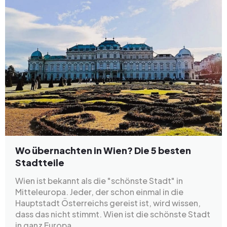
Wo übernachten in Wien? Die 5 besten
Stadtteile
Wien ist bekannt als die "schönste Stadt" in
Mitteleuropa. Jeder, der schon einmal in die
Hauptstadt Österreichs gereist ist, wird wissen,
dass das nicht stimmt. Wien ist die schönste Stadt
in ganz Europa.