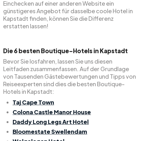
Einchecken auf einer anderen Website ein
günstigeres Angebot für dasselbe coole Hotel in
Kapstadt finden, können Sie die Differenz
erstatten lassen!
Die 6 besten Boutique-Hotels in Kapstadt
Bevor Sie losfahren, lassen Sie uns diesen
Leitfaden zusammenfassen. Auf der Grundlage
von Tausenden Gästebewertungen und Tipps von
Reiseexperten sind dies die besten Boutique-
Hotels in Kapstadt:
Taj Cape Town
Colona Castle Manor House
Daddy Long Legs Art Hotel
Bloomestate Swellendam