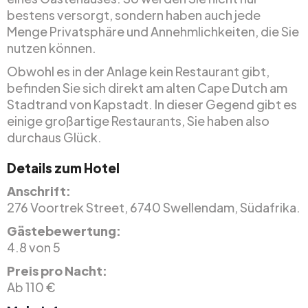
bestens versorgt, sondern haben auch jede
Menge Privatsphäre und Annehmlichkeiten, die Sie
nutzen können.
Obwohl es in der Anlage kein Restaurant gibt,
befinden Sie sich direkt am alten Cape Dutch am
Stadtrand von Kapstadt. In dieser Gegend gibt es
einige großartige Restaurants, Sie haben also
durchaus Glück.
Details zum Hotel
Anschrift:
276 Voortrek Street, 6740 Swellendam, Südafrika.
Gästebewertung:
4.8 von 5
Preis pro Nacht:
Ab 110 €