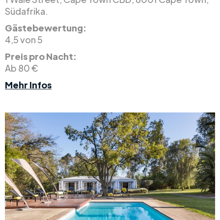
Südafrika.
Gästebewertung:
4,5 von 5
Preis pro Nacht:
Ab 80 €
Mehr Infos