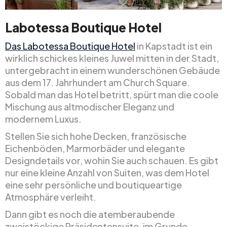
Labotessa Boutique Hotel
Das Labotessa Boutique Hotel
in Kapstadt ist ein
wirklich schickes kleines Juwel mitten in der Stadt,
untergebracht in einem wunderschönen Gebäude
aus dem 17. Jahrhundert am Church Square.
Sobald man das Hotel betritt, spürt man die coole
Mischung aus altmodischer Eleganz und
modernem Luxus.
Stellen Sie sich hohe Decken, französische
Eichenböden, Marmorbäder und elegante
Designdetails vor, wohin Sie auch schauen. Es gibt
nur eine kleine Anzahl von Suiten, was dem Hotel
eine sehr persönliche und boutiqueartige
Atmosphäre verleiht.
Dann gibt es noch die atemberaubende
zweistöckige Präsidentensuite, im Grunde