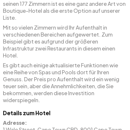
seinen 177 Zimmern ist es eine ganz andere Art von
Boutique-Hotel als die erste Option auf unserer
Liste.
Mit so vielen Zimmern wird Ihr Aufenthalt in
verschiedenen Bereichen aufgewertet. Zum
Beispiel gibt es aufgrund der größeren
Infrastruktur zwei Restaurants in diesem einen
Hotel.
Es gibt auch einige aktualisierte Funktionen wie
eine Reihe von Spas und Pools dort für Ihren
Genuss. Der Preis pro Aufenthalt wird ein wenig
teuer sein, aber die Annehmlichkeiten, die Sie
bekommen, werden diese Investition
widerspiegeln.
Details zum Hotel
Adresse:
1 Wale Street, Cape Town CBD, 8001 Cape Town,