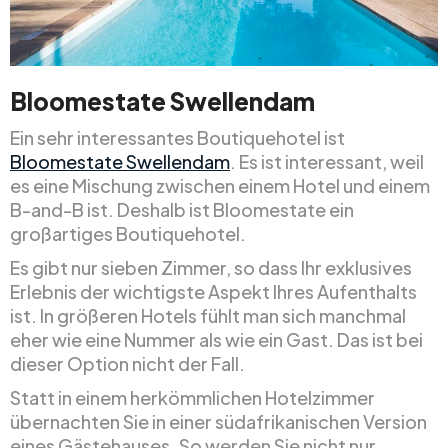
Bloomestate Swellendam
Ein sehr interessantes Boutiquehotel ist
Bloomestate Swellendam
. Es ist interessant, weil
es eine Mischung zwischen einem Hotel und einem
B-and-B ist. Deshalb ist Bloomestate ein
großartiges Boutiquehotel.
Es gibt nur sieben Zimmer, so dass Ihr exklusives
Erlebnis der wichtigste Aspekt Ihres Aufenthalts
ist. In größeren Hotels fühlt man sich manchmal
eher wie eine Nummer als wie ein Gast. Das ist bei
dieser Option nicht der Fall.
Statt in einem herkömmlichen Hotelzimmer
übernachten Sie in einer südafrikanischen Version
eines Gästehauses. So werden Sie nicht nur