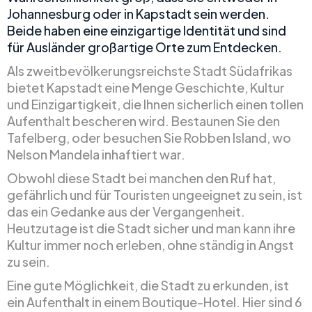
Johannesburg oder in Kapstadt sein werden.
Beide haben eine einzigartige Identität und sind
für Ausländer großartige Orte zum Entdecken.
Als zweitbevölkerungsreichste Stadt Südafrikas
bietet Kapstadt eine Menge Geschichte, Kultur
und Einzigartigkeit, die Ihnen sicherlich einen tollen
Aufenthalt bescheren wird. Bestaunen Sie den
Tafelberg, oder besuchen Sie Robben Island, wo
Nelson Mandela inhaftiert war.
Obwohl diese Stadt bei manchen den Ruf hat,
gefährlich und für Touristen ungeeignet zu sein, ist
das ein Gedanke aus der Vergangenheit.
Heutzutage ist die Stadt sicher und man kann ihre
Kultur immer noch erleben, ohne ständig in Angst
zu sein.
Eine gute Möglichkeit, die Stadt zu erkunden, ist
ein Aufenthalt in einem Boutique-Hotel. Hier sind 6