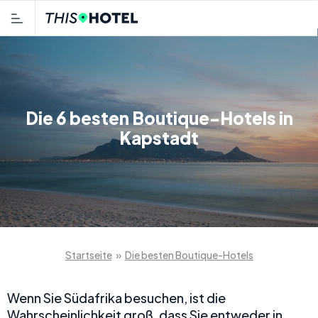
Die 6 besten Boutique-Hotels in
Kapstadt
Startseite
»
Die besten Boutique-Hotels
Wenn Sie Südafrika besuchen, ist die
Wahrscheinlichkeit groß, dass Sie entweder in