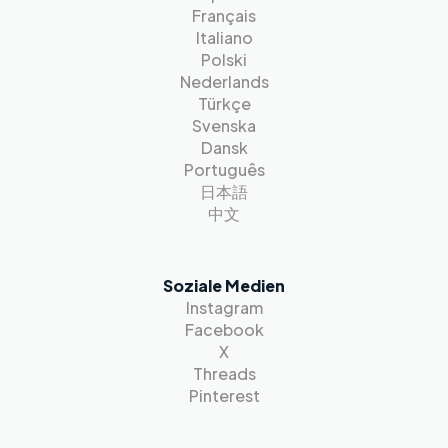
Français
Italiano
Polski
Nederlands
Türkçe
Svenska
Dansk
Português
日本語
中文
Soziale Medien
Instagram
Facebook
X
Threads
Pinterest