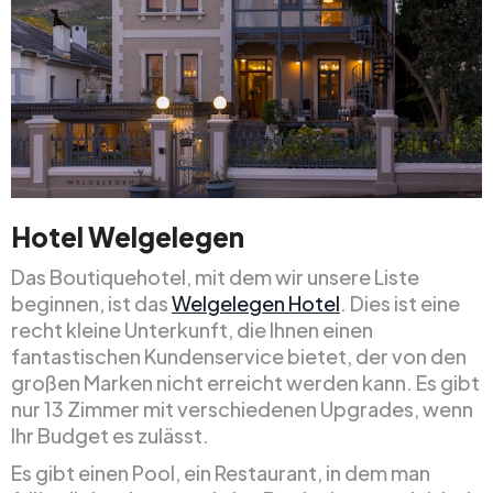
Hotel Welgelegen
Das Boutiquehotel, mit dem wir unsere Liste
beginnen, ist das
Welgelegen Hotel
. Dies ist eine
recht kleine Unterkunft, die Ihnen einen
fantastischen Kundenservice bietet, der von den
großen Marken nicht erreicht werden kann. Es gibt
nur 13 Zimmer mit verschiedenen Upgrades, wenn
Ihr Budget es zulässt.
Es gibt einen Pool, ein Restaurant, in dem man