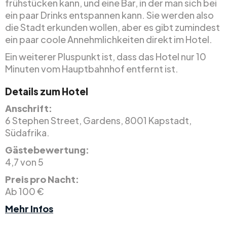
frühstücken kann, und eine Bar, in der man sich bei
ein paar Drinks entspannen kann. Sie werden also
die Stadt erkunden wollen, aber es gibt zumindest
ein paar coole Annehmlichkeiten direkt im Hotel.
Ein weiterer Pluspunkt ist, dass das Hotel nur 10
Minuten vom Hauptbahnhof entfernt ist.
Details zum Hotel
Anschrift:
6 Stephen Street, Gardens, 8001 Kapstadt,
Südafrika.
Gästebewertung:
4,7 von 5
Preis pro Nacht:
Ab 100 €
Mehr Infos