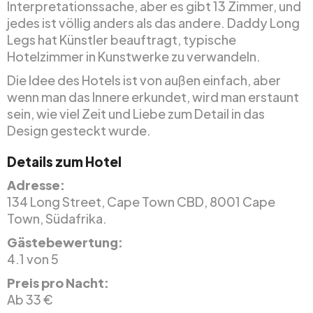
Interpretationssache, aber es gibt 13 Zimmer, und
jedes ist völlig anders als das andere. Daddy Long
Legs hat Künstler beauftragt, typische
Hotelzimmer in Kunstwerke zu verwandeln.
Die Idee des Hotels ist von außen einfach, aber
wenn man das Innere erkundet, wird man erstaunt
sein, wie viel Zeit und Liebe zum Detail in das
Design gesteckt wurde.
Details zum Hotel
Adresse:
134 Long Street, Cape Town CBD, 8001 Cape
Town, Südafrika.
Gästebewertung:
4.1 von 5
Preis pro Nacht:
Ab 33 €