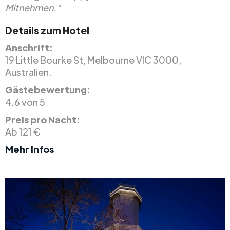
Mitnehmen.“
Details zum Hotel
Anschrift:
19 Little Bourke St, Melbourne VIC 3000,
Australien.
Gästebewertung:
4.6 von 5
Preis pro Nacht:
Ab 121 €
Mehr Infos