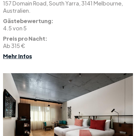
157 Domain Road, South Yarra, 3141 Melbourne,
Australien.
Gästebewertung:
4.5 von 5
Preis pro Nacht:
Ab 315 €
Mehr Infos