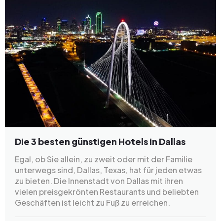
Die 3 besten günstigen Hotels in Dallas
Egal, ob Sie allein, zu zweit oder mit der Familie
unterwegs sind, Dallas, Texas, hat für jeden etwas
zu bieten. Die Innenstadt von Dallas mit ihren
vielen preisgekrönten Restaurants und beliebten
Geschäften ist leicht zu Fuß zu erreichen.