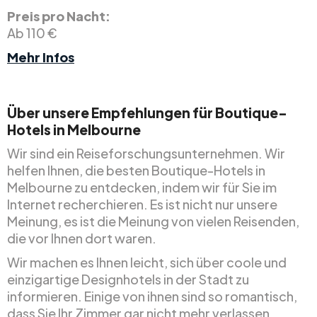
Preis pro Nacht:
Ab 110 €
Mehr Infos
Über unsere Empfehlungen für Boutique-
Hotels in Melbourne
Wir sind ein Reiseforschungsunternehmen. Wir
helfen Ihnen, die besten Boutique-Hotels in
Melbourne zu entdecken, indem wir für Sie im
Internet recherchieren. Es ist nicht nur unsere
Meinung, es ist die Meinung von vielen Reisenden,
die vor Ihnen dort waren.
Wir machen es Ihnen leicht, sich über coole und
einzigartige Designhotels in der Stadt zu
informieren. Einige von ihnen sind so romantisch,
dass Sie Ihr Zimmer gar nicht mehr verlassen