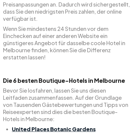
Preisanpassungen an. Dadurch wird sichergestellt,
dass Sie den niedrigsten Preis zahlen, der online
verfügbar ist.
Wenn Sie mindestens 24 Stunden vor dem
Einchecken auf einer anderen Website ein
günstigeres Angebot für dasselbe coole Hotel in
Melbourne finden, können Sie die Differenz
erstatten lassen!
Die 6 besten Boutique-Hotels in Melbourne
Bevor Sie losfahren, lassen Sie uns diesen
Leitfaden zusammenfassen. Auf der Grundlage
von Tausenden Gästebewertungen und Tipps von
Reiseexperten sind dies die besten Boutique-
Hotels in Melbourne:
United Places Botanic Gardens