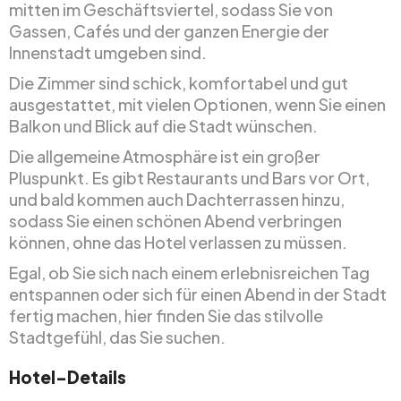
mitten im Geschäftsviertel, sodass Sie von
Gassen, Cafés und der ganzen Energie der
Innenstadt umgeben sind.
Die Zimmer sind schick, komfortabel und gut
ausgestattet, mit vielen Optionen, wenn Sie einen
Balkon und Blick auf die Stadt wünschen.
Die allgemeine Atmosphäre ist ein großer
Pluspunkt. Es gibt Restaurants und Bars vor Ort,
und bald kommen auch Dachterrassen hinzu,
sodass Sie einen schönen Abend verbringen
können, ohne das Hotel verlassen zu müssen.
Egal, ob Sie sich nach einem erlebnisreichen Tag
entspannen oder sich für einen Abend in der Stadt
fertig machen, hier finden Sie das stilvolle
Stadtgefühl, das Sie suchen.
Hotel-Details