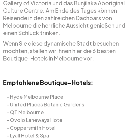
Gallery of Victoria und das Bunjilaka Aboriginal
Culture Centre. Am Ende des Tages können
Reisende in den zahlreichen Dachbars von
Melbourne die herrliche Aussicht genießen und
einen Schluck trinken.
Wenn Sie diese dynamische Stadt besuchen
möchten, stellen wir Ihnen hier die 6 besten
Boutique-Hotels in Melbourne vor.
Empfohlene Boutique-Hotels:
Hyde Melbourne Place
United Places Botanic Gardens
QT Melbourne
Ovolo Laneways Hotel
Coppersmith Hotel
Lyall Hotel & Spa