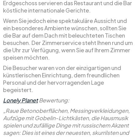
Erdgeschoss servieren das Restaurant und die Bar
köstliche internationale Gerichte.
Wenn Sie jedoch eine spektakuläre Aussicht und
ein besonderes Ambiente wünschen, sollten Sie
die Bar auf dem Dach mit beleuchteten Tischen
besuchen. Der Zimmerservice steht Ihnen rund um
die Uhr zur Verfügung, wenn Sie auf Ihrem Zimmer
speisen möchten.
Die Besucher waren von der einzigartigen und
künstlerischen Einrichtung, dem freundlichen
Personal und der hervorragenden Lage
begeistert.
Lonely Planet
Bewertung:
„Raue Betonoberflächen, Messingverkleidungen,
Aufzüge mit Gobelin-Lichtkästen, die Hausmusik
spielen und zufällige Dinge mit russischem Akzent
sagen: Dies ist eines der neuesten, skurrilsten und