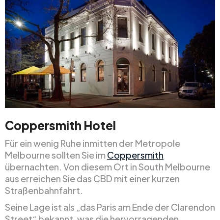
Coppersmith Hotel
Für ein wenig Ruhe inmitten der Metropole
Melbourne sollten Sie im
Coppersmith
übernachten. Von diesem Ort in South Melbourne
aus erreichen Sie das CBD mit einer kurzen
Straßenbahnfahrt.
Seine Lage ist als „das Paris am Ende der Clarendon
Street“ bekannt, was die hervorragenden