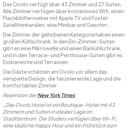
Das Ovolo verfügt über 43 Zimmer und 27 Suiten.
Alle Zimmer verfügen über kostenloses Wifi, einen
Flachbildfernseher mit Apple TV und Foxtel-
Satellitenkanälen, eine Minibar und Geschirr.
Die Zimmer der gehobenen Kategorie haben einen
großen Kühlschrank. In den Ein-Zimmer-Suiten
gibt es eine Mikrowelle und einen Barkühlschrank,
und in den Terrace- und Penthouse-Suiten gibt es
Essbereiche und Terrassen.
Die Gäste schätzen am Ovolo vor allem das
verspielte Design, die faszinierende Lage und die
komfortablen Zimmer.
Rezension der
New York Times
:
„Das Ovolo Hotel ist ein Boutique-Hotel mit 43
Zimmern und Suiten in idealer Lage im
Stadtzentrum. Die Studios verfügen über Wi-Fi,
eine tägliche Happy Hour und ein Frühstück zum