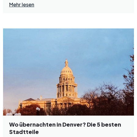
Mehr lesen
Wo übernachten in Denver? Die 5 besten
Stadtteile