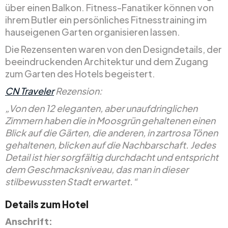
über einen Balkon. Fitness-Fanatiker können von
ihrem Butler ein persönliches Fitnesstraining im
hauseigenen Garten organisieren lassen.
Die Rezensenten waren von den Designdetails, der
beeindruckenden Architektur und dem Zugang
zum Garten des Hotels begeistert.
CN Traveler
Rezension:
„Von den 12 eleganten, aber unaufdringlichen
Zimmern haben die in Moosgrün gehaltenen einen
Blick auf die Gärten, die anderen, in zartrosa Tönen
gehaltenen, blicken auf die Nachbarschaft. Jedes
Detail ist hier sorgfältig durchdacht und entspricht
dem Geschmacksniveau, das man in dieser
stilbewussten Stadt erwartet.“
Details zum Hotel
Anschrift: