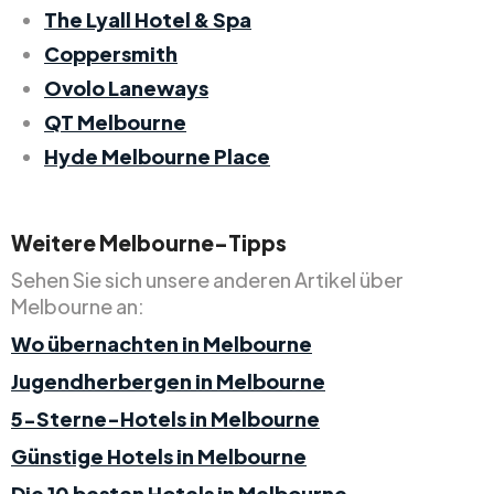
The Lyall Hotel & Spa
Coppersmith
Ovolo Laneways
QT Melbourne
Hyde Melbourne Place
Weitere Melbourne-Tipps
Sehen Sie sich unsere anderen Artikel über
Melbourne an:
Wo übernachten in Melbourne
Jugendherbergen in Melbourne
5-Sterne-Hotels in Melbourne
Günstige Hotels in Melbourne
Die 10 besten Hotels in Melbourne