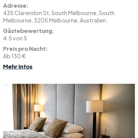
Adresse:
435 Clarendon St, South Melbourne, South
Melbourne, 3205 Melbourne, Australien.
Gästebewertung:
4.5 von 5
Preis pro Nacht:
Ab 130 €
Mehr Infos