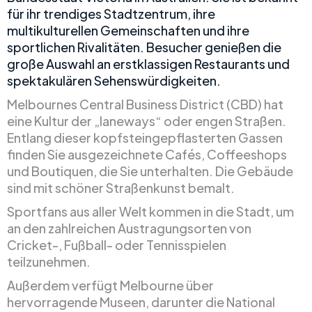
für ihr trendiges Stadtzentrum, ihre
multikulturellen Gemeinschaften und ihre
sportlichen Rivalitäten. Besucher genießen die
große Auswahl an erstklassigen Restaurants und
spektakulären Sehenswürdigkeiten.
Melbournes Central Business District (CBD) hat
eine Kultur der „laneways“ oder engen Straßen.
Entlang dieser kopfsteingepflasterten Gassen
finden Sie ausgezeichnete Cafés, Coffeeshops
und Boutiquen, die Sie unterhalten. Die Gebäude
sind mit schöner Straßenkunst bemalt.
Sportfans aus aller Welt kommen in die Stadt, um
an den zahlreichen Austragungsorten von
Cricket-, Fußball- oder Tennisspielen
teilzunehmen.
Außerdem verfügt Melbourne über
hervorragende Museen, darunter die National