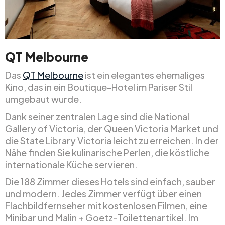
QT Melbourne
Das
QT Melbourne
ist ein elegantes ehemaliges
Kino, das in ein Boutique-Hotel im Pariser Stil
umgebaut wurde.
Dank seiner zentralen Lage sind die National
Gallery of Victoria, der Queen Victoria Market und
die State Library Victoria leicht zu erreichen. In der
Nähe finden Sie kulinarische Perlen, die köstliche
internationale Küche servieren.
Die 188 Zimmer dieses Hotels sind einfach, sauber
und modern. Jedes Zimmer verfügt über einen
Flachbildfernseher mit kostenlosen Filmen, eine
Minibar und Malin + Goetz-Toilettenartikel. Im