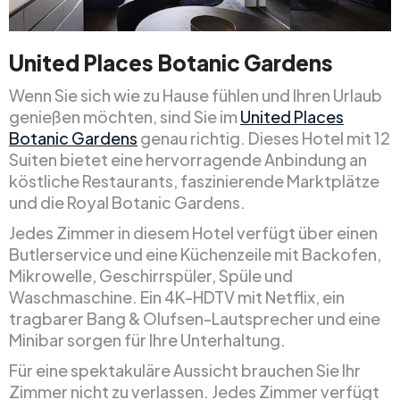
United Places Botanic Gardens
Wenn Sie sich wie zu Hause fühlen und Ihren Urlaub
genießen möchten, sind Sie im
United Places
Botanic Gardens
genau richtig. Dieses Hotel mit 12
Suiten bietet eine hervorragende Anbindung an
köstliche Restaurants, faszinierende Marktplätze
und die Royal Botanic Gardens.
Jedes Zimmer in diesem Hotel verfügt über einen
Butlerservice und eine Küchenzeile mit Backofen,
Mikrowelle, Geschirrspüler, Spüle und
Waschmaschine. Ein 4K-HDTV mit Netflix, ein
tragbarer Bang & Olufsen-Lautsprecher und eine
Minibar sorgen für Ihre Unterhaltung.
Für eine spektakuläre Aussicht brauchen Sie Ihr
Zimmer nicht zu verlassen. Jedes Zimmer verfügt