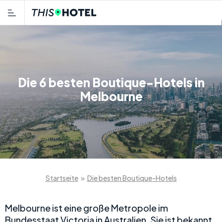
Die 6 besten Boutique-Hotels in
Melbourne
Startseite
»
Die besten Boutique-Hotels
Melbourne ist eine große Metropole im
Bundesstaat Victoria in Australien. Sie ist bekannt