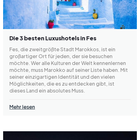
Die 3 besten Luxushotels in Fes
Fes, die zweitgrößte Stadt Marokkos, ist ein
großartiger Ort für jeden, der sie besuchen
möchte. Wer alle Kulturen der Welt kennenlernen
möchte, muss Marokko auf seiner Liste haben. Mit
seiner einzigartigen Identität und den vielen
Möglichkeiten, die es zu entdecken gibt, ist
dieses Land ein absolutes Muss.
Mehr lesen