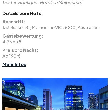
besten Boutique-Hotels in Melbourne.“
Details zum Hotel
Anschrift:
133 Russell St, Melbourne VIC 3000, Australien.
Gästebewertung:
4.7 von 5
Preis pro Nacht:
Ab 190 €
Mehr Infos