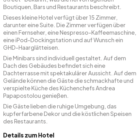
Boutiquen, Bars und Restaurants beschreibt.
Dieses kleine Hotel verfügt über 15 Zimmer,
darunter eine Suite. Die Zimmer verfügen über
einen Fernseher, eine Nespresso-Kaffeemaschine,
eine iPod-Dockingstation und auf Wunsch ein
GHD-Haarglätteisen.
Die Minibars sind individuell gestaltet. Auf dem
Dach des Gebäudes befindet sich eine
Dachterrasse mit spektakulärer Aussicht. Auf dem
Gelände können die Gäste die schmackhafte und
verspielte Küche des Küchenchefs Andrea
Papapostolou genießen.
Die Gäste lieben die ruhige Umgebung, das
kupferfarbene Dekor und die köstlichen Speisen
des Restaurants.
Details zum Hotel