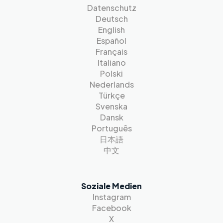
Datenschutz
Deutsch
English
Español
Français
Italiano
Polski
Nederlands
Türkçe
Svenska
Dansk
Português
日本語
中文
Soziale Medien
Instagram
Facebook
X