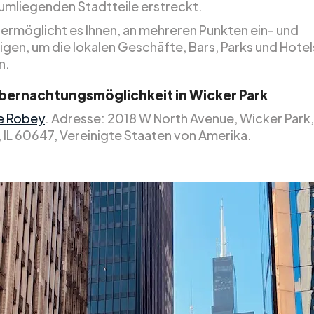
 umliegenden Stadtteile erstreckt.
ermöglicht es Ihnen, an mehreren Punkten ein- und
igen, um die lokalen Geschäfte, Bars, Parks und Hotel
n.
bernachtungsmöglichkeit in Wicker Park
e Robey
. Adresse: 2018 W North Avenue, Wicker Park,
 IL 60647, Vereinigte Staaten von Amerika.