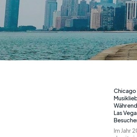
Chicago 
Musiklie
Während 
Las Vega
Besucher
Im Jahr 2