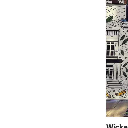
Wicke