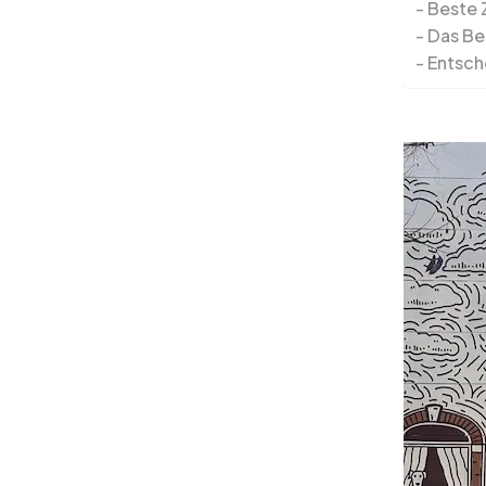
Beste 
Das Be
Entsch