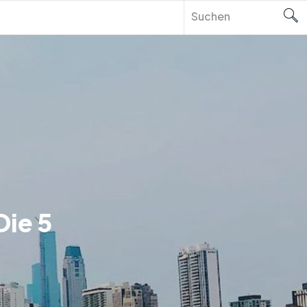
Die 5