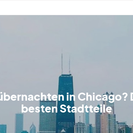
bernachten in Chicago? 
besten Stadtteile