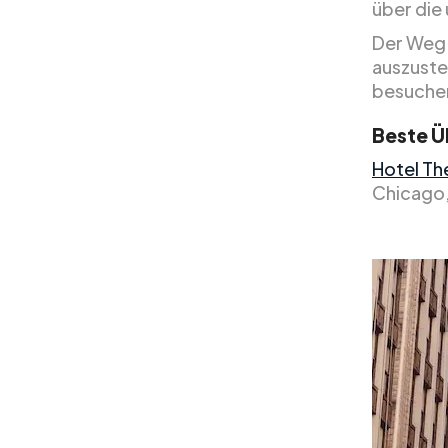
über die
Der Weg 
auszuste
besuche
Beste Ü
Hotel Th
Chicago,