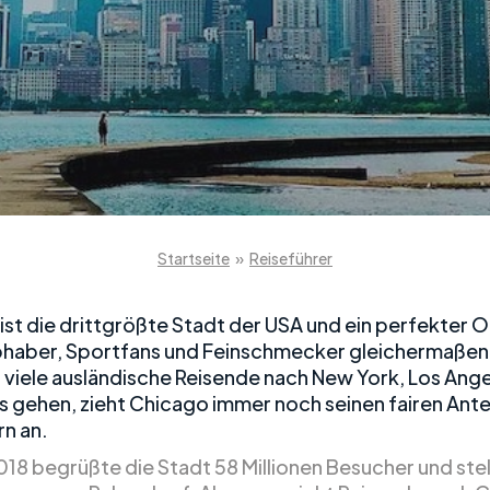
Startseite
»
Reiseführer
ist die drittgrößte Stadt der USA und ein perfekter Or
bhaber, Sportfans und Feinschmecker gleichermaßen
viele ausländische Reisende nach New York, Los Ange
s gehen, zieht Chicago immer noch seinen fairen Antei
n an.
018 begrüßte die Stadt 58 Millionen Besucher und stel