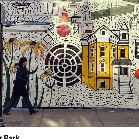
r Park