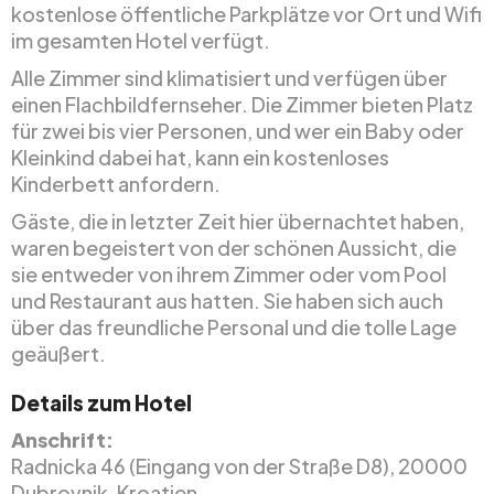
kostenlose öffentliche Parkplätze vor Ort und Wifi
im gesamten Hotel verfügt.
Alle Zimmer sind klimatisiert und verfügen über
einen Flachbildfernseher. Die Zimmer bieten Platz
für zwei bis vier Personen, und wer ein Baby oder
Kleinkind dabei hat, kann ein kostenloses
Kinderbett anfordern.
Gäste, die in letzter Zeit hier übernachtet haben,
waren begeistert von der schönen Aussicht, die
sie entweder von ihrem Zimmer oder vom Pool
und Restaurant aus hatten. Sie haben sich auch
über das freundliche Personal und die tolle Lage
geäußert.
Details zum Hotel
Anschrift:
Radnicka 46 (Eingang von der Straße D8), 20000
Dubrovnik, Kroatien.