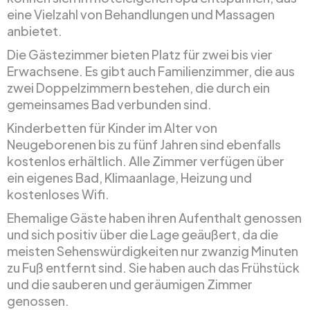
eine Vielzahl von Behandlungen und Massagen
anbietet.
Die Gästezimmer bieten Platz für zwei bis vier
Erwachsene. Es gibt auch Familienzimmer, die aus
zwei Doppelzimmern bestehen, die durch ein
gemeinsames Bad verbunden sind.
Kinderbetten für Kinder im Alter von
Neugeborenen bis zu fünf Jahren sind ebenfalls
kostenlos erhältlich. Alle Zimmer verfügen über
ein eigenes Bad, Klimaanlage, Heizung und
kostenloses Wifi.
Ehemalige Gäste haben ihren Aufenthalt genossen
und sich positiv über die Lage geäußert, da die
meisten Sehenswürdigkeiten nur zwanzig Minuten
zu Fuß entfernt sind. Sie haben auch das Frühstück
und die sauberen und geräumigen Zimmer
genossen.