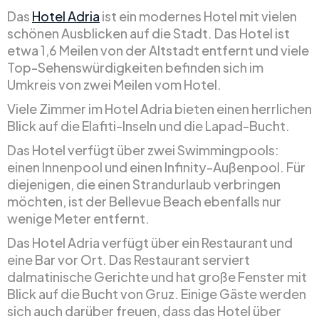
Das
Hotel Adria
ist ein modernes Hotel mit vielen
schönen Ausblicken auf die Stadt. Das Hotel ist
etwa 1,6 Meilen von der Altstadt entfernt und viele
Top-Sehenswürdigkeiten befinden sich im
Umkreis von zwei Meilen vom Hotel.
Viele Zimmer im Hotel Adria bieten einen herrlichen
Blick auf die Elafiti-Inseln und die Lapad-Bucht.
Das Hotel verfügt über zwei Swimmingpools:
einen Innenpool und einen Infinity-Außenpool. Für
diejenigen, die einen Strandurlaub verbringen
möchten, ist der Bellevue Beach ebenfalls nur
wenige Meter entfernt.
Das Hotel Adria verfügt über ein Restaurant und
eine Bar vor Ort. Das Restaurant serviert
dalmatinische Gerichte und hat große Fenster mit
Blick auf die Bucht von Gruz. Einige Gäste werden
sich auch darüber freuen, dass das Hotel über