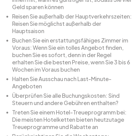
Geld sparen können
Reisen Sie außerhalb der Hauptverkehrszeiten:
Reisen Sie möglichst außerhalb der
Hauptsaison
Buchen Sie ein erstattungsfähiges Zimmer im
Voraus: Wenn Sie ein tolles Angebot finden,
buchen Sie es sofort, denn in der Regel
erhalten Sie die besten Preise, wenn Sie 3 bis 6
Wochen im Voraus buchen
Halten Sie Ausschau nach Last-Minute-
Angeboten
Überprüfen Sie alle Buchungskosten: Sind
Steuern und andere Gebühren enthalten?
Treten Sie einem Hotel-Treueprogramm bei:
Die meisten Hotelketten bieten heutzutage
Treueprogramme und Rabatte an