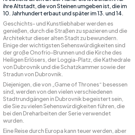
ihre Altstadt, die von Steinen umgeben ist, die im
10. Jahrhundert erbaut und später im 13. und 14.
Geschichts- und Kunstliebhaber werden es
genießen, durch die Straßen zu spazieren und die
Architektur dieser alten Stadt zu bewundern.
Einige der wichtigsten Sehenswürdigkeiten sind
der große Onofrio-Brunnen und die Kirche des
Heiligen Erlösers, der Loggia-Platz, die Kathedrale
von Dubrovnik und die Schatzkammer sowie der
Stradun von Dubrovnik.
Diejenigen, die von „Game of Thrones“ besessen
sind, werden von den vielen verschiedenen
Stadtrundgängen in Dubrovnik begeistert sein,
die Sie zu vielen Sehenswürdigkeiten führen, die
bei den Dreharbeiten der Serie verwendet
wurden.
Eine Reise durch Europa kann teuer werden, aber