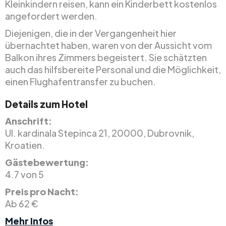
Kleinkindern reisen, kann ein Kinderbett kostenlos
angefordert werden.
Diejenigen, die in der Vergangenheit hier
übernachtet haben, waren von der Aussicht vom
Balkon ihres Zimmers begeistert. Sie schätzten
auch das hilfsbereite Personal und die Möglichkeit,
einen Flughafentransfer zu buchen.
Details zum Hotel
Anschrift:
Ul. kardinala Stepinca 21, 20000, Dubrovnik,
Kroatien.
Gästebewertung:
4.7 von 5
Preis pro Nacht:
Ab 62 €
Mehr Infos