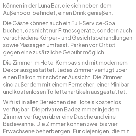
können in der Luna Bar, die sich neben dem
Außenpool befindet, einen Drink genießen.
Die Gäste können auch ein Full-Service-Spa
buchen, das nicht nur Fitnessgeräte, sondern auch
verschiedene Körper- und Gesichtsbehandlungen
sowie Massagen umfasst. Parken vor Ort ist
gegen eine zusätzliche Gebühr möglich.
Die Zimmer im Hotel Kompas sind mit modernem
Dekor ausgestattet. Jedes Zimmer verfügt über
einen Balkon mit schöner Aussicht. Die Zimmer
sind außerdem mit einem Fernseher, einer Minibar
und kostenlosen Toilettenartikeln ausgestattet.
Wifi ist in allen Bereichen des Hotels kostenlos
verfügbar. Die privaten Badezimmer in jedem
Zimmer verfügen über eine Dusche und eine
Badewanne. Die Zimmer können zwei bis vier
Erwachsene beherbergen. Für diejenigen, die mit