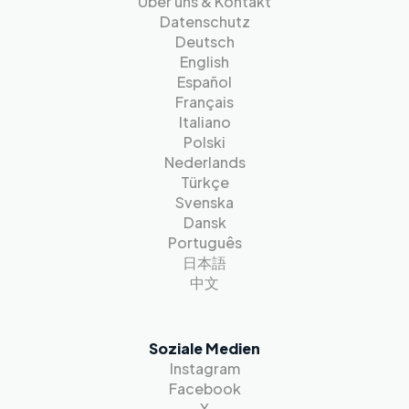
Über uns & Kontakt
Datenschutz
Deutsch
English
Español
Français
Italiano
Polski
Nederlands
Türkçe
Svenska
Dansk
Português
日本語
中文
Soziale Medien
Instagram
Facebook
X