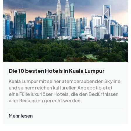
Die 10 besten Hotels in Kuala Lumpur
Kuala Lumpur mit seiner atemberaubenden Skyline
und seinem reichen kulturellen Angebot bietet
eine Fülle luxuriöser Hotels, die den Bedürfnissen
aller Reisenden gerecht werden.
Mehr lesen