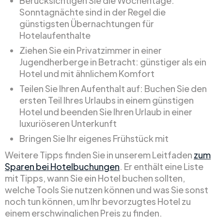
Berücksichtigen Sie die Wochentage:
Sonntagnächte sind in der Regel die
günstigsten Übernachtungen für
Hotelaufenthalte
Ziehen Sie ein Privatzimmer in einer
Jugendherberge in Betracht: günstiger als ein
Hotel und mit ähnlichem Komfort
Teilen Sie Ihren Aufenthalt auf: Buchen Sie den
ersten Teil Ihres Urlaubs in einem günstigen
Hotel und beenden Sie Ihren Urlaub in einer
luxuriöseren Unterkunft
Bringen Sie Ihr eigenes Frühstück mit
Weitere Tipps finden Sie in unserem Leitfaden
zum
Sparen bei Hotelbuchungen
. Er enthält eine Liste
mit Tipps, wann Sie ein Hotel buchen sollten,
welche Tools Sie nutzen können und was Sie sonst
noch tun können, um Ihr bevorzugtes Hotel zu
einem erschwinglichen Preis zu finden.