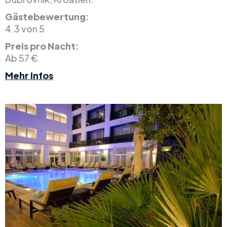
Gästebewertung:
4.3 von 5
Preis pro Nacht:
Ab 57 €
Mehr Infos