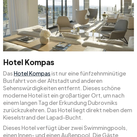
Hotel Kompas
Das
Hotel Kompas
ist nur eine fünfzehnminütige
Busfahrt von der Altstadt und anderen
Sehenswürdigkeiten entfernt. Dieses schöne
moderne Hotel ist ein großartiger Ort, um nach
einem langen Tag der Erkundung Dubrovniks
zurückzukehren. Das Hotel liegt direkt neben dem
Kieselstrand der Lapad-Bucht.
Dieses Hotel verfügt über zwei Swimmingpools,
einen Innen- und einen Außenpool. Die Gäste