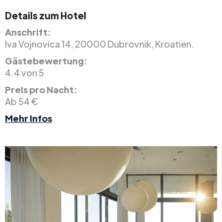
Details zum Hotel
Anschrift:
Iva Vojnovica 14, 20000 Dubrovnik, Kroatien.
Gästebewertung:
4.4 von 5
Preis pro Nacht:
Ab 54 €
Mehr Infos