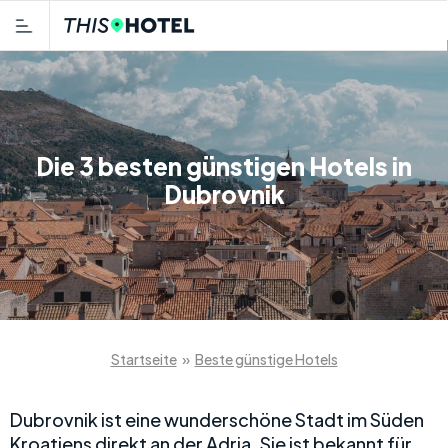
Die 3 besten günstigen Hotels in
Dubrovnik
Startseite
»
Beste günstige Hotels
Dubrovnik ist eine wunderschöne Stadt im Süden
Kroatiens direkt an der Adria. Sie ist bekannt für