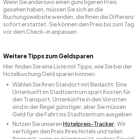
Wenn Sie anderswo einen günstigeren Preis
gesehen haben, müssen Sie sich an die
Buchungswebsite wenden, die Ihnen die Differenz
sofort erstattet. Sie können den Preis bis zum Tag
vor dem Check-in anpassen.
Weitere Tipps zum Geldsparen
Hier finden Sie eine Liste mit Tipps, wie Sie bei der
Hotelbuchung Geld sparen können:
Wählen Sie Ihren Standort mit Bedacht: Eine
Unterkunft im Stadtzentrum spart Kosten für
den Transport, Unterkünfte in den Vororten
sind in der Regel günstiger, aber Sie müssen
Geld für die Fahrt ins Stadtzentrum ausgeben
Nutzen Sie unseren
Hotelpreis-Tracker
: Wir
verfolgen den Preis Ihres Hotels und teilen
Ihnen mit, wann es günstiger ist, sodass Sie viel