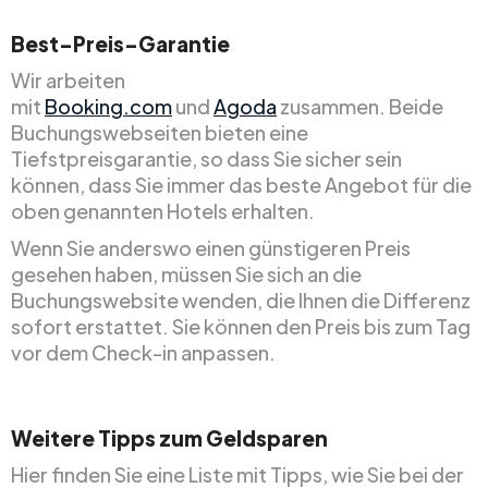
Best-Preis-Garantie
Wir arbeiten
mit
Booking.com
und
Agoda
zusammen. Beide
Buchungswebseiten bieten eine
Tiefstpreisgarantie, so dass Sie sicher sein
können, dass Sie immer das beste Angebot für die
oben genannten Hotels erhalten.
Wenn Sie anderswo einen günstigeren Preis
gesehen haben, müssen Sie sich an die
Buchungswebsite wenden, die Ihnen die Differenz
sofort erstattet. Sie können den Preis bis zum Tag
vor dem Check-in anpassen.
Weitere Tipps zum Geldsparen
Hier finden Sie eine Liste mit Tipps, wie Sie bei der