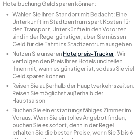
Hotelbuchung Geld sparen können:
Wählen Sie Ihren Standort mit Bedacht: Eine
Unterkunft im Stadtzentrum spart Kosten für
den Transport, Unterkünfte in den Vororten
sind in der Regel günstiger, aber Sie müssen
Geld für die Fahrt ins Stadtzentrum ausgeben
Nutzen Sie unseren
Hotelpreis-Tracker
: Wir
verfolgen den Preis Ihres Hotels und teilen
Ihnen mit, wann es günstiger ist, sodass Sie viel
Geld sparen können
Reisen Sie außerhalb der Hauptverkehrszeiten:
Reisen Sie möglichst außerhalb der
Hauptsaison
Buchen Sie ein erstattungsfähiges Zimmer im
Voraus: Wenn Sie ein tolles Angebot finden,
buchen Sie es sofort, denn in der Regel
erhalten Sie die besten Preise, wenn Sie 3 bis 6