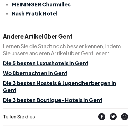
MEININGER Charmilles
Nash Pratik Hotel
Andere Artikel über Genf
Lernen Sie die Stadt noch besser kennen, indem
Sie unsere anderen Artikel über Genf lesen:
Die 5 besten Luxushotels in Genf
Wo übernachten in Genf
Die 3 besten Hostels & Jugendherbergen in
Genf
Die 3 besten Boutique-Hotels in Genf
Teilen Sie dies