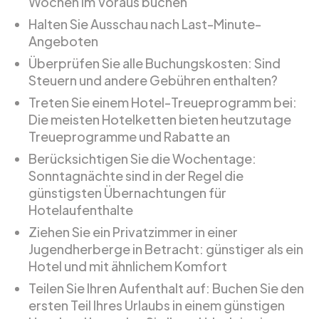
Wochen im Voraus buchen
Halten Sie Ausschau nach Last-Minute-
Angeboten
Überprüfen Sie alle Buchungskosten: Sind
Steuern und andere Gebühren enthalten?
Treten Sie einem Hotel-Treueprogramm bei:
Die meisten Hotelketten bieten heutzutage
Treueprogramme und Rabatte an
Berücksichtigen Sie die Wochentage:
Sonntagnächte sind in der Regel die
günstigsten Übernachtungen für
Hotelaufenthalte
Ziehen Sie ein Privatzimmer in einer
Jugendherberge in Betracht: günstiger als ein
Hotel und mit ähnlichem Komfort
Teilen Sie Ihren Aufenthalt auf: Buchen Sie den
ersten Teil Ihres Urlaubs in einem günstigen