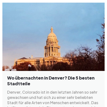
Wo übernachten in Denver? Die 5 besten
Stadtteile
Denver, Colorado ist in den letzten Jahren so sehr
gewachsen und hat sich zu einer sehr beliebten
Stadt für alle Arten von Menschen entwickelt. Das