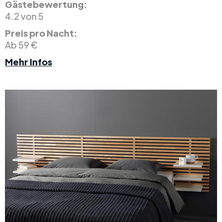
Gästebewertung:
4.2 von 5
Preis pro Nacht:
Ab 59 €
Mehr Infos