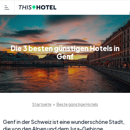
Die 3 besten günstigen Hotels in
Genf
Startseite
»
Beste günstige Hotels
Genf in der Schweiz ist eine wunderschöne Stadt,
die von den Alpen und dem Jura-Gebirge