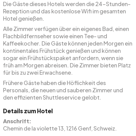
Die Gäste dieses Hotels werden die 24-Stunden-
Rezeption und das kostenlose Wifi im gesamten
Hotel genießen.
Alle Zimmer verfügen über ein eigenes Bad, einen
Flachbildfernseher sowie einen Tee- und
Kaffeekocher. Die Gäste können jeden Morgen ein
kontinentales Frühstück genießen und können
sogar ein Frühstückspaket anfordern, wenn sie
früh am Morgen abreisen. Die Zimmer bieten Platz
für bis zu zwei Erwachsene.
Frühere Gäste haben die Höflichkeit des
Personals, die neuen und sauberen Zimmer und
den effizienten Shuttleservice gelobt.
Details zum Hotel
Anschrift:
Chemin de la violette 13, 1216 Genf, Schweiz.