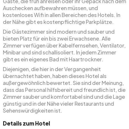
Gäste, die früh anreisen oder ihr Gepäck nach dem
Auschecken aufbewahren müssen, und
kostenloses Wifi in allen Bereichen des Hotels. In
der Nähe gibt es kostenpflichtige Parkplätze.
Die Gästezimmer sind modern und sauber und
bieten Platz für ein bis zwei Erwachsene. Alle
Zimmer verfügen über Kabelfernsehen, Ventilator,
Minibar und sind schallisoliert. In jedem Zimmer
gibt es ein eigenes Bad mit Haartrockner.
Diejenigen, die hier in der Vergangenheit
übernachtet haben, haben dieses Hotel als
außergewöhnlich bewertet. Sie sind der Meinung,
dass das Personal hilfsbereit und freundlich ist, die
Zimmer sauber und komfortabel sind und die Lage
günstig und in der Nähe vieler Restaurants und
Sehenswürdigkeiten ist.
Details zum Hotel