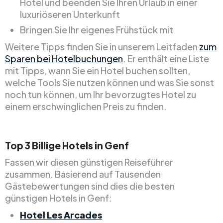
Hotel und beenden Sie Ihren Urlaub in einer
luxuriöseren Unterkunft
Bringen Sie Ihr eigenes Frühstück mit
Weitere Tipps finden Sie in unserem Leitfaden
zum
Sparen bei Hotelbuchungen
. Er enthält eine Liste
mit Tipps, wann Sie ein Hotel buchen sollten,
welche Tools Sie nutzen können und was Sie sonst
noch tun können, um Ihr bevorzugtes Hotel zu
einem erschwinglichen Preis zu finden.
Top
3
Billige
Hotels in Genf
Fassen wir diesen günstigen Reiseführer
zusammen. Basierend auf Tausenden
Gästebewertungen sind dies die besten
günstigen Hotels in Genf:
Hotel Les Arcades