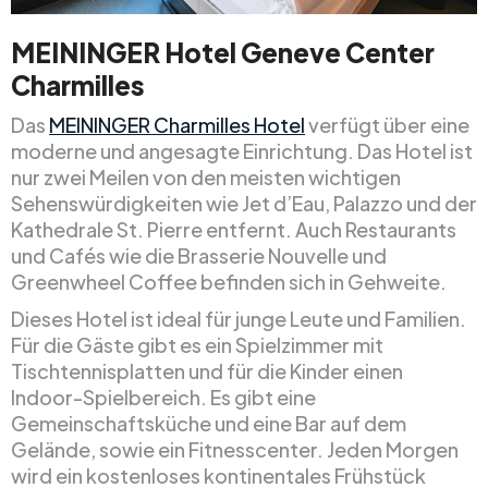
MEININGER Hotel Geneve Center
Charmilles
Das
MEININGER Charmilles Hotel
verfügt über eine
moderne und angesagte Einrichtung. Das Hotel ist
nur zwei Meilen von den meisten wichtigen
Sehenswürdigkeiten wie Jet d’Eau, Palazzo und der
Kathedrale St. Pierre entfernt. Auch Restaurants
und Cafés wie die Brasserie Nouvelle und
Greenwheel Coffee befinden sich in Gehweite.
Dieses Hotel ist ideal für junge Leute und Familien.
Für die Gäste gibt es ein Spielzimmer mit
Tischtennisplatten und für die Kinder einen
Indoor-Spielbereich. Es gibt eine
Gemeinschaftsküche und eine Bar auf dem
Gelände, sowie ein Fitnesscenter. Jeden Morgen
wird ein kostenloses kontinentales Frühstück