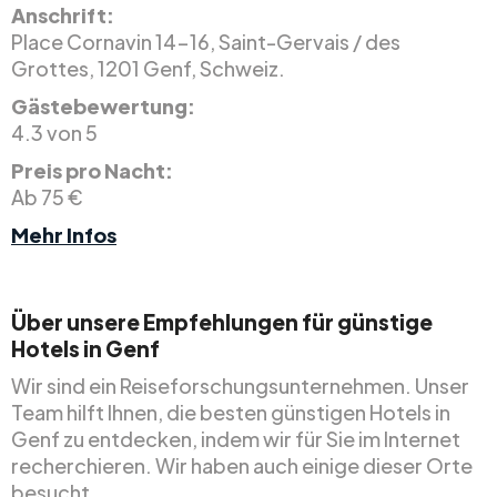
Anschrift:
Place Cornavin 14-16, Saint-Gervais / des
Grottes, 1201 Genf, Schweiz.
Gästebewertung:
4.3 von 5
Preis pro Nacht:
Ab 75 €
Mehr Infos
Über unsere Empfehlungen für günstige
Hotels in Genf
Wir sind ein Reiseforschungsunternehmen. Unser
Team hilft Ihnen, die besten günstigen Hotels in
Genf zu entdecken, indem wir für Sie im Internet
recherchieren. Wir haben auch einige dieser Orte
besucht.