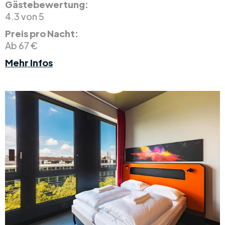
Gästebewertung:
4.3 von 5
Preis pro Nacht:
Ab 67 €
Mehr Infos