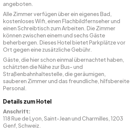
angeboten.
Alle Zimmer verfügen über ein eigenes Bad,
kostenloses Wifi, einen Flachbildfernseher und
einen Schreibtisch zum Arbeiten. Die Zimmer
können zwischen einem und sechs Gäste
beherbergen. Dieses Hotel bietet Parkplätze vor
Ort gegen eine zusätzliche Gebühr.
Gäste, die hier schon einmal übernachtet haben,
schätzten die Nähe zur Bus- und
Straßenbahnhaltestelle, die geräumigen,
sauberen Zimmer und das freundliche, hilfsbereite
Personal.
Details zum Hotel
Anschrift:
118 Rue de Lyon, Saint-Jean und Charmilles, 1203
Genf, Schweiz.