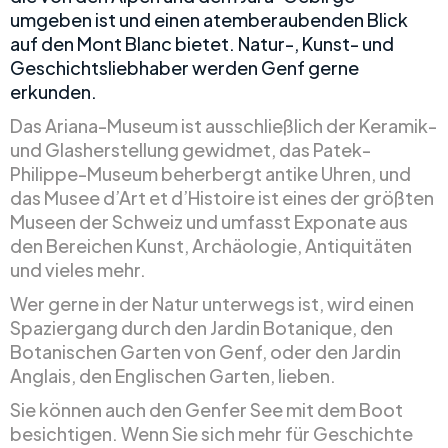
umgeben ist und einen atemberaubenden Blick
auf den Mont Blanc bietet. Natur-, Kunst- und
Geschichtsliebhaber werden Genf gerne
erkunden.
Das Ariana-Museum ist ausschließlich der Keramik-
und Glasherstellung gewidmet, das Patek-
Philippe-Museum beherbergt antike Uhren, und
das Musee d’Art et d’Histoire ist eines der größten
Museen der Schweiz und umfasst Exponate aus
den Bereichen Kunst, Archäologie, Antiquitäten
und vieles mehr.
Wer gerne in der Natur unterwegs ist, wird einen
Spaziergang durch den Jardin Botanique, den
Botanischen Garten von Genf, oder den Jardin
Anglais, den Englischen Garten, lieben.
Sie können auch den Genfer See mit dem Boot
besichtigen. Wenn Sie sich mehr für Geschichte