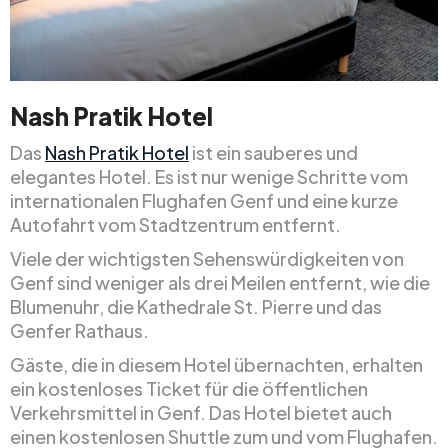
Nash Pratik Hotel
Das
Nash Pratik Hotel
ist ein sauberes und
elegantes Hotel. Es ist nur wenige Schritte vom
internationalen Flughafen Genf und eine kurze
Autofahrt vom Stadtzentrum entfernt.
Viele der wichtigsten Sehenswürdigkeiten von
Genf sind weniger als drei Meilen entfernt, wie die
Blumenuhr, die Kathedrale St. Pierre und das
Genfer Rathaus.
Gäste, die in diesem Hotel übernachten, erhalten
ein kostenloses Ticket für die öffentlichen
Verkehrsmittel in Genf. Das Hotel bietet auch
einen kostenlosen Shuttle zum und vom Flughafen.