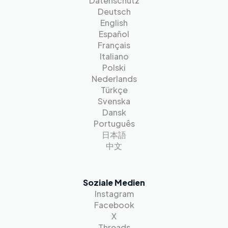
Datenschutz
Deutsch
English
Español
Français
Italiano
Polski
Nederlands
Türkçe
Svenska
Dansk
Português
日本語
中文
Soziale Medien
Instagram
Facebook
X
Threads