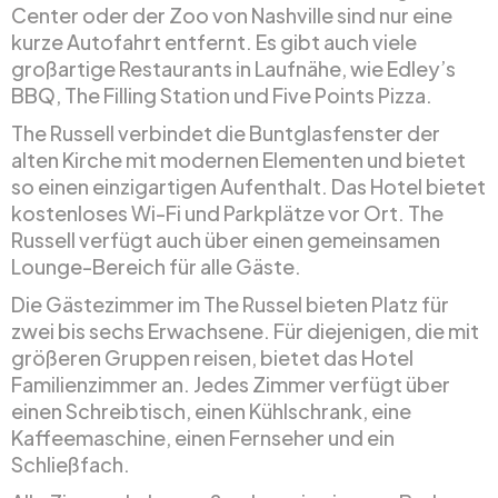
Center oder der Zoo von Nashville sind nur eine
kurze Autofahrt entfernt. Es gibt auch viele
großartige Restaurants in Laufnähe, wie Edley’s
BBQ, The Filling Station und Five Points Pizza.
The Russell verbindet die Buntglasfenster der
alten Kirche mit modernen Elementen und bietet
so einen einzigartigen Aufenthalt. Das Hotel bietet
kostenloses Wi-Fi und Parkplätze vor Ort. The
Russell verfügt auch über einen gemeinsamen
Lounge-Bereich für alle Gäste.
Die Gästezimmer im The Russel bieten Platz für
zwei bis sechs Erwachsene. Für diejenigen, die mit
größeren Gruppen reisen, bietet das Hotel
Familienzimmer an. Jedes Zimmer verfügt über
einen Schreibtisch, einen Kühlschrank, eine
Kaffeemaschine, einen Fernseher und ein
Schließfach.