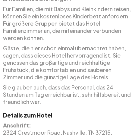
Für Familien, die mit Babys und Kleinkindern reisen,
können Sie ein kostenloses Kinderbett anfordern.
Für größere Gruppen bietet das Hotel
Familienzimmer an, die miteinander verbunden
werden können.
Gäste, die hier schon einmal übernachtet haben,
sagen, dass dieses Hotel hervorragend ist. Sie
genossen das großartige und reichhaltige
Frühstück, die komfortablen und sauberen
Zimmer und die günstige Lage des Hotels.
Sie glauben auch, dass das Personal, das 24
Stunden am Tag erreichbar ist, sehr hilfsbereit und
freundlich war.
Details zum Hotel
Anschrift:
2324 Crestmoor Road, Nashville, TN 37215,