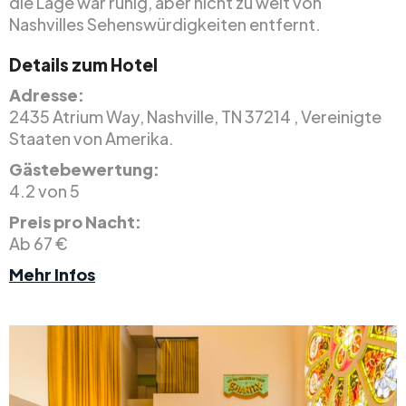
die Lage war ruhig, aber nicht zu weit von
Nashvilles Sehenswürdigkeiten entfernt.
Details zum Hotel
Adresse:
2435 Atrium Way, Nashville, TN 37214 , Vereinigte
Staaten von Amerika.
Gästebewertung:
4.2 von 5
Preis pro Nacht:
Ab 67 €
Mehr Infos