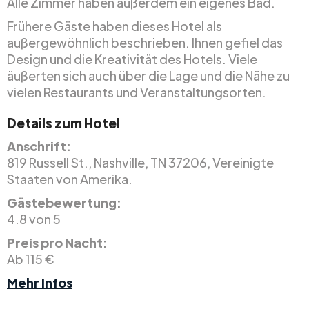
Alle Zimmer haben außerdem ein eigenes Bad.
Frühere Gäste haben dieses Hotel als
außergewöhnlich beschrieben. Ihnen gefiel das
Design und die Kreativität des Hotels. Viele
äußerten sich auch über die Lage und die Nähe zu
vielen Restaurants und Veranstaltungsorten.
Details zum Hotel
Anschrift:
819 Russell St., Nashville, TN 37206, Vereinigte
Staaten von Amerika.
Gästebewertung:
4.8 von 5
Preis pro Nacht:
Ab 115 €
Mehr Infos