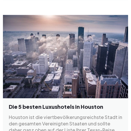
Die 5 besten Luxushotels in Houston
Houston ist die viertbevölkerungsreichste Stadt in
den gesamten Vereinigten Staaten und sollte
daher ganz oben auf der Liste Ihrer Texas-Reise