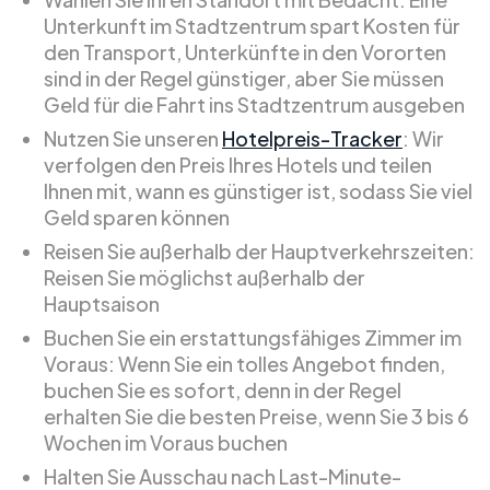
Unterkunft im Stadtzentrum spart Kosten für
den Transport, Unterkünfte in den Vororten
sind in der Regel günstiger, aber Sie müssen
Geld für die Fahrt ins Stadtzentrum ausgeben
Nutzen Sie unseren
Hotelpreis-Tracker
: Wir
verfolgen den Preis Ihres Hotels und teilen
Ihnen mit, wann es günstiger ist, sodass Sie viel
Geld sparen können
Reisen Sie außerhalb der Hauptverkehrszeiten:
Reisen Sie möglichst außerhalb der
Hauptsaison
Buchen Sie ein erstattungsfähiges Zimmer im
Voraus: Wenn Sie ein tolles Angebot finden,
buchen Sie es sofort, denn in der Regel
erhalten Sie die besten Preise, wenn Sie 3 bis 6
Wochen im Voraus buchen
Halten Sie Ausschau nach Last-Minute-