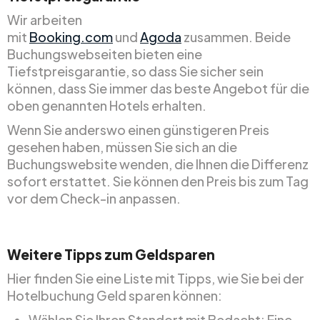
Wir arbeiten
mit
Booking.com
und
Agoda
zusammen. Beide
Buchungswebseiten bieten eine
Tiefstpreisgarantie, so dass Sie sicher sein
können, dass Sie immer das beste Angebot für die
oben genannten Hotels erhalten.
Wenn Sie anderswo einen günstigeren Preis
gesehen haben, müssen Sie sich an die
Buchungswebsite wenden, die Ihnen die Differenz
sofort erstattet. Sie können den Preis bis zum Tag
vor dem Check-in anpassen.
Weitere Tipps zum Geldsparen
Hier finden Sie eine Liste mit Tipps, wie Sie bei der
Hotelbuchung Geld sparen können:
Wählen Sie Ihren Standort mit Bedacht: Eine