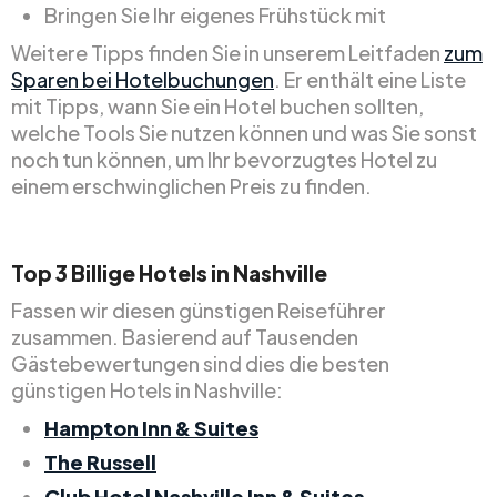
Bringen Sie Ihr eigenes Frühstück mit
Weitere Tipps finden Sie in unserem Leitfaden
zum
Sparen bei Hotelbuchungen
. Er enthält eine Liste
mit Tipps, wann Sie ein Hotel buchen sollten,
welche Tools Sie nutzen können und was Sie sonst
noch tun können, um Ihr bevorzugtes Hotel zu
einem erschwinglichen Preis zu finden.
Top
3
Billige
Hotels in Nashville
Fassen wir diesen günstigen Reiseführer
zusammen. Basierend auf Tausenden
Gästebewertungen sind dies die besten
günstigen Hotels in Nashville:
Hampton Inn & Suites
The Russell
Club Hotel Nashville Inn & Suites