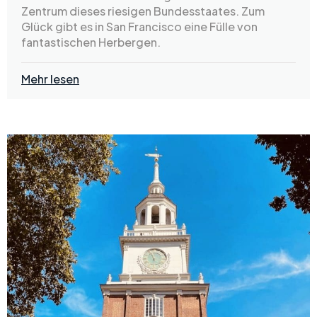
Zentrum dieses riesigen Bundesstaates. Zum
Glück gibt es in San Francisco eine Fülle von
fantastischen Herbergen.
Mehr lesen