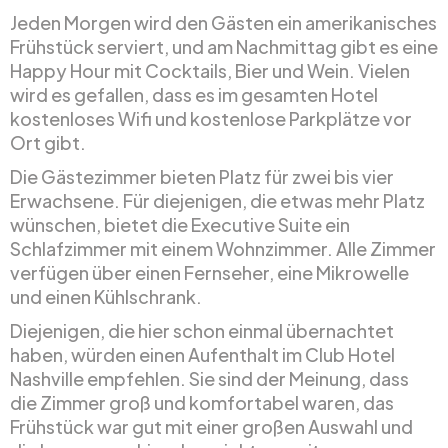
Jeden Morgen wird den Gästen ein amerikanisches
Frühstück serviert, und am Nachmittag gibt es eine
Happy Hour mit Cocktails, Bier und Wein. Vielen
wird es gefallen, dass es im gesamten Hotel
kostenloses Wifi und kostenlose Parkplätze vor
Ort gibt.
Die Gästezimmer bieten Platz für zwei bis vier
Erwachsene. Für diejenigen, die etwas mehr Platz
wünschen, bietet die Executive Suite ein
Schlafzimmer mit einem Wohnzimmer. Alle Zimmer
verfügen über einen Fernseher, eine Mikrowelle
und einen Kühlschrank.
Diejenigen, die hier schon einmal übernachtet
haben, würden einen Aufenthalt im Club Hotel
Nashville empfehlen. Sie sind der Meinung, dass
die Zimmer groß und komfortabel waren, das
Frühstück war gut mit einer großen Auswahl und