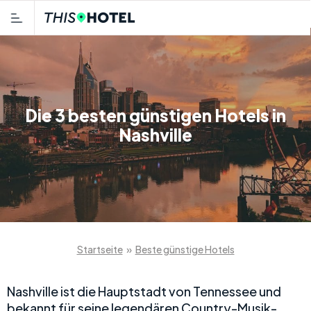
Die 3 besten günstigen Hotels in
Nashville
Startseite
»
Beste günstige Hotels
Nashville ist die Hauptstadt von Tennessee und
bekannt für seine legendären Country-Musik-