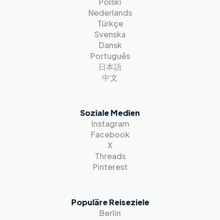
Polski
Nederlands
Türkçe
Svenska
Dansk
Português
日本語
中文
Soziale Medien
Instagram
Facebook
X
Threads
Pinterest
Populäre Reiseziele
Berlin