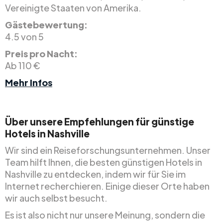
Vereinigte Staaten von Amerika.
Gästebewertung:
4.5 von 5
Preis pro Nacht:
Ab 110 €
Mehr Infos
Über unsere Empfehlungen für günstige
Hotels in Nashville
Wir sind ein Reiseforschungsunternehmen. Unser
Team hilft Ihnen, die besten günstigen Hotels in
Nashville zu entdecken, indem wir für Sie im
Internet recherchieren. Einige dieser Orte haben
wir auch selbst besucht.
Es ist also nicht nur unsere Meinung, sondern die