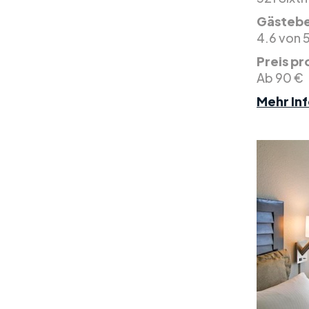
Gästeb
4.6 von 
Preis pr
Ab 90 €
Mehr Inf