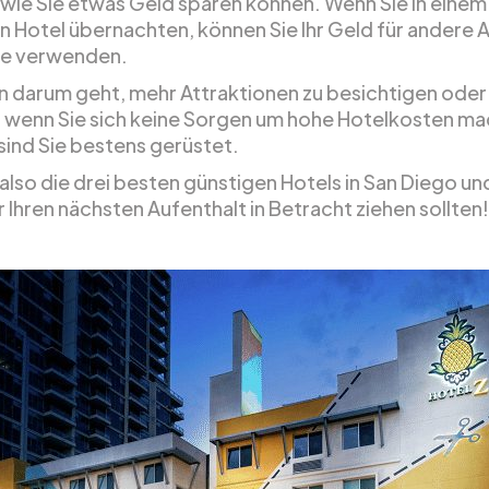
 wie Sie etwas Geld sparen können. Wenn Sie in einem
n Hotel übernachten, können Sie Ihr Geld für andere
ise verwenden.
n darum geht, mehr Attraktionen zu besichtigen oder
, wenn Sie sich keine Sorgen um hohe Hotelkosten m
sind Sie bestens gerüstet.
 also die drei besten günstigen Hotels in San Diego u
ür Ihren nächsten Aufenthalt in Betracht ziehen sollten!