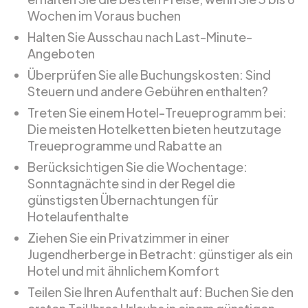
Wochen im Voraus buchen
Halten Sie Ausschau nach Last-Minute-
Angeboten
Überprüfen Sie alle Buchungskosten: Sind
Steuern und andere Gebühren enthalten?
Treten Sie einem Hotel-Treueprogramm bei:
Die meisten Hotelketten bieten heutzutage
Treueprogramme und Rabatte an
Berücksichtigen Sie die Wochentage:
Sonntagnächte sind in der Regel die
günstigsten Übernachtungen für
Hotelaufenthalte
Ziehen Sie ein Privatzimmer in einer
Jugendherberge in Betracht: günstiger als ein
Hotel und mit ähnlichem Komfort
Teilen Sie Ihren Aufenthalt auf: Buchen Sie den