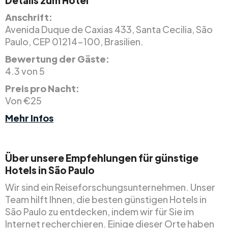
Anschrift:
Avenida Duque de Caxias 433, Santa Cecilia, São
Paulo, CEP 01214-100, Brasilien.
Bewertung der Gäste:
4.3 von 5
Preis pro Nacht:
Von €25
Mehr Infos
Über unsere Empfehlungen für günstige
Hotels in São Paulo
Wir sind ein Reiseforschungsunternehmen. Unser
Team hilft Ihnen, die besten günstigen Hotels in
São Paulo zu entdecken, indem wir für Sie im
Internet recherchieren. Einige dieser Orte haben