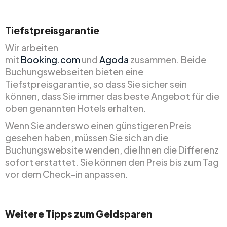
Tiefstpreisgarantie
Wir arbeiten
mit
Booking.com
und
Agoda
zusammen. Beide
Buchungswebseiten bieten eine
Tiefstpreisgarantie, so dass Sie sicher sein
können, dass Sie immer das beste Angebot für die
oben genannten Hotels erhalten.
Wenn Sie anderswo einen günstigeren Preis
gesehen haben, müssen Sie sich an die
Buchungswebsite wenden, die Ihnen die Differenz
sofort erstattet. Sie können den Preis bis zum Tag
vor dem Check-in anpassen.
Weitere Tipps zum Geldsparen