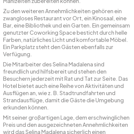
Mahlzeiten zubereiten können.
Zu den weiteren Annehmlichkeiten gehören ein
zwangloses Restaurant vor Ort, ein Kinosaal, eine
Bar, eine Bibliothek und ein Garten. Ein gemeinsam
genutzter Coworking Space besticht durch helle
Farben, natürliches Licht und komfortable Möbel.
Ein Parkplatz steht den Gästen ebenfalls zur
Verfügung.
Die Mitarbeiter des Selina Madalena sind
freundlich und hilfsbereit und stehen den
Besuchern jederzeit mit Rat und Tat zur Seite. Das
Hotel bietet auch eine Reihe von Aktivitäten und
Ausflügen an, wie z. B. Stadtrundfahrten und
Strandausflüge, damit die Gäste die Umgebung
erkunden können.
Mit seiner großartigen Lage, dem erschwinglichen
Preis und den ausgezeichneten Annehmlichkeiten
wird das Selina Madalena sicherlich einen