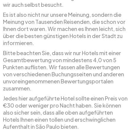
wir auch selbst besucht.
Es ist also nicht nur unsere Meinung, sondern die
Meinung von Tausenden Reisenden, die schon vor
Ihnen dort waren. Wir machen es Ihnen leicht, sich
über die besten günstigen Hotels in der Stadt zu
informieren.
Bitte beachten Sie, dass wir nur Hotels mit einer
Gesamtbewertung von mindestens 4,0 von 5
Punkten auflisten. Wir fassen alle Bewertungen
von verschiedenen Buchungsseiten und anderen
unvoreingenommenen Bewertungsportalen
zusammen.
Jedes hier aufgeführte Hotel sollte einen Preis von
€30 oder weniger pro Nacht haben. Sie können
also sicher sein, dass alle oben aufgeführten
Hotels Ihnen einen tollen und erschwinglichen
Aufenthalt in São Paulo bieten.