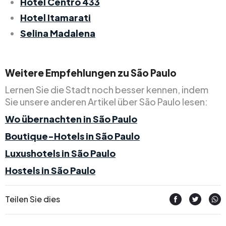
Hotel Centro 433
Hotel Itamarati
Selina Madalena
Weitere Empfehlungen zu São Paulo
Lernen Sie die Stadt noch besser kennen, indem
Sie unsere anderen Artikel über São Paulo lesen:
Wo übernachten in São Paulo
Boutique-Hotels in São Paulo
Luxushotels in São Paulo
Hostels in São Paulo
Teilen Sie dies