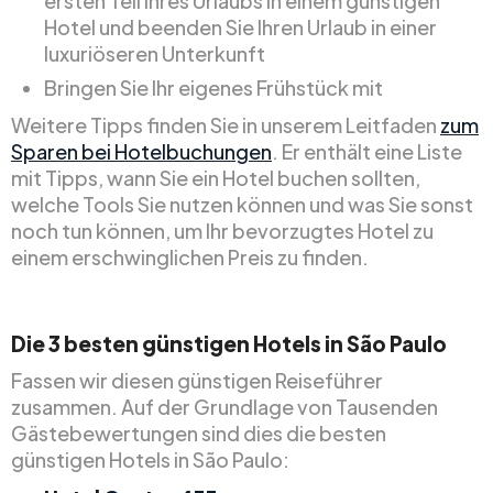
ersten Teil Ihres Urlaubs in einem günstigen
Hotel und beenden Sie Ihren Urlaub in einer
luxuriöseren Unterkunft
Bringen Sie Ihr eigenes Frühstück mit
Weitere Tipps finden Sie in unserem Leitfaden
zum
Sparen bei Hotelbuchungen
. Er enthält eine Liste
mit Tipps, wann Sie ein Hotel buchen sollten,
welche Tools Sie nutzen können und was Sie sonst
noch tun können, um Ihr bevorzugtes Hotel zu
einem erschwinglichen Preis zu finden.
Die 3 besten günstigen Hotels in São Paulo
Fassen wir diesen günstigen Reiseführer
zusammen. Auf der Grundlage von Tausenden
Gästebewertungen sind dies die besten
günstigen Hotels in São Paulo: