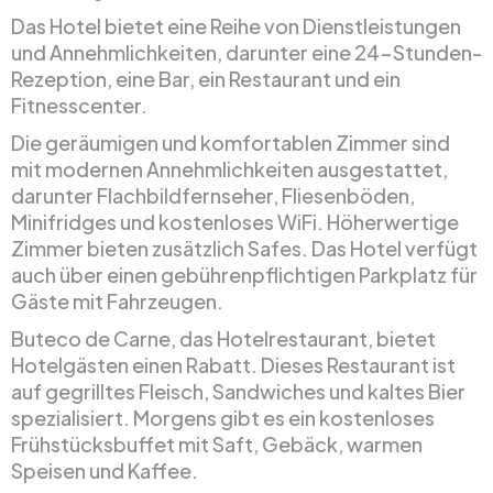
Das Hotel bietet eine Reihe von Dienstleistungen
und Annehmlichkeiten, darunter eine 24-Stunden-
Rezeption, eine Bar, ein Restaurant und ein
Fitnesscenter.
Die geräumigen und komfortablen Zimmer sind
mit modernen Annehmlichkeiten ausgestattet,
darunter Flachbildfernseher, Fliesenböden,
Minifridges und kostenloses WiFi. Höherwertige
Zimmer bieten zusätzlich Safes. Das Hotel verfügt
auch über einen gebührenpflichtigen Parkplatz für
Gäste mit Fahrzeugen.
Buteco de Carne, das Hotelrestaurant, bietet
Hotelgästen einen Rabatt. Dieses Restaurant ist
auf gegrilltes Fleisch, Sandwiches und kaltes Bier
spezialisiert. Morgens gibt es ein kostenloses
Frühstücksbuffet mit Saft, Gebäck, warmen
Speisen und Kaffee.