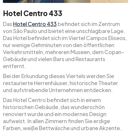
Hotel Centro 433
Das
Hotel Centro 433
befindet sich im Zentrum
von São Paulo und bietet eine unschlagbare Lage.
Das Hotel befindet sich im Viertel Campos Eliseos,
nur wenige Gehminuten von den öffentlichen
Verkehrsmitteln, mehreren Museen, dem Copan-
Gebäude und vielen Bars und Restaurants
entfernt.
Bei der Erkundung dieses Viertels werden Sie
restaurierte Herrenhäuser, historische Theater
und aufstrebende Unternehmen entdecken.
Das Hotel Centro befindet sich in einem
historischen Gebäude, das wunderschön
renoviert wurde und ein modernes Design
aufweist. In allen Zimmern finden Sie erdige
Farben, weiße Bettwäsche und urbane Akzente.