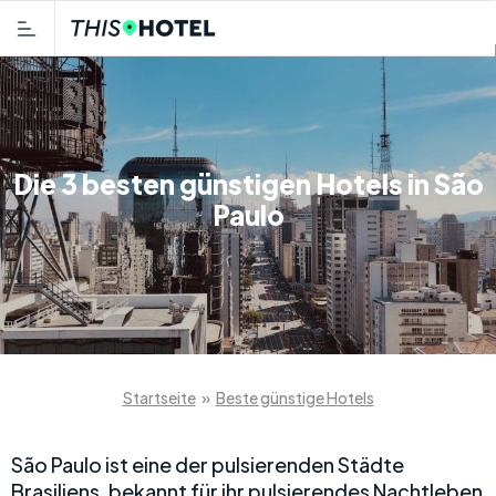
Die 3 besten günstigen Hotels in São
Paulo
Startseite
»
Beste günstige Hotels
São Paulo ist eine der pulsierenden Städte
Brasiliens, bekannt für ihr pulsierendes Nachtleben