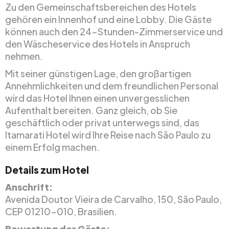
Zu den Gemeinschaftsbereichen des Hotels
gehören ein Innenhof und eine Lobby. Die Gäste
können auch den 24-Stunden-Zimmerservice und
den Wäscheservice des Hotels in Anspruch
nehmen.
Mit seiner günstigen Lage, den großartigen
Annehmlichkeiten und dem freundlichen Personal
wird das Hotel Ihnen einen unvergesslichen
Aufenthalt bereiten. Ganz gleich, ob Sie
geschäftlich oder privat unterwegs sind, das
Itamarati Hotel wird Ihre Reise nach São Paulo zu
einem Erfolg machen.
Details zum Hotel
Anschrift:
Avenida Doutor Vieira de Carvalho, 150, São Paulo,
CEP 01210-010, Brasilien.
Bewertung der Gäste: