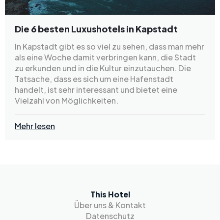
Die 6 besten Luxushotels in Kapstadt
In Kapstadt gibt es so viel zu sehen, dass man mehr
als eine Woche damit verbringen kann, die Stadt
zu erkunden und in die Kultur einzutauchen. Die
Tatsache, dass es sich um eine Hafenstadt
handelt, ist sehr interessant und bietet eine
Vielzahl von Möglichkeiten.
Mehr lesen
This Hotel
Über uns & Kontakt
Datenschutz