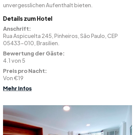
unvergesslichen Aufenthalt bieten.
Details zum Hotel
Anschrift:
Rua Aspicuelta 245, Pinheiros, São Paulo, CEP
05433-010, Brasilien.
Bewertung der Gäste:
4.1 von 5
Preis pro Nacht:
Von €19
Mehr Infos