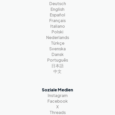
Deutsch
English
Español
Français
Italiano
Polski
Nederlands
Türkçe
Svenska
Dansk
Português
日本語
中文
Soziale Medien
Instagram
Facebook
X
Threads