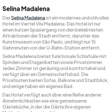
Selina Madalena
Das
Selina Madalena
ist ein modernes und stilvolles
Hotel im Viertel Vila Madalena. Das Hotel ist nur
einen kurzen Spaziergang von den beliebtesten
Attraktionen der Stadt entfernt, darunter das
Kunstmuseum von São Paulo, und liegt nur 15
Gehminuten von der U-Bahn-Station entfernt.
Selina Madelena bietet funktionale Schlafsäle mit
Spinden und Etagenbetten sowie Privatzimmer.
Jedes Zimmer ist geräumig und komfortabel und
verfügt über ein Gemeinschaftsbad. Die
Privatsuiten bieten Sofas, Balkone und Stadtblick,
und einige haben ein eigenes Bad.
Das Hotel verfügt auch über eine Reihe anderer
Annehmlichkeiten wie eine gemeinsame
Gästeküche, in der die Gäste ihre eigenen