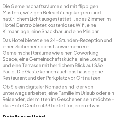
Die Gemeinschaftsräume sind mit flippigen
Mustern, witzigen Beleuchtungskörpern und
natürlichem Licht ausgestattet. Jedes Zimmer im
Hotel Centro bietet kostenloses Wifi, eine
Klimaanlage, eine Snackbar und eine Minibar.
Das Hotel bietet eine 24-Stunden-Rezeption und
einen Sicherheitsdienst sowie mehrere
Gemeinschaftsräume wie einen Coworking
Space, eine Gemeinschaftsküche, eine Lounge
und eine Terrasse mit herrlichem Blick auf São
Paulo. Die Gäste können auch das hauseigene
Restaurant und den Parkplatz vor Ort nutzen.
Ob Sie ein digitaler Nomade sind, der von
unterwegs arbeitet, eine Familie im Urlaub oder ein
Reisender, der mitten im Geschehen sein möchte –
das Hotel Centro 433 bietet für jeden etwas.
Details zum Hotel