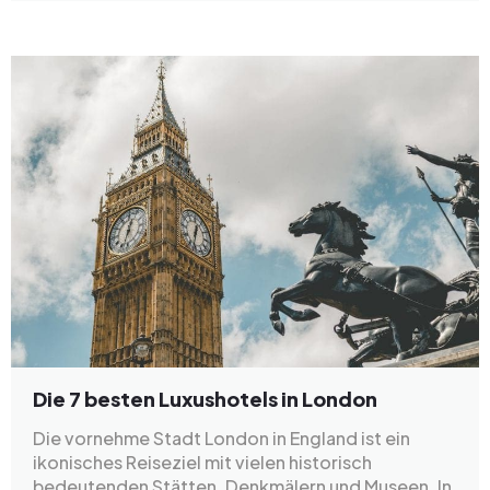
Die 7 besten Luxushotels in London
Die vornehme Stadt London in England ist ein
ikonisches Reiseziel mit vielen historisch
bedeutenden Stätten, Denkmälern und Museen. In