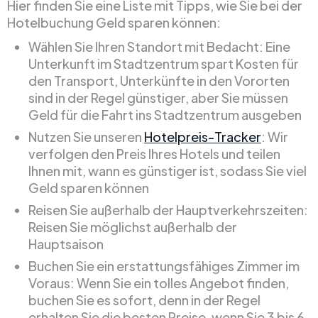
Hier finden Sie eine Liste mit Tipps, wie Sie bei der
Hotelbuchung Geld sparen können:
Wählen Sie Ihren Standort mit Bedacht: Eine
Unterkunft im Stadtzentrum spart Kosten für
den Transport, Unterkünfte in den Vororten
sind in der Regel günstiger, aber Sie müssen
Geld für die Fahrt ins Stadtzentrum ausgeben
Nutzen Sie unseren
Hotelpreis-Tracker
: Wir
verfolgen den Preis Ihres Hotels und teilen
Ihnen mit, wann es günstiger ist, sodass Sie viel
Geld sparen können
Reisen Sie außerhalb der Hauptverkehrszeiten:
Reisen Sie möglichst außerhalb der
Hauptsaison
Buchen Sie ein erstattungsfähiges Zimmer im
Voraus: Wenn Sie ein tolles Angebot finden,
buchen Sie es sofort, denn in der Regel
erhalten Sie die besten Preise, wenn Sie 3 bis 6