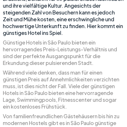
und ihre vielfältige Kultur. Angesichts der
steigenden Zahl von Besuchern kann es jedoch
Zeit und Mühe kosten, eine erschwingliche und
hochwertige Unterkunft zu finden. Hier kommt ein
günstiges Hotel ins Spiel.
Günstige Hotels in São Paulo bieten ein
hervorragendes Preis-Leistungs-Verhältnis und
sind der perfekte Ausgangspunkt für die
Erkundung dieser pulsierenden Stadt.
Während viele denken, dass man für einen
günstigen Preis auf Annehmlichkeiten verzichten
muss, ist dies nicht der Fall. Viele der günstigen
Hotels in São Paulo bieten eine hervorragende
Lage, Swimmingpools, Fitnesscenter und sogar
ein kostenloses Frühstück.
Von familienfreundlichen Gästehäusern bis hin zu
modernen Hostels gibt es in São Paulo günstige