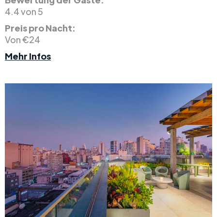
4.4 von 5
Preis pro Nacht:
Von €24
Mehr Infos