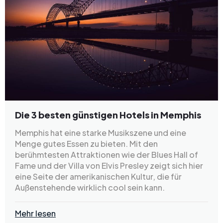
Die 3 besten günstigen Hotels in Memphis
Memphis hat eine starke Musikszene und eine
Menge gutes Essen zu bieten. Mit den
berühmtesten Attraktionen wie der Blues Hall of
Fame und der Villa von Elvis Presley zeigt sich hier
eine Seite der amerikanischen Kultur, die für
Außenstehende wirklich cool sein kann.
Mehr lesen