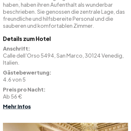
haben, haben ihren Aufenthalt als wunderbar
beschrieben. Sie genossen die zentrale Lage, das
freundliche und hilfsbereite Personal und die
sauberen und komfortablen Zimmer.
Details zum Hotel
Anschrift:
Calle dell’Orso 5494, San Marco, 30124 Venedig,
Italien.
Gästebewertung:
4.6 von 5
Preis pro Nacht:
Ab 56 €
Mehr Infos