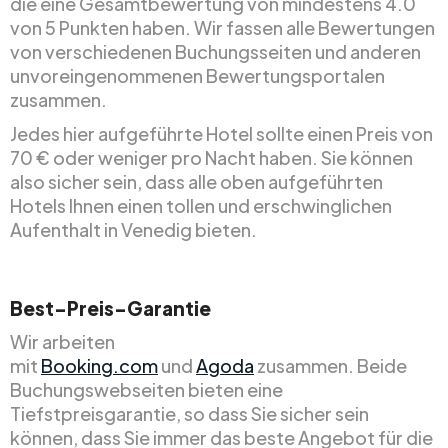
die eine Gesamtbewertung von mindestens 4.0
von 5 Punkten haben. Wir fassen alle Bewertungen
von verschiedenen Buchungsseiten und anderen
unvoreingenommenen Bewertungsportalen
zusammen.
Jedes hier aufgeführte Hotel sollte einen Preis von
70 € oder weniger pro Nacht haben. Sie können
also sicher sein, dass alle oben aufgeführten
Hotels Ihnen einen tollen und erschwinglichen
Aufenthalt in Venedig bieten.
Best-Preis-Garantie
Wir arbeiten
mit
Booking.com
und
Agoda
zusammen. Beide
Buchungswebseiten bieten eine
Tiefstpreisgarantie, so dass Sie sicher sein
können, dass Sie immer das beste Angebot für die