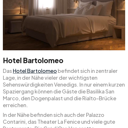
Hotel Bartolomeo
Das
Hotel Bartolomeo
befindet sich in zentraler
Lage, in der Nähe vieler der wichtigsten
Sehenswürdigkeiten Venedigs. In nur einem kurzen
Spaziergang können die Gäste die Basilika San
Marco, den Dogenpalast und die Rialto-Brücke
erreichen.
In der Nähe befinden sich auch der Palazzo
Contarini, das Theater La Fenice und viele gute