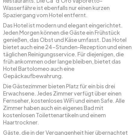
Restaurants. Die Ca‘ d’Oro Vaporetto-
Wasserfähre ist ebenfalls nur einen kurzen
Spaziergang vom Hotel entfernt.
Das Hotel ist modern und elegant eingerichtet.
Jeden Morgen können die Gäste ein Frühstück
genießen, das Obst und Käse umfasst. Das Hotel
bietet auch eine 24-Stunden-Rezeption und einen
täglichen Reinigungsservice. Für diejenigen, die
früh ankommen oder lange bleiben, bietet das
Hotel Bartolomeo auch eine
Gepäckaufbewahrung.
Die Gästezimmer bieten Platz für ein bis drei
Erwachsene. Jedes Zimmer verfügt über einen
Fernseher, kostenloses WiFi und einen Safe. Alle
Zimmer haben auch ein eigenes Bad mit
kostenlosen Toilettenartikeln und einem
Haartrockner.
Gäste, die in der Vergangenheit hier übernachtet