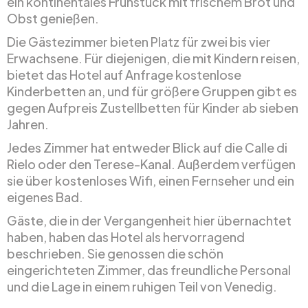
ein kontinentales Frühstück mit frischem Brot und
Obst genießen.
Die Gästezimmer bieten Platz für zwei bis vier
Erwachsene. Für diejenigen, die mit Kindern reisen,
bietet das Hotel auf Anfrage kostenlose
Kinderbetten an, und für größere Gruppen gibt es
gegen Aufpreis Zustellbetten für Kinder ab sieben
Jahren.
Jedes Zimmer hat entweder Blick auf die Calle di
Rielo oder den Terese-Kanal. Außerdem verfügen
sie über kostenloses Wifi, einen Fernseher und ein
eigenes Bad.
Gäste, die in der Vergangenheit hier übernachtet
haben, haben das Hotel als hervorragend
beschrieben. Sie genossen die schön
eingerichteten Zimmer, das freundliche Personal
und die Lage in einem ruhigen Teil von Venedig.