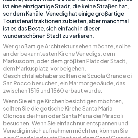
ist eine einzigartige Stadt, die keine Straßen hat,
sondern Kanäle. Venedig hat einige großartige
Touristenattraktionen zu bieten, aber manchmal
ist es das Beste, sich einfach in dieser
wunderschönen Stadt zu verlieren.
Wer großartige Architektur sehen möchte, sollte
an der bekanntesten Kirche Venedigs, dem
Markusdom, oder dem größten Platz der Stadt,
dem Markusplatz, vorbeigehen.
Geschichtsliebhaber sollten die Scuola Grande di
San Rocco besuchen, ein Marmorgebäude, das
zwischen 1515 und 1560 erbaut wurde.
Wenn Sie einige Kirchen besichtigen möchten,
sollten Sie die gotische Kirche Santa Maria
Gloriosa dei Frari oder Santa Maria dei Miracoli
besuchen. Wenn Sie einfach nur entspannen und
Venedig in sich aufnehmen möchten, können Sie
eine Gondel oder ein Boot auf dem Canal Grande