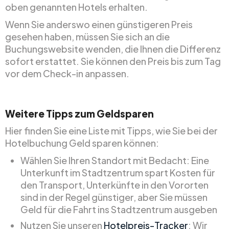
oben genannten Hotels erhalten.
Wenn Sie anderswo einen günstigeren Preis
gesehen haben, müssen Sie sich an die
Buchungswebsite wenden, die Ihnen die Differenz
sofort erstattet. Sie können den Preis bis zum Tag
vor dem Check-in anpassen.
Weitere Tipps zum Geldsparen
Hier finden Sie eine Liste mit Tipps, wie Sie bei der
Hotelbuchung Geld sparen können:
Wählen Sie Ihren Standort mit Bedacht: Eine
Unterkunft im Stadtzentrum spart Kosten für
den Transport, Unterkünfte in den Vororten
sind in der Regel günstiger, aber Sie müssen
Geld für die Fahrt ins Stadtzentrum ausgeben
Nutzen Sie unseren
Hotelpreis-Tracker
: Wir