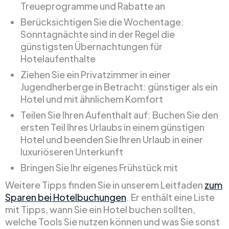
Treueprogramme und Rabatte an
Berücksichtigen Sie die Wochentage:
Sonntagnächte sind in der Regel die
günstigsten Übernachtungen für
Hotelaufenthalte
Ziehen Sie ein Privatzimmer in einer
Jugendherberge in Betracht: günstiger als ein
Hotel und mit ähnlichem Komfort
Teilen Sie Ihren Aufenthalt auf: Buchen Sie den
ersten Teil Ihres Urlaubs in einem günstigen
Hotel und beenden Sie Ihren Urlaub in einer
luxuriöseren Unterkunft
Bringen Sie Ihr eigenes Frühstück mit
Weitere Tipps finden Sie in unserem Leitfaden
zum
Sparen bei Hotelbuchungen
. Er enthält eine Liste
mit Tipps, wann Sie ein Hotel buchen sollten,
welche Tools Sie nutzen können und was Sie sonst