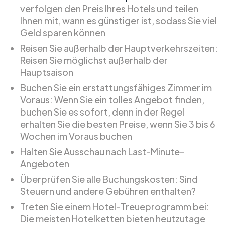
verfolgen den Preis Ihres Hotels und teilen
Ihnen mit, wann es günstiger ist, sodass Sie viel
Geld sparen können
Reisen Sie außerhalb der Hauptverkehrszeiten:
Reisen Sie möglichst außerhalb der
Hauptsaison
Buchen Sie ein erstattungsfähiges Zimmer im
Voraus: Wenn Sie ein tolles Angebot finden,
buchen Sie es sofort, denn in der Regel
erhalten Sie die besten Preise, wenn Sie 3 bis 6
Wochen im Voraus buchen
Halten Sie Ausschau nach Last-Minute-
Angeboten
Überprüfen Sie alle Buchungskosten: Sind
Steuern und andere Gebühren enthalten?
Treten Sie einem Hotel-Treueprogramm bei:
Die meisten Hotelketten bieten heutzutage