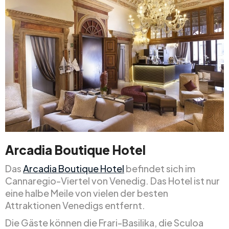
Arcadia Boutique Hotel
Das
Arcadia Boutique Hotel
befindet sich im
Cannaregio-Viertel von Venedig. Das Hotel ist nur
eine halbe Meile von vielen der besten
Attraktionen Venedigs entfernt.
Die Gäste können die Frari-Basilika, die Sculoa