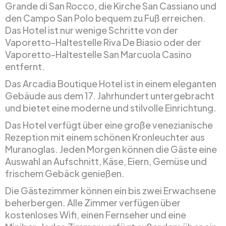
Grande di San Rocco, die Kirche San Cassiano und
den Campo San Polo bequem zu Fuß erreichen.
Das Hotel ist nur wenige Schritte von der
Vaporetto-Haltestelle Riva De Biasio oder der
Vaporetto-Haltestelle San Marcuola Casino
entfernt.
Das Arcadia Boutique Hotel ist in einem eleganten
Gebäude aus dem 17. Jahrhundert untergebracht
und bietet eine moderne und stilvolle Einrichtung.
Das Hotel verfügt über eine große venezianische
Rezeption mit einem schönen Kronleuchter aus
Muranoglas. Jeden Morgen können die Gäste eine
Auswahl an Aufschnitt, Käse, Eiern, Gemüse und
frischem Gebäck genießen.
Die Gästezimmer können ein bis zwei Erwachsene
beherbergen. Alle Zimmer verfügen über
kostenloses Wifi, einen Fernseher und eine