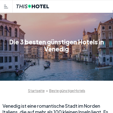
Die 3 besten günstigen Hotels in
Venedig
Startseite
»
Beste günstige Hotels
Venedig ist eine romantische Stadt im Norden
Italiens, die auf mehr als 100 kleinen Inseln liegt. Es