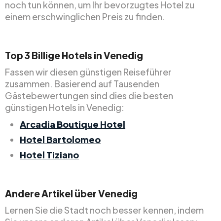
noch tun können, um Ihr bevorzugtes Hotel zu
einem erschwinglichen Preis zu finden.
Top
3
Billige
Hotels in Venedig
Fassen wir diesen günstigen Reiseführer
zusammen. Basierend auf Tausenden
Gästebewertungen sind dies die besten
günstigen Hotels in Venedig:
Arcadia Boutique Hotel
Hotel Bartolomeo
Hotel Tiziano
Andere Artikel über Venedig
Lernen Sie die Stadt noch besser kennen, indem