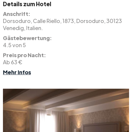
Details zum Hotel
Anschrift:
Dorsoduro, Calle Riello, 1873, Dorsoduro, 30123
Venedig, Italien.
Gästebewertung:
4.5 von 5
Preis pro Nacht:
Ab 63 €
Mehr Infos