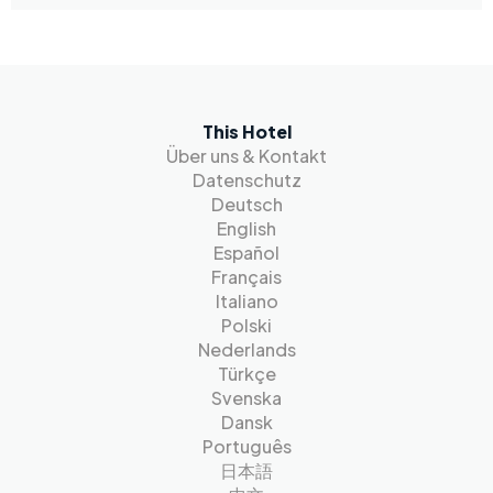
This Hotel
Über uns & Kontakt
Datenschutz
Deutsch
English
Español
Français
Italiano
Polski
Nederlands
Türkçe
Svenska
Dansk
Português
日本語