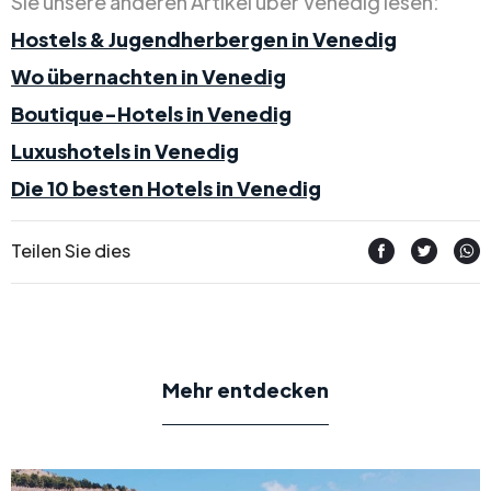
Sie unsere anderen Artikel über Venedig lesen:
Hostels & Jugendherbergen in Venedig
Wo übernachten in Venedig
Boutique-Hotels in Venedig
Luxushotels in Venedig
Die 10 besten Hotels in Venedig
Teilen Sie dies
Mehr entdecken