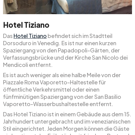
Hotel Tiziano
Das
Hotel Tiziano
befindet sich im Stadtteil
Dorsoduro in Venedig. Es ist nur einen kurzen
Spaziergang von den Papadopoli-Gärten, der
Verfassungsbrücke und der Kirche San Nicolo dei
Mendicoli entfernt.
Es ist auch weniger als eine halbe Meile von der
Piazzale Roma Vaporetto-Haltestelle für
öffentliche Verkehrsmittel oder einen
fünfminütigen Spaziergang von der San Basilio
Vaporetto-Wasserbushaltestelle entfernt.
Das Hotel Tiziano ist in einem Gebäude aus dem 15.
Jahrhundert untergebracht und im venezianischen
Stil eingerichtet. Jeden Morgen können die Gäste