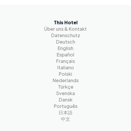
This Hotel
Über uns & Kontakt
Datenschutz
Deutsch
English
Español
Français
Italiano
Polski
Nederlands
Türkçe
Svenska
Dansk
Português
日本語
中文