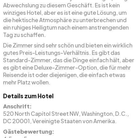
Abwechslung zu diesem Geschäft. Es ist kein
winziges Hotel, aber es ist eine gute Lösung, um
die hektische Atmosphäre zu unterbrechen und
ein ruhiges Heiligtum nach einem anstrengenden
Tag zu schaffen.
Die Zimmer sind sehr schön und bieten ein wirklich
gutes Preis-Leistungs-Verhältnis. Es gibt das
Standard-Zimmer, das die Dinge einfach hält, aber
es gibt eine Deluxe-Zimmer-Option, die für mehr
Reisende ist oder diejenigen, die einfach etwas
mehr Platz wollen.
Details zum Hotel
Anschrift:
520 North Capitol Street NW, Washington, D.C.,
DC 20001, Vereinigte Staaten von Amerika.
Gästebewertung: