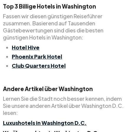
Top
3
Billige
Hotels in Washington
Fassen wir diesen günstigen Reiseführer
zusammen. Basierend auf Tausenden
Gästebewertungen sind dies die besten
günstigen Hotels in Washington:
Hotel Hive
Phoenix Park Hotel
Club Quarters Hotel
Andere Artikel über Washington
Lernen Sie die Stadt noch besser kennen, indem
Sie unsere anderen Artikel über Washington D.C.
lesen:
Luxushotels in Washington D.C.