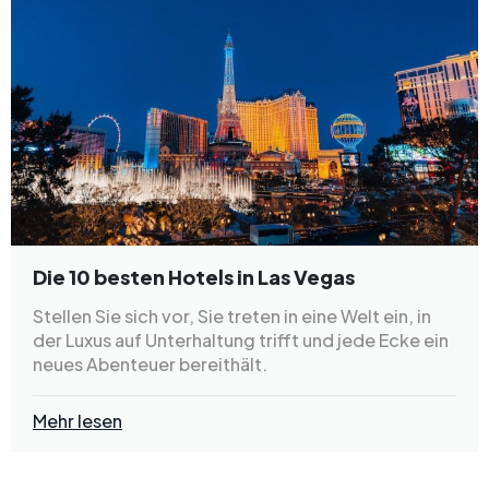
Die 10 besten Hotels in Las Vegas
Stellen Sie sich vor, Sie treten in eine Welt ein, in
der Luxus auf Unterhaltung trifft und jede Ecke ein
neues Abenteuer bereithält.
Mehr lesen