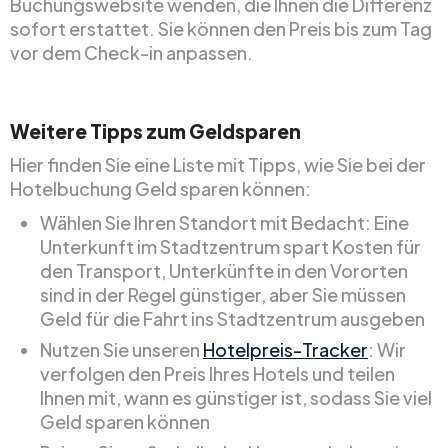
Buchungswebsite wenden, die Ihnen die Differenz
sofort erstattet. Sie können den Preis bis zum Tag
vor dem Check-in anpassen.
Weitere Tipps zum Geldsparen
Hier finden Sie eine Liste mit Tipps, wie Sie bei der
Hotelbuchung Geld sparen können:
Wählen Sie Ihren Standort mit Bedacht: Eine
Unterkunft im Stadtzentrum spart Kosten für
den Transport, Unterkünfte in den Vororten
sind in der Regel günstiger, aber Sie müssen
Geld für die Fahrt ins Stadtzentrum ausgeben
Nutzen Sie unseren
Hotelpreis-Tracker
: Wir
verfolgen den Preis Ihres Hotels und teilen
Ihnen mit, wann es günstiger ist, sodass Sie viel
Geld sparen können