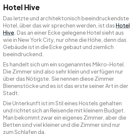
Hotel Hive
Das letzte und architektonisch beeindruckendste
Hotel, über das wir sprechen werden, ist das
Hotel
Hive
. Das an einer Ecke gelegene Hotel sieht aus
wie in New York City, nur ohne die Höhe, denn das
Gebäude ist in die Ecke gebaut und ziemlich
beeindruckend.
Es handelt sich um ein sogenanntes Mikro-Hotel.
Die Zimmer sind also sehr klein und verfügen nur
über das Nötigste. Sie nennen diese Zimmer
Bienenstöcke und es ist das erste seiner Art in der
Stadt.
Die Unterkunft ist im Stil eines Hostels gehalten
und richtet sich an Reisende mit kleinem Budget.
Man bekommt zwar ein eigenes Zimmer, aber die
Betten sind viel kleiner und die Zimmer sind nur
zum Schlafen da.