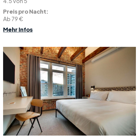
4.5 von 5
Preis pro Nacht:
Ab 79 €
Mehr Infos