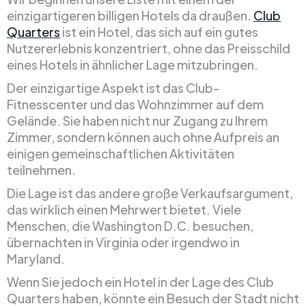
einzigartigeren billigen Hotels da draußen.
Club
Quarters
ist ein Hotel, das sich auf ein gutes
Nutzererlebnis konzentriert, ohne das Preisschild
eines Hotels in ähnlicher Lage mitzubringen.
Der einzigartige Aspekt ist das Club-
Fitnesscenter und das Wohnzimmer auf dem
Gelände. Sie haben nicht nur Zugang zu Ihrem
Zimmer, sondern können auch ohne Aufpreis an
einigen gemeinschaftlichen Aktivitäten
teilnehmen.
Die Lage ist das andere große Verkaufsargument,
das wirklich einen Mehrwert bietet. Viele
Menschen, die Washington D.C. besuchen,
übernachten in Virginia oder irgendwo in
Maryland.
Wenn Sie jedoch ein Hotel in der Lage des Club
Quarters haben, könnte ein Besuch der Stadt nicht