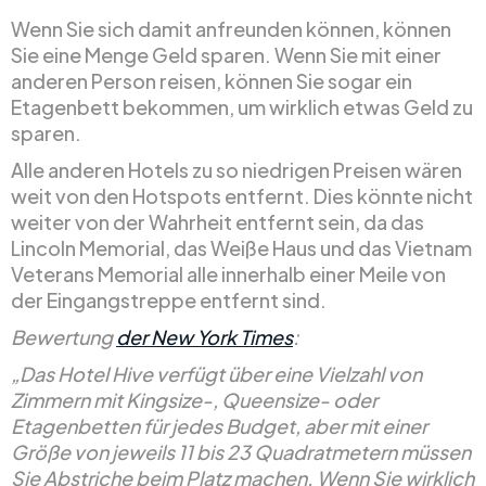
Wenn Sie sich damit anfreunden können, können
Sie eine Menge Geld sparen. Wenn Sie mit einer
anderen Person reisen, können Sie sogar ein
Etagenbett bekommen, um wirklich etwas Geld zu
sparen.
Alle anderen Hotels zu so niedrigen Preisen wären
weit von den Hotspots entfernt. Dies könnte nicht
weiter von der Wahrheit entfernt sein, da das
Lincoln Memorial, das Weiße Haus und das Vietnam
Veterans Memorial alle innerhalb einer Meile von
der Eingangstreppe entfernt sind.
Bewertung
der New York Times
:
„Das Hotel Hive verfügt über eine Vielzahl von
Zimmern mit Kingsize-, Queensize- oder
Etagenbetten für jedes Budget, aber mit einer
Größe von jeweils 11 bis 23 Quadratmetern müssen
Sie Abstriche beim Platz machen. Wenn Sie wirklich