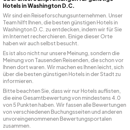
Hotels in Washington D.C.
Wir sind ein Reiseforschungsunternehmen. Unser
Team hilft Ihnen, die besten günstigen Hotels in
Washington D.C. zu entdecken, indem wir für Sie
im Internet recherchieren. Einige dieser Orte
haben wir auch selbst besucht.
Es ist also nicht nur unsere Meinung, sondern die
Meinung von Tausenden Reisenden, die schon vor
Ihnen dort waren. Wir machen es Ihnen leicht, sich
über die besten günstigen Hotels in der Stadt zu
informieren.
Bitte beachten Sie, dass wir nur Hotels auflisten,
die eine Gesamtbewertung von mindestens 4.0
von 5 Punkten haben. Wir fassen alle Bewertungen
von verschiedenen Buchungsseiten und anderen
unvoreingenommenen Bewertungsportalen
zusammen.