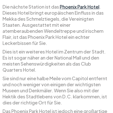
Die nächste Station ist das
Phoenix Park Hotel
.
Dieses Hotel bringt europäischen Einfluss in das
Mekka des Schmelztiegels, die Vereinigten
Staaten. Ausgestattet mit einer
atemberaubenden Wendeltreppe und irischem
Flair, ist das Phoenix Park Hotel ein echter
Leckerbissen für Sie.
Dies ist ein weiteres Hotel im Zentrum der Stadt.
Es ist sogar näher an der National Mall und den
meisten Sehenswürdigkeiten als das Club
Quarters Hotel.
Sie sind nur eine halbe Meile vom Capitol entfernt
und noch weniger von einigen der wichtigsten
Museen und Denkmäler. Wenn Sie also mit der
Hektik des Stadtlebens von D.C. klarkommen, ist
dies der richtige Ort für Sie.
Das Phoenix Park Hotel ist jedoch eine großartige