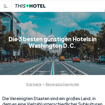
Die 3 besten günstigen Hotels in
Washington D.C.
Startseite
»
Beste günstige Hotels
Die Vereinigten Staaten sind ein großes Land, in
dem es eine Vielzahl unterschiedlicher Subkulturen