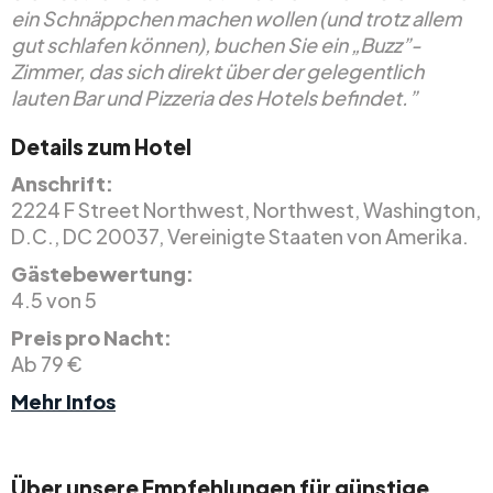
ein Schnäppchen machen wollen (und trotz allem
gut schlafen können), buchen Sie ein „Buzz”-
Zimmer, das sich direkt über der gelegentlich
lauten Bar und Pizzeria des Hotels befindet.”
Details zum Hotel
Anschrift:
2224 F Street Northwest, Northwest, Washington,
D.C., DC 20037, Vereinigte Staaten von Amerika.
Gästebewertung:
4.5 von 5
Preis pro Nacht:
Ab 79 €
Mehr Infos
Über unsere Empfehlungen für günstige