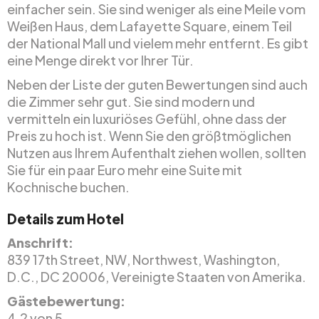
einfacher sein. Sie sind weniger als eine Meile vom
Weißen Haus, dem Lafayette Square, einem Teil
der National Mall und vielem mehr entfernt. Es gibt
eine Menge direkt vor Ihrer Tür.
Neben der Liste der guten Bewertungen sind auch
die Zimmer sehr gut. Sie sind modern und
vermitteln ein luxuriöses Gefühl, ohne dass der
Preis zu hoch ist. Wenn Sie den größtmöglichen
Nutzen aus Ihrem Aufenthalt ziehen wollen, sollten
Sie für ein paar Euro mehr eine Suite mit
Kochnische buchen.
Details zum Hotel
Anschrift:
839 17th Street, NW, Northwest, Washington,
D.C., DC 20006, Vereinigte Staaten von Amerika.
Gästebewertung:
4.2 von 5