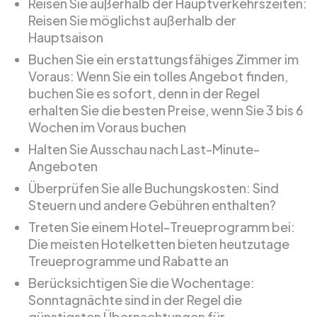
Reisen Sie außerhalb der Hauptverkehrszeiten:
Reisen Sie möglichst außerhalb der
Hauptsaison
Buchen Sie ein erstattungsfähiges Zimmer im
Voraus: Wenn Sie ein tolles Angebot finden,
buchen Sie es sofort, denn in der Regel
erhalten Sie die besten Preise, wenn Sie 3 bis 6
Wochen im Voraus buchen
Halten Sie Ausschau nach Last-Minute-
Angeboten
Überprüfen Sie alle Buchungskosten: Sind
Steuern und andere Gebühren enthalten?
Treten Sie einem Hotel-Treueprogramm bei:
Die meisten Hotelketten bieten heutzutage
Treueprogramme und Rabatte an
Berücksichtigen Sie die Wochentage:
Sonntagnächte sind in der Regel die
günstigsten Übernachtungen für