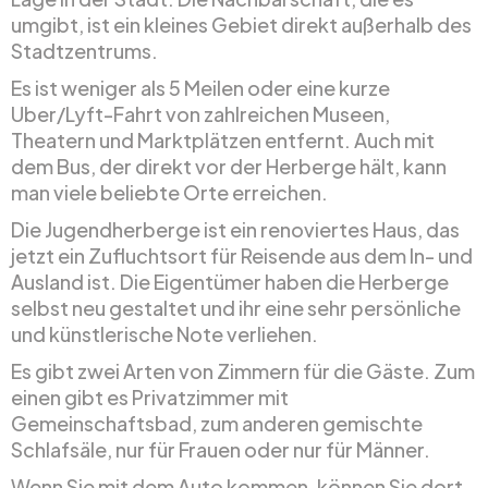
umgibt, ist ein kleines Gebiet direkt außerhalb des
Stadtzentrums.
Es ist weniger als 5 Meilen oder eine kurze
Uber/Lyft-Fahrt von zahlreichen Museen,
Theatern und Marktplätzen entfernt. Auch mit
dem Bus, der direkt vor der Herberge hält, kann
man viele beliebte Orte erreichen.
Die Jugendherberge ist ein renoviertes Haus, das
jetzt ein Zufluchtsort für Reisende aus dem In- und
Ausland ist. Die Eigentümer haben die Herberge
selbst neu gestaltet und ihr eine sehr persönliche
und künstlerische Note verliehen.
Es gibt zwei Arten von Zimmern für die Gäste. Zum
einen gibt es Privatzimmer mit
Gemeinschaftsbad, zum anderen gemischte
Schlafsäle, nur für Frauen oder nur für Männer.
Wenn Sie mit dem Auto kommen, können Sie dort