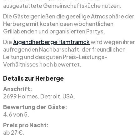
ausgestattete Gemeinschaftsküche nutzen.
Die Gäste genießen die gesellige Atmosphäre der
Herberge mit kostenlosen wöchentlichen
Grillabenden und organisierten Partys.
Die
Jugendherberge Hamtramck
wird wegen ihrer
aufregenden Nachbarschaft, der freundlichen
Leitung und des guten Preis-Leistungs-
Verhältnisses hoch bewertet.
Details zur Herberge
Anschrift:
2699 Holmes, Detroit, USA.
Bewertung der Gäste:
4.6 von 5.
Preis pro Nacht:
ab 27 €.