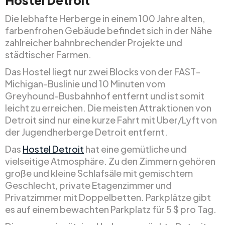
Hostel Detroit
Die lebhafte Herberge in einem 100 Jahre alten,
farbenfrohen Gebäude befindet sich in der Nähe
zahlreicher bahnbrechender Projekte und
städtischer Farmen.
Das Hostel liegt nur zwei Blocks von der FAST-
Michigan-Buslinie und 10 Minuten vom
Greyhound-Busbahnhof entfernt und ist somit
leicht zu erreichen. Die meisten Attraktionen von
Detroit sind nur eine kurze Fahrt mit Uber/Lyft von
der Jugendherberge Detroit entfernt.
Das
Hostel Detroit
hat eine gemütliche und
vielseitige Atmosphäre. Zu den Zimmern gehören
große und kleine Schlafsäle mit gemischtem
Geschlecht, private Etagenzimmer und
Privatzimmer mit Doppelbetten. Parkplätze gibt
es auf einem bewachten Parkplatz für 5 $ pro Tag.