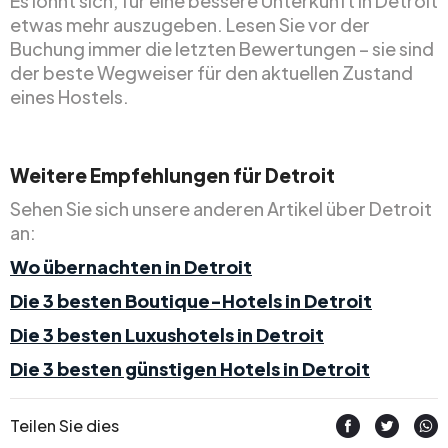
Es lohnt sich, für eine bessere Unterkunft in Detroit
etwas mehr auszugeben. Lesen Sie vor der
Buchung immer die letzten Bewertungen – sie sind
der beste Wegweiser für den aktuellen Zustand
eines Hostels.
Weitere Empfehlungen für Detroit
Sehen Sie sich unsere anderen Artikel über Detroit
an:
Wo übernachten in Detroit
Die 3 besten Boutique-Hotels in Detroit
Die 3 besten Luxushotels in Detroit
Die 3 besten günstigen Hotels in Detroit
Teilen Sie dies