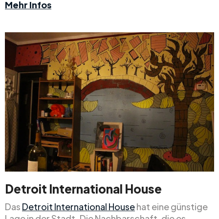
Mehr Infos
Detroit International House
Das
Detroit International House
hat eine günstige
Lage in der Stadt. Die Nachbarschaft, die es