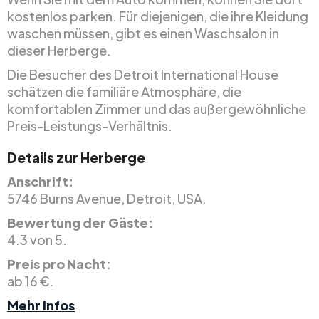
kostenlos parken. Für diejenigen, die ihre Kleidung
waschen müssen, gibt es einen Waschsalon in
dieser Herberge.
Die Besucher des Detroit International House
schätzen die familiäre Atmosphäre, die
komfortablen Zimmer und das außergewöhnliche
Preis-Leistungs-Verhältnis.
Details zur Herberge
Anschrift:
5746 Burns Avenue, Detroit, USA.
Bewertung der Gäste:
4.3 von 5.
Preis pro Nacht:
ab 16 €.
Mehr Infos