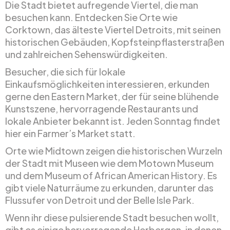
Die Stadt bietet aufregende Viertel, die man
besuchen kann. Entdecken Sie Orte wie
Corktown, das älteste Viertel Detroits, mit seinen
historischen Gebäuden, Kopfsteinpflasterstraßen
und zahlreichen Sehenswürdigkeiten.
Besucher, die sich für lokale
Einkaufsmöglichkeiten interessieren, erkunden
gerne den Eastern Market, der für seine blühende
Kunstszene, hervorragende Restaurants und
lokale Anbieter bekannt ist. Jeden Sonntag findet
hier ein Farmer’s Market statt.
Orte wie Midtown zeigen die historischen Wurzeln
der Stadt mit Museen wie dem Motown Museum
und dem Museum of African American History. Es
gibt viele Naturräume zu erkunden, darunter das
Flussufer von Detroit und der Belle Isle Park.
Wenn ihr diese pulsierende Stadt besuchen wollt,
gibt es einige hervorragende Herbergen, in denen