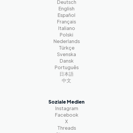
Deutsch
English
Español
Français
Italiano
Polski
Nederlands
Türkçe
Svenska
Dansk
Português
日本語
中文
Soziale Medien
Instagram
Facebook
X
Threads