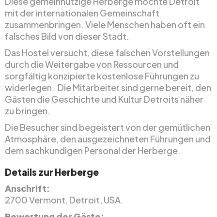
Diese gemeinnützige Herberge möchte Detroit
mit der internationalen Gemeinschaft
zusammenbringen. Viele Menschen haben oft ein
falsches Bild von dieser Stadt.
Das Hostel versucht, diese falschen Vorstellungen
durch die Weitergabe von Ressourcen und
sorgfältig konzipierte kostenlose Führungen zu
widerlegen. Die Mitarbeiter sind gerne bereit, den
Gästen die Geschichte und Kultur Detroits näher
zu bringen.
Die Besucher sind begeistert von der gemütlichen
Atmosphäre, den ausgezeichneten Führungen und
dem sachkundigen Personal der Herberge.
Details zur Herberge
Anschrift:
2700 Vermont, Detroit, USA.
Bewertung der Gäste: