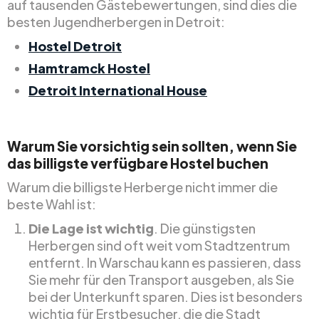
auf tausenden Gästebewertungen, sind dies die
besten Jugendherbergen in Detroit:
Hostel Detroit
Hamtramck Hostel
Detroit International House
Warum Sie vorsichtig sein sollten, wenn Sie
das billigste verfügbare Hostel buchen
Warum die billigste Herberge nicht immer die
beste Wahl ist:
Die Lage ist wichtig
. Die günstigsten
Herbergen sind oft weit vom Stadtzentrum
entfernt. In Warschau kann es passieren, dass
Sie mehr für den Transport ausgeben, als Sie
bei der Unterkunft sparen. Dies ist besonders
wichtig für Erstbesucher, die die Stadt