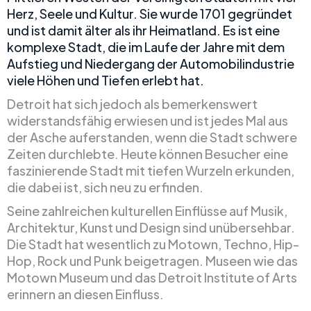
Herz, Seele und Kultur. Sie wurde 1701 gegründet
und ist damit älter als ihr Heimatland. Es ist eine
komplexe Stadt, die im Laufe der Jahre mit dem
Aufstieg und Niedergang der Automobilindustrie
viele Höhen und Tiefen erlebt hat.
Detroit hat sich jedoch als bemerkenswert
widerstandsfähig erwiesen und ist jedes Mal aus
der Asche auferstanden, wenn die Stadt schwere
Zeiten durchlebte. Heute können Besucher eine
faszinierende Stadt mit tiefen Wurzeln erkunden,
die dabei ist, sich neu zu erfinden.
Seine zahlreichen kulturellen Einflüsse auf Musik,
Architektur, Kunst und Design sind unübersehbar.
Die Stadt hat wesentlich zu Motown, Techno, Hip-
Hop, Rock und Punk beigetragen. Museen wie das
Motown Museum und das Detroit Institute of Arts
erinnern an diesen Einfluss.