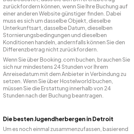
zurückfordern können, wenn Sie Ihre Buchung auf
einer anderen Website günstiger finden. Dabei
muss es sich um dasselbe Objekt, dieselbe
Unterkunftsart, dasselbe Datum, dieselben
Stornierungsbedingungen und dieselben
Konditionen handeln, andernfalls können Sie den
Differenzbetrag nicht zurückfordern.
Wenn Sie über Booking.com buchen, brauchen Sie
sich nur mindestens 24 Stunden vor Ihrem
Anreisedatum mit dem Anbieter in Verbindung zu
setzen. Wenn Sie über Hostelworld buchen,
müssen Sie die Erstattung innerhalb von 24
Stunden nach der Buchung beantragen.
Die besten Jugendherbergen in Detroit
Um es noch einmal zusammenzufassen, basierend