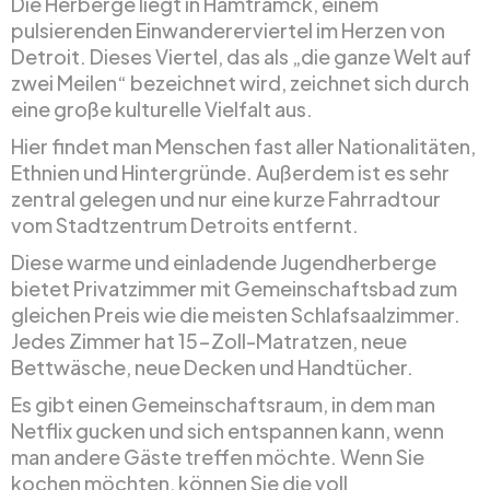
Die Herberge liegt in Hamtramck, einem
pulsierenden Einwandererviertel im Herzen von
Detroit. Dieses Viertel, das als „die ganze Welt auf
zwei Meilen“ bezeichnet wird, zeichnet sich durch
eine große kulturelle Vielfalt aus.
Hier findet man Menschen fast aller Nationalitäten,
Ethnien und Hintergründe. Außerdem ist es sehr
zentral gelegen und nur eine kurze Fahrradtour
vom Stadtzentrum Detroits entfernt.
Diese warme und einladende Jugendherberge
bietet Privatzimmer mit Gemeinschaftsbad zum
gleichen Preis wie die meisten Schlafsaalzimmer.
Jedes Zimmer hat 15-Zoll-Matratzen, neue
Bettwäsche, neue Decken und Handtücher.
Es gibt einen Gemeinschaftsraum, in dem man
Netflix gucken und sich entspannen kann, wenn
man andere Gäste treffen möchte. Wenn Sie
kochen möchten, können Sie die voll