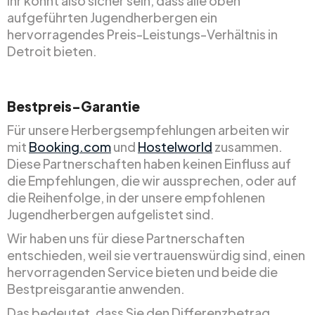
Ihr könnt also sicher sein, dass alle oben
aufgeführten Jugendherbergen ein
hervorragendes Preis-Leistungs-Verhältnis in
Detroit bieten.
Bestpreis-Garantie
Für unsere Herbergsempfehlungen arbeiten wir
mit
Booking.com
und
Hostelworld
zusammen.
Diese Partnerschaften haben keinen Einfluss auf
die Empfehlungen, die wir aussprechen, oder auf
die Reihenfolge, in der unsere empfohlenen
Jugendherbergen aufgelistet sind.
Wir haben uns für diese Partnerschaften
entschieden, weil sie vertrauenswürdig sind, einen
hervorragenden Service bieten und beide die
Bestpreisgarantie anwenden.
Das bedeutet, dass Sie den Differenzbetrag