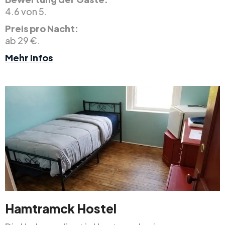
4.6 von 5.
Preis pro Nacht:
ab 29 €.
Mehr Infos
Hamtramck Hostel