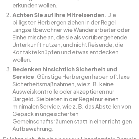
erkunden wollen.
Achten Sie auf Ihre Mitreisenden
. Die
billigsten Herbergen ziehen in der Regel
Langzeitbewohner wie Wanderarbeiter oder
Einheimische an, die sie als vorübergehende
Unterkunft nutzen, und nicht Reisende, die
Kontakte knüpfen und etwas entdecken
wollen.
Bedenken hinsichtlich Sicherheit und
Service
. Günstige Herbergen haben oft laxe
Sicherheitsmaßnahmen, wie z. B. keine
Ausweiskontrolle oder akzeptieren nur
Bargeld. Sie bieten in der Regel nur einen
minimalen Service, wie z. B. das Abstellen von
Gepäck in ungesicherten
Gemeinschaftsräumen statt in einer richtigen
Aufbewahrung.