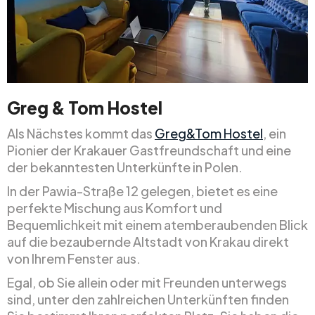
Greg & Tom Hostel
Als Nächstes kommt das
Greg&Tom Hostel
, ein
Pionier der Krakauer Gastfreundschaft und eine
der bekanntesten Unterkünfte in Polen.
In der Pawia-Straße 12 gelegen, bietet es eine
perfekte Mischung aus Komfort und
Bequemlichkeit mit einem atemberaubenden Blick
auf die bezaubernde Altstadt von Krakau direkt
von Ihrem Fenster aus.
Egal, ob Sie allein oder mit Freunden unterwegs
sind, unter den zahlreichen Unterkünften finden