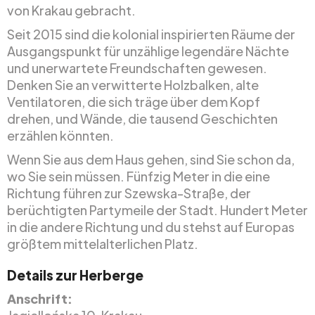
von Krakau gebracht.
Seit 2015 sind die kolonial inspirierten Räume der
Ausgangspunkt für unzählige legendäre Nächte
und unerwartete Freundschaften gewesen.
Denken Sie an verwitterte Holzbalken, alte
Ventilatoren, die sich träge über dem Kopf
drehen, und Wände, die tausend Geschichten
erzählen könnten.
Wenn Sie aus dem Haus gehen, sind Sie schon da,
wo Sie sein müssen. Fünfzig Meter in die eine
Richtung führen zur Szewska-Straße, der
berüchtigten Partymeile der Stadt. Hundert Meter
in die andere Richtung und du stehst auf Europas
größtem mittelalterlichen Platz.
Details zur Herberge
Anschrift: