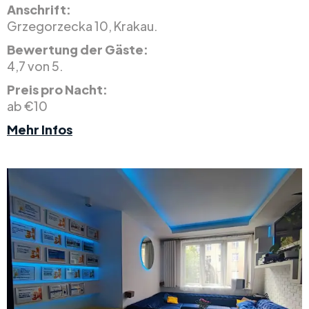
Anschrift:
Grzegorzecka 10, Krakau.
Bewertung der Gäste:
4,7 von 5.
Preis pro Nacht:
ab €10
Mehr Infos