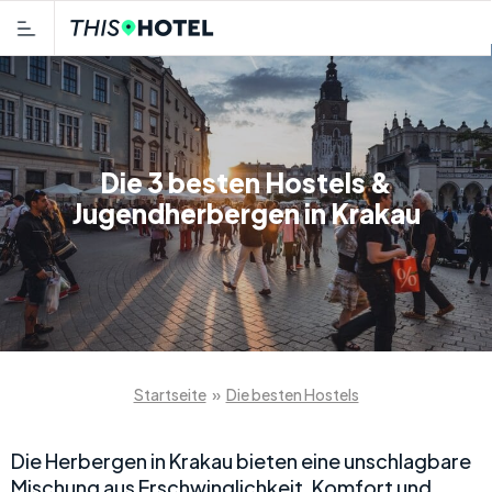
Die 3 besten Hostels &
Jugendherbergen in Krakau
Startseite
»
Die besten Hostels
Die Herbergen in Krakau bieten eine unschlagbare
Mischung aus Erschwinglichkeit, Komfort und