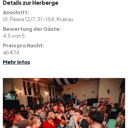
Details zur Herberge
Anschrift:
Ul. Pawia 12/7, 31-154, Krakau.
Bewertung der Gäste:
4,5 von 5.
Preis pro Nacht:
ab €14
Mehr Infos