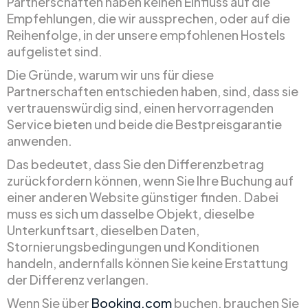
Partnerschaften haben keinen Einfluss auf die
Empfehlungen, die wir aussprechen, oder auf die
Reihenfolge, in der unsere empfohlenen Hostels
aufgelistet sind.
Die Gründe, warum wir uns für diese
Partnerschaften entschieden haben, sind, dass sie
vertrauenswürdig sind, einen hervorragenden
Service bieten und beide die Bestpreisgarantie
anwenden.
Das bedeutet, dass Sie den Differenzbetrag
zurückfordern können, wenn Sie Ihre Buchung auf
einer anderen Website günstiger finden. Dabei
muss es sich um dasselbe Objekt, dieselbe
Unterkunftsart, dieselben Daten,
Stornierungsbedingungen und Konditionen
handeln, andernfalls können Sie keine Erstattung
der Differenz verlangen.
Wenn Sie über
Booking.com
buchen, brauchen Sie