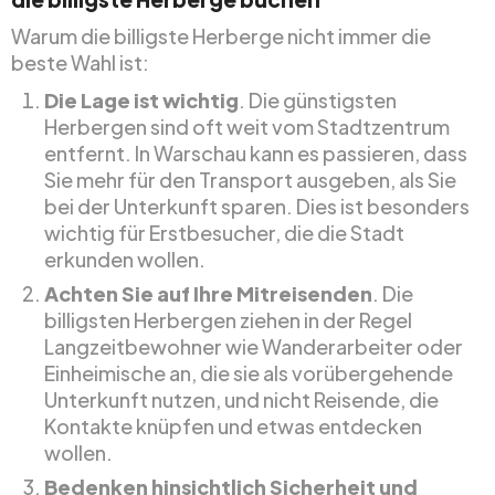
Warum die billigste Herberge nicht immer die
beste Wahl ist:
Die Lage ist wichtig
. Die günstigsten
Herbergen sind oft weit vom Stadtzentrum
entfernt. In Warschau kann es passieren, dass
Sie mehr für den Transport ausgeben, als Sie
bei der Unterkunft sparen. Dies ist besonders
wichtig für Erstbesucher, die die Stadt
erkunden wollen.
Achten Sie auf Ihre Mitreisenden
. Die
billigsten Herbergen ziehen in der Regel
Langzeitbewohner wie Wanderarbeiter oder
Einheimische an, die sie als vorübergehende
Unterkunft nutzen, und nicht Reisende, die
Kontakte knüpfen und etwas entdecken
wollen.
Bedenken hinsichtlich Sicherheit und