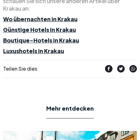
schauen Sie sich unsere anderen Artikel über
Krakau an:
Wo übernachten in Krakau
Günstige Hotels in Krakau
Boutique-Hotels in Krakau
Luxushotels in Krakau
Teilen Sie dies
Mehr entdecken