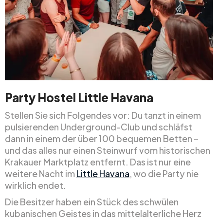
Party Hostel Little Havana
Stellen Sie sich Folgendes vor: Du tanzt in einem
pulsierenden Underground-Club und schläfst
dann in einem der über 100 bequemen Betten –
und das alles nur einen Steinwurf vom historischen
Krakauer Marktplatz entfernt. Das ist nur eine
weitere Nacht im
Little Havana
, wo die Party nie
wirklich endet.
Die Besitzer haben ein Stück des schwülen
kubanischen Geistes in das mittelalterliche Herz