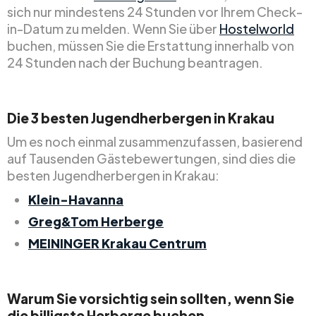
sich nur mindestens 24 Stunden vor Ihrem Check-
in-Datum zu melden. Wenn Sie über
Hostelworld
buchen, müssen Sie die Erstattung innerhalb von
24 Stunden nach der Buchung beantragen.
Die 3 besten Jugendherbergen in Krakau
Um es noch einmal zusammenzufassen, basierend
auf Tausenden Gästebewertungen, sind dies die
besten Jugendherbergen in Krakau:
Klein-Havanna
Greg&Tom Herberge
MEININGER Krakau Centrum
Warum Sie vorsichtig sein sollten, wenn Sie
die billigste Herberge buchen