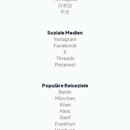
日本語
中文
Soziale Medien
Instagram
Facebook
X
Threads
Pinterest
Populäre Reiseziele
Berlin
München
Wien
Paris
Genf
Frankfurt