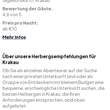
Jagiellońska 10, Krakau.
Bewertung der Gäste:
4,6 von 5.
Preis pro Nacht:
ab €10
Mehr Infos
Über unsere Herbergsempfehlungen für
Krakau
Ob Sie als einzelner Abenteurer auf der Suche
nach einer privaten Unterkunft sind oder als
Gruppe von Entdeckern mit kleinem Budget eine
bequeme, erschwingliche Unterkunft suchen, die
besten Herbergen in Krakau, die Ihren
Anforderungen entsprechen, sind oben
aufgelistet.