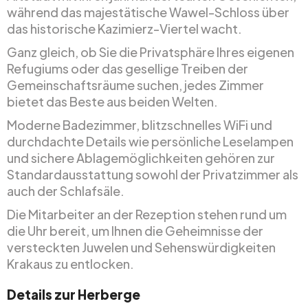
während das majestätische Wawel-Schloss über
das historische Kazimierz-Viertel wacht.
Ganz gleich, ob Sie die Privatsphäre Ihres eigenen
Refugiums oder das gesellige Treiben der
Gemeinschaftsräume suchen, jedes Zimmer
bietet das Beste aus beiden Welten.
Moderne Badezimmer, blitzschnelles WiFi und
durchdachte Details wie persönliche Leselampen
und sichere Ablagemöglichkeiten gehören zur
Standardausstattung sowohl der Privatzimmer als
auch der Schlafsäle.
Die Mitarbeiter an der Rezeption stehen rund um
die Uhr bereit, um Ihnen die Geheimnisse der
versteckten Juwelen und Sehenswürdigkeiten
Krakaus zu entlocken.
Details zur Herberge