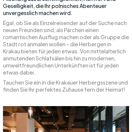
Geselligkeit, die Ihr polnisches Abenteuer
unvergesslich machen wird.
Egal, ob Sie als Einzelreisender auf der Suche nach
neuen Freunden sind, als Pärchen einen
romantischen Ausflug machen oder als Gruppe die
Stadt rot anmalen wollen – die Herbergen in
Krakau bieten für jeden etwas. Von mittelalterlich
anmutenden Schlafsälen bis hin zu modernen,
umweltfreundlichen Unterkünften ist für jeden
etwas dabei.
Tauchen Sie ein in die Krakauer Herbergsszene und
finden Sie Ihr perfektes Zuhause fern der Heimat!