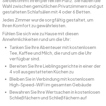
Sie bestimmt Ihren perfekten Platz. Sie haben die
Wahl zwischen gemütlichen Privatzimmern und gut
gestalteten Schlafsälen mit 4 oder 6 Betten.
Jedes Zimmer wurde sorgfältig gestaltet, um
Ihren Komfort zu gewährleisten.
Fühlen Sie sich wie zu Hause mit diesen
Annehmlichkeiten rund um die Uhr:
Tanken Sie Ihre Abenteuer mit kostenlosem
Tee, Kaffee und Milch, die rund um die Uhr
verfügbar sind.
Bereiten Sie Ihre Lieblingsgerichte in einer der
4 voll ausgestatteten Küchen zu
Bleiben Sie in Verbindung mit kostenlosem
High-Speed-WiFi im gesamten Gebäude
Bewahren Sie Ihre Wertsachen in kostenlosen
Schließfächern und Schließfächern auf