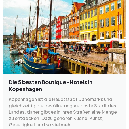
Die 5 besten Boutique-Hotels in
Kopenhagen
Kopenhagen ist die Hauptstadt Dänemarks und
gleichzeitig die bevölkerungsreichste Stadt des
Landes, daher gibt es in ihren Straßen eine Menge
zu entdecken. Dazu gehören Küche, Kunst,
Geselligkeit und so viel mehr.