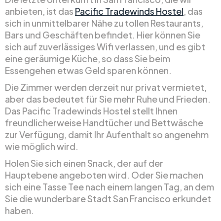
anbieten, ist das
Pacific Tradewinds Hostel
, das
sich in unmittelbarer Nähe zu tollen Restaurants,
Bars und Geschäften befindet. Hier können Sie
sich auf zuverlässiges Wifi verlassen, und es gibt
eine geräumige Küche, so dass Sie beim
Essengehen etwas Geld sparen können.
Die Zimmer werden derzeit nur privat vermietet,
aber das bedeutet für Sie mehr Ruhe und Frieden.
Das Pacific Tradewinds Hostel stellt Ihnen
freundlicherweise Handtücher und Bettwäsche
zur Verfügung, damit Ihr Aufenthalt so angenehm
wie möglich wird.
Holen Sie sich einen Snack, der auf der
Hauptebene angeboten wird. Oder Sie machen
sich eine Tasse Tee nach einem langen Tag, an dem
Sie die wunderbare Stadt San Francisco erkundet
haben.