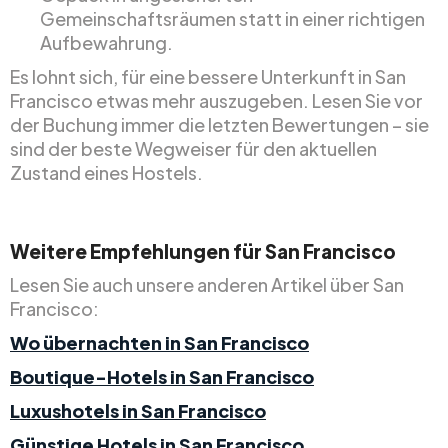
Gemeinschaftsräumen statt in einer richtigen
Aufbewahrung.
Es lohnt sich, für eine bessere Unterkunft in San
Francisco etwas mehr auszugeben. Lesen Sie vor
der Buchung immer die letzten Bewertungen – sie
sind der beste Wegweiser für den aktuellen
Zustand eines Hostels.
Weitere Empfehlungen für San Francisco
Lesen Sie auch unsere anderen Artikel über San
Francisco:
Wo übernachten in San Francisco
Boutique-Hotels in San Francisco
Luxushotels in San Francisco
Günstige Hotels in San Francisco