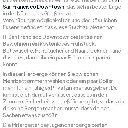
San Francisco Downtown
, das sich in bester Lage
in der Nähe eines Großteils der
Vergnügungsmöglichkeiten und des köstlichen
Essens befindet, das diese Stadt zu bieten hat.
HI San Francisco Downtown bietet seinen
Bewohnern ein kostenloses Frühstück,
Bettwäsche, Handtücher und Haartrockner – und
das alles, damit ihr ein paar Euro mehr sparen
könnt.
In dieser Herberge können Sie zwischen
Mehrbettzimmern wählen oder ein paar Dollar
mehr für ein ruhiges Privatzimmer ausgeben. Du
kannst dich darauf verlassen, dass es in den
Zimmern Sicherheitsschließfächer gibt, sodass du
dir keine Sorgen machen musst, dass deinen
Sachen etwas zustößt.
Die Mitarbeiter der Jugendherberge bieten