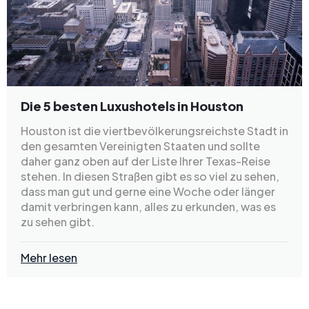
Die 5 besten Luxushotels in Houston
Houston ist die viertbevölkerungsreichste Stadt in
den gesamten Vereinigten Staaten und sollte
daher ganz oben auf der Liste Ihrer Texas-Reise
stehen. In diesen Straßen gibt es so viel zu sehen,
dass man gut und gerne eine Woche oder länger
damit verbringen kann, alles zu erkunden, was es
zu sehen gibt.
Mehr lesen