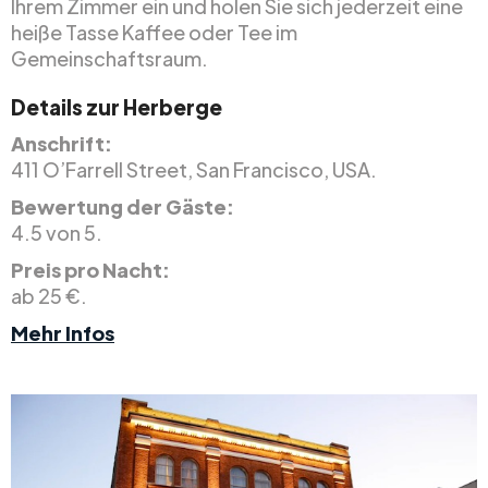
Ihrem Zimmer ein und holen Sie sich jederzeit eine
heiße Tasse Kaffee oder Tee im
Gemeinschaftsraum.
Details zur Herberge
Anschrift:
411 O’Farrell Street, San Francisco, USA.
Bewertung der Gäste:
4.5 von 5.
Preis pro Nacht:
ab 25 €.
Mehr Infos