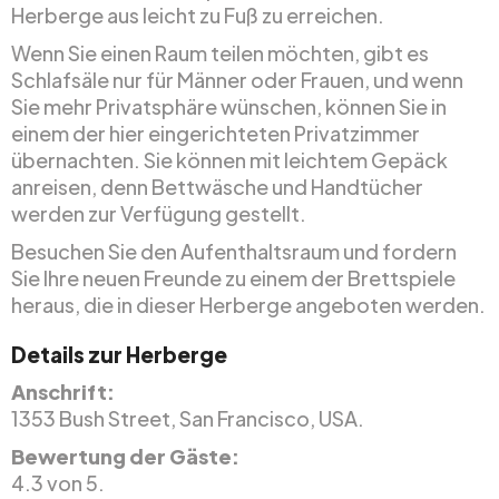
Herberge aus leicht zu Fuß zu erreichen.
Wenn Sie einen Raum teilen möchten, gibt es
Schlafsäle nur für Männer oder Frauen, und wenn
Sie mehr Privatsphäre wünschen, können Sie in
einem der hier eingerichteten Privatzimmer
übernachten. Sie können mit leichtem Gepäck
anreisen, denn Bettwäsche und Handtücher
werden zur Verfügung gestellt.
Besuchen Sie den Aufenthaltsraum und fordern
Sie Ihre neuen Freunde zu einem der Brettspiele
heraus, die in dieser Herberge angeboten werden.
Details zur Herberge
Anschrift:
1353 Bush Street, San Francisco, USA.
Bewertung der Gäste:
4.3 von 5.