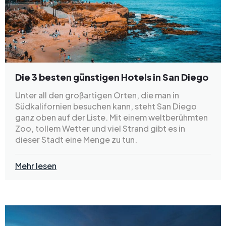
Die 3 besten günstigen Hotels in San Diego
Unter all den großartigen Orten, die man in
Südkalifornien besuchen kann, steht San Diego
ganz oben auf der Liste. Mit einem weltberühmten
Zoo, tollem Wetter und viel Strand gibt es in
dieser Stadt eine Menge zu tun.
Mehr lesen