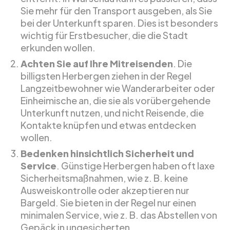
Sie mehr für den Transport ausgeben, als Sie
bei der Unterkunft sparen. Dies ist besonders
wichtig für Erstbesucher, die die Stadt
erkunden wollen.
Achten Sie auf Ihre Mitreisenden
. Die
billigsten Herbergen ziehen in der Regel
Langzeitbewohner wie Wanderarbeiter oder
Einheimische an, die sie als vorübergehende
Unterkunft nutzen, und nicht Reisende, die
Kontakte knüpfen und etwas entdecken
wollen.
Bedenken hinsichtlich Sicherheit und
Service
. Günstige Herbergen haben oft laxe
Sicherheitsmaßnahmen, wie z. B. keine
Ausweiskontrolle oder akzeptieren nur
Bargeld. Sie bieten in der Regel nur einen
minimalen Service, wie z. B. das Abstellen von
Gepäck in ungesicherten