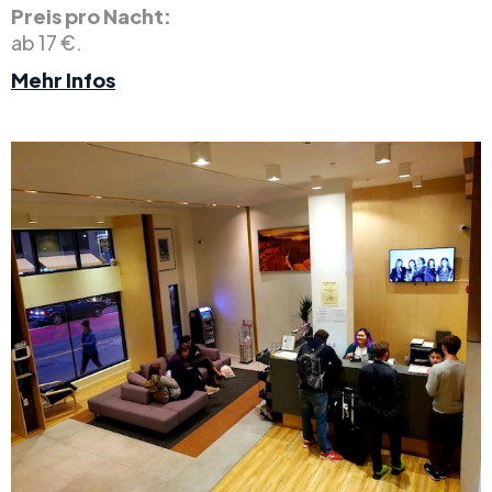
Preis pro Nacht:
ab 17 €.
Mehr Infos