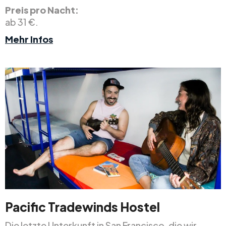
Preis pro Nacht:
ab 31 €.
Mehr Infos
Pacific Tradewinds Hostel
Die letzte Unterkunft in San Francisco, die wir