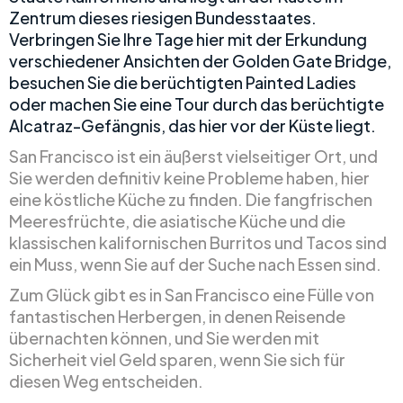
Zentrum dieses riesigen Bundesstaates.
Verbringen Sie Ihre Tage hier mit der Erkundung
verschiedener Ansichten der Golden Gate Bridge,
besuchen Sie die berüchtigten Painted Ladies
oder machen Sie eine Tour durch das berüchtigte
Alcatraz-Gefängnis, das hier vor der Küste liegt.
San Francisco ist ein äußerst vielseitiger Ort, und
Sie werden definitiv keine Probleme haben, hier
eine köstliche Küche zu finden. Die fangfrischen
Meeresfrüchte, die asiatische Küche und die
klassischen kalifornischen Burritos und Tacos sind
ein Muss, wenn Sie auf der Suche nach Essen sind.
Zum Glück gibt es in San Francisco eine Fülle von
fantastischen Herbergen, in denen Reisende
übernachten können, und Sie werden mit
Sicherheit viel Geld sparen, wenn Sie sich für
diesen Weg entscheiden.