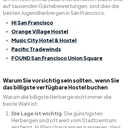
auf tausenden Gästebewertungen, sind dies die
besten Jugendherbergen in San Francisco:
HI San Francisco
Orange Village Hostel
Music City Hotel & Hostel
Pacific Tradewinds
FOUND San Francisco Union Square
Warum Sie vorsichtig sein sollten, wenn Sie
das billigste verfügbare Hostel buchen
Warum die billigste Herberge nicht immer die
beste Wahl ist:
Die Lage ist wichtig
. Die günstigsten
Herbergen sind oft weit vom Stadtzentrum
entfernt. In Warschau kann es passieren, dass