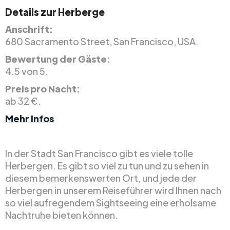
Details zur Herberge
Anschrift:
680 Sacramento Street, San Francisco, USA.
Bewertung der Gäste:
4.5 von 5.
Preis pro Nacht:
ab 32 €.
Mehr Infos
In der Stadt San Francisco gibt es viele tolle
Herbergen. Es gibt so viel zu tun und zu sehen in
diesem bemerkenswerten Ort, und jede der
Herbergen in unserem Reiseführer wird Ihnen nach
so viel aufregendem Sightseeing eine erholsame
Nachtruhe bieten können.