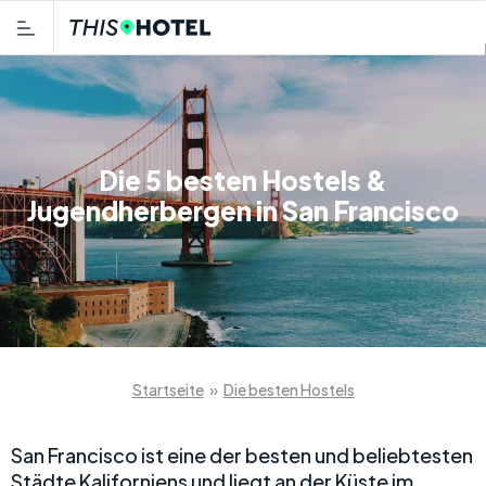
Die 5 besten Hostels &
Jugendherbergen in San Francisco
Startseite
»
Die besten Hostels
San Francisco ist eine der besten und beliebtesten
Städte Kaliforniens und liegt an der Küste im