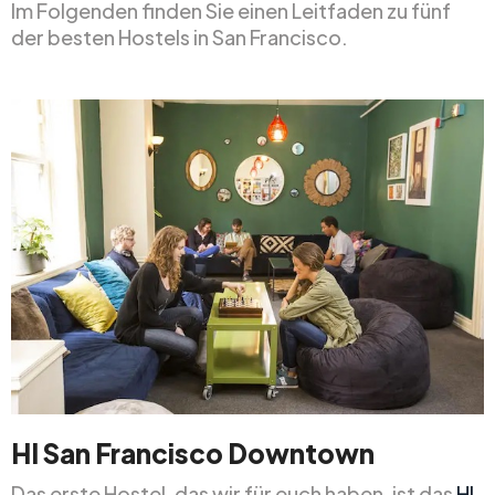
Im Folgenden finden Sie einen Leitfaden zu fünf
der besten Hostels in San Francisco.
HI San Francisco Downtown
Das erste Hostel, das wir für euch haben, ist das
HI