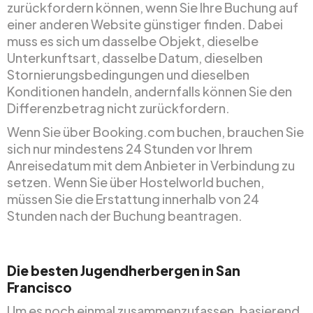
zurückfordern können, wenn Sie Ihre Buchung auf
einer anderen Website günstiger finden. Dabei
muss es sich um dasselbe Objekt, dieselbe
Unterkunftsart, dasselbe Datum, dieselben
Stornierungsbedingungen und dieselben
Konditionen handeln, andernfalls können Sie den
Differenzbetrag nicht zurückfordern.
Wenn Sie über Booking.com buchen, brauchen Sie
sich nur mindestens 24 Stunden vor Ihrem
Anreisedatum mit dem Anbieter in Verbindung zu
setzen. Wenn Sie über Hostelworld buchen,
müssen Sie die Erstattung innerhalb von 24
Stunden nach der Buchung beantragen.
Die besten Jugendherbergen in San
Francisco
Um es noch einmal zusammenzufassen, basierend