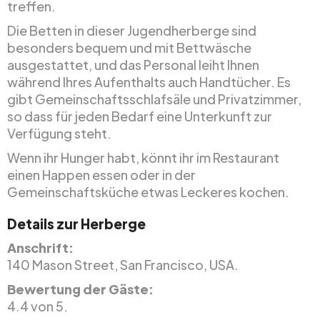
treffen.
Die Betten in dieser Jugendherberge sind
besonders bequem und mit Bettwäsche
ausgestattet, und das Personal leiht Ihnen
während Ihres Aufenthalts auch Handtücher. Es
gibt Gemeinschaftsschlafsäle und Privatzimmer,
so dass für jeden Bedarf eine Unterkunft zur
Verfügung steht.
Wenn ihr Hunger habt, könnt ihr im Restaurant
einen Happen essen oder in der
Gemeinschaftsküche etwas Leckeres kochen.
Details zur Herberge
Anschrift:
140 Mason Street, San Francisco, USA.
Bewertung der Gäste:
4.4 von 5.