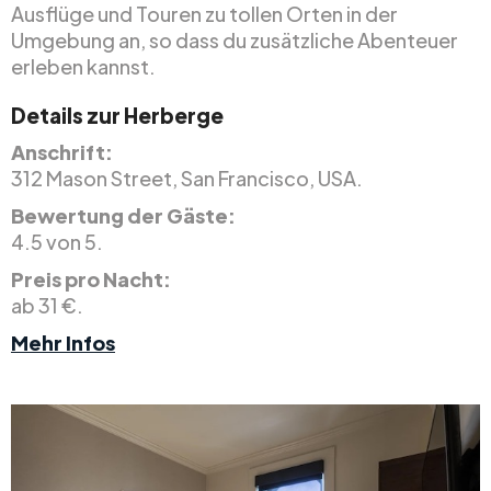
Ausflüge und Touren zu tollen Orten in der
Umgebung an, so dass du zusätzliche Abenteuer
erleben kannst.
Details zur Herberge
Anschrift:
312 Mason Street, San Francisco, USA.
Bewertung der Gäste:
4.5 von 5.
Preis pro Nacht:
ab 31 €.
Mehr Infos