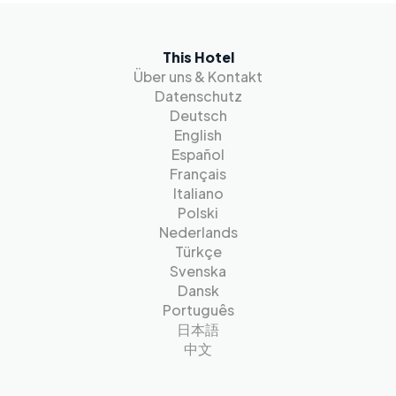
This Hotel
Über uns & Kontakt
Datenschutz
Deutsch
English
Español
Français
Italiano
Polski
Nederlands
Türkçe
Svenska
Dansk
Português
日本語
中文