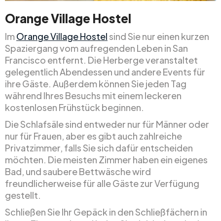
Orange Village Hostel
Im
Orange Village Hostel
sind Sie nur einen kurzen
Spaziergang vom aufregenden Leben in San
Francisco entfernt. Die Herberge veranstaltet
gelegentlich Abendessen und andere Events für
ihre Gäste. Außerdem können Sie jeden Tag
während Ihres Besuchs mit einem leckeren
kostenlosen Frühstück beginnen.
Die Schlafsäle sind entweder nur für Männer oder
nur für Frauen, aber es gibt auch zahlreiche
Privatzimmer, falls Sie sich dafür entscheiden
möchten. Die meisten Zimmer haben ein eigenes
Bad, und saubere Bettwäsche wird
freundlicherweise für alle Gäste zur Verfügung
gestellt.
Schließen Sie Ihr Gepäck in den Schließfächern in