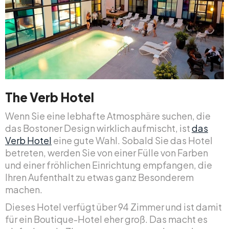
The Verb Hotel
Wenn Sie eine lebhafte Atmosphäre suchen, die
das Bostoner Design wirklich aufmischt, ist
das
Verb Hotel
eine gute Wahl. Sobald Sie das Hotel
betreten, werden Sie von einer Fülle von Farben
und einer fröhlichen Einrichtung empfangen, die
Ihren Aufenthalt zu etwas ganz Besonderem
machen.
Dieses Hotel verfügt über 94 Zimmer und ist damit
für ein Boutique-Hotel eher groß. Das macht es