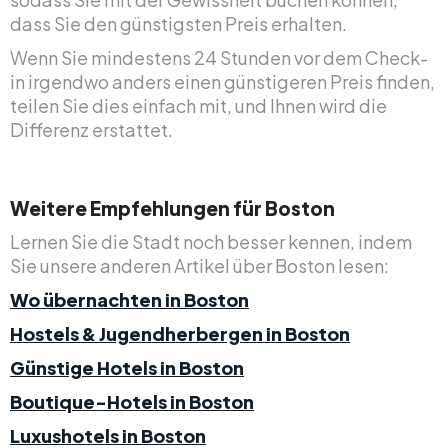
dass Sie den günstigsten Preis erhalten.
Wenn Sie mindestens 24 Stunden vor dem Check-
in irgendwo anders einen günstigeren Preis finden,
teilen Sie dies einfach mit, und Ihnen wird die
Differenz erstattet.
Weitere Empfehlungen für Boston
Lernen Sie die Stadt noch besser kennen, indem
Sie unsere anderen Artikel über Boston lesen:
Wo übernachten in Boston
Hostels & Jugendherbergen in Boston
Günstige Hotels in Boston
Boutique-Hotels in Boston
Luxushotels in Boston