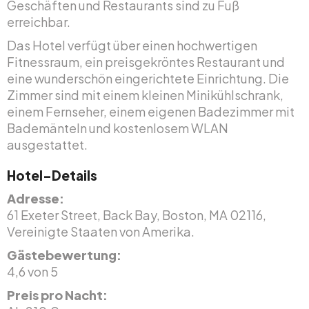
Geschäften und Restaurants sind zu Fuß
erreichbar.
Das Hotel verfügt über einen hochwertigen
Fitnessraum, ein preisgekröntes Restaurant und
eine wunderschön eingerichtete Einrichtung. Die
Zimmer sind mit einem kleinen Minikühlschrank,
einem Fernseher, einem eigenen Badezimmer mit
Bademänteln und kostenlosem WLAN
ausgestattet.
Hotel-Details
Adresse:
61 Exeter Street, Back Bay, Boston, MA 02116,
Vereinigte Staaten von Amerika.
Gästebewertung:
4,6 von 5
Preis pro Nacht: