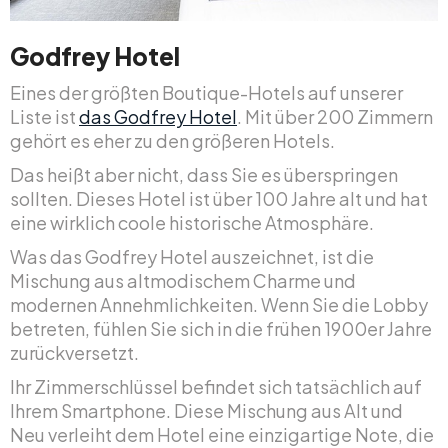
Godfrey Hotel
Eines der größten Boutique-Hotels auf unserer
Liste ist
das Godfrey Hotel
. Mit über 200 Zimmern
gehört es eher zu den größeren Hotels.
Das heißt aber nicht, dass Sie es überspringen
sollten. Dieses Hotel ist über 100 Jahre alt und hat
eine wirklich coole historische Atmosphäre.
Was das Godfrey Hotel auszeichnet, ist die
Mischung aus altmodischem Charme und
modernen Annehmlichkeiten. Wenn Sie die Lobby
betreten, fühlen Sie sich in die frühen 1900er Jahre
zurückversetzt.
Ihr Zimmerschlüssel befindet sich tatsächlich auf
Ihrem Smartphone. Diese Mischung aus Alt und
Neu verleiht dem Hotel eine einzigartige Note, die