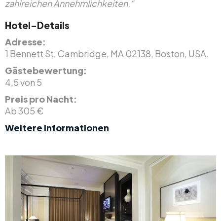
zahlreichen Annehmlichkeiten.“
Hotel-Details
Adresse:
1 Bennett St, Cambridge, MA 02138, Boston, USA.
Gästebewertung:
4,5 von 5
Preis pro Nacht:
Ab 305 €
Weitere Informationen