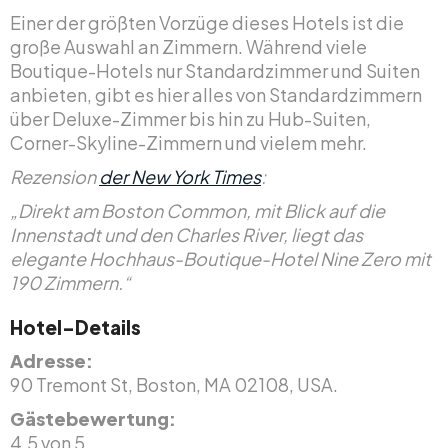
Einer der größten Vorzüge dieses Hotels ist die
große Auswahl an Zimmern. Während viele
Boutique-Hotels nur Standardzimmer und Suiten
anbieten, gibt es hier alles von Standardzimmern
über Deluxe-Zimmer bis hin zu Hub-Suiten,
Corner-Skyline-Zimmern und vielem mehr.
Rezension
der New York Times
:
„Direkt am Boston Common, mit Blick auf die
Innenstadt und den Charles River, liegt das
elegante Hochhaus-Boutique-Hotel Nine Zero mit
190 Zimmern.“
Hotel-Details
Adresse:
90 Tremont St, Boston, MA 02108, USA.
Gästebewertung:
4,5 von 5