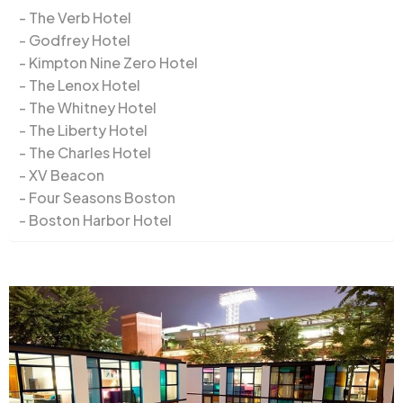
The Verb Hotel
Godfrey Hotel
Kimpton Nine Zero Hotel
The Lenox Hotel
The Whitney Hotel
The Liberty Hotel
The Charles Hotel
XV Beacon
Four Seasons Boston
Boston Harbor Hotel