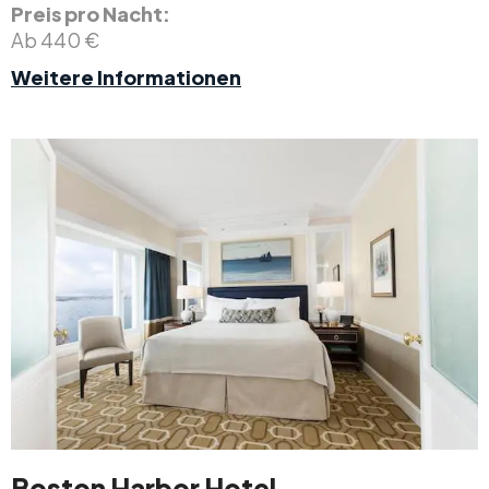
Preis pro Nacht:
Ab 440 €
Weitere Informationen
Boston Harbor Hotel