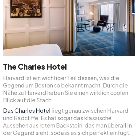
The Charles Hotel
Harvard ist ein wichtiger Teil dessen, was die
Gegend um Boston so bekannt macht. Durch die
Nähe zu Harvard haben Sie einen wirklich coolen
Blick auf die Stadt.
Das Charles Hotel
liegt genau zwischen Harvard
und Radcliffe. Es hat sogar das klassische
Aussehen aus rotem Backstein, das man überall in
der Gegend sieht, sodass es sich perfekt einfügt.