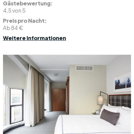
Gästebewertung:
4,5 von 5
Preis pro Nacht:
Ab 84 €
Weitere Informationen