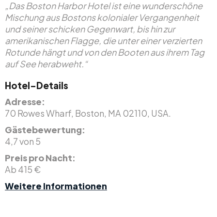
„Das Boston Harbor Hotel ist eine wunderschöne
Mischung aus Bostons kolonialer Vergangenheit
und seiner schicken Gegenwart, bis hin zur
amerikanischen Flagge, die unter einer verzierten
Rotunde hängt und von den Booten aus ihrem Tag
auf See herabweht.“
Hotel-Details
Adresse:
70 Rowes Wharf, Boston, MA 02110, USA.
Gästebewertung:
4,7 von 5
Preis pro Nacht:
Ab 415 €
Weitere Informationen