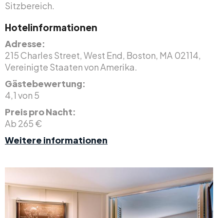
Sitzbereich.
Hotelinformationen
Adresse:
215 Charles Street, West End, Boston, MA 02114,
Vereinigte Staaten von Amerika.
Gästebewertung:
4,1 von 5
Preis pro Nacht:
Ab 265 €
Weitere informationen