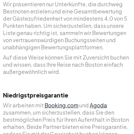
Wir präsentieren nur Unterkünfte, die durchweg
Bestnoten erzielen und eine Gesamtbewertung
der Gästezufriedenheit von mindestens 4,0 von 5
Punkten haben. Um sicherzustellen, dass unsere
Liste genau richtig ist, sammeln wir Bewertungen
von vertrauenswürdigen Buchungsseiten und
unabhängigen Bewertungsplattformen.
Auf diese Weise können Sie mit Zuversicht buchen
und wissen, dass Ihre Reise nach Boston einfach
außergewöhnlich wird.
Niedrigstpreisgarantie
Wir arbeiten mit
Booking.com
und
Agoda
zusammen, um sicherzustellen, dass Sie den
bestmöglichen Preis für Ihren Aufenthalt in Boston
erhalten. Beide Partner bieten eine Preisgarantie,
sodass Sie mit der Gewissheit buchen können,