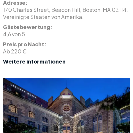
Adresse:
170 Charles Street, Beacon Hill, Boston, MA 02114,
Vereinigte Staaten von Amerika.
Gästebewertung:
4,6 von 5
Preis pro Nacht:
Ab 220 €
Weitere informationen