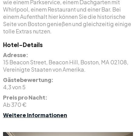
wie einem Parkservice, einem Dachgarten mit
Whirlpool, einem Restaurant und einer Bar. Bei
einem Aufenthalt hier können Sie die historische
Seite von Boston genießen und gleichzeitig einige
tolle Extras nutzen.
Hotel-Details
Adresse:
15 Beacon Street, Beacon Hill, Boston, MA 02108,
Vereinigte Staaten von Amerika.
Gästebewertung:
4,3 von 5
Preis pro Nacht:
Ab 370 €
Weitere Informationen