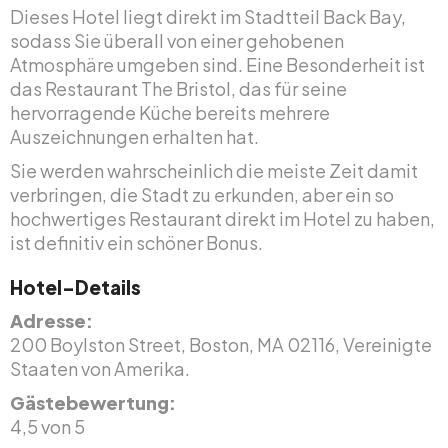
Dieses Hotel liegt direkt im Stadtteil Back Bay,
sodass Sie überall von einer gehobenen
Atmosphäre umgeben sind. Eine Besonderheit ist
das Restaurant The Bristol, das für seine
hervorragende Küche bereits mehrere
Auszeichnungen erhalten hat.
Sie werden wahrscheinlich die meiste Zeit damit
verbringen, die Stadt zu erkunden, aber ein so
hochwertiges Restaurant direkt im Hotel zu haben,
ist definitiv ein schöner Bonus.
Hotel-Details
Adresse:
200 Boylston Street, Boston, MA 02116, Vereinigte
Staaten von Amerika.
Gästebewertung:
4,5 von 5