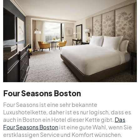
Four Seasons Boston
Four Seasons ist eine sehr bekannte
Luxushotelkette, daher ist es nur logisch, dass es
auch in Boston ein Hotel dieser Kette gibt.
Das
Four Seasons Boston
ist eine gute Wahl, wenn Sie
erstklassigen Service und Komfort wünschen.