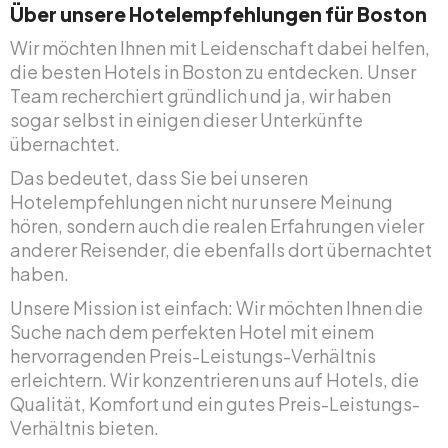
Über unsere Hotelempfehlungen für Boston
Wir möchten Ihnen mit Leidenschaft dabei helfen,
die besten Hotels in Boston zu entdecken. Unser
Team recherchiert gründlich und ja, wir haben
sogar selbst in einigen dieser Unterkünfte
übernachtet.
Das bedeutet, dass Sie bei unseren
Hotelempfehlungen nicht nur unsere Meinung
hören, sondern auch die realen Erfahrungen vieler
anderer Reisender, die ebenfalls dort übernachtet
haben.
Unsere Mission ist einfach: Wir möchten Ihnen die
Suche nach dem perfekten Hotel mit einem
hervorragenden Preis-Leistungs-Verhältnis
erleichtern. Wir konzentrieren uns auf Hotels, die
Qualität, Komfort und ein gutes Preis-Leistungs-
Verhältnis bieten.