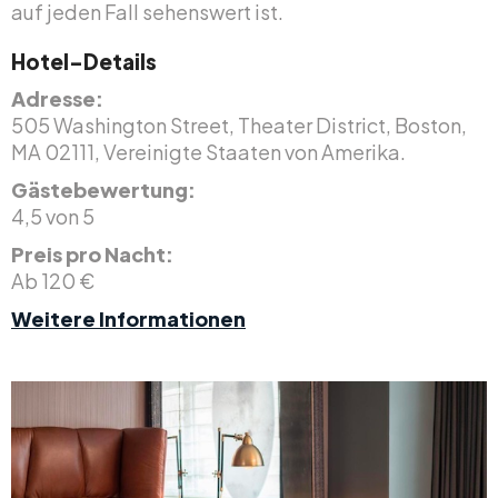
auf jeden Fall sehenswert ist.
Hotel-Details
Adresse:
505 Washington Street, Theater District, Boston,
MA 02111, Vereinigte Staaten von Amerika.
Gästebewertung:
4,5 von 5
Preis pro Nacht:
Ab 120 €
Weitere Informationen