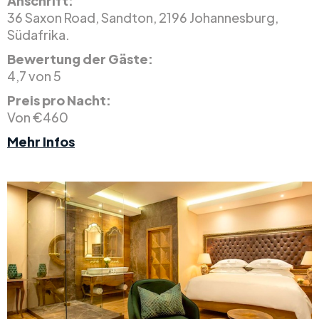
Anschrift:
36 Saxon Road, Sandton, 2196 Johannesburg,
Südafrika.
Bewertung der Gäste:
4,7 von 5
Preis pro Nacht:
Von €460
Mehr Infos