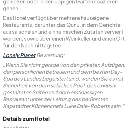
genießen oder in den üppigen Gärten spazieren
gehen.
Das Hotel verfügt über mehrere hauseigene
Restaurants, darunter das Qunu, in dem Gerichte
aus saisonalen und einheimischen Zutaten serviert
werden, sowie über einen Weinkeller und einen Ort
für den Nachmittagstee.
Lonely Planet
Bewertung:
„Wenn Sie nicht gerade von den privaten Aufzügen,
den persönlichen Betreuern und dem besten Day-
Spa des Landes begeistert sind, werden Sie es mit
Sicherheit von dem schicken Pool, den exklusiv
gestalteten Suiten und dem erstklassigen
Restaurant unter der Leitung des berühmten
Kapstädter Küchenchefs Luke Dale-Roberts sein.“
Details zum Hotel