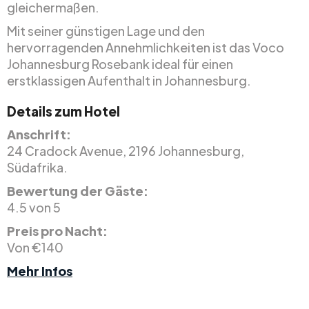
gleichermaßen.
Mit seiner günstigen Lage und den
hervorragenden Annehmlichkeiten ist das Voco
Johannesburg Rosebank ideal für einen
erstklassigen Aufenthalt in Johannesburg.
Details zum Hotel
Anschrift:
24 Cradock Avenue, 2196 Johannesburg,
Südafrika.
Bewertung der Gäste:
4.5 von 5
Preis pro Nacht:
Von €140
Mehr Infos