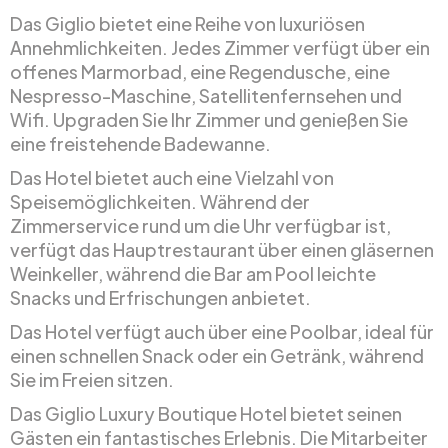
Das Giglio bietet eine Reihe von luxuriösen
Annehmlichkeiten. Jedes Zimmer verfügt über ein
offenes Marmorbad, eine Regendusche, eine
Nespresso-Maschine, Satellitenfernsehen und
Wifi. Upgraden Sie Ihr Zimmer und genießen Sie
eine freistehende Badewanne.
Das Hotel bietet auch eine Vielzahl von
Speisemöglichkeiten. Während der
Zimmerservice rund um die Uhr verfügbar ist,
verfügt das Hauptrestaurant über einen gläsernen
Weinkeller, während die Bar am Pool leichte
Snacks und Erfrischungen anbietet.
Das Hotel verfügt auch über eine Poolbar, ideal für
einen schnellen Snack oder ein Getränk, während
Sie im Freien sitzen.
Das Giglio Luxury Boutique Hotel bietet seinen
Gästen ein fantastisches Erlebnis. Die Mitarbeiter