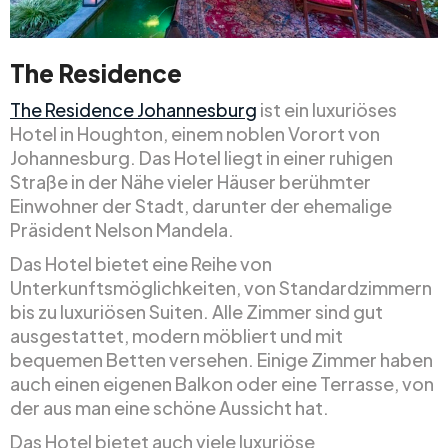
The Residence
The Residence Johannesburg
ist ein luxuriöses
Hotel in Houghton, einem noblen Vorort von
Johannesburg. Das Hotel liegt in einer ruhigen
Straße in der Nähe vieler Häuser berühmter
Einwohner der Stadt, darunter der ehemalige
Präsident Nelson Mandela.
Das Hotel bietet eine Reihe von
Unterkunftsmöglichkeiten, von Standardzimmern
bis zu luxuriösen Suiten. Alle Zimmer sind gut
ausgestattet, modern möbliert und mit
bequemen Betten versehen. Einige Zimmer haben
auch einen eigenen Balkon oder eine Terrasse, von
der aus man eine schöne Aussicht hat.
Das Hotel bietet auch viele luxuriöse