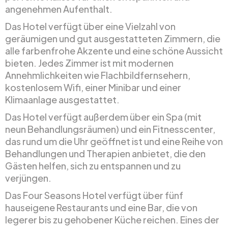
angenehmen Aufenthalt.
Das Hotel verfügt über eine Vielzahl von
geräumigen und gut ausgestatteten Zimmern, die
alle farbenfrohe Akzente und eine schöne Aussicht
bieten. Jedes Zimmer ist mit modernen
Annehmlichkeiten wie Flachbildfernsehern,
kostenlosem Wifi, einer Minibar und einer
Klimaanlage ausgestattet.
Das Hotel verfügt außerdem über ein Spa (mit
neun Behandlungsräumen) und ein Fitnesscenter,
das rund um die Uhr geöffnet ist und eine Reihe von
Behandlungen und Therapien anbietet, die den
Gästen helfen, sich zu entspannen und zu
verjüngen.
Das Four Seasons Hotel verfügt über fünf
hauseigene Restaurants und eine Bar, die von
legerer bis zu gehobener Küche reichen. Eines der