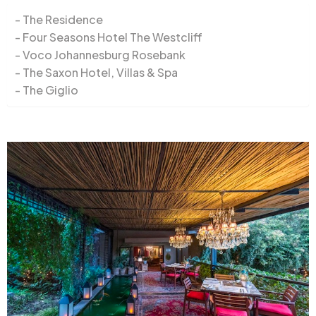
The Residence
Four Seasons Hotel The Westcliff
Voco Johannesburg Rosebank
The Saxon Hotel, Villas & Spa
The Giglio