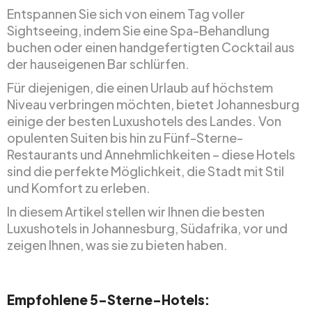
Entspannen Sie sich von einem Tag voller
Sightseeing, indem Sie eine Spa-Behandlung
buchen oder einen handgefertigten Cocktail aus
der hauseigenen Bar schlürfen.
Für diejenigen, die einen Urlaub auf höchstem
Niveau verbringen möchten, bietet Johannesburg
einige der besten Luxushotels des Landes. Von
opulenten Suiten bis hin zu Fünf-Sterne-
Restaurants und Annehmlichkeiten – diese Hotels
sind die perfekte Möglichkeit, die Stadt mit Stil
und Komfort zu erleben.
In diesem Artikel stellen wir Ihnen die besten
Luxushotels in Johannesburg, Südafrika, vor und
zeigen Ihnen, was sie zu bieten haben.
Empfohlene 5-Sterne-Hotels: