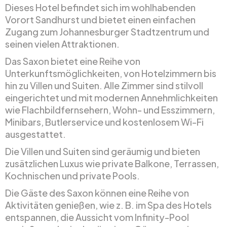
Dieses Hotel befindet sich im wohlhabenden
Vorort Sandhurst und bietet einen einfachen
Zugang zum Johannesburger Stadtzentrum und
seinen vielen Attraktionen.
Das Saxon bietet eine Reihe von
Unterkunftsmöglichkeiten, von Hotelzimmern bis
hin zu Villen und Suiten. Alle Zimmer sind stilvoll
eingerichtet und mit modernen Annehmlichkeiten
wie Flachbildfernsehern, Wohn- und Esszimmern,
Minibars, Butlerservice und kostenlosem Wi-Fi
ausgestattet.
Die Villen und Suiten sind geräumig und bieten
zusätzlichen Luxus wie private Balkone, Terrassen,
Kochnischen und private Pools.
Die Gäste des Saxon können eine Reihe von
Aktivitäten genießen, wie z. B. im Spa des Hotels
entspannen, die Aussicht vom Infinity-Pool