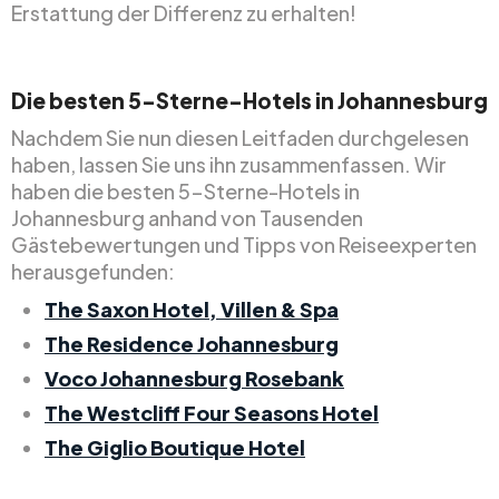
Erstattung der Differenz zu erhalten!
Die besten 5-Sterne-Hotels in Johannesburg
Nachdem Sie nun diesen Leitfaden durchgelesen
haben, lassen Sie uns ihn zusammenfassen. Wir
haben die besten 5-Sterne-Hotels in
Johannesburg anhand von Tausenden
Gästebewertungen und Tipps von Reiseexperten
herausgefunden:
The Saxon Hotel, Villen & Spa
The Residence Johannesburg
Voco Johannesburg Rosebank
The Westcliff Four Seasons Hotel
The Giglio Boutique Hotel