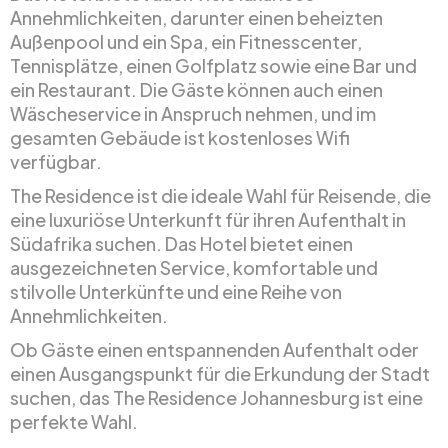
Annehmlichkeiten, darunter einen beheizten
Außenpool und ein Spa, ein Fitnesscenter,
Tennisplätze, einen Golfplatz sowie eine Bar und
ein Restaurant. Die Gäste können auch einen
Wäscheservice in Anspruch nehmen, und im
gesamten Gebäude ist kostenloses Wifi
verfügbar.
The Residence ist die ideale Wahl für Reisende, die
eine luxuriöse Unterkunft für ihren Aufenthalt in
Südafrika suchen. Das Hotel bietet einen
ausgezeichneten Service, komfortable und
stilvolle Unterkünfte und eine Reihe von
Annehmlichkeiten.
Ob Gäste einen entspannenden Aufenthalt oder
einen Ausgangspunkt für die Erkundung der Stadt
suchen, das The Residence Johannesburg ist eine
perfekte Wahl.