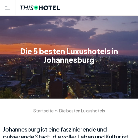
Die 5 besten Luxushotels in
Johannesburg
Startseite
»
Die besten Luxushotels
Johannesburg ist eine faszinierende und
pulsierende Stadt, die voller Leben und Kultur ist.