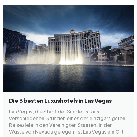
Die 6 besten Luxushotels in Las Vegas
Las Vegas, die Stadt der Sünde, ist aus
verschiedenen Gründen eines der einzigartigsten
Reiseziele in den Vereinigten Staaten. In der
Wüste von Nevada gelegen, ist Las Vegas ein Ort