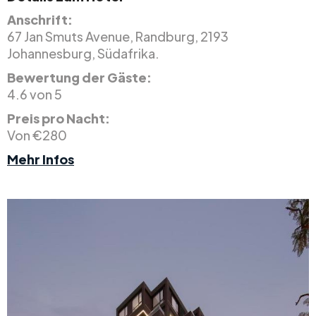
Anschrift:
67 Jan Smuts Avenue, Randburg, 2193
Johannesburg, Südafrika.
Bewertung der Gäste:
4.6 von 5
Preis pro Nacht:
Von €280
Mehr Infos