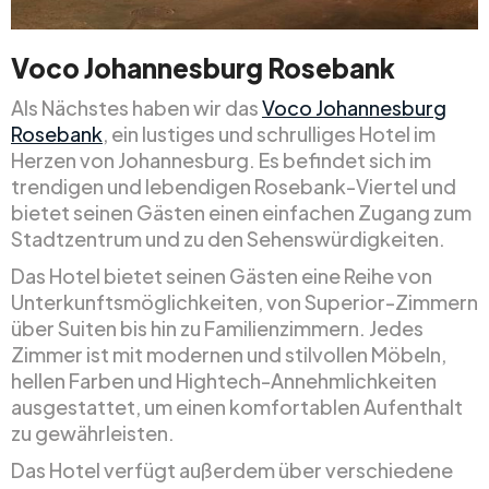
Voco Johannesburg Rosebank
Als Nächstes haben wir das
Voco Johannesburg
Rosebank
, ein lustiges und schrulliges Hotel im
Herzen von Johannesburg. Es befindet sich im
trendigen und lebendigen Rosebank-Viertel und
bietet seinen Gästen einen einfachen Zugang zum
Stadtzentrum und zu den Sehenswürdigkeiten.
Das Hotel bietet seinen Gästen eine Reihe von
Unterkunftsmöglichkeiten, von Superior-Zimmern
über Suiten bis hin zu Familienzimmern. Jedes
Zimmer ist mit modernen und stilvollen Möbeln,
hellen Farben und Hightech-Annehmlichkeiten
ausgestattet, um einen komfortablen Aufenthalt
zu gewährleisten.
Das Hotel verfügt außerdem über verschiedene