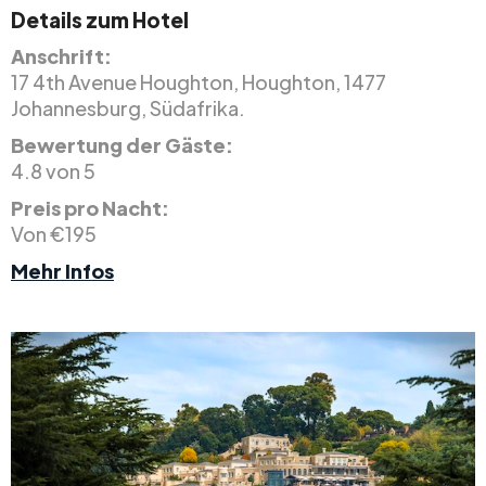
Details zum Hotel
Anschrift:
17 4th Avenue Houghton, Houghton, 1477
Johannesburg, Südafrika.
Bewertung der Gäste:
4.8 von 5
Preis pro Nacht:
Von €195
Mehr Infos