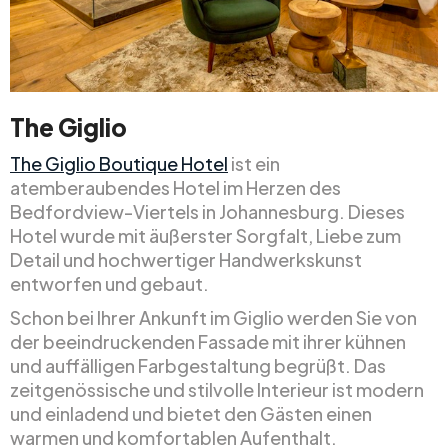
The Giglio
The Giglio Boutique Hotel
ist ein
atemberaubendes Hotel im Herzen des
Bedfordview-Viertels in Johannesburg. Dieses
Hotel wurde mit äußerster Sorgfalt, Liebe zum
Detail und hochwertiger Handwerkskunst
entworfen und gebaut.
Schon bei Ihrer Ankunft im Giglio werden Sie von
der beeindruckenden Fassade mit ihrer kühnen
und auffälligen Farbgestaltung begrüßt. Das
zeitgenössische und stilvolle Interieur ist modern
und einladend und bietet den Gästen einen
warmen und komfortablen Aufenthalt.