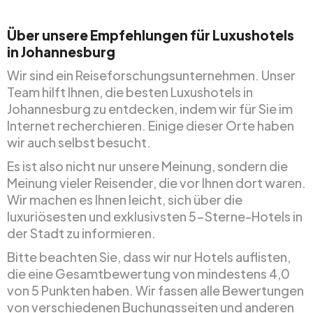
Über unsere Empfehlungen für Luxushotels
in Johannesburg
Wir sind ein Reiseforschungsunternehmen. Unser
Team hilft Ihnen, die besten Luxushotels in
Johannesburg zu entdecken, indem wir für Sie im
Internet recherchieren. Einige dieser Orte haben
wir auch selbst besucht.
Es ist also nicht nur unsere Meinung, sondern die
Meinung vieler Reisender, die vor Ihnen dort waren.
Wir machen es Ihnen leicht, sich über die
luxuriösesten und exklusivsten 5-Sterne-Hotels in
der Stadt zu informieren.
Bitte beachten Sie, dass wir nur Hotels auflisten,
die eine Gesamtbewertung von mindestens 4,0
von 5 Punkten haben. Wir fassen alle Bewertungen
von verschiedenen Buchungsseiten und anderen