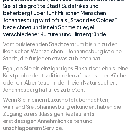
Sie ist die größte Stadt Südafrikas und
beherbergt über fünf Millionen Menschen.
Johannesburg wird oft als „Stadt des Goldes“
bezeichnet und ist ein Schmelztiegel
verschiedener Kulturen und Hintergründe.
Vom pulsierenden Stadtzentrum bis hin zu den
ikonischen Wahrzeichen – Johannesburg ist eine
Stadt, die für jeden etwas zu bieten hat.
Egal, ob Sie ein einzigartiges Einkaufserlebnis, eine
Kostprobe der traditionellen afrikanischen Küche
oder ein Abenteuer in der freien Natur suchen,
Johannesburg hat alles zu bieten.
Wenn Sie in einem Luxushotel übernachten,
während Sie Johannesburg erkunden, haben Sie
Zugang zu erstklassigen Restaurants,
erstklassigen Annehmlichkeiten und
unschlagbarem Service.