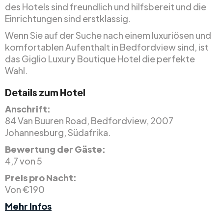
des Hotels sind freundlich und hilfsbereit und die
Einrichtungen sind erstklassig.
Wenn Sie auf der Suche nach einem luxuriösen und
komfortablen Aufenthalt in Bedfordview sind, ist
das Giglio Luxury Boutique Hotel die perfekte
Wahl.
Details zum Hotel
Anschrift:
84 Van Buuren Road, Bedfordview, 2007
Johannesburg, Südafrika.
Bewertung der Gäste:
4,7 von 5
Preis pro Nacht:
Von €190
Mehr Infos