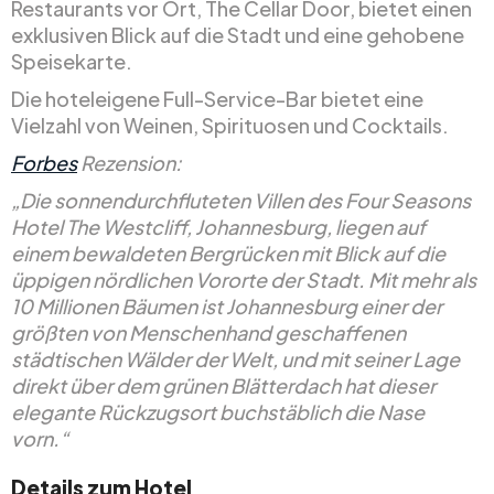
Restaurants vor Ort, The Cellar Door, bietet einen
exklusiven Blick auf die Stadt und eine gehobene
Speisekarte.
Die hoteleigene Full-Service-Bar bietet eine
Vielzahl von Weinen, Spirituosen und Cocktails.
Forbes
Rezension:
„Die sonnendurchfluteten Villen des Four Seasons
Hotel The Westcliff, Johannesburg, liegen auf
einem bewaldeten Bergrücken mit Blick auf die
üppigen nördlichen Vororte der Stadt. Mit mehr als
10 Millionen Bäumen ist Johannesburg einer der
größten von Menschenhand geschaffenen
städtischen Wälder der Welt, und mit seiner Lage
direkt über dem grünen Blätterdach hat dieser
elegante Rückzugsort buchstäblich die Nase
vorn.“
Details zum Hotel