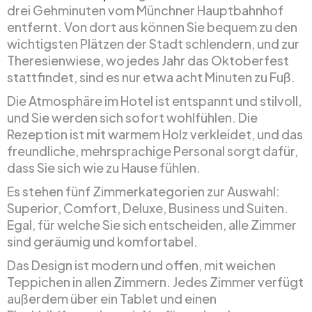
drei Gehminuten vom Münchner Hauptbahnhof
entfernt. Von dort aus können Sie bequem zu den
wichtigsten Plätzen der Stadt schlendern, und zur
Theresienwiese, wo jedes Jahr das Oktoberfest
stattfindet, sind es nur etwa acht Minuten zu Fuß.
Die Atmosphäre im Hotel ist entspannt und stilvoll,
und Sie werden sich sofort wohlfühlen. Die
Rezeption ist mit warmem Holz verkleidet, und das
freundliche, mehrsprachige Personal sorgt dafür,
dass Sie sich wie zu Hause fühlen.
Es stehen fünf Zimmerkategorien zur Auswahl:
Superior, Comfort, Deluxe, Business und Suiten.
Egal, für welche Sie sich entscheiden, alle Zimmer
sind geräumig und komfortabel.
Das Design ist modern und offen, mit weichen
Teppichen in allen Zimmern. Jedes Zimmer verfügt
außerdem über ein Tablet und einen