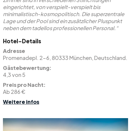
eingerichtet, von verspielt-verspielt bis
minimalistisch-kosmopolitisch. Die superzentrale
Lage und der Pool sind ein zusätzlicher Pluspunkt
neben dem tadellos professionellen Personal.“
Hotel-Details
Adresse
Promenadepl. 2-6, 80333 München, Deutschland.
Gästebewertung:
4,3 von 5
Preis pro Nacht:
Ab 286 €
Weitere infos