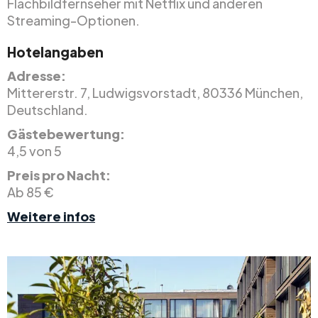
Flachbildfernseher mit Netflix und anderen
Streaming-Optionen.
Hotelangaben
Adresse:
Mittererstr. 7, Ludwigsvorstadt, 80336 München,
Deutschland.
Gästebewertung:
4,5 von 5
Preis pro Nacht:
Ab 85 €
Weitere infos