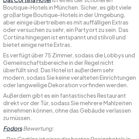
Boutique-Hotels in München. Sicher, es gibt viele
großartige Boutique-Hotels in der Umgebung,
aber einige übertreiben es mit auffälligen Extras
oder versuchen zu sehr, ein Partyort zu sein. Das
Cortiina hingegen ist entspannt und stilvoll und
bietet einige nette Extras.
Es verfügt über 75 Zimmer, sodass die Lobbys und
Gemeinschaftsbereiche in der Regel nicht
überfüllt sind. Das Hotel ist außerdem sehr
modern, sodass Sie keine veralteten Einrichtungen
oder langweilige Dekoration vorfinden werden.
Außerdem gibt es ein fantastisches Restaurant
direkt vor der Tür, sodass Sie mehrere Mahlzeiten
einnehmen können, ohne das Gebäude verlassen
zu müssen.
Fodors
Bewertung:
„Das Cortiina ist eines der besten Designhotels in