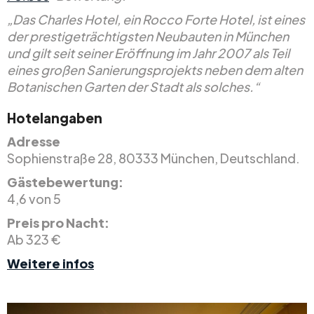
„Das Charles Hotel, ein Rocco Forte Hotel, ist eines
der prestigeträchtigsten Neubauten in München
und gilt seit seiner Eröffnung im Jahr 2007 als Teil
eines großen Sanierungsprojekts neben dem alten
Botanischen Garten der Stadt als solches.“
Hotelangaben
Adresse
Sophienstraße 28, 80333 München, Deutschland.
Gästebewertung:
4,6 von 5
Preis pro Nacht:
Ab 323 €
Weitere infos