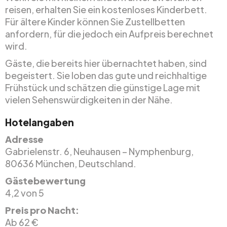
reisen, erhalten Sie ein kostenloses Kinderbett.
Für ältere Kinder können Sie Zustellbetten
anfordern, für die jedoch ein Aufpreis berechnet
wird.
Gäste, die bereits hier übernachtet haben, sind
begeistert. Sie loben das gute und reichhaltige
Frühstück und schätzen die günstige Lage mit
vielen Sehenswürdigkeiten in der Nähe.
Hotelangaben
Adresse
Gabrielenstr. 6, Neuhausen – Nymphenburg,
80636 München, Deutschland.
Gästebewertung
4,2 von 5
Preis pro Nacht:
Ab 62 €