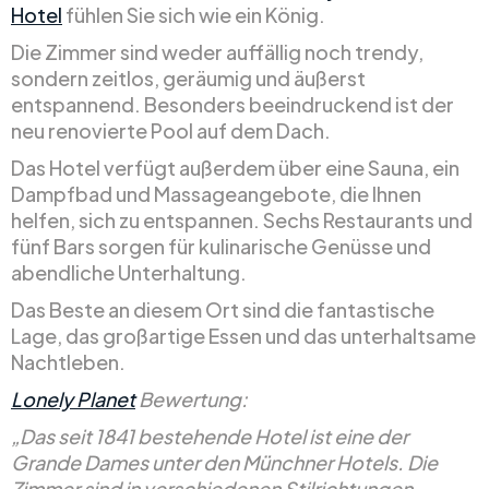
Hotel
fühlen Sie sich wie ein König.
Die Zimmer sind weder auffällig noch trendy,
sondern zeitlos, geräumig und äußerst
entspannend. Besonders beeindruckend ist der
neu renovierte Pool auf dem Dach.
Das Hotel verfügt außerdem über eine Sauna, ein
Dampfbad und Massageangebote, die Ihnen
helfen, sich zu entspannen. Sechs Restaurants und
fünf Bars sorgen für kulinarische Genüsse und
abendliche Unterhaltung.
Das Beste an diesem Ort sind die fantastische
Lage, das großartige Essen und das unterhaltsame
Nachtleben.
Lonely Planet
Bewertung:
„Das seit 1841 bestehende Hotel ist eine der
Grande Dames unter den Münchner Hotels. Die
Zimmer sind in verschiedenen Stilrichtungen