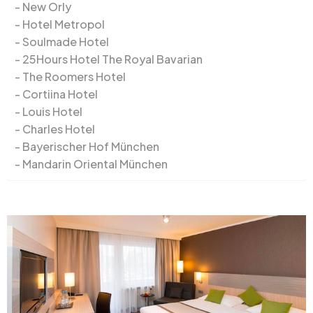
New Orly
Hotel Metropol
Soulmade Hotel
25Hours Hotel The Royal Bavarian
The Roomers Hotel
Cortiina Hotel
Louis Hotel
Charles Hotel
Bayerischer Hof München
Mandarin Oriental München