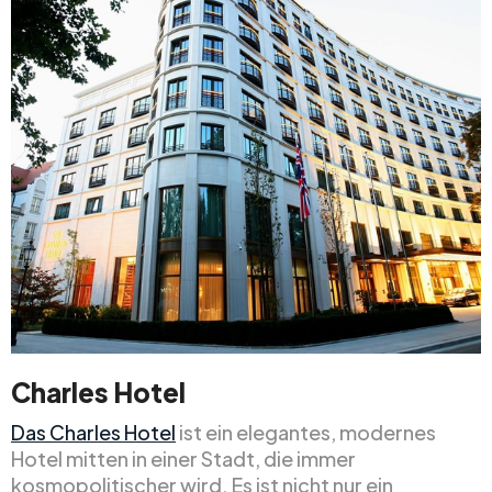
Charles Hotel
Das Charles Hotel
ist ein elegantes, modernes
Hotel mitten in einer Stadt, die immer
kosmopolitischer wird. Es ist nicht nur ein