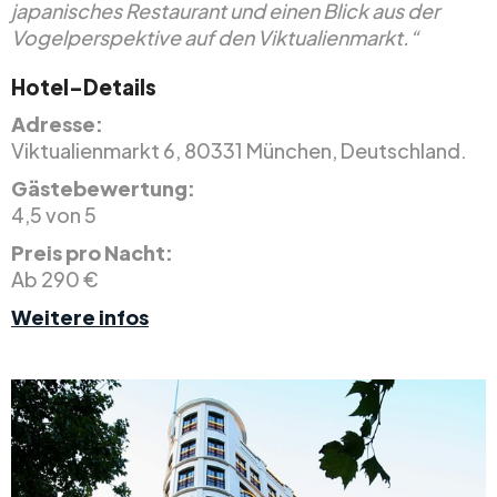
japanisches Restaurant und einen Blick aus der
Vogelperspektive auf den Viktualienmarkt.“
Hotel-Details
Adresse:
Viktualienmarkt 6, 80331 München, Deutschland.
Gästebewertung:
4,5 von 5
Preis pro Nacht:
Ab 290 €
Weitere infos