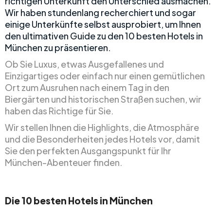
richtigen Unterkunft den Unterschied ausmachen.
Wir haben stundenlang recherchiert und sogar
einige Unterkünfte selbst ausprobiert, um Ihnen
den ultimativen Guide zu den 10 besten Hotels in
München zu präsentieren.
Ob Sie Luxus, etwas Ausgefallenes und
Einzigartiges oder einfach nur einen gemütlichen
Ort zum Ausruhen nach einem Tag in den
Biergärten und historischen Straßen suchen, wir
haben das Richtige für Sie.
Wir stellen Ihnen die Highlights, die Atmosphäre
und die Besonderheiten jedes Hotels vor, damit
Sie den perfekten Ausgangspunkt für Ihr
München-Abenteuer finden.
Die 10 besten Hotels in München