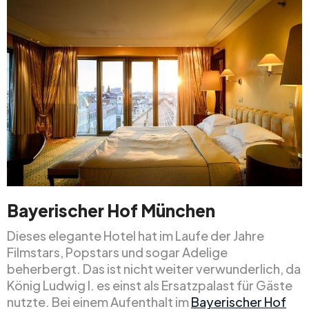
Bayerischer Hof München
Dieses elegante Hotel hat im Laufe der Jahre
Filmstars, Popstars und sogar Adelige
beherbergt. Das ist nicht weiter verwunderlich, da
König Ludwig I. es einst als Ersatzpalast für Gäste
nutzte. Bei einem Aufenthalt im
Bayerischer Hof