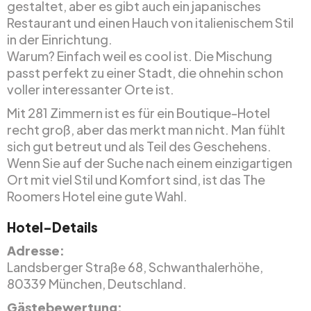
gestaltet, aber es gibt auch ein japanisches
Restaurant und einen Hauch von italienischem Stil
in der Einrichtung.
Warum? Einfach weil es cool ist. Die Mischung
passt perfekt zu einer Stadt, die ohnehin schon
voller interessanter Orte ist.
Mit 281 Zimmern ist es für ein Boutique-Hotel
recht groß, aber das merkt man nicht. Man fühlt
sich gut betreut und als Teil des Geschehens.
Wenn Sie auf der Suche nach einem einzigartigen
Ort mit viel Stil und Komfort sind, ist das The
Roomers Hotel eine gute Wahl.
Hotel-Details
Adresse:
Landsberger Straße 68, Schwanthalerhöhe,
80339 München, Deutschland.
Gästebewertung: