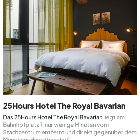
25Hours Hotel The Royal Bavarian
Das 25Hours Hotel The Royal Bavarian
liegt am
Bahnhofplatz 1, nur wenige Minuten vom
Stadtzentrum entfernt und direkt gegenüber dem
Münchner Hauptbahnhof.