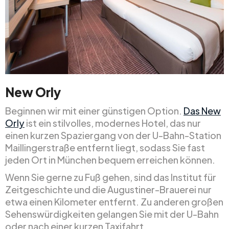
New Orly
Beginnen wir mit einer günstigen Option.
Das New
Orly
ist ein stilvolles, modernes Hotel, das nur
einen kurzen Spaziergang von der U-Bahn-Station
Maillingerstraße entfernt liegt, sodass Sie fast
jeden Ort in München bequem erreichen können.
Wenn Sie gerne zu Fuß gehen, sind das Institut für
Zeitgeschichte und die Augustiner-Brauerei nur
etwa einen Kilometer entfernt. Zu anderen großen
Sehenswürdigkeiten gelangen Sie mit der U-Bahn
oder nach einer kurzen Taxifahrt.