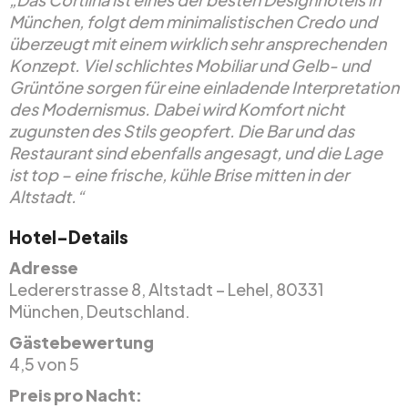
München, folgt dem minimalistischen Credo und
überzeugt mit einem wirklich sehr ansprechenden
Konzept. Viel schlichtes Mobiliar und Gelb- und
Grüntöne sorgen für eine einladende Interpretation
des Modernismus. Dabei wird Komfort nicht
zugunsten des Stils geopfert. Die Bar und das
Restaurant sind ebenfalls angesagt, und die Lage
ist top – eine frische, kühle Brise mitten in der
Altstadt.“
Hotel-Details
Adresse
Ledererstrasse 8, Altstadt – Lehel, 80331
München, Deutschland.
Gästebewertung
4,5 von 5
Preis pro Nacht: