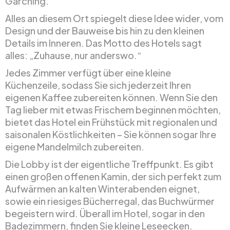
Garching.
Alles an diesem Ort spiegelt diese Idee wider, vom
Design und der Bauweise bis hin zu den kleinen
Details im Inneren. Das Motto des Hotels sagt
alles: „Zuhause, nur anderswo.“
Jedes Zimmer verfügt über eine kleine
Küchenzeile, sodass Sie sich jederzeit Ihren
eigenen Kaffee zubereiten können. Wenn Sie den
Tag lieber mit etwas Frischem beginnen möchten,
bietet das Hotel ein Frühstück mit regionalen und
saisonalen Köstlichkeiten – Sie können sogar Ihre
eigene Mandelmilch zubereiten.
Die Lobby ist der eigentliche Treffpunkt. Es gibt
einen großen offenen Kamin, der sich perfekt zum
Aufwärmen an kalten Winterabenden eignet,
sowie ein riesiges Bücherregal, das Buchwürmer
begeistern wird. Überall im Hotel, sogar in den
Badezimmern, finden Sie kleine Leseecken.