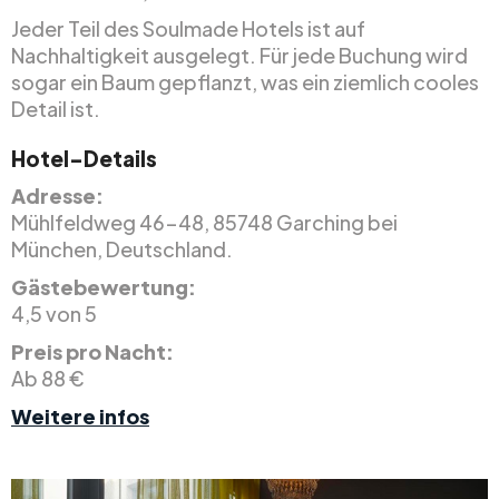
Jeder Teil des Soulmade Hotels ist auf
Nachhaltigkeit ausgelegt. Für jede Buchung wird
sogar ein Baum gepflanzt, was ein ziemlich cooles
Detail ist.
Hotel-Details
Adresse:
Mühlfeldweg 46-48, 85748 Garching bei
München, Deutschland.
Gästebewertung:
4,5 von 5
Preis pro Nacht:
Ab 88 €
Weitere infos