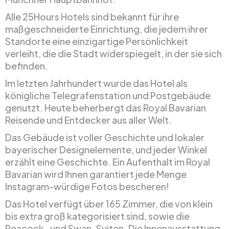
Alle 25Hours Hotels sind bekannt für ihre
maßgeschneiderte Einrichtung, die jedem ihrer
Standorte eine einzigartige Persönlichkeit
verleiht, die die Stadt widerspiegelt, in der sie sich
befinden.
Im letzten Jahrhundert wurde das Hotel als
königliche Telegrafenstation und Postgebäude
genutzt. Heute beherbergt das Royal Bavarian
Reisende und Entdecker aus aller Welt.
Das Gebäude ist voller Geschichte und lokaler
bayerischer Designelemente, und jeder Winkel
erzählt eine Geschichte. Ein Aufenthalt im Royal
Bavarian wird Ihnen garantiert jede Menge
Instagram-würdige Fotos bescheren!
Das Hotel verfügt über 165 Zimmer, die von klein
bis extra groß kategorisiert sind, sowie die
Peacock- und Swan-Suiten. Die Innenausstattung