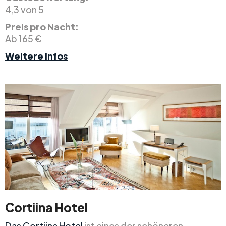
4,3 von 5
Preis pro Nacht:
Ab 165 €
Weitere infos
Cortiina Hotel
Das Cortiina Hotel
ist eines der schöneren