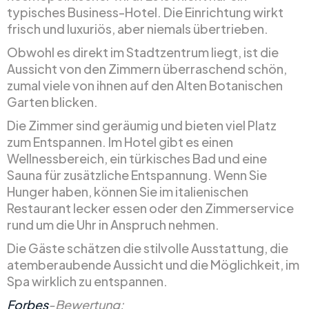
typisches Business-Hotel. Die Einrichtung wirkt
frisch und luxuriös, aber niemals übertrieben.
Obwohl es direkt im Stadtzentrum liegt, ist die
Aussicht von den Zimmern überraschend schön,
zumal viele von ihnen auf den Alten Botanischen
Garten blicken.
Die Zimmer sind geräumig und bieten viel Platz
zum Entspannen. Im Hotel gibt es einen
Wellnessbereich, ein türkisches Bad und eine
Sauna für zusätzliche Entspannung. Wenn Sie
Hunger haben, können Sie im italienischen
Restaurant lecker essen oder den Zimmerservice
rund um die Uhr in Anspruch nehmen.
Die Gäste schätzen die stilvolle Ausstattung, die
atemberaubende Aussicht und die Möglichkeit, im
Spa wirklich zu entspannen.
Forbes
-Bewertung: