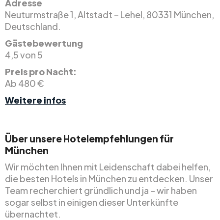
Adresse
Neuturmstraße 1, Altstadt – Lehel, 80331 München,
Deutschland.
Gästebewertung
4,5 von 5
Preis pro Nacht:
Ab 480 €
Weitere infos
Über unsere Hotelempfehlungen für
München
Wir möchten Ihnen mit Leidenschaft dabei helfen,
die besten Hotels in München zu entdecken. Unser
Team recherchiert gründlich und ja – wir haben
sogar selbst in einigen dieser Unterkünfte
übernachtet.