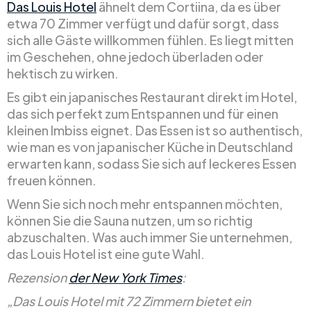
Das Louis Hotel
ähnelt dem Cortiina, da es über
etwa 70 Zimmer verfügt und dafür sorgt, dass
sich alle Gäste willkommen fühlen. Es liegt mitten
im Geschehen, ohne jedoch überladen oder
hektisch zu wirken.
Es gibt ein japanisches Restaurant direkt im Hotel,
das sich perfekt zum Entspannen und für einen
kleinen Imbiss eignet. Das Essen ist so authentisch,
wie man es von japanischer Küche in Deutschland
erwarten kann, sodass Sie sich auf leckeres Essen
freuen können.
Wenn Sie sich noch mehr entspannen möchten,
können Sie die Sauna nutzen, um so richtig
abzuschalten. Was auch immer Sie unternehmen,
das Louis Hotel ist eine gute Wahl.
Rezension
der New York Times
:
„Das Louis Hotel mit 72 Zimmern bietet ein