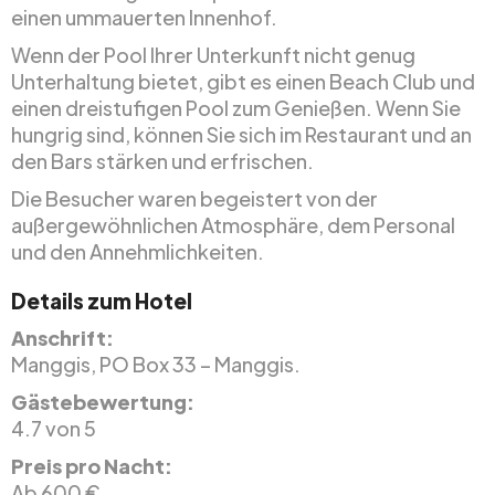
einen ummauerten Innenhof.
Wenn der Pool Ihrer Unterkunft nicht genug
Unterhaltung bietet, gibt es einen Beach Club und
einen dreistufigen Pool zum Genießen. Wenn Sie
hungrig sind, können Sie sich im Restaurant und an
den Bars stärken und erfrischen.
Die Besucher waren begeistert von der
außergewöhnlichen Atmosphäre, dem Personal
und den Annehmlichkeiten.
Details zum Hotel
Anschrift:
Manggis, PO Box 33 – Manggis.
Gästebewertung:
4.7 von 5
Preis pro Nacht:
Ab 600 €