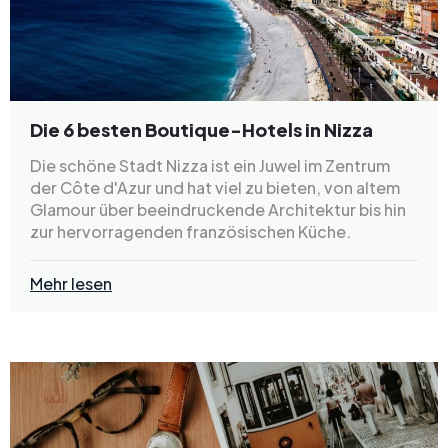
Die 6 besten Boutique-Hotels in Nizza
Die schöne Stadt Nizza ist ein Juwel im Zentrum
der Côte d'Azur und hat viel zu bieten, von altem
Glamour über beeindruckende Architektur bis hin
zur hervorragenden französischen Küche.
Mehr lesen