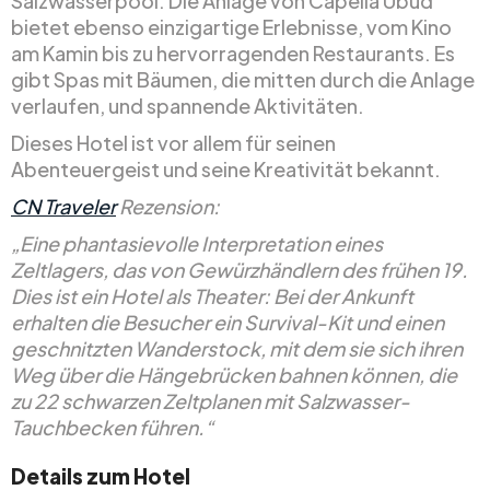
Salzwasserpool. Die Anlage von Capella Ubud
bietet ebenso einzigartige Erlebnisse, vom Kino
am Kamin bis zu hervorragenden Restaurants. Es
gibt Spas mit Bäumen, die mitten durch die Anlage
verlaufen, und spannende Aktivitäten.
Dieses Hotel ist vor allem für seinen
Abenteuergeist und seine Kreativität bekannt.
CN Traveler
Rezension:
„Eine phantasievolle Interpretation eines
Zeltlagers, das von Gewürzhändlern des frühen 19.
Dies ist ein Hotel als Theater: Bei der Ankunft
erhalten die Besucher ein Survival-Kit und einen
geschnitzten Wanderstock, mit dem sie sich ihren
Weg über die Hängebrücken bahnen können, die
zu 22 schwarzen Zeltplanen mit Salzwasser-
Tauchbecken führen.“
Details zum Hotel