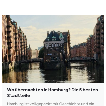
Wo übernachten in Hamburg? Die 5 besten
Stadtteile
Hamburg ist vollgepackt mit Geschichte und ein