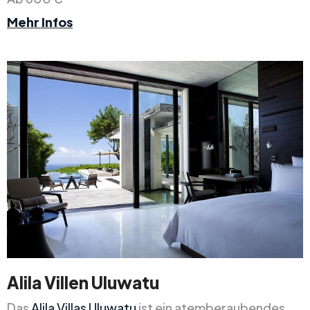
Mehr Infos
Alila Villen Uluwatu
Das
Alila Villas Uluwatu
ist ein atemberaubendes