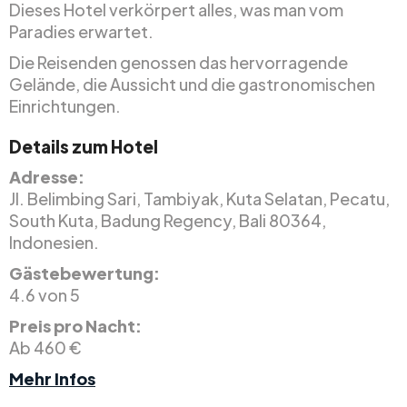
Dieses Hotel verkörpert alles, was man vom
Paradies erwartet.
Die Reisenden genossen das hervorragende
Gelände, die Aussicht und die gastronomischen
Einrichtungen.
Details zum Hotel
Adresse:
Jl. Belimbing Sari, Tambiyak, Kuta Selatan, Pecatu,
South Kuta, Badung Regency, Bali 80364,
Indonesien.
Gästebewertung:
4.6 von 5
Preis pro Nacht:
Ab 460 €
Mehr Infos