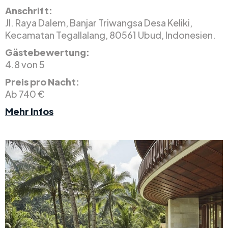
Anschrift:
Jl. Raya Dalem, Banjar Triwangsa Desa Keliki,
Kecamatan Tegallalang, 80561 Ubud, Indonesien.
Gästebewertung:
4.8 von 5
Preis pro Nacht:
Ab 740 €
Mehr Infos