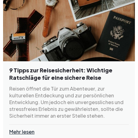
9 Tipps zur Reisesicherheit: Wichtige
Ratschläge für eine sichere Reise
Reisen öffnet die Tür zum Abenteuer, zur
kulturellen Entdeckung und zur persönlichen
Entwicklung. Um jedoch ein unvergessliches und
stressfreies Erlebnis zu gewährleisten, sollte die
Sicherheit immer an erster Stelle stehen.
Mehr lesen