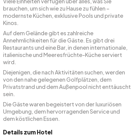
Viele Einheiten verfügen über alles, was Sie
brauchen, um sich wie zu Hause zu fühlen –
modernste Küchen, exklusive Pools und private
Kinos.
Auf dem Gelände gibt es zahlreiche
Annehmlichkeiten für die Gäste. Es gibt drei
Restaurants und eine Bar, in denen internationale,
italienische und Meeresfrüchte-Küche serviert
wird.
Diejenigen, die nach Aktivitäten suchen, werden
von den nahe gelegenen Golfplätzen, dem
Privatstrand und dem Außenpool nicht enttäuscht
sein.
Die Gäste waren begeistert von der luxuriösen
Umgebung, dem hervorragenden Service und
dem köstlichen Essen.
Details zum Hotel