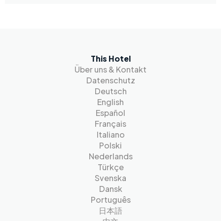
This Hotel
Über uns & Kontakt
Datenschutz
Deutsch
English
Español
Français
Italiano
Polski
Nederlands
Türkçe
Svenska
Dansk
Português
日本語