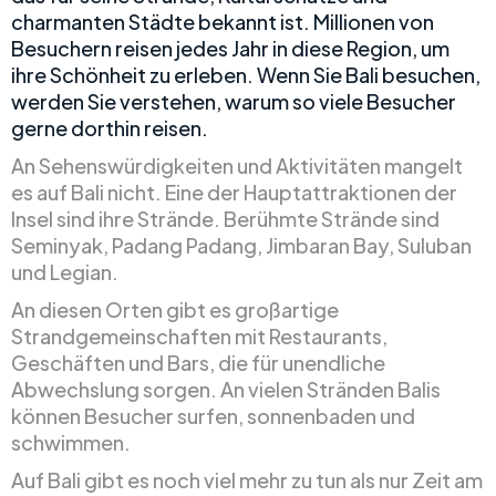
charmanten Städte bekannt ist. Millionen von
Besuchern reisen jedes Jahr in diese Region, um
ihre Schönheit zu erleben. Wenn Sie Bali besuchen,
werden Sie verstehen, warum so viele Besucher
gerne dorthin reisen.
An Sehenswürdigkeiten und Aktivitäten mangelt
es auf Bali nicht. Eine der Hauptattraktionen der
Insel sind ihre Strände. Berühmte Strände sind
Seminyak, Padang Padang, Jimbaran Bay, Suluban
und Legian.
An diesen Orten gibt es großartige
Strandgemeinschaften mit Restaurants,
Geschäften und Bars, die für unendliche
Abwechslung sorgen. An vielen Stränden Balis
können Besucher surfen, sonnenbaden und
schwimmen.
Auf Bali gibt es noch viel mehr zu tun als nur Zeit am