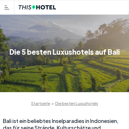
Die 5 besten Luxushotels auf Bali
Startseite
»
Die besten Luxushotels
Bali ist ein beliebtes Inselparadies in Indonesien,
das für seine Strände, Kulturschätze und