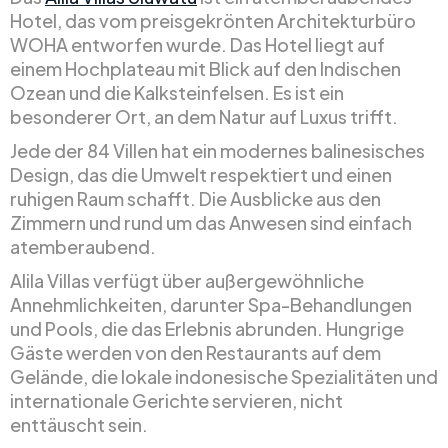
Hotel, das vom preisgekrönten Architekturbüro
WOHA entworfen wurde. Das Hotel liegt auf
einem Hochplateau mit Blick auf den Indischen
Ozean und die Kalksteinfelsen. Es ist ein
besonderer Ort, an dem Natur auf Luxus trifft.
Jede der 84 Villen hat ein modernes balinesisches
Design, das die Umwelt respektiert und einen
ruhigen Raum schafft. Die Ausblicke aus den
Zimmern und rund um das Anwesen sind einfach
atemberaubend.
Alila Villas verfügt über außergewöhnliche
Annehmlichkeiten, darunter Spa-Behandlungen
und Pools, die das Erlebnis abrunden. Hungrige
Gäste werden von den Restaurants auf dem
Gelände, die lokale indonesische Spezialitäten und
internationale Gerichte servieren, nicht
enttäuscht sein.