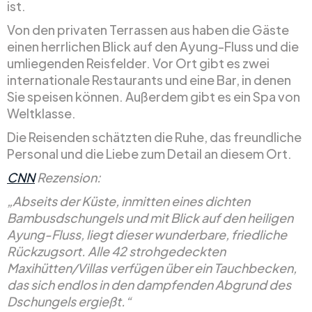
ist.
Von den privaten Terrassen aus haben die Gäste
einen herrlichen Blick auf den Ayung-Fluss und die
umliegenden Reisfelder. Vor Ort gibt es zwei
internationale Restaurants und eine Bar, in denen
Sie speisen können. Außerdem gibt es ein Spa von
Weltklasse.
Die Reisenden schätzten die Ruhe, das freundliche
Personal und die Liebe zum Detail an diesem Ort.
CNN
Rezension:
„Abseits der Küste, inmitten eines dichten
Bambusdschungels und mit Blick auf den heiligen
Ayung-Fluss, liegt dieser wunderbare, friedliche
Rückzugsort. Alle 42 strohgedeckten
Maxihütten/Villas verfügen über ein Tauchbecken,
das sich endlos in den dampfenden Abgrund des
Dschungels ergießt.“