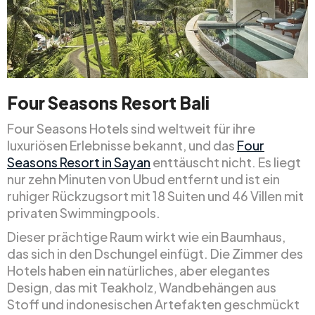
Four Seasons Resort Bali
Four Seasons Hotels sind weltweit für ihre
luxuriösen Erlebnisse bekannt, und das
Four
Seasons Resort in Sayan
enttäuscht nicht. Es liegt
nur zehn Minuten von Ubud entfernt und ist ein
ruhiger Rückzugsort mit 18 Suiten und 46 Villen mit
privaten Swimmingpools.
Dieser prächtige Raum wirkt wie ein Baumhaus,
das sich in den Dschungel einfügt. Die Zimmer des
Hotels haben ein natürliches, aber elegantes
Design, das mit Teakholz, Wandbehängen aus
Stoff und indonesischen Artefakten geschmückt