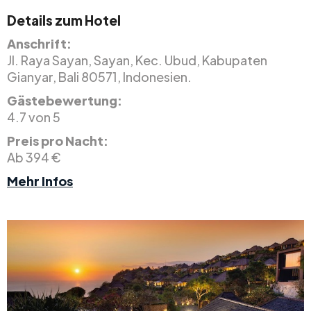
Details zum Hotel
Anschrift:
Jl. Raya Sayan, Sayan, Kec. Ubud, Kabupaten
Gianyar, Bali 80571, Indonesien.
Gästebewertung:
4.7 von 5
Preis pro Nacht:
Ab 394 €
Mehr Infos