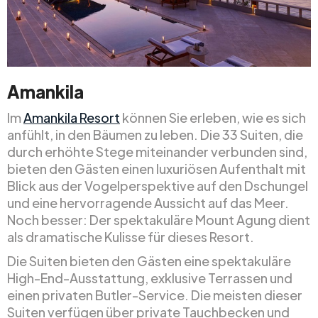
Amankila
Im
Amankila Resort
können Sie erleben, wie es sich
anfühlt, in den Bäumen zu leben. Die 33 Suiten, die
durch erhöhte Stege miteinander verbunden sind,
bieten den Gästen einen luxuriösen Aufenthalt mit
Blick aus der Vogelperspektive auf den Dschungel
und eine hervorragende Aussicht auf das Meer.
Noch besser: Der spektakuläre Mount Agung dient
als dramatische Kulisse für dieses Resort.
Die Suiten bieten den Gästen eine spektakuläre
High-End-Ausstattung, exklusive Terrassen und
einen privaten Butler-Service. Die meisten dieser
Suiten verfügen über private Tauchbecken und