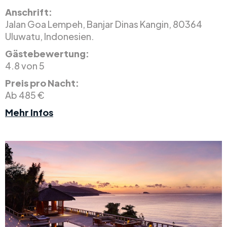
Anschrift:
Jalan Goa Lempeh, Banjar Dinas Kangin, 80364
Uluwatu, Indonesien.
Gästebewertung:
4.8 von 5
Preis pro Nacht:
Ab 485 €
Mehr Infos