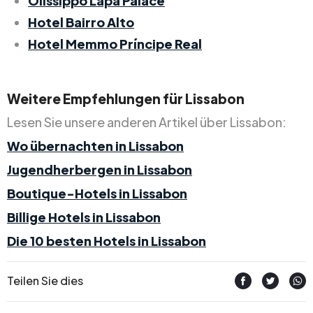
Olissippo Lapa Palace
Hotel Bairro Alto
Hotel Memmo Príncipe Real
Weitere Empfehlungen für Lissabon
Lesen Sie unsere anderen Artikel über Lissabon:
Wo übernachten in Lissabon
Jugendherbergen in Lissabon
Boutique-Hotels in Lissabon
Billige Hotels in Lissabon
Die 10 besten Hotels in Lissabon
Teilen Sie dies