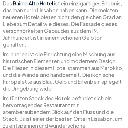
Das
Bairro Alto Hotel
ist ein einzigartiges Erlebnis,
das man nur in Lissabon haben kann. Die meisten
neueren Hotels bieten nicht den gleichen Grad an
Liebe zum Detail wie dieses. Die Fassade dieses
verschnörkelten Gebäudes aus dem 19.
Jahrhundert ist in einem schönen Gelbton
gehalten.
Im Inneren ist die Einrichtung eine Mischung aus
historischen Elementen und modernem Design.
Die Fliesen in diesem Hotel stammen aus Marokko,
und die Wände sind handbemalt. Die ikonische
Farbpalette aus Blau, Gelb und Elfenbein spiegelt
die Umgebung wider.
Im fünften Stock des Hotels befindet sich ein
hervorragendes Restaurant mit
atemberaubendem Blick auf den Fluss und die
Stadt. Es ist einer der besten Orte in Lissabon, um
zu entspannen und wunderschöne