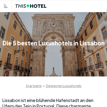
Die 5 besten Luxushotels in Lissabon
Startseite
»
Die besten Luxushotels
Lissabon ist eine blühende Hafenstadt an den
Ufern des Tejo in Portugal. Diese charmante