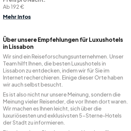
Ab 192 €
Mehr Infos
Über unsere Empfehlungen für Luxushotels
in Lissabon
Wir sind ein Reiseforschungsunternehmen. Unser
Team hilft Ihnen, die besten Luxushotels in
Lissabon zu entdecken, indem wir für Sie im
Internet recherchieren. Einige dieser Orte haben
wir auch selbst besucht.
Es ist also nicht nur unsere Meinung, sondern die
Meinung vieler Reisender, die vor Ihnen dort waren.
Wir machen es Ihnen leicht, sich über die
luxuriösesten und exklusivsten 5-Sterne-Hotels
der Stadt zu informieren.