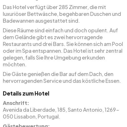
Das Hotel verfügt über 285 Zimmer, die mit
luxuriöser Bettwäsche, begehbaren Duschen und
Badewannen ausgestattet sind.
Diese Räume sind einfach und doch opulent. Auf
dem Gelände gibt es zwei hervorragende
Restaurants und drei Bars. Sie können sich am Pool
oder im Spa entspannen. Das Hotel ist sehr zentral
gelegen, falls Sie Ihre Umgebung erkunden
möchten.
Die Gäste genießen die Bar auf dem Dach, den
hervorragenden Service und das köstliche Essen.
Details zum Hotel
Anschrift:
Avenida da Liberdade, 185, Santo Antonio, 1269-
050 Lissabon, Portugal.
Gästebewertung: