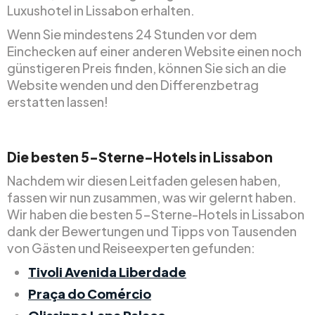
Luxushotel in Lissabon erhalten.
Wenn Sie mindestens 24 Stunden vor dem
Einchecken auf einer anderen Website einen noch
günstigeren Preis finden, können Sie sich an die
Website wenden und den Differenzbetrag
erstatten lassen!
Die besten 5-Sterne-Hotels in Lissabon
Nachdem wir diesen Leitfaden gelesen haben,
fassen wir nun zusammen, was wir gelernt haben.
Wir haben die besten 5-Sterne-Hotels in Lissabon
dank der Bewertungen und Tipps von Tausenden
von Gästen und Reiseexperten gefunden:
Tivoli Avenida Liberdade
Praça do Comércio