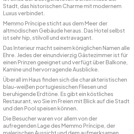
Stadt, das historischen Charme mit modernem
Luxus verbindet.
Memmo Príncipe sticht aus dem Meer der
altmodischen Gebäude heraus. Das Hotel selbst
ist sehr hip, stilvoll und extravagant.
Das Interieur macht seinem königlichen Namen alle
Ehre. Jedes der einundvierzig Gästezimmer ist für
einen Prinzen geeignet und verfügt über Balkone,
Kamine und hervorragende Ausblicke.
Überall im Haus finden sich die charakteristischen
blau-weißen portugiesischen Fliesen und
beruhigende Erdtöne. Es gibt ein köstliches
Restaurant, wo Sie im Freien mit Blick auf die Stadt
und den Pool speisen können.
Die Besucher waren vor allem von der
aufregenden Lage des Memmo Príncipe, der
malerischen Aussicht und dem aufmerksamen