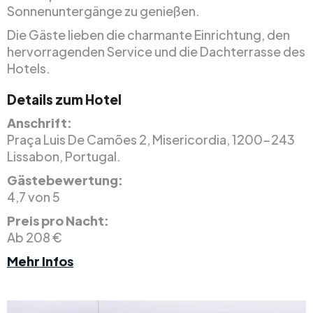
Sonnenuntergänge zu genießen.
Die Gäste lieben die charmante Einrichtung, den
hervorragenden Service und die Dachterrasse des
Hotels.
Details zum Hotel
Anschrift:
Praça Luis De Camões 2, Misericordia, 1200-243
Lissabon, Portugal.
Gästebewertung:
4,7 von 5
Preis pro Nacht:
Ab 208 €
Mehr Infos