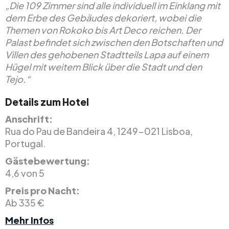
„Die 109 Zimmer sind alle individuell im Einklang mit
dem Erbe des Gebäudes dekoriert, wobei die
Themen von Rokoko bis Art Deco reichen. Der
Palast befindet sich zwischen den Botschaften und
Villen des gehobenen Stadtteils Lapa auf einem
Hügel mit weitem Blick über die Stadt und den
Tejo.“
Details zum Hotel
Anschrift:
Rua do Pau de Bandeira 4, 1249-021 Lisboa,
Portugal.
Gästebewertung:
4,6 von 5
Preis pro Nacht:
Ab 335 €
Mehr Infos