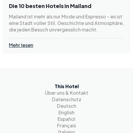
Die 10 besten Hotels in Mailand
Mailand ist mehr als nur Mode und Espresso – es ist
eine Stadt voller Stil, Geschichte und Atmosphäre,
die jeden Besuch unvergesslich macht.
Mehr lesen
This Hotel
Über uns & Kontakt
Datenschutz
Deutsch
English
Español
Français
Italiano