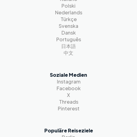
Polski
Nederlands
Türkçe
Svenska
Dansk
Português
日本語
中文
Soziale Medien
Instagram
Facebook
X
Threads
Pinterest
Populäre Reiseziele