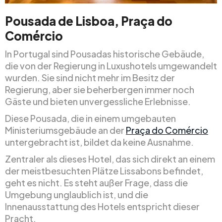
Pousada de Lisboa, Praça do
Comércio
In Portugal sind Pousadas historische Gebäude,
die von der Regierung in Luxushotels umgewandelt
wurden. Sie sind nicht mehr im Besitz der
Regierung, aber sie beherbergen immer noch
Gäste und bieten unvergessliche Erlebnisse.
Diese Pousada, die in einem umgebauten
Ministeriumsgebäude an der
Praça do Comércio
untergebracht ist, bildet da keine Ausnahme.
Zentraler als dieses Hotel, das sich direkt an einem
der meistbesuchten Plätze Lissabons befindet,
geht es nicht. Es steht außer Frage, dass die
Umgebung unglaublich ist, und die
Innenausstattung des Hotels entspricht dieser
Pracht.