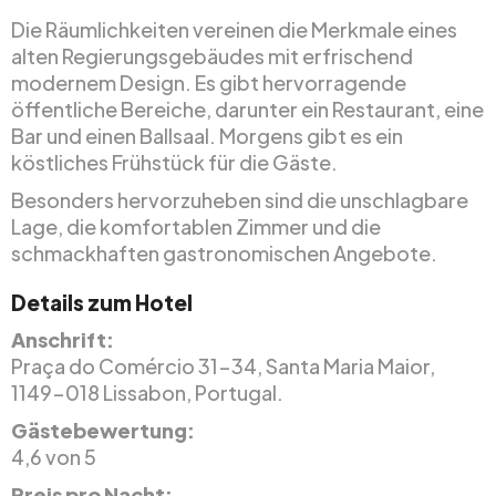
Die Räumlichkeiten vereinen die Merkmale eines
alten Regierungsgebäudes mit erfrischend
modernem Design. Es gibt hervorragende
öffentliche Bereiche, darunter ein Restaurant, eine
Bar und einen Ballsaal. Morgens gibt es ein
köstliches Frühstück für die Gäste.
Besonders hervorzuheben sind die unschlagbare
Lage, die komfortablen Zimmer und die
schmackhaften gastronomischen Angebote.
Details zum Hotel
Anschrift:
Praça do Comércio 31-34, Santa Maria Maior,
1149-018 Lissabon, Portugal.
Gästebewertung:
4,6 von 5
Preis pro Nacht: