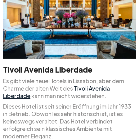
Tivoli Avenida Liberdade
Es gibt viele neue Hotels in Lissabon, aber dem
Charme der alten Welt des
Tivoli Avenida
Liberdade
kann man nicht widerstehen.
Dieses Hotel ist seit seiner Eröffnung im Jahr 1933
in Betrieb. Obwohl es sehr historisch ist, ist es
keineswegs veraltet. Das Hotel verbindet
erfolgreich sein klassisches Ambiente mit
moderner Eleganz.