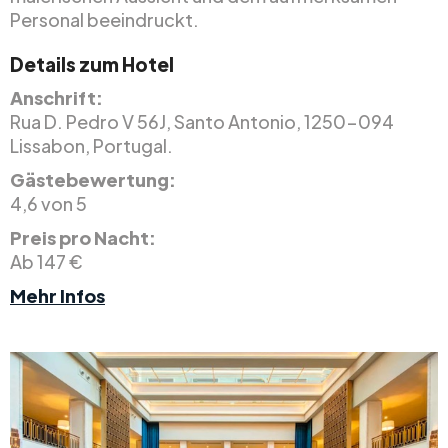
Personal beeindruckt.
Details zum Hotel
Anschrift:
Rua D. Pedro V 56J, Santo Antonio, 1250-094
Lissabon, Portugal.
Gästebewertung:
4,6 von 5
Preis pro Nacht:
Ab 147 €
Mehr Infos