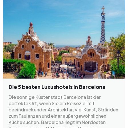
Die 5 besten Luxushotels in Barcelona
Die sonnige Küstenstadt Barcelona ist der
perfekte Ort, wenn Sie ein Reiseziel mit
beeindruckender Architektur, viel Kunst, Stränden
zum Faulenzen und einer außergewöhnlichen
Küche suchen. Barcelona liegt im Nordosten