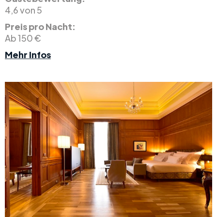
4,6 von 5
Preis pro Nacht:
Ab 150 €
Mehr Infos