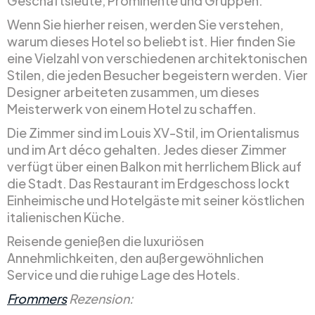
Geschäftsleute, Prominente und Gruppen.
Wenn Sie hierher reisen, werden Sie verstehen,
warum dieses Hotel so beliebt ist. Hier finden Sie
eine Vielzahl von verschiedenen architektonischen
Stilen, die jeden Besucher begeistern werden. Vier
Designer arbeiteten zusammen, um dieses
Meisterwerk von einem Hotel zu schaffen.
Die Zimmer sind im Louis XV-Stil, im Orientalismus
und im Art déco gehalten. Jedes dieser Zimmer
verfügt über einen Balkon mit herrlichem Blick auf
die Stadt. Das Restaurant im Erdgeschoss lockt
Einheimische und Hotelgäste mit seiner köstlichen
italienischen Küche.
Reisende genießen die luxuriösen
Annehmlichkeiten, den außergewöhnlichen
Service und die ruhige Lage des Hotels.
Frommers
Rezension: