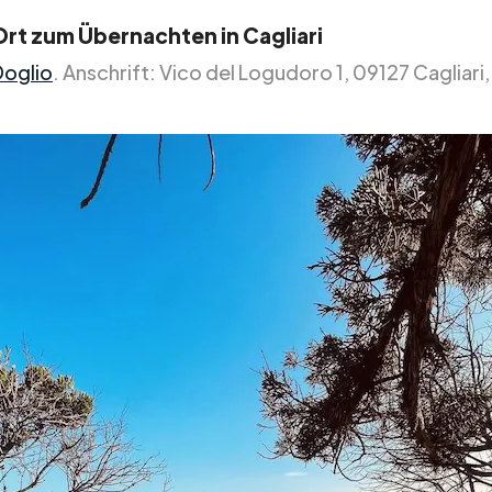
Ort zum Übernachten in Cagliari
Doglio
. Anschrift: Vico del Logudoro 1, 09127 Cagliari, 