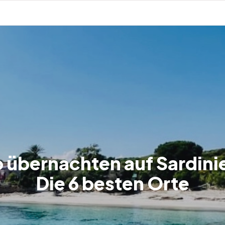
 übernachten auf Sardini
Die 6 besten Orte