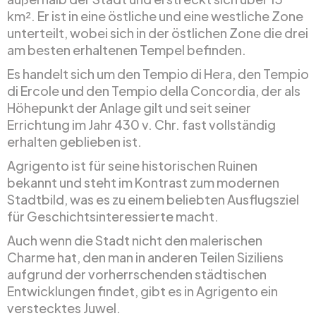
km². Er ist in eine östliche und eine westliche Zone
unterteilt, wobei sich in der östlichen Zone die drei
am besten erhaltenen Tempel befinden.
Es handelt sich um den Tempio di Hera, den Tempio
di Ercole und den Tempio della Concordia, der als
Höhepunkt der Anlage gilt und seit seiner
Errichtung im Jahr 430 v. Chr. fast vollständig
erhalten geblieben ist.
Agrigento ist für seine historischen Ruinen
bekannt und steht im Kontrast zum modernen
Stadtbild, was es zu einem beliebten Ausflugsziel
für Geschichtsinteressierte macht.
Auch wenn die Stadt nicht den malerischen
Charme hat, den man in anderen Teilen Siziliens
aufgrund der vorherrschenden städtischen
Entwicklungen findet, gibt es in Agrigento ein
verstecktes Juwel.