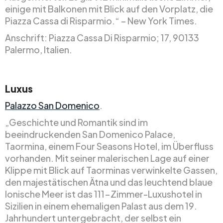
einige mit Balkonen mit Blick auf den Vorplatz, die
Piazza Cassa di Risparmio.“ – New York Times.
Anschrift: Piazza Cassa Di Risparmio; 17, 90133
Palermo, Italien.
Luxus
Palazzo San Domenico
.
„Geschichte und Romantik sind im
beeindruckenden San Domenico Palace,
Taormina, einem Four Seasons Hotel, im Überfluss
vorhanden. Mit seiner malerischen Lage auf einer
Klippe mit Blick auf Taorminas verwinkelte Gassen,
den majestätischen Ätna und das leuchtend blaue
Ionische Meer ist das 111-Zimmer-Luxushotel in
Sizilien in einem ehemaligen Palast aus dem 19.
Jahrhundert untergebracht, der selbst ein