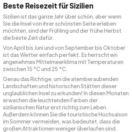
Beste Reisezeit für Sizilien
Sizilien ist das ganze Jahr über schön, aber wenn
Sie die Insel von ihrer schönsten Seite erleben
möchten, sind der Frühling und der frühe Herbst
die beste Zeit dafür.
Von April bis Juni und von September bis Oktober
ist das Wetter einfach perfekt. Es herrscht ein
angenehmes Mittelmeerklima mit Temperaturen
zwischen 15 °C und 25 °C.
Genau das Richtige, um die atemberaubenden
Landschaften und historischen Stätten dieser
unglaublichen Insel zu erkunden! In diesen Monaten
erwachen die leuchtenden Farben der
sizilianischen Natur erst richtig zum Leben.
Außerdem können Sie die touristische Hochsaison
im Sommer vermeiden, was bedeutet, dass die
großen Attraktionen weniger überlaufen sind.