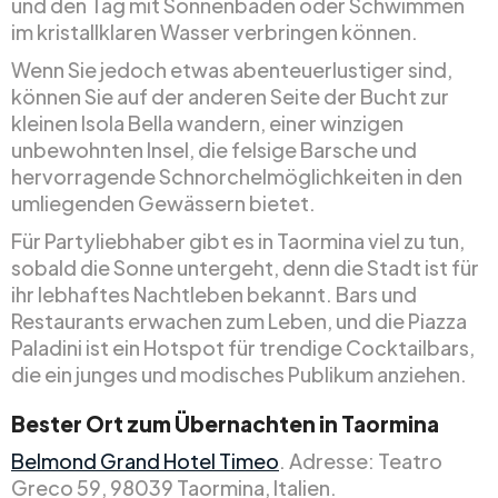
und den Tag mit Sonnenbaden oder Schwimmen
im kristallklaren Wasser verbringen können.
Wenn Sie jedoch etwas abenteuerlustiger sind,
können Sie auf der anderen Seite der Bucht zur
kleinen Isola Bella wandern, einer winzigen
unbewohnten Insel, die felsige Barsche und
hervorragende Schnorchelmöglichkeiten in den
umliegenden Gewässern bietet.
Für Partyliebhaber gibt es in Taormina viel zu tun,
sobald die Sonne untergeht, denn die Stadt ist für
ihr lebhaftes Nachtleben bekannt. Bars und
Restaurants erwachen zum Leben, und die Piazza
Paladini ist ein Hotspot für trendige Cocktailbars,
die ein junges und modisches Publikum anziehen.
Bester Ort zum Übernachten in Taormina
Belmond Grand Hotel Timeo
. Adresse: Teatro
Greco 59, 98039 Taormina, Italien.