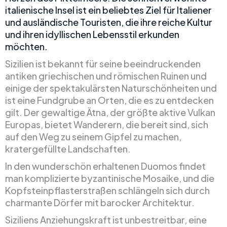
italienische Insel ist ein beliebtes Ziel für Italiener
und ausländische Touristen, die ihre reiche Kultur
und ihren idyllischen Lebensstil erkunden
möchten.
Sizilien ist bekannt für seine beeindruckenden
antiken griechischen und römischen Ruinen und
einige der spektakulärsten Naturschönheiten und
ist eine Fundgrube an Orten, die es zu entdecken
gilt. Der gewaltige Ätna, der größte aktive Vulkan
Europas, bietet Wanderern, die bereit sind, sich
auf den Weg zu seinem Gipfel zu machen,
kratergefüllte Landschaften.
In den wunderschön erhaltenen Duomos findet
man komplizierte byzantinische Mosaike, und die
Kopfsteinpflasterstraßen schlängeln sich durch
charmante Dörfer mit barocker Architektur.
Siziliens Anziehungskraft ist unbestreitbar, eine