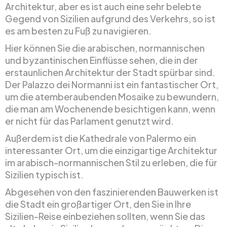
Architektur, aber es ist auch eine sehr belebte
Gegend von Sizilien aufgrund des Verkehrs, so ist
es am besten zu Fuß zu navigieren.
Hier können Sie die arabischen, normannischen
und byzantinischen Einflüsse sehen, die in der
erstaunlichen Architektur der Stadt spürbar sind.
Der Palazzo dei Normanni ist ein fantastischer Ort,
um die atemberaubenden Mosaike zu bewundern,
die man am Wochenende besichtigen kann, wenn
er nicht für das Parlament genutzt wird.
Außerdem ist die Kathedrale von Palermo ein
interessanter Ort, um die einzigartige Architektur
im arabisch-normannischen Stil zu erleben, die für
Sizilien typisch ist.
Abgesehen von den faszinierenden Bauwerken ist
die Stadt ein großartiger Ort, den Sie in Ihre
Sizilien-Reise einbeziehen sollten, wenn Sie das