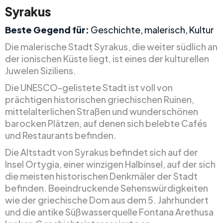
Syrakus
Beste Gegend für:
Geschichte, malerisch, Kultur
Die malerische Stadt Syrakus, die weiter südlich an
der ionischen Küste liegt, ist eines der kulturellen
Juwelen Siziliens.
Die UNESCO-gelistete Stadt ist voll von
prächtigen historischen griechischen Ruinen,
mittelalterlichen Straßen und wunderschönen
barocken Plätzen, auf denen sich belebte Cafés
und Restaurants befinden.
Die Altstadt von Syrakus befindet sich auf der
Insel Ortygia, einer winzigen Halbinsel, auf der sich
die meisten historischen Denkmäler der Stadt
befinden. Beeindruckende Sehenswürdigkeiten
wie der griechische Dom aus dem 5. Jahrhundert
und die antike Süßwasserquelle Fontana Arethusa