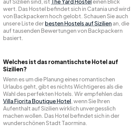
auf Sizilien sind, ist
The Yard Hostel
einen Blick
wert. Das Hostel befindet sich in Catania und wird
von Backpackern hoch gelobt. Schauen Sie auch
unsere Liste der
besten Hostels auf Sizilien
an, die
auf tausenden Bewertungen von Backpackern
basiert.
Welches ist das romantischste Hotel auf
Sizilien?
Wenn es um die Planung eines romantischen
Urlaubs geht, gibt es nichts Wichtigeres als die
Wahl des perfekten Hotels. Wir empfehlen das
Villa Fiorita Boutique Hotel
, wenn Sie Ihren
Aufenthalt auf Sizilien wirklich unvergesslich
machen wollen. Das Hotel befindet sich in der
wunderschönen Stadt Taormina.