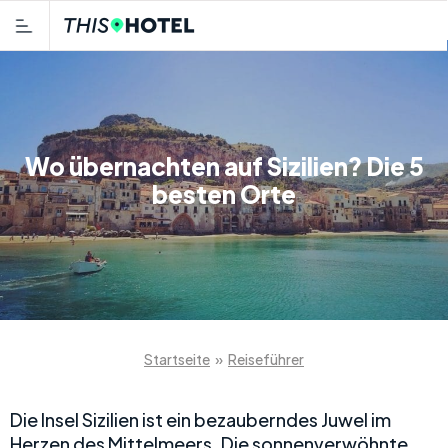
Wo übernachten auf Sizilien? Die 5
besten Orte
Startseite
»
Reiseführer
Die Insel Sizilien ist ein bezauberndes Juwel im
Herzen des Mittelmeers. Die sonnenverwöhnte