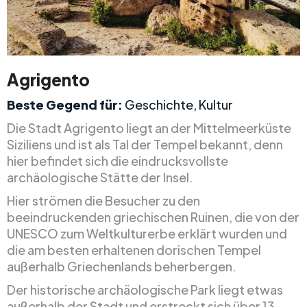
Agrigento
Beste Gegend für:
Geschichte, Kultur
Die Stadt Agrigento liegt an der Mittelmeerküste
Siziliens und ist als Tal der Tempel bekannt, denn
hier befindet sich die eindrucksvollste
archäologische Stätte der Insel.
Hier strömen die Besucher zu den
beeindruckenden griechischen Ruinen, die von der
UNESCO zum Weltkulturerbe erklärt wurden und
die am besten erhaltenen dorischen Tempel
außerhalb Griechenlands beherbergen.
Der historische archäologische Park liegt etwas
außerhalb der Stadt und erstreckt sich über 13