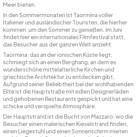
Meer bieten.
In den Sommermonaten ist Taormina voller
Italiener und ausländischer Touristen, die hierher
kommen, um den Sommer zu genießen. Im Juni
findet hier ein internationales Filmfestival statt,
das Besucher aus der ganzen Welt anzieht.
Taormina, das an der ionischen Küste liegt,
schmiegt sich an einen Berghang, an dem es
wunderschöne mittelalterliche Kirchen und
griechische Architektur zu entdecken gibt.
Aufgrund seiner Beliebtheit bei der wohlhabenden
Elite ist die Hauptstraße mit edlen Designerläden
und gehobenen Restaurants gespickt und hat eine
schicke und verspielte Atmosphäre.
Der Hauptstrand ist die Bucht von Mazzaro, wo die
Besucher einen malerischen Kieselstrand finden,
einen Liegestuhl und einen Sonnenschirm mieten