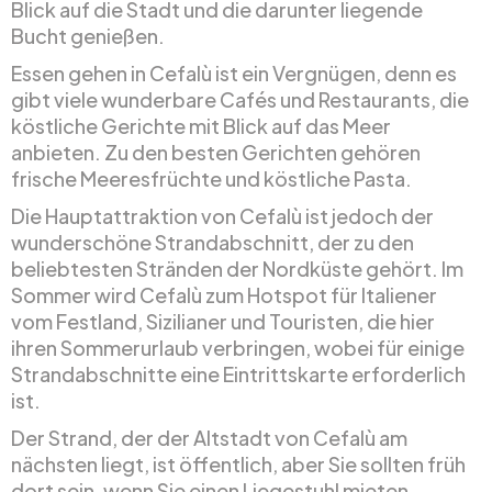
Blick auf die Stadt und die darunter liegende
Bucht genießen.
Essen gehen in Cefalù ist ein Vergnügen, denn es
gibt viele wunderbare Cafés und Restaurants, die
köstliche Gerichte mit Blick auf das Meer
anbieten. Zu den besten Gerichten gehören
frische Meeresfrüchte und köstliche Pasta.
Die Hauptattraktion von Cefalù ist jedoch der
wunderschöne Strandabschnitt, der zu den
beliebtesten Stränden der Nordküste gehört. Im
Sommer wird Cefalù zum Hotspot für Italiener
vom Festland, Sizilianer und Touristen, die hier
ihren Sommerurlaub verbringen, wobei für einige
Strandabschnitte eine Eintrittskarte erforderlich
ist.
Der Strand, der der Altstadt von Cefalù am
nächsten liegt, ist öffentlich, aber Sie sollten früh
dort sein, wenn Sie einen Liegestuhl mieten