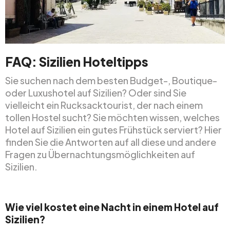
FAQ: Sizilien Hoteltipps
Sie suchen nach dem besten Budget-, Boutique-
oder Luxushotel auf Sizilien? Oder sind Sie
vielleicht ein Rucksacktourist, der nach einem
tollen Hostel sucht? Sie möchten wissen, welches
Hotel auf Sizilien ein gutes Frühstück serviert? Hier
finden Sie die Antworten auf all diese und andere
Fragen zu Übernachtungsmöglichkeiten auf
Sizilien.
Wie viel kostet eine Nacht in einem Hotel auf
Sizilien?