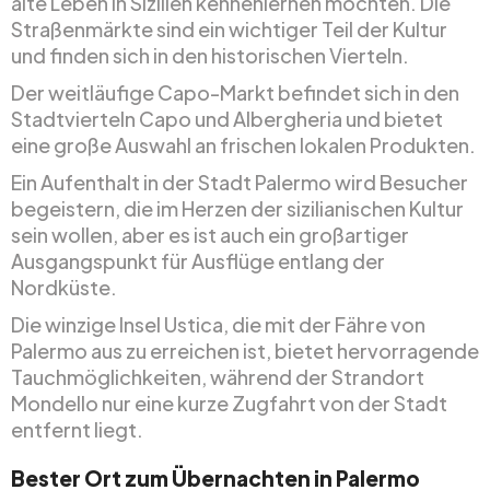
alte Leben in Sizilien kennenlernen möchten. Die
Straßenmärkte sind ein wichtiger Teil der Kultur
und finden sich in den historischen Vierteln.
Der weitläufige Capo-Markt befindet sich in den
Stadtvierteln Capo und Albergheria und bietet
eine große Auswahl an frischen lokalen Produkten.
Ein Aufenthalt in der Stadt Palermo wird Besucher
begeistern, die im Herzen der sizilianischen Kultur
sein wollen, aber es ist auch ein großartiger
Ausgangspunkt für Ausflüge entlang der
Nordküste.
Die winzige Insel Ustica, die mit der Fähre von
Palermo aus zu erreichen ist, bietet hervorragende
Tauchmöglichkeiten, während der Strandort
Mondello nur eine kurze Zugfahrt von der Stadt
entfernt liegt.
Bester Ort zum Übernachten in Palermo