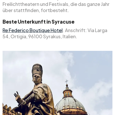
Freilichttheatern und Festivals, die das ganze Jahr
über stattfinden, fortbesteht.
Beste Unterkunft in Syracuse
Re Federico Boutique Hotel
. Anschrift: Via Larga
54, Ortigia, 96100 Syrakus, Italien.