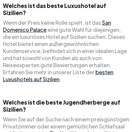
Welches ist das beste Luxushotel auf
Sizilien?
Wenn der Preis keine Rolle spielt, ist das
San
Domenico Palace
eine gute Wahl für diejenigen,
die ein luxuriöses Hotel auf Sizilien suchen. Dieses
Hotel bietet einen außergewöhnlichen
Kundenservice, befindet sich in einer idealen Lage
und hat sowohl von Kunden als auch von
Reiseexperten gute Bewertungen erhalten.
Erfahren Sie mehr in unserer Liste der
besten
Luxushotels auf Sizilien
.
Welches ist die beste Jugendherberge auf
Sizilien?
Wenn Sie auf der Suche nach einem preisgünstigen
Privatzimmer oder einem gemütlichen Schlafsaal