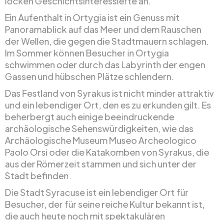
locken Geschichtsinteressierte an.
Ein Aufenthalt in Ortygia ist ein Genuss mit
Panoramablick auf das Meer und dem Rauschen
der Wellen, die gegen die Stadtmauern schlagen.
Im Sommer können Besucher in Ortygia
schwimmen oder durch das Labyrinth der engen
Gassen und hübschen Plätze schlendern.
Das Festland von Syrakus ist nicht minder attraktiv
und ein lebendiger Ort, den es zu erkunden gilt. Es
beherbergt auch einige beeindruckende
archäologische Sehenswürdigkeiten, wie das
Archäologische Museum Museo Archeologico
Paolo Orsi oder die Katakomben von Syrakus, die
aus der Römerzeit stammen und sich unter der
Stadt befinden.
Die Stadt Syracuse ist ein lebendiger Ort für
Besucher, der für seine reiche Kultur bekannt ist,
die auch heute noch mit spektakulären