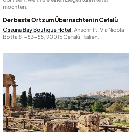
möchten.
Der beste Ort zum Übernachten in Cefalù
Ossuna Bay Boutique Hotel
. Anschrift: Via Nicola
Botta 81-83-85, 90015 Cefalù, Italien.