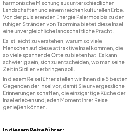
harmonische Mischung aus unterschiedlichen
Landschaften und einem reichen kulturellen Erbe.
Von der pulsierenden Energie Palermos bis zu den
ruhigen Stränden von Taormina bietet diese Insel
eine unvergleichliche landschaftliche Pracht.
Es ist leicht zu verstehen, warum so viele
Menschen auf diese attraktive Insel kommen, die
so viele spannende Orte zu bieten hat. Es kann
schwierig sein, sich zu entscheiden, wo man seine
Zeit in Sizilien verbringen soll.
In diesem Reiseführer stellen wir Ihnen die 5 besten
Gegenden der Insel vor, damit Sie unvergessliche
Erinnerungen schaffen, die einzigartige Küche der
Insel erleben und jeden Moment Ihrer Reise
genießen können.
In diesem Reiseführer: