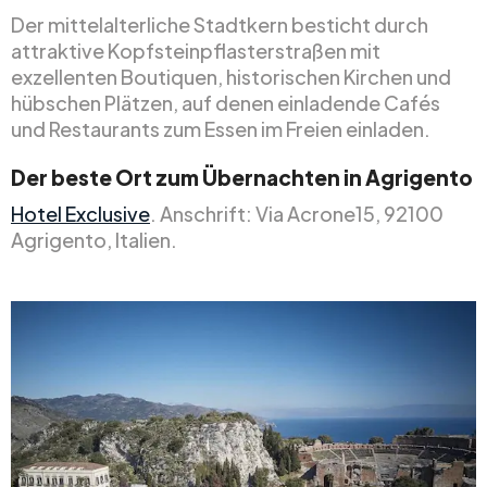
Der mittelalterliche Stadtkern besticht durch
attraktive Kopfsteinpflasterstraßen mit
exzellenten Boutiquen, historischen Kirchen und
hübschen Plätzen, auf denen einladende Cafés
und Restaurants zum Essen im Freien einladen.
Der beste Ort zum Übernachten in Agrigento
Hotel Exclusive
. Anschrift: Via Acrone15, 92100
Agrigento, Italien.