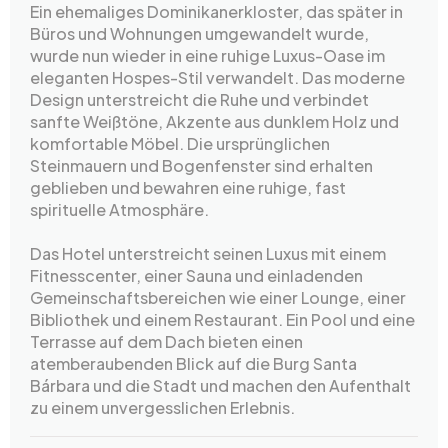
Ein ehemaliges Dominikanerkloster, das später in
Büros und Wohnungen umgewandelt wurde,
wurde nun wieder in eine ruhige Luxus-Oase im
eleganten Hospes-Stil verwandelt. Das moderne
Design unterstreicht die Ruhe und verbindet
sanfte Weißtöne, Akzente aus dunklem Holz und
komfortable Möbel. Die ursprünglichen
Steinmauern und Bogenfenster sind erhalten
geblieben und bewahren eine ruhige, fast
spirituelle Atmosphäre.
Das Hotel unterstreicht seinen Luxus mit einem
Fitnesscenter, einer Sauna und einladenden
Gemeinschaftsbereichen wie einer Lounge, einer
Bibliothek und einem Restaurant. Ein Pool und eine
Terrasse auf dem Dach bieten einen
atemberaubenden Blick auf die Burg Santa
Bárbara und die Stadt und machen den Aufenthalt
zu einem unvergesslichen Erlebnis.