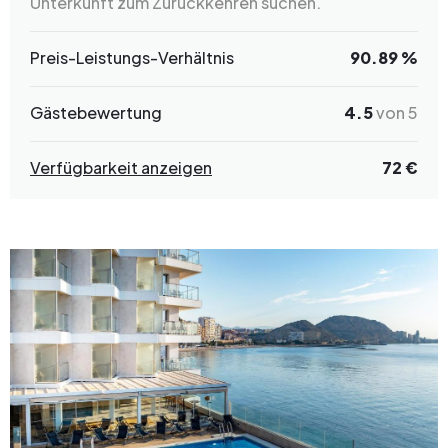
Unterkunft zum Zurückkehren suchen.
Preis-Leistungs-Verhältnis
90.89 %
Gästebewertung
4.5
von 5
Verfügbarkeit anzeigen
72 €