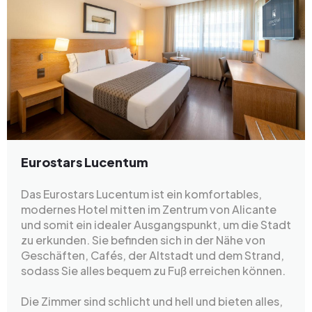
Eurostars Lucentum
Das Eurostars Lucentum ist ein komfortables,
modernes Hotel mitten im Zentrum von Alicante
und somit ein idealer Ausgangspunkt, um die Stadt
zu erkunden. Sie befinden sich in der Nähe von
Geschäften, Cafés, der Altstadt und dem Strand,
sodass Sie alles bequem zu Fuß erreichen können.
Die Zimmer sind schlicht und hell und bieten alles,