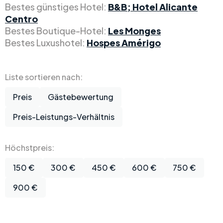
Bestes günstiges Hotel:
B&B; Hotel Alicante
Centro
Bestes Boutique-Hotel:
Les Monges
Bestes Luxushotel:
Hospes Amérigo
Liste sortieren nach:
Preis
Gästebewertung
Preis-Leistungs-Verhältnis
Höchstpreis:
150 €
300 €
450 €
600 €
750 €
900 €