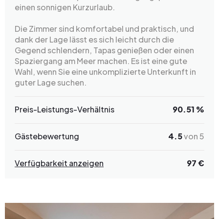
einen sonnigen Kurzurlaub.
Die Zimmer sind komfortabel und praktisch, und
dank der Lage lässt es sich leicht durch die
Gegend schlendern, Tapas genießen oder einen
Spaziergang am Meer machen. Es ist eine gute
Wahl, wenn Sie eine unkomplizierte Unterkunft in
guter Lage suchen.
Preis-Leistungs-Verhältnis
90.51 %
Gästebewertung
4.5
von 5
Verfügbarkeit anzeigen
97 €