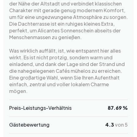
der Nähe der Altstadt und verbindet klassischen
Charakter mit gerade genug modernem Komfort,
um für eine ungezwungene Atmosphäre zu sorgen.
Die Dachterrasse ist ein ruhiges kleines Extra,
perfekt, um Alicantes Sonnenschein abseits der
Menschenmassen zu genießen.
Was wirklich auffällt, ist, wie entspannt hier alles
wirkt. Es ist nicht protzig, sondern warm und
einladend, und dank der Lage sind der Strand und
die nahegelegenen Cafés mühelos zu erreichen.
Eine großartige Wahl, wenn Sie Ihren Aufenthalt
einfach, zentral und voller lokalem Charme
mögen.
Preis-Leistungs-Verhältnis
87.69 %
Gästebewertung
4.3
von 5