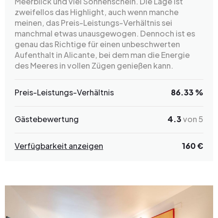
Meerblick und viel Sonnenschein. Die Lage ist
zweifellos das Highlight, auch wenn manche
meinen, das Preis-Leistungs-Verhältnis sei
manchmal etwas unausgewogen. Dennoch ist es
genau das Richtige für einen unbeschwerten
Aufenthalt in Alicante, bei dem man die Energie
des Meeres in vollen Zügen genießen kann.
Preis-Leistungs-Verhältnis
86.33 %
Gästebewertung
4.3
von 5
Verfügbarkeit anzeigen
160 €