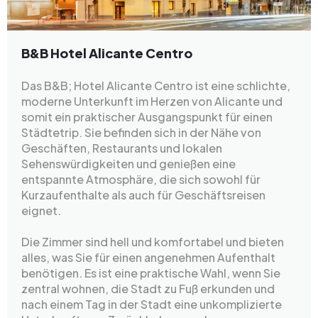
B&B Hotel Alicante Centro
Das B&B; Hotel Alicante Centro ist eine schlichte,
moderne Unterkunft im Herzen von Alicante und
somit ein praktischer Ausgangspunkt für einen
Städtetrip. Sie befinden sich in der Nähe von
Geschäften, Restaurants und lokalen
Sehenswürdigkeiten und genießen eine
entspannte Atmosphäre, die sich sowohl für
Kurzaufenthalte als auch für Geschäftsreisen
eignet.
Die Zimmer sind hell und komfortabel und bieten
alles, was Sie für einen angenehmen Aufenthalt
benötigen. Es ist eine praktische Wahl, wenn Sie
zentral wohnen, die Stadt zu Fuß erkunden und
nach einem Tag in der Stadt eine unkomplizierte