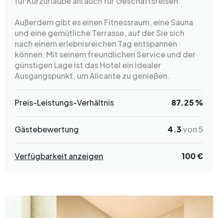
für Kurzurlaube als auch für Geschäftsreisen.
Außerdem gibt es einen Fitnessraum, eine Sauna
und eine gemütliche Terrasse, auf der Sie sich
nach einem erlebnisreichen Tag entspannen
können. Mit seinem freundlichen Service und der
günstigen Lage ist das Hotel ein idealer
Ausgangspunkt, um Alicante zu genießen.
Preis-Leistungs-Verhältnis
87.25 %
Gästebewertung
4.3
von 5
Verfügbarkeit anzeigen
100 €