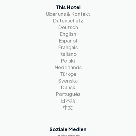
This Hotel
Über uns & Kontakt
Datenschutz
Deutsch
English
Español
Français
Italiano
Polski
Nederlands
Türkçe
Svenska
Dansk
Português
日本語
中文
Soziale Medien
Instagram