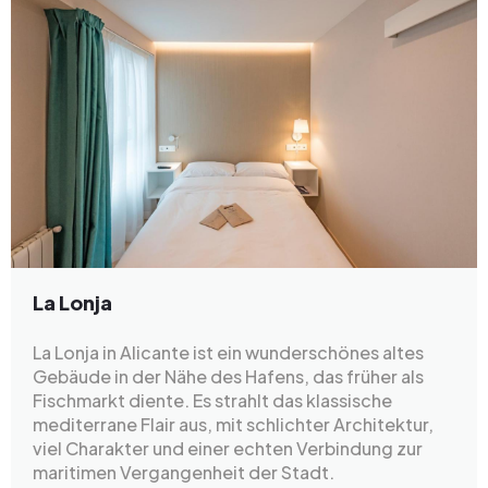
La Lonja
La Lonja in Alicante ist ein wunderschönes altes
Gebäude in der Nähe des Hafens, das früher als
Fischmarkt diente. Es strahlt das klassische
mediterrane Flair aus, mit schlichter Architektur,
viel Charakter und einer echten Verbindung zur
maritimen Vergangenheit der Stadt.