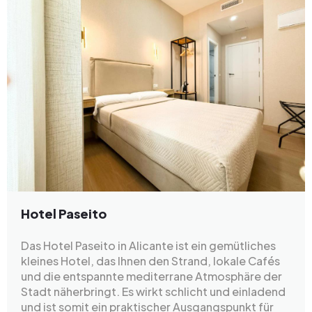
Hotel Paseito
Das Hotel Paseito in Alicante ist ein gemütliches
kleines Hotel, das Ihnen den Strand, lokale Cafés
und die entspannte mediterrane Atmosphäre der
Stadt näherbringt. Es wirkt schlicht und einladend
und ist somit ein praktischer Ausgangspunkt für