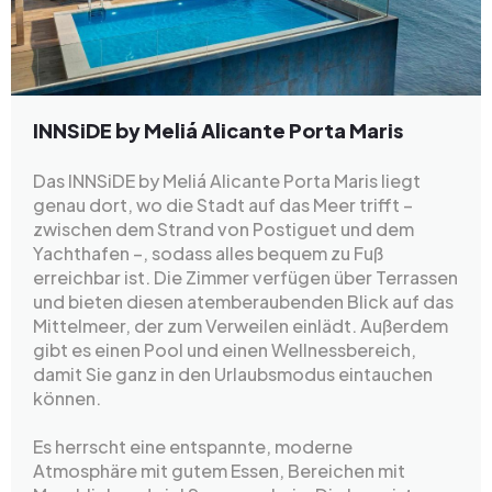
INNSiDE by Meliá Alicante Porta Maris
Das INNSiDE by Meliá Alicante Porta Maris liegt
genau dort, wo die Stadt auf das Meer trifft –
zwischen dem Strand von Postiguet und dem
Yachthafen –, sodass alles bequem zu Fuß
erreichbar ist. Die Zimmer verfügen über Terrassen
und bieten diesen atemberaubenden Blick auf das
Mittelmeer, der zum Verweilen einlädt. Außerdem
gibt es einen Pool und einen Wellnessbereich,
damit Sie ganz in den Urlaubsmodus eintauchen
können.
Es herrscht eine entspannte, moderne
Atmosphäre mit gutem Essen, Bereichen mit