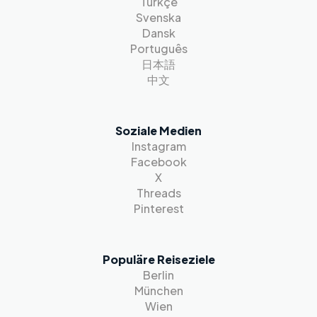
Türkçe
Svenska
Dansk
Português
日本語
中文
Soziale Medien
Instagram
Facebook
X
Threads
Pinterest
Populäre Reiseziele
Berlin
München
Wien