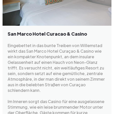
San Marco Hotel Curacao & Casino
Eingebettet in das bunte Treiben von Willemstad
wirkt das San Marco Hotel Curaçao & Casino wie
ein kompakter Knotenpunkt, an dem insulare
Gelassenheit auf einen Hauch von Neon-Glanz
trifft. Es versucht nicht, ein weitläufiges Resort zu
sein, sondern setzt auf eine gemütliche, zentrale
Atmosphäre, in der man direkt von seinem Zimmer
aus in die belebten Straßen von Curaçao
schlendern kann.
Im Inneren sorgt das Casino für eine ausgelassene
Stimmung, wie ein leise brummender Motor unter
der Oberfläche. Gäste kommen für kurze