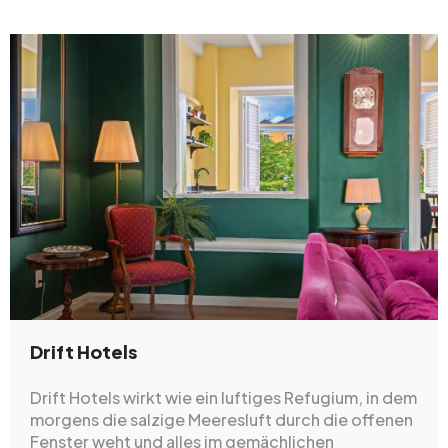
Drift Hotels
Drift Hotels wirkt wie ein luftiges Refugium, in dem
morgens die salzige Meeresluft durch die offenen
Fenster weht und alles im gemächlichen