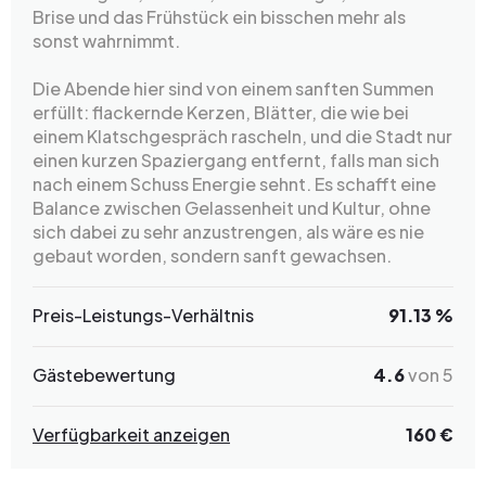
Brise und das Frühstück ein bisschen mehr als
sonst wahrnimmt.
Die Abende hier sind von einem sanften Summen
erfüllt: flackernde Kerzen, Blätter, die wie bei
einem Klatschgespräch rascheln, und die Stadt nur
einen kurzen Spaziergang entfernt, falls man sich
nach einem Schuss Energie sehnt. Es schafft eine
Balance zwischen Gelassenheit und Kultur, ohne
sich dabei zu sehr anzustrengen, als wäre es nie
gebaut worden, sondern sanft gewachsen.
Preis-Leistungs-Verhältnis
91.13 %
Gästebewertung
4.6
von 5
Verfügbarkeit anzeigen
160 €