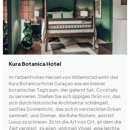
Kura Botanica Hotel
Im farbenfrohen Herzen von Willemstad wirkt das
Kura Botanica Hotel Curaçao wie ein kleiner
botanischer Tagtraum, der gelernt hat, Cocktails
zu servieren. Stellen Sie sich üppiges Grün vor, das
sich durch historische Architektur schlängelt,
sanftes Sonnenlicht, das sich in versteckten Ecken
sammelt, und Zimmer, die Ruhe flüstern, anstatt
Luxus zu schreien. Es ist die Art von Ort, an dem die
Zeit vergisst, zu eilen, und man Vögel, eine leichte