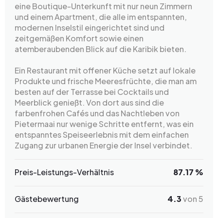
eine Boutique-Unterkunft mit nur neun Zimmern
und einem Apartment, die alle im entspannten,
modernen Inselstil eingerichtet sind und
zeitgemäßen Komfort sowie einen
atemberaubenden Blick auf die Karibik bieten.
Ein Restaurant mit offener Küche setzt auf lokale
Produkte und frische Meeresfrüchte, die man am
besten auf der Terrasse bei Cocktails und
Meerblick genießt. Von dort aus sind die
farbenfrohen Cafés und das Nachtleben von
Pietermaai nur wenige Schritte entfernt, was ein
entspanntes Speiseerlebnis mit dem einfachen
Zugang zur urbanen Energie der Insel verbindet.
Preis-Leistungs-Verhältnis
87.17 %
Gästebewertung
4.3
von 5