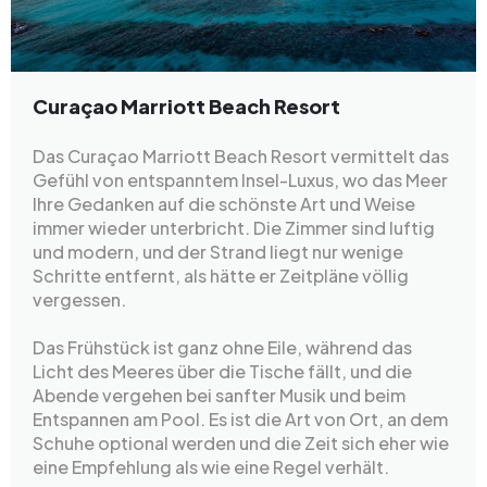
Curaçao Marriott Beach Resort
Das Curaçao Marriott Beach Resort vermittelt das
Gefühl von entspanntem Insel-Luxus, wo das Meer
Ihre Gedanken auf die schönste Art und Weise
immer wieder unterbricht. Die Zimmer sind luftig
und modern, und der Strand liegt nur wenige
Schritte entfernt, als hätte er Zeitpläne völlig
vergessen.
Das Frühstück ist ganz ohne Eile, während das
Licht des Meeres über die Tische fällt, und die
Abende vergehen bei sanfter Musik und beim
Entspannen am Pool. Es ist die Art von Ort, an dem
Schuhe optional werden und die Zeit sich eher wie
eine Empfehlung als wie eine Regel verhält.