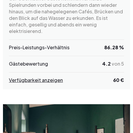
Spielrunden vorbei und schlendern dann wieder
hinaus, um die nahegelegenen Cafés, Brücken und
den Blick auf das Wasser zu erkunden. Es ist
einfach, gesellig und abends ein wenig
elektrisierend.
Preis-Leistungs-Verhältnis
86.28 %
Gästebewertung
4.2
von 5
Verfügbarkeit anzeigen
60 €