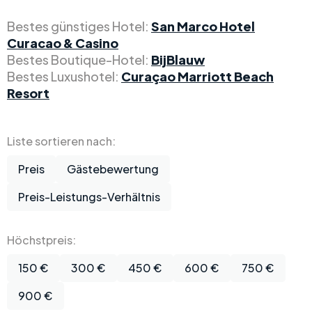
Bestes günstiges Hotel:
San Marco Hotel
Curacao & Casino
Bestes Boutique-Hotel:
BijBlauw
Bestes Luxushotel:
Curaçao Marriott Beach
Resort
Liste sortieren nach:
Preis
Gästebewertung
Preis-Leistungs-Verhältnis
Höchstpreis:
150 €
300 €
450 €
600 €
750 €
900 €