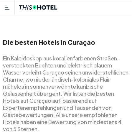
Die besten Hotels in Curaçao
Ein Kaleidoskop aus korallenfarbenen Straßen,
versteckten Buchten und elektrisch blauem
Wasser verleiht Curaçao seinen unwiderstehlichen
Charme, wo niederländisch-koloniales Flair
mühelos in sonnenverwöhnte karibische
Gelassenheit übergeht. Wir listen die besten
Hotels auf Curaçao auf, basierend auf
Expertenempfehlungen und Tausenden von
Gästebewertungen. Alle unsere empfohlenen
Hotels haben eine Bewertung von mindestens 4
von 5 Sternen.