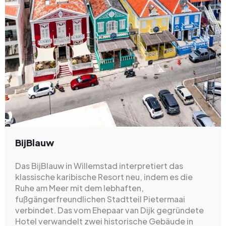
BijBlauw
Das BijBlauw in Willemstad interpretiert das
klassische karibische Resort neu, indem es die
Ruhe am Meer mit dem lebhaften,
fußgängerfreundlichen Stadtteil Pietermaai
verbindet. Das vom Ehepaar van Dijk gegründete
Hotel verwandelt zwei historische Gebäude in