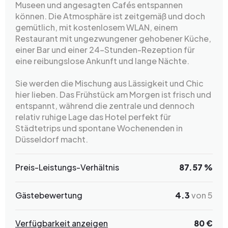
Museen und angesagten Cafés entspannen
können. Die Atmosphäre ist zeitgemäß und doch
gemütlich, mit kostenlosem WLAN, einem
Restaurant mit ungezwungener gehobener Küche,
einer Bar und einer 24-Stunden-Rezeption für
eine reibungslose Ankunft und lange Nächte.
Sie werden die Mischung aus Lässigkeit und Chic
hier lieben. Das Frühstück am Morgen ist frisch und
entspannt, während die zentrale und dennoch
relativ ruhige Lage das Hotel perfekt für
Städtetrips und spontane Wochenenden in
Düsseldorf macht.
Preis-Leistungs-Verhältnis
87.57 %
Gästebewertung
4.3
von 5
Verfügbarkeit anzeigen
80 €