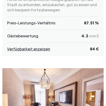
Stadt zu erkunden, einzukaufen, gut zu essen und
sich bequem fortzubewegen.
Preis-Leistungs-Verhältnis
87.51 %
Gästebewertung
4.3
von 5
Verfügbarkeit anzeigen
84 €