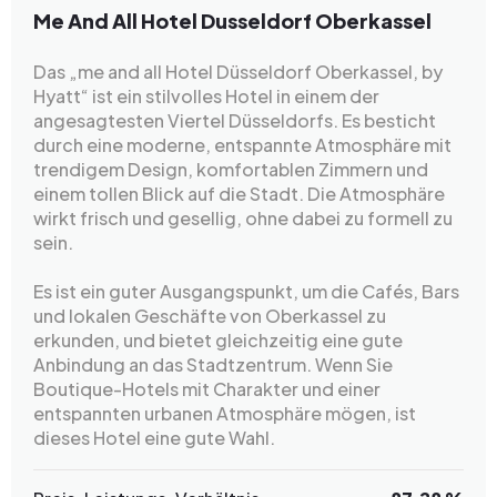
Me And All Hotel Dusseldorf Oberkassel
Das „me and all Hotel Düsseldorf Oberkassel, by
Hyatt“ ist ein stilvolles Hotel in einem der
angesagtesten Viertel Düsseldorfs. Es besticht
durch eine moderne, entspannte Atmosphäre mit
trendigem Design, komfortablen Zimmern und
einem tollen Blick auf die Stadt. Die Atmosphäre
wirkt frisch und gesellig, ohne dabei zu formell zu
sein.
Es ist ein guter Ausgangspunkt, um die Cafés, Bars
und lokalen Geschäfte von Oberkassel zu
erkunden, und bietet gleichzeitig eine gute
Anbindung an das Stadtzentrum. Wenn Sie
Boutique-Hotels mit Charakter und einer
entspannten urbanen Atmosphäre mögen, ist
dieses Hotel eine gute Wahl.