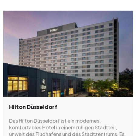
Hilton Düsseldorf
Das Hilton Düsseldorf ist ein modernes,
komfortables Hotel in einem ruhigen Stadtteil,
unweit des Flughafens und des Stadtzentrums. Es