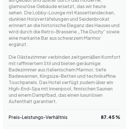
glamouröse Gebäude ersetzt, das wir heute
sehen. Die Lobby-Lounge mit Kassettendecken,
dunklen Holzvertäfelungen und Seidenbrokat
erinnert an die historische Eleganz des Hauses und
wird durch die Retro-Brasserie „The Duchy“ sowie
eine markante Bar aus schwarzem Marmor
ergänzt.
Die Gästezimmer verbinden zeitgemäßen Komfort
mit raffiniertem Stil und bieten geräumige
Badezimmer aus italienischem Marmor, tiefe
Badewannen, Kingsize-Betten und technikaffine
Touchpanels. Das Hotel verfügt zudem über ein
High-End-Spa mit Innenpool, finnischen Saunen
und einem Dampfbad, das einen luxuriösen
Aufenthalt garantiert.
Preis-Leistungs-Verhältnis
87.45 %