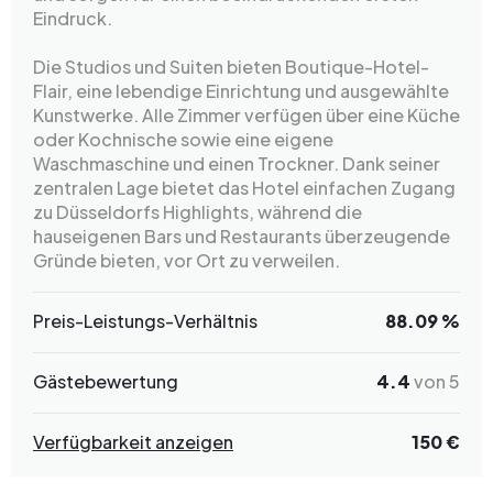
Eindruck.
Die Studios und Suiten bieten Boutique-Hotel-
Flair, eine lebendige Einrichtung und ausgewählte
Kunstwerke. Alle Zimmer verfügen über eine Küche
oder Kochnische sowie eine eigene
Waschmaschine und einen Trockner. Dank seiner
zentralen Lage bietet das Hotel einfachen Zugang
zu Düsseldorfs Highlights, während die
hauseigenen Bars und Restaurants überzeugende
Gründe bieten, vor Ort zu verweilen.
Preis-Leistungs-Verhältnis
88.09 %
Gästebewertung
4.4
von 5
Verfügbarkeit anzeigen
150 €