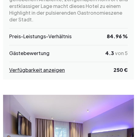
erstklassiger Lage macht dieses Hotel zu einem
Highlight in der pulsierenden Gastronomieszene
der Stadt.
Preis-Leistungs-Verhältnis
84.96 %
Gästebewertung
4.3
von 5
Verfügbarkeit anzeigen
250 €