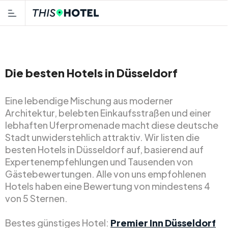
Die besten Hotels in Düsseldorf
Eine lebendige Mischung aus moderner
Architektur, belebten Einkaufsstraßen und einer
lebhaften Uferpromenade macht diese deutsche
Stadt unwiderstehlich attraktiv. Wir listen die
besten Hotels in Düsseldorf auf, basierend auf
Expertenempfehlungen und Tausenden von
Gästebewertungen. Alle von uns empfohlenen
Hotels haben eine Bewertung von mindestens 4
von 5 Sternen.
Bestes günstiges Hotel:
Premier Inn Düsseldorf