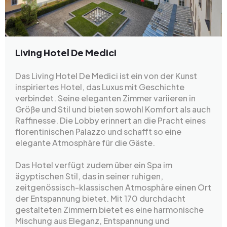
Living Hotel De Medici
Das Living Hotel De Medici ist ein von der Kunst
inspiriertes Hotel, das Luxus mit Geschichte
verbindet. Seine eleganten Zimmer variieren in
Größe und Stil und bieten sowohl Komfort als auch
Raffinesse. Die Lobby erinnert an die Pracht eines
florentinischen Palazzo und schafft so eine
elegante Atmosphäre für die Gäste.
Das Hotel verfügt zudem über ein Spa im
ägyptischen Stil, das in seiner ruhigen,
zeitgenössisch-klassischen Atmosphäre einen Ort
der Entspannung bietet. Mit 170 durchdacht
gestalteten Zimmern bietet es eine harmonische
Mischung aus Eleganz, Entspannung und