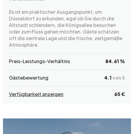
Es ist ein praktischer Ausgangspunkt, um
Düsseldorf zu erkunden, egal ob Sie durch die
Altstadt schlendern, die Königsallee besuchen
oder zum Fluss gehen möchten. Gäste schätzen
oft die zentrale Lage und die frische, zeitgemäße
Atmosphäre.
Preis-Leistungs-Verhältnis
84.61 %
Gästebewertung
4.1
von 5
Verfügbarkeit anzeigen
65 €