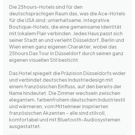
Die 25hours-Hotels sind für den
deutschsprachigen Raum das, was die Ace-Hotels
für die USA sind: unterhaltsame, integrative
Boutique-Hotels, die eine gemeinsame Identität
mit lokalem Flair verbinden. Jedes Haus passt sich
seiner Stadt an und verleiht Düsseldorf, Berlin und
Wien einen ganz eigenen Charakter, wobei das
25hours Das Tour in Düsseldorf durch seinen ganz
eigenen visuellen Stil besticht.
Das Hotel spiegelt die Präzision Düsseldorfs wider
und verbindet deutsches Industriedesign mit
einem französischen Einfluss, auf den bereits der
Name hindeutet. Die Zimmer wechseln zwischen
elegantem, farbenfrohem deutschem Industriestil
und wärmeren, vom Mittelmeer inspirierten
französischen Akzenten – alle sind stilvoll,
komfortabel und mit Bluetooth-Audiosystemen
ausgestattet.