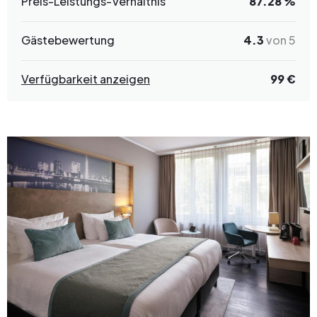
Preis-Leistungs-Verhältnis
87.28 %
Gästebewertung
4.3
von 5
Verfügbarkeit anzeigen
99 €