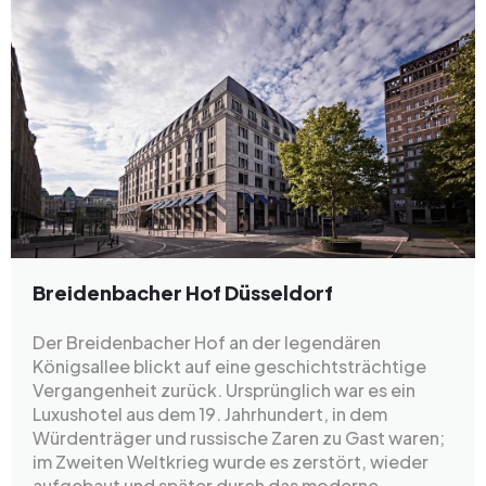
Breidenbacher Hof Düsseldorf
Der Breidenbacher Hof an der legendären
Königsallee blickt auf eine geschichtsträchtige
Vergangenheit zurück. Ursprünglich war es ein
Luxushotel aus dem 19. Jahrhundert, in dem
Würdenträger und russische Zaren zu Gast waren;
im Zweiten Weltkrieg wurde es zerstört, wieder
aufgebaut und später durch das moderne,