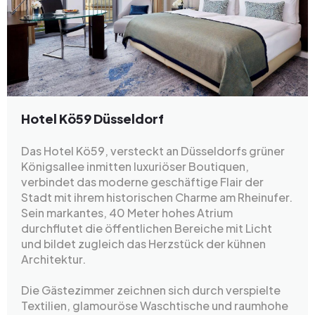
Hotel Kö59 Düsseldorf
Das Hotel Kö59, versteckt an Düsseldorfs grüner
Königsallee inmitten luxuriöser Boutiquen,
verbindet das moderne geschäftige Flair der
Stadt mit ihrem historischen Charme am Rheinufer.
Sein markantes, 40 Meter hohes Atrium
durchflutet die öffentlichen Bereiche mit Licht
und bildet zugleich das Herzstück der kühnen
Architektur.
Die Gästezimmer zeichnen sich durch verspielte
Textilien, glamouröse Waschtische und raumhohe