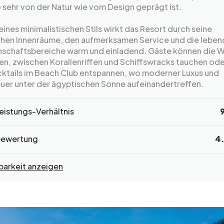
sehr von der Natur wie vom Design geprägt ist.
eines minimalistischen Stils wirkt das Resort durch seine
chen Innenräume, den aufmerksamen Service und die leben
schaftsbereiche warm und einladend. Gäste können die 
n, zwischen Korallenriffen und Schiffswracks tauchen ode
cktails im Beach Club entspannen, wo moderner Luxus und
uer unter der ägyptischen Sonne aufeinandertreffen.
eistungs-Verhältnis
bewertung
4
barkeit anzeigen