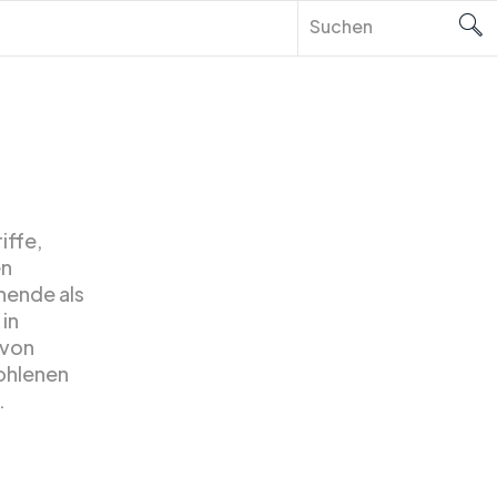
iffe,
en
hende als
in
 von
ohlenen
.