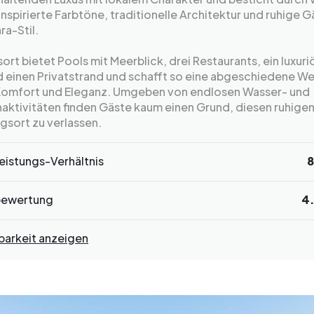
nspirierte Farbtöne, traditionelle Architektur und ruhige G
ra-Stil.
ort bietet Pools mit Meerblick, drei Restaurants, ein luxuri
 einen Privatstrand und schafft so eine abgeschiedene We
 Komfort und Eleganz. Umgeben von endlosen Wasser- und
aktivitäten finden Gäste kaum einen Grund, diesen ruhige
gsort zu verlassen.
eistungs-Verhältnis
8
bewertung
4
barkeit anzeigen