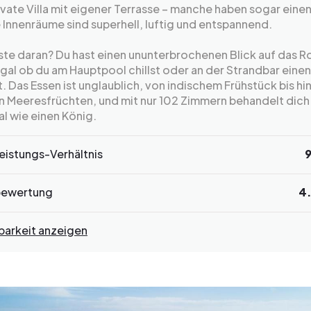
ivate Villa mit eigener Terrasse – manche haben sogar einen
 Innenräume sind superhell, luftig und entspannend.
te daran? Du hast einen ununterbrochenen Blick auf das R
gal ob du am Hauptpool chillst oder an der Strandbar einen
. Das Essen ist unglaublich, von indischem Frühstück bis hin
n Meeresfrüchten, und mit nur 102 Zimmern behandelt dich
l wie einen König.
eistungs-Verhältnis
bewertung
4
barkeit anzeigen