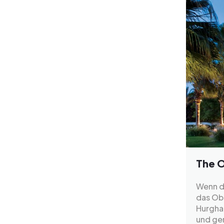
The O
Wenn du
das Ob
Hurgha
und gem