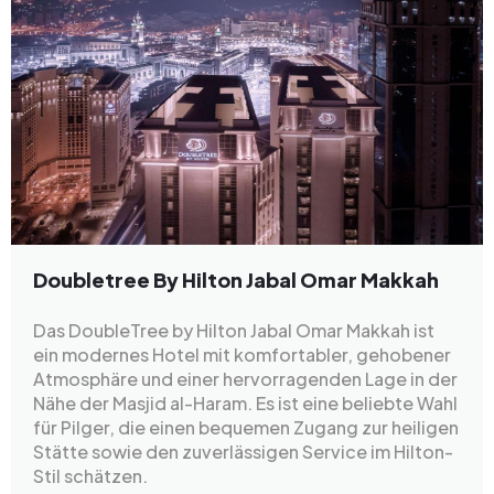
Doubletree By Hilton Jabal Omar Makkah
Das DoubleTree by Hilton Jabal Omar Makkah ist
ein modernes Hotel mit komfortabler, gehobener
Atmosphäre und einer hervorragenden Lage in der
Nähe der Masjid al-Haram. Es ist eine beliebte Wahl
für Pilger, die einen bequemen Zugang zur heiligen
Stätte sowie den zuverlässigen Service im Hilton-
Stil schätzen.