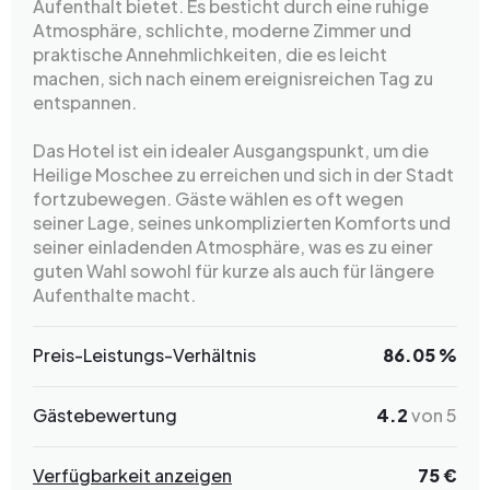
Aufenthalt bietet. Es besticht durch eine ruhige
Atmosphäre, schlichte, moderne Zimmer und
praktische Annehmlichkeiten, die es leicht
machen, sich nach einem ereignisreichen Tag zu
entspannen.
Das Hotel ist ein idealer Ausgangspunkt, um die
Heilige Moschee zu erreichen und sich in der Stadt
fortzubewegen. Gäste wählen es oft wegen
seiner Lage, seines unkomplizierten Komforts und
seiner einladenden Atmosphäre, was es zu einer
guten Wahl sowohl für kurze als auch für längere
Aufenthalte macht.
Preis-Leistungs-Verhältnis
86.05 %
Gästebewertung
4.2
von 5
Verfügbarkeit anzeigen
75 €