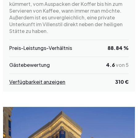
kümmert, vom Auspacken der Koffer bis hin zum
Servieren von Kaffee, wann immer man möchte.
Außerdem ist es unvergleichlich, eine private
Unterkunft im Villenstil direkt neben der heiligen
Stätte zu haben.
Preis-Leistungs-Verhältnis
88.84 %
Gästebewertung
4.6
von 5
Verfügbarkeit anzeigen
310 €