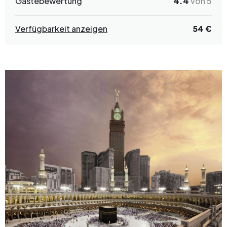
Gästebewertung
4.4
von 5
Verfügbarkeit anzeigen
54 €