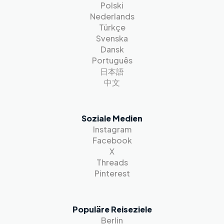
Polski
Nederlands
Türkçe
Svenska
Dansk
Português
日本語
中文
Soziale Medien
Instagram
Facebook
X
Threads
Pinterest
Populäre Reiseziele
Berlin