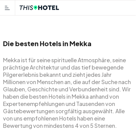
Die besten Hotels in Mekka
Mekka ist für seine spirituelle Atmosphäre, seine
prächtige Architektur und das tief bewegende
Pilgererlebnis bekannt und zieht jedes Jahr
Millionen von Menschen an, die auf der Suche nach
Glauben, Geschichte und Verbundenheit sind. Wir
haben die besten Hotels in Mekka anhand von
Expertenempfehlungen und Tausenden von
Gästebewertungen sorgfältig ausgewählt. Alle
von uns empfohlenen Hotels haben eine
Bewertung von mindestens 4 von 5 Sternen.