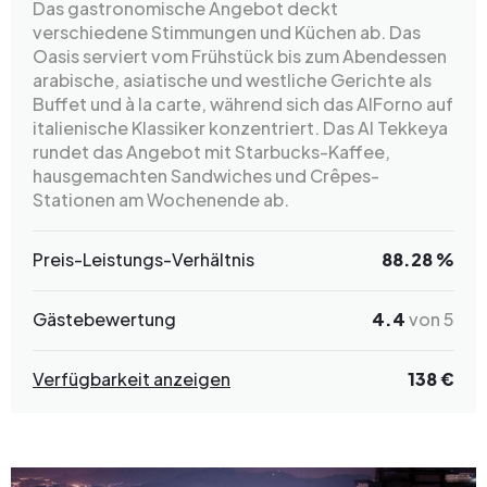
Das gastronomische Angebot deckt
verschiedene Stimmungen und Küchen ab. Das
Oasis serviert vom Frühstück bis zum Abendessen
arabische, asiatische und westliche Gerichte als
Buffet und à la carte, während sich das AlForno auf
italienische Klassiker konzentriert. Das Al Tekkeya
rundet das Angebot mit Starbucks-Kaffee,
hausgemachten Sandwiches und Crêpes-
Stationen am Wochenende ab.
Preis-Leistungs-Verhältnis
88.28 %
Gästebewertung
4.4
von 5
Verfügbarkeit anzeigen
138 €