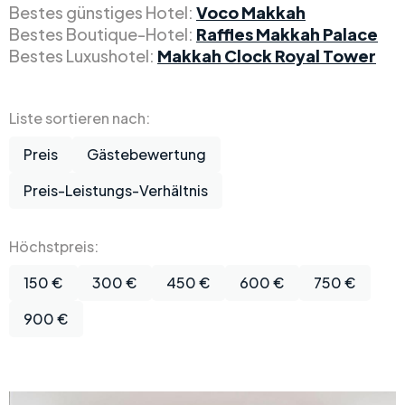
Bestes günstiges Hotel:
Voco Makkah
Bestes Boutique-Hotel:
Raffles Makkah Palace
Bestes Luxushotel:
Makkah Clock Royal Tower
Liste sortieren nach:
Preis
Gästebewertung
Preis-Leistungs-Verhältnis
Höchstpreis:
150 €
300 €
450 €
600 €
750 €
900 €