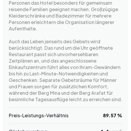
Personen das Hotel besonders für gemeinsam
reisende Familien geeignet machen. Großzügige
Kleiderschränke und Badezimmer für mehrere
Personen erleichtern die Organisation längerer
Aufenthalte.
Auch das Leben jenseits des Gebets wird
berücksichtigt. Das rund um die Uhr geöffnete
Restaurant passt sich unvorhersehbaren
Zeitplänen an, und das angeschlossene
Einkaufszentrum führt alles von Ihram-Gewändern
bis hin zu Last-Minute-Notwendigkeiten und
Geschenken. Separate Gebetsräume für Männer
und Frauen sorgen für zusätzlichen Komfort,
während der Berg Mina und der Berg Arafat für
besinnliche Tagesausflüge leicht zu erreichen sind.
Preis-Leistungs-Verhältnis
89.57 %