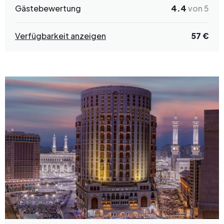
Gästebewertung
4.4
von 5
Verfügbarkeit anzeigen
57 €