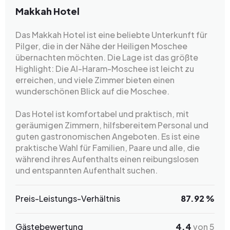
Makkah Hotel
Das Makkah Hotel ist eine beliebte Unterkunft für
Pilger, die in der Nähe der Heiligen Moschee
übernachten möchten. Die Lage ist das größte
Highlight: Die Al-Haram-Moschee ist leicht zu
erreichen, und viele Zimmer bieten einen
wunderschönen Blick auf die Moschee.
Das Hotel ist komfortabel und praktisch, mit
geräumigen Zimmern, hilfsbereitem Personal und
guten gastronomischen Angeboten. Es ist eine
praktische Wahl für Familien, Paare und alle, die
während ihres Aufenthalts einen reibungslosen
und entspannten Aufenthalt suchen.
Preis-Leistungs-Verhältnis
87.92 %
Gästebewertung
4.4
von 5