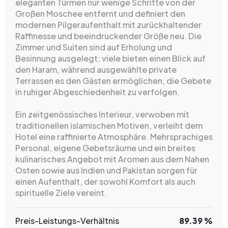
eleganten Türmen nur wenige Schritte von der
Großen Moschee entfernt und definiert den
modernen Pilgeraufenthalt mit zurückhaltender
Raffinesse und beeindruckender Größe neu. Die
Zimmer und Suiten sind auf Erholung und
Besinnung ausgelegt; viele bieten einen Blick auf
den Haram, während ausgewählte private
Terrassen es den Gästen ermöglichen, die Gebete
in ruhiger Abgeschiedenheit zu verfolgen.
Ein zeitgenössisches Interieur, verwoben mit
traditionellen islamischen Motiven, verleiht dem
Hotel eine raffinierte Atmosphäre. Mehrsprachiges
Personal, eigene Gebetsräume und ein breites
kulinarisches Angebot mit Aromen aus dem Nahen
Osten sowie aus Indien und Pakistan sorgen für
einen Aufenthalt, der sowohl Komfort als auch
spirituelle Ziele vereint.
Preis-Leistungs-Verhältnis
89.39 %