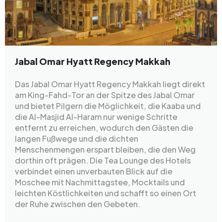
Jabal Omar Hyatt Regency Makkah
Das Jabal Omar Hyatt Regency Makkah liegt direkt
am King-Fahd-Tor an der Spitze des Jabal Omar
und bietet Pilgern die Möglichkeit, die Kaaba und
die Al-Masjid Al-Haram nur wenige Schritte
entfernt zu erreichen, wodurch den Gästen die
langen Fußwege und die dichten
Menschenmengen erspart bleiben, die den Weg
dorthin oft prägen. Die Tea Lounge des Hotels
verbindet einen unverbauten Blick auf die
Moschee mit Nachmittagstee, Mocktails und
leichten Köstlichkeiten und schafft so einen Ort
der Ruhe zwischen den Gebeten.