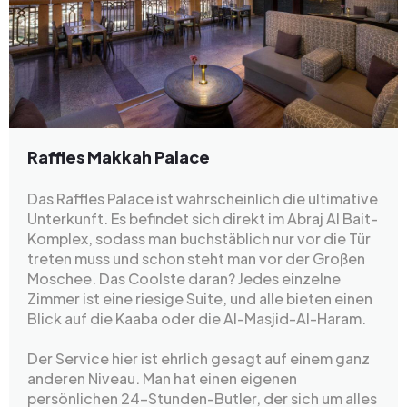
Raffles Makkah Palace
Das Raffles Palace ist wahrscheinlich die ultimative
Unterkunft. Es befindet sich direkt im Abraj Al Bait-
Komplex, sodass man buchstäblich nur vor die Tür
treten muss und schon steht man vor der Großen
Moschee. Das Coolste daran? Jedes einzelne
Zimmer ist eine riesige Suite, und alle bieten einen
Blick auf die Kaaba oder die Al-Masjid-Al-Haram.
Der Service hier ist ehrlich gesagt auf einem ganz
anderen Niveau. Man hat einen eigenen
persönlichen 24-Stunden-Butler, der sich um alles