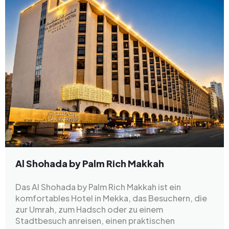
Al Shohada by Palm Rich Makkah
Das Al Shohada by Palm Rich Makkah ist ein
komfortables Hotel in Mekka, das Besuchern, die
zur Umrah, zum Hadsch oder zu einem
Stadtbesuch anreisen, einen praktischen