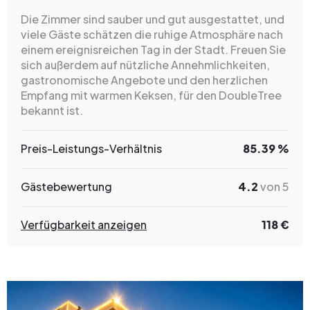
Die Zimmer sind sauber und gut ausgestattet, und
viele Gäste schätzen die ruhige Atmosphäre nach
einem ereignisreichen Tag in der Stadt. Freuen Sie
sich außerdem auf nützliche Annehmlichkeiten,
gastronomische Angebote und den herzlichen
Empfang mit warmen Keksen, für den DoubleTree
bekannt ist.
Preis-Leistungs-Verhältnis
85.39 %
Gästebewertung
4.2
von 5
Verfügbarkeit anzeigen
118 €