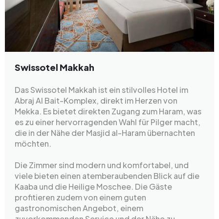
Swissotel Makkah
Das Swissotel Makkah ist ein stilvolles Hotel im
Abraj Al Bait-Komplex, direkt im Herzen von
Mekka. Es bietet direkten Zugang zum Haram, was
es zu einer hervorragenden Wahl für Pilger macht,
die in der Nähe der Masjid al-Haram übernachten
möchten.
Die Zimmer sind modern und komfortabel, und
viele bieten einen atemberaubenden Blick auf die
Kaaba und die Heilige Moschee. Die Gäste
profitieren zudem von einem guten
gastronomischen Angebot, einem
zuvorkommenden Service und der Nähe zu