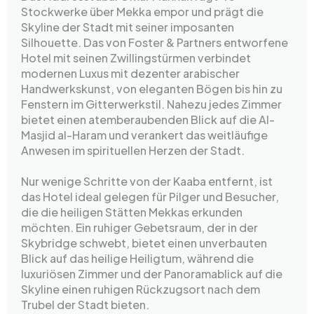
Stockwerke über Mekka empor und prägt die
Skyline der Stadt mit seiner imposanten
Silhouette. Das von Foster & Partners entworfene
Hotel mit seinen Zwillingstürmen verbindet
modernen Luxus mit dezenter arabischer
Handwerkskunst, von eleganten Bögen bis hin zu
Fenstern im Gitterwerkstil. Nahezu jedes Zimmer
bietet einen atemberaubenden Blick auf die Al-
Masjid al-Haram und verankert das weitläufige
Anwesen im spirituellen Herzen der Stadt.
Nur wenige Schritte von der Kaaba entfernt, ist
das Hotel ideal gelegen für Pilger und Besucher,
die die heiligen Stätten Mekkas erkunden
möchten. Ein ruhiger Gebetsraum, der in der
Skybridge schwebt, bietet einen unverbauten
Blick auf das heilige Heiligtum, während die
luxuriösen Zimmer und der Panoramablick auf die
Skyline einen ruhigen Rückzugsort nach dem
Trubel der Stadt bieten.