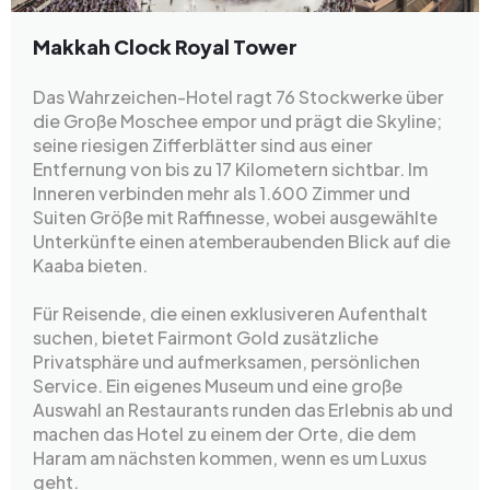
Makkah Clock Royal Tower
Das Wahrzeichen-Hotel ragt 76 Stockwerke über
die Große Moschee empor und prägt die Skyline;
seine riesigen Zifferblätter sind aus einer
Entfernung von bis zu 17 Kilometern sichtbar. Im
Inneren verbinden mehr als 1.600 Zimmer und
Suiten Größe mit Raffinesse, wobei ausgewählte
Unterkünfte einen atemberaubenden Blick auf die
Kaaba bieten.
Für Reisende, die einen exklusiveren Aufenthalt
suchen, bietet Fairmont Gold zusätzliche
Privatsphäre und aufmerksamen, persönlichen
Service. Ein eigenes Museum und eine große
Auswahl an Restaurants runden das Erlebnis ab und
machen das Hotel zu einem der Orte, die dem
Haram am nächsten kommen, wenn es um Luxus
geht.