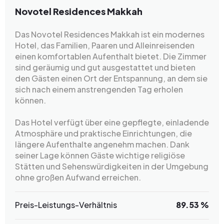
Novotel Residences Makkah
Das Novotel Residences Makkah ist ein modernes
Hotel, das Familien, Paaren und Alleinreisenden
einen komfortablen Aufenthalt bietet. Die Zimmer
sind geräumig und gut ausgestattet und bieten
den Gästen einen Ort der Entspannung, an dem sie
sich nach einem anstrengenden Tag erholen
können.
Das Hotel verfügt über eine gepflegte, einladende
Atmosphäre und praktische Einrichtungen, die
längere Aufenthalte angenehm machen. Dank
seiner Lage können Gäste wichtige religiöse
Stätten und Sehenswürdigkeiten in der Umgebung
ohne großen Aufwand erreichen.
Preis-Leistungs-Verhältnis
89.53 %