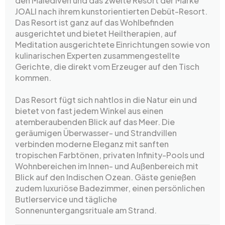
den Malediven und das zweite Resort der Marke
JOALI nach ihrem kunstorientierten Debüt-Resort.
Das Resort ist ganz auf das Wohlbefinden
ausgerichtet und bietet Heiltherapien, auf
Meditation ausgerichtete Einrichtungen sowie von
kulinarischen Experten zusammengestellte
Gerichte, die direkt vom Erzeuger auf den Tisch
kommen.
Das Resort fügt sich nahtlos in die Natur ein und
bietet von fast jedem Winkel aus einen
atemberaubenden Blick auf das Meer. Die
geräumigen Überwasser- und Strandvillen
verbinden moderne Eleganz mit sanften
tropischen Farbtönen, privaten Infinity-Pools und
Wohnbereichen im Innen- und Außenbereich mit
Blick auf den Indischen Ozean. Gäste genießen
zudem luxuriöse Badezimmer, einen persönlichen
Butlerservice und tägliche
Sonnenuntergangsrituale am Strand.