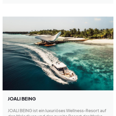
JOALI BEING
JOALI BEING ist ein luxuriöses Wellness-Resort auf