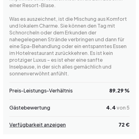
einer Resort-Blase.
Was es auszeichnet, ist die Mischung aus Komfort
und lokalem Charme. Sie können den Tag mit
Schnorcheln oder dem Erkunden der
nahegelegenen Strände verbringen und dann für
eine Spa-Behandlung oder ein entspanntes Essen
im Hotelrestaurant zurückkehren. Es ist kein
protziger Luxus – es ist eher eine sanfte
Inselpause, in der sich alles gemächlich und
sonnenverwöhnt anfühlt.
Preis-Leistungs-Verhältnis
89.29 %
Gästebewertung
4.4
von 5
Verfügbarkeit anzeigen
72 €