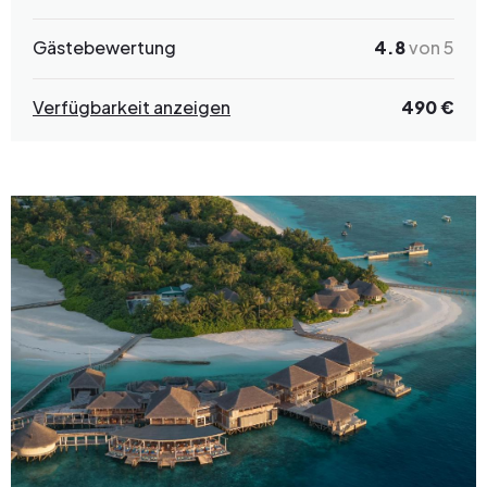
Gästebewertung
4.8
von 5
Verfügbarkeit anzeigen
490 €