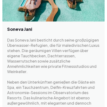
Soneva Jani
Das Soneva Jani besticht durch seine großzügigen
Überwasser-Refugien, die für maledivischen Luxus
stehen. Die geräumigen Villen verfügen über
eigene Tauchbecken, Dachterrassen,
Wasserrutschen sowie zusätzliche
Annehmlichkeiten wie private Fitnessstudios und
Weinkeller.
Neben den Unterkünften genießen die Gäste ein
Spa, ein Tauchzentrum, Delfin-Kreuzfahrten und
Astronomie-Sessions im Observatorium des
Resorts. Das kulinarische Angebot ist ebenso
außergewöhnlich, mit eleganten und dennoch