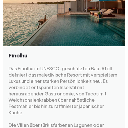
Finolhu
Das Finolhu im UNESCO-geschützten Baa-Atoll
definiert das maledivische Resort mit verspieltem
Luxus und einer starken Persönlichkeit neu. Es
verbindet entspannten Inselstil mit
herausragender Gastronomie, von Tacos mit
Weichschalenkrabben über nahöstliche
Festmähler bis hin zu raffinierter japanischer
Küche.
Die Villen über türkisfarbenen Lagunen oder