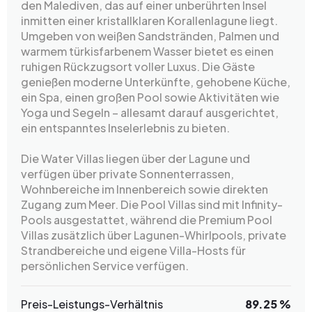
den Malediven, das auf einer unberührten Insel
inmitten einer kristallklaren Korallenlagune liegt.
Umgeben von weißen Sandstränden, Palmen und
warmem türkisfarbenem Wasser bietet es einen
ruhigen Rückzugsort voller Luxus. Die Gäste
genießen moderne Unterkünfte, gehobene Küche,
ein Spa, einen großen Pool sowie Aktivitäten wie
Yoga und Segeln – allesamt darauf ausgerichtet,
ein entspanntes Inselerlebnis zu bieten.
Die Water Villas liegen über der Lagune und
verfügen über private Sonnenterrassen,
Wohnbereiche im Innenbereich sowie direkten
Zugang zum Meer. Die Pool Villas sind mit Infinity-
Pools ausgestattet, während die Premium Pool
Villas zusätzlich über Lagunen-Whirlpools, private
Strandbereiche und eigene Villa-Hosts für
persönlichen Service verfügen.
Preis-Leistungs-Verhältnis
89.25 %