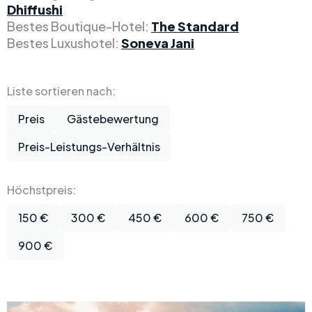
Dhiffushi
Bestes Boutique-Hotel:
The Standard
Bestes Luxushotel:
Soneva Jani
Liste sortieren nach:
Preis
Gästebewertung
Preis-Leistungs-Verhältnis
Höchstpreis:
150 €
300 €
450 €
600 €
750 €
900 €