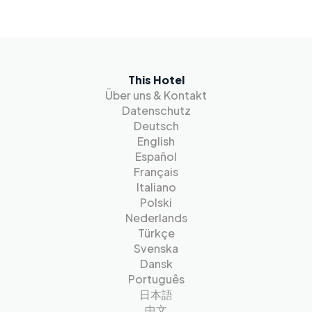
This Hotel
Über uns & Kontakt
Datenschutz
Deutsch
English
Español
Français
Italiano
Polski
Nederlands
Türkçe
Svenska
Dansk
Português
日本語
中文