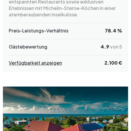
entspannten Restaurants sowie exklusiven
Erlebnissen mit Michelin-Sterne-Köchen in einer
atemberaubenden Inselkulisse.
Preis-Leistungs-Verhältnis
78.4 %
Gästebewertung
4.9
von 5
Verfügbarkeit anzeigen
2.100 €