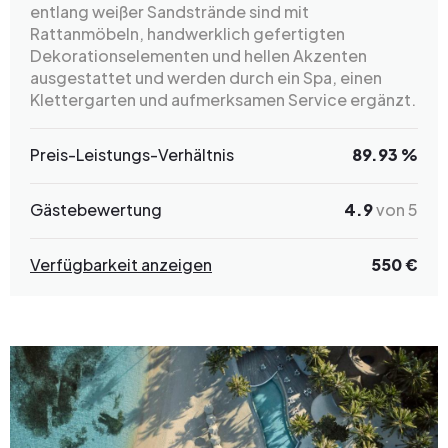
entlang weißer Sandstrände sind mit
Rattanmöbeln, handwerklich gefertigten
Dekorationselementen und hellen Akzenten
ausgestattet und werden durch ein Spa, einen
Klettergarten und aufmerksamen Service ergänzt.
Preis-Leistungs-Verhältnis
89.93 %
Gästebewertung
4.9
von 5
Verfügbarkeit anzeigen
550 €