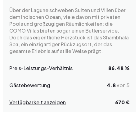
Über der Lagune schweben Suiten und Villen über
dem Indischen Ozean, viele davon mit privaten
Pools und großzügigen Räumlichkeiten; die
COMO Villas bieten sogar einen Butlerservice.
Doch das eigentliche Herzstück ist das Shambhala
Spa, ein einzigartiger Rückzugsort, der das
gesamte Erlebnis auf stille Weise prägt.
Preis-Leistungs-Verhältnis
86.48 %
Gästebewertung
4.8
von 5
Verfügbarkeit anzeigen
670 €