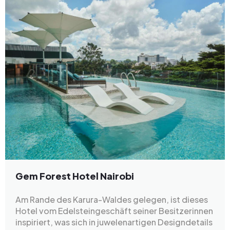
Gem Forest Hotel Nairobi
Am Rande des Karura-Waldes gelegen, ist dieses
Hotel vom Edelsteingeschäft seiner Besitzerinnen
inspiriert, was sich in juwelenartigen Designdetails