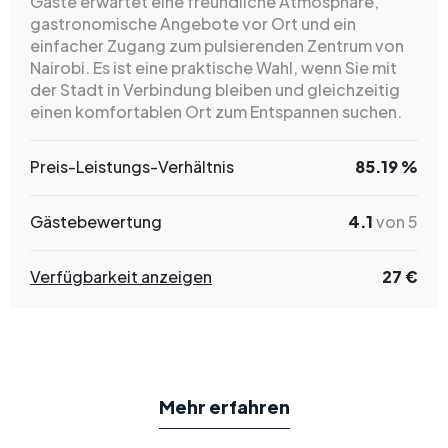
Gäste erwartet eine freundliche Atmosphäre,
gastronomische Angebote vor Ort und ein
einfacher Zugang zum pulsierenden Zentrum von
Nairobi. Es ist eine praktische Wahl, wenn Sie mit
der Stadt in Verbindung bleiben und gleichzeitig
einen komfortablen Ort zum Entspannen suchen.
Preis-Leistungs-Verhältnis
85.19 %
Gästebewertung
4.1
von 5
Verfügbarkeit anzeigen
27 €
Mehr erfahren