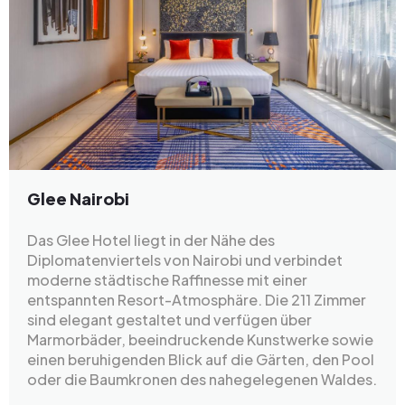
Glee Nairobi
Das Glee Hotel liegt in der Nähe des
Diplomatenviertels von Nairobi und verbindet
moderne städtische Raffinesse mit einer
entspannten Resort-Atmosphäre. Die 211 Zimmer
sind elegant gestaltet und verfügen über
Marmorbäder, beeindruckende Kunstwerke sowie
einen beruhigenden Blick auf die Gärten, den Pool
oder die Baumkronen des nahegelegenen Waldes.