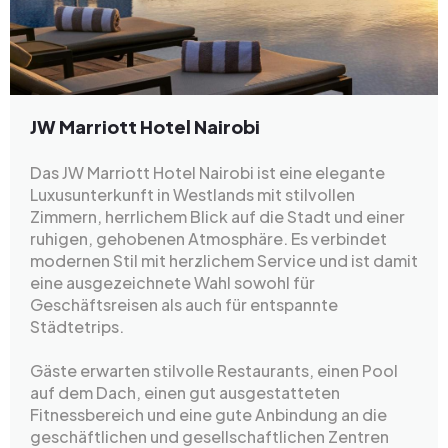
JW Marriott Hotel Nairobi
Das JW Marriott Hotel Nairobi ist eine elegante
Luxusunterkunft in Westlands mit stilvollen
Zimmern, herrlichem Blick auf die Stadt und einer
ruhigen, gehobenen Atmosphäre. Es verbindet
modernen Stil mit herzlichem Service und ist damit
eine ausgezeichnete Wahl sowohl für
Geschäftsreisen als auch für entspannte
Städtetrips.
Gäste erwarten stilvolle Restaurants, einen Pool
auf dem Dach, einen gut ausgestatteten
Fitnessbereich und eine gute Anbindung an die
geschäftlichen und gesellschaftlichen Zentren