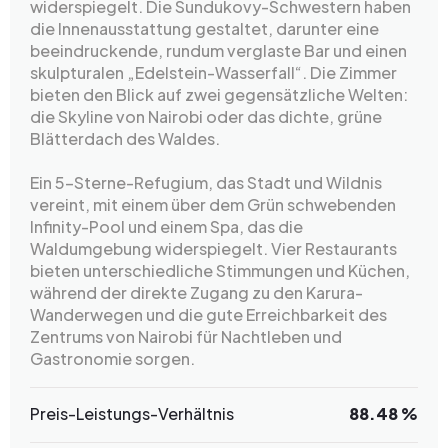
widerspiegelt. Die Sundukovy-Schwestern haben
die Innenausstattung gestaltet, darunter eine
beeindruckende, rundum verglaste Bar und einen
skulpturalen „Edelstein-Wasserfall“. Die Zimmer
bieten den Blick auf zwei gegensätzliche Welten:
die Skyline von Nairobi oder das dichte, grüne
Blätterdach des Waldes.
Ein 5-Sterne-Refugium, das Stadt und Wildnis
vereint, mit einem über dem Grün schwebenden
Infinity-Pool und einem Spa, das die
Waldumgebung widerspiegelt. Vier Restaurants
bieten unterschiedliche Stimmungen und Küchen,
während der direkte Zugang zu den Karura-
Wanderwegen und die gute Erreichbarkeit des
Zentrums von Nairobi für Nachtleben und
Gastronomie sorgen.
Preis-Leistungs-Verhältnis
88.48 %