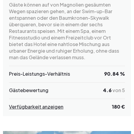
Gäste können auf von Magnolien gesäumten
Wegen spazieren gehen, an der Swim-up-Bar
entspannen oder den Baumkronen-Skywalk
überqueren, bevor sie in einem der sechs
Restaurants speisen. Mit einem Spa, einem
Fitnessstudio und einem Freizeitclub vor Ort
bietet das Hotel eine nahtlose Mischung aus
urbaner Energie und ruhiger Erholung, ohne dass
man das Gelände verlassen muss.
Preis-Leistungs-Verhältnis
90.84 %
Gästebewertung
4.6
von 5
Verfügbarkeit anzeigen
180 €