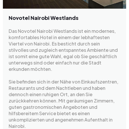
Novotel Nairobi Westlands
Das Novotel Nairobi Westlands ist ein modernes,
komfortables Hotel in einem der lebhaftesten
Viertel von Nairobi. Es besticht durch sein
stilvolles und zugleich entspanntes Ambiente und
ist somit eine gute Wahl, egal ob Sie geschäftlich
unterwegs sind oder einfach nur die Stadt
erkunden möchten.
Sie befinden sich in der Nähe von Einkaufszentren,
Restaurants und dem Nachtleben und haben
dennoch einen ruhigen Ort, an den Sie
zurückkehren können. Mit geräumigen Zimmern,
guten gastronomischen Angeboten und
hilfsbereitem Service bietet es einen
unkomplizierten und angenehmen Aufenthalt in
Nairobi.