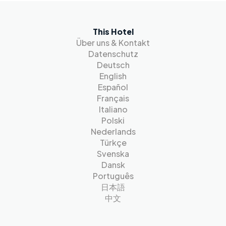
This Hotel
Über uns & Kontakt
Datenschutz
Deutsch
English
Español
Français
Italiano
Polski
Nederlands
Türkçe
Svenska
Dansk
Português
日本語
中文