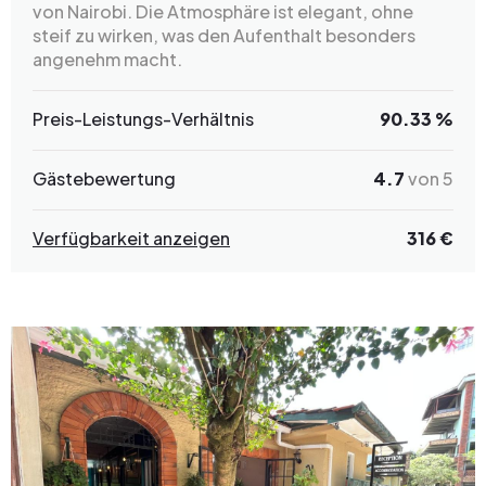
von Nairobi. Die Atmosphäre ist elegant, ohne
steif zu wirken, was den Aufenthalt besonders
angenehm macht.
Preis-Leistungs-Verhältnis
90.33 %
Gästebewertung
4.7
von 5
Verfügbarkeit anzeigen
316 €