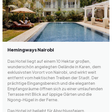
Hemingways Nairobi
Das Hotel liegt auf einem 10 Hektar großen,
wunderschön angelegten Gelände in Karen, dem
exklusivsten Vorort von Nairobi, und wirkt weit
entfernt vom hektischen Treiben der Stadt. Der
prächtige Eingangsbereich und die eleganten
Empfangsräume öffnen sich zu einer umlaufenden
Terrasse mit Blick auf üppige Gärten und die
Ngong-Hügel in der Ferne.
Das Hotel ist beliebt für Abschlussfeiern,