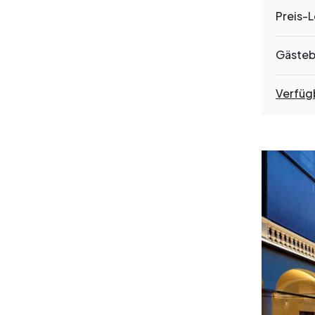
Preis-L
Gäste
Verfüg