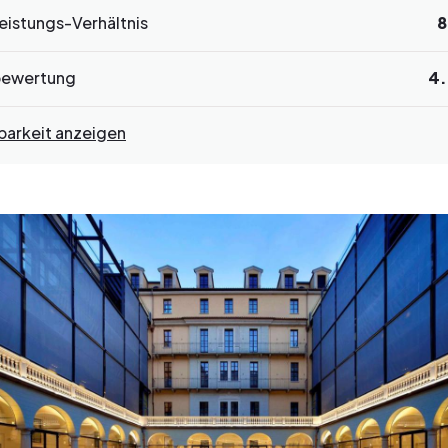
eistungs-Verhältnis
8
bewertung
4
barkeit anzeigen