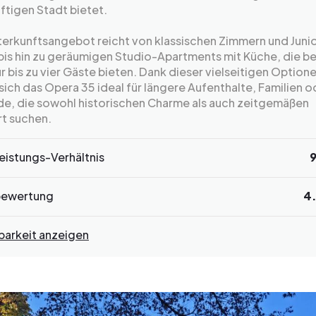
tigen Stadt bietet.
terkunftsangebot reicht von klassischen Zimmern und Juni
 bis hin zu geräumigen Studio-Apartments mit Küche, die 
ür bis zu vier Gäste bieten. Dank dieser vielseitigen Option
sich das Opera 35 ideal für längere Aufenthalte, Familien o
de, die sowohl historischen Charme als auch zeitgemäßen
t suchen.
eistungs-Verhältnis
bewertung
4
barkeit anzeigen