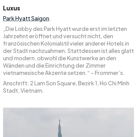
Luxus
Park Hyatt Saigon
.
„Die Lobby des Park Hyatt wurde erst im letzten
Jahrzehnt eröffnet und versucht nicht, den
französischen Kolonialstil vieler anderer Hotels in
der Stadt nachzuahmen. Stattdessen ist alles glatt
und modern, obwohl die Kunstwerke an den
Wänden und die Einrichtung der Zimmer
vietnamesische Akzente setzen.“ – Frommer’s.
Anschrift: 2 Lam Son Square, Bezirk 1, Ho Chi Minh
Stadt, Vietnam.