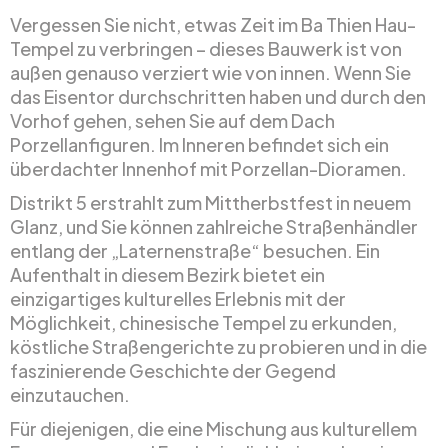
Vergessen Sie nicht, etwas Zeit im Ba Thien Hau-
Tempel zu verbringen – dieses Bauwerk ist von
außen genauso verziert wie von innen. Wenn Sie
das Eisentor durchschritten haben und durch den
Vorhof gehen, sehen Sie auf dem Dach
Porzellanfiguren. Im Inneren befindet sich ein
überdachter Innenhof mit Porzellan-Dioramen.
Distrikt 5 erstrahlt zum Mittherbstfest in neuem
Glanz, und Sie können zahlreiche Straßenhändler
entlang der „Laternenstraße“ besuchen. Ein
Aufenthalt in diesem Bezirk bietet ein
einzigartiges kulturelles Erlebnis mit der
Möglichkeit, chinesische Tempel zu erkunden,
köstliche Straßengerichte zu probieren und in die
faszinierende Geschichte der Gegend
einzutauchen.
Für diejenigen, die eine Mischung aus kulturellem