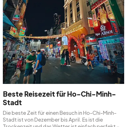
Beste Reisezeit für Ho-Chi-Minh-
Stadt
Die beste Zeit für einen Besuch in Ho-Chi-Minh-
Stadt ist von Dezember bis April. Es ist die
Trockenzeit und das Wetter ist einfach perfekt –