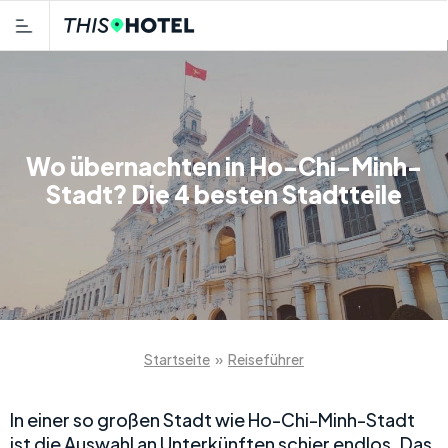
Wo übernachten in Ho-Chi-Minh-
Stadt? Die 4 besten Stadtteile
Startseite
»
Reiseführer
In einer so großen Stadt wie Ho-Chi-Minh-Stadt
ist die Auswahl an Unterkünften schier endlos. Das