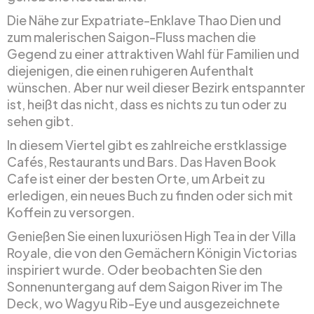
Die Nähe zur Expatriate-Enklave Thao Dien und
zum malerischen Saigon-Fluss machen die
Gegend zu einer attraktiven Wahl für Familien und
diejenigen, die einen ruhigeren Aufenthalt
wünschen. Aber nur weil dieser Bezirk entspannter
ist, heißt das nicht, dass es nichts zu tun oder zu
sehen gibt.
In diesem Viertel gibt es zahlreiche erstklassige
Cafés, Restaurants und Bars. Das Haven Book
Cafe ist einer der besten Orte, um Arbeit zu
erledigen, ein neues Buch zu finden oder sich mit
Koffein zu versorgen.
Genießen Sie einen luxuriösen High Tea in der Villa
Royale, die von den Gemächern Königin Victorias
inspiriert wurde. Oder beobachten Sie den
Sonnenuntergang auf dem Saigon River im The
Deck, wo Wagyu Rib-Eye und ausgezeichnete