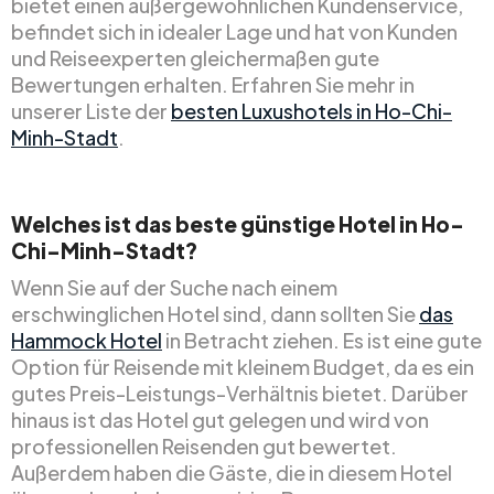
bietet einen außergewöhnlichen Kundenservice,
befindet sich in idealer Lage und hat von Kunden
und Reiseexperten gleichermaßen gute
Bewertungen erhalten. Erfahren Sie mehr in
unserer Liste der
besten Luxushotels in Ho-Chi-
Minh-Stadt
.
Welches ist das beste günstige Hotel in Ho-
Chi-Minh-Stadt?
Wenn Sie auf der Suche nach einem
erschwinglichen Hotel sind, dann sollten Sie
das
Hammock Hotel
in Betracht ziehen. Es ist eine gute
Option für Reisende mit kleinem Budget, da es ein
gutes Preis-Leistungs-Verhältnis bietet. Darüber
hinaus ist das Hotel gut gelegen und wird von
professionellen Reisenden gut bewertet.
Außerdem haben die Gäste, die in diesem Hotel