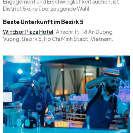
Engagement und Erschwinglichkeit suchen, ist
District 5 eine überzeugende Wahl.
Beste Unterkunft im Bezirk 5
Windsor Plaza Hotel
. Anschrift: 18 An Duong
Vuong, Bezirk 5, Ho Chi Minh Stadt, Vietnam.