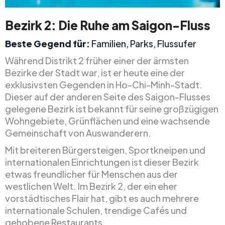
Bezirk 2: Die Ruhe am Saigon-Fluss
Beste Gegend für:
Familien, Parks, Flussufer
Während Distrikt 2 früher einer der ärmsten
Bezirke der Stadt war, ist er heute eine der
exklusivsten Gegenden in Ho-Chi-Minh-Stadt.
Dieser auf der anderen Seite des Saigon-Flusses
gelegene Bezirk ist bekannt für seine großzügigen
Wohngebiete, Grünflächen und eine wachsende
Gemeinschaft von Auswanderern.
Mit breiteren Bürgersteigen, Sportkneipen und
internationalen Einrichtungen ist dieser Bezirk
etwas freundlicher für Menschen aus der
westlichen Welt. Im Bezirk 2, der ein eher
vorstädtisches Flair hat, gibt es auch mehrere
internationale Schulen, trendige Cafés und
gehobene Restaurants.