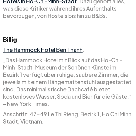
Hotels in Ho-Chi-Minh-Stadt
. Dazu gehört alles,
was diese Kritiker während ihres Aufenthalts
bevorzugen, von Hostels bis hin zu B&Bs.
Billig
The Hammock Hotel Ben Thanh
.
„Das Hammock Hotel mit Blick auf das Ho-Chi-
Minh-Stadt-Museum der Schönen Künste im
Bezirk 1 verfügt über ruhige, saubere Zimmer, die
jeweils mit einem Hängemattenstuhl ausgestattet
sind. Das minimalistische Dachcafé bietet
kostenloses Wasser, Soda und Bier für die Gäste.“
– New York Times.
Anschrift: 47-49 Le Thi Rieng, Bezirk 1, Ho Chi Minh
Stadt, Vietnam.