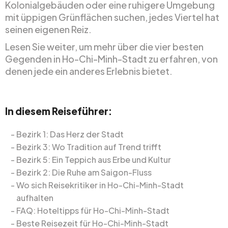
Kolonialgebäuden oder eine ruhigere Umgebung
mit üppigen Grünflächen suchen, jedes Viertel hat
seinen eigenen Reiz.
Lesen Sie weiter, um mehr über die vier besten
Gegenden in Ho-Chi-Minh-Stadt zu erfahren, von
denen jede ein anderes Erlebnis bietet.
In diesem Reiseführer:
Bezirk 1: Das Herz der Stadt
Bezirk 3: Wo Tradition auf Trend trifft
Bezirk 5: Ein Teppich aus Erbe und Kultur
Bezirk 2: Die Ruhe am Saigon-Fluss
Wo sich Reisekritiker in Ho-Chi-Minh-Stadt
aufhalten
FAQ: Hoteltipps für Ho-Chi-Minh-Stadt
Beste Reisezeit für Ho-Chi-Minh-Stadt