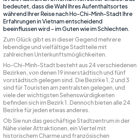
bedeutet, dass die Wahl Ihres Aufenthaltsortes
während Ihrer Reise nach Ho-Chi-Minh-Stadt Ihre
Erfahrungen in Vietnam entscheidend
beeinflussen wird – im Guten wie im Schlechten.
Zum Glück gibt es in dieser Gegend mehrere
lebendige und vielfältige Stadtteile mit
zahlreichen Unterkunftsmöglichkeiten.
Ho-Chi-Minh-Stadt besteht aus 24 verschiedenen
Bezirken, von denen 19 innerstädtisch und fünf
vorstädtisch gelegen sind. Die Bezirke 1, 2 und 3
sind für Touristen am zentralsten gelegen, und
viele der wichtigsten Sehenswürdigkeiten
befinden sich im Bezirk 1. Dennoch bieten alle 24
Bezirke für jeden etwas anderes.
Ob Sie nun das geschäftige Stadtzentrum in der
Nähe vieler Attraktionen, ein Viertel mit
historischem Charme und französischen