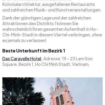
Kolonialarchitektur, ausgefallenen Restaurants
und zahlreichen Musik- und Kunstveranstaltungen.
Dank der günstigen Lage und der zahlreichen
Attraktionen des Distrikts 1 können Sie
wahrscheinlich Ihren gesamten Aufenthalt in Ho-
Chi-Minh-Stadt in diesem Viertel verbringen, ohne
es jemals zu verlassen!
Beste Unterkunft im Bezirk 1
Das Caravelle Hotel
. Adresse: 19 – 23 Lam Son
Square, Bezirk 1, Ho Chi Minh Stadt, Vietnam.