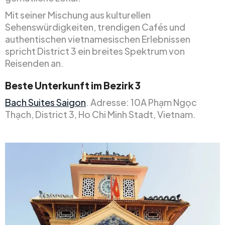
Mit seiner Mischung aus kulturellen
Sehenswürdigkeiten, trendigen Cafés und
authentischen vietnamesischen Erlebnissen
spricht District 3 ein breites Spektrum von
Reisenden an.
Beste Unterkunft im Bezirk 3
Bach Suites Saigon
. Adresse: 10A Phạm Ngọc
Thạch, District 3, Ho Chi Minh Stadt, Vietnam.