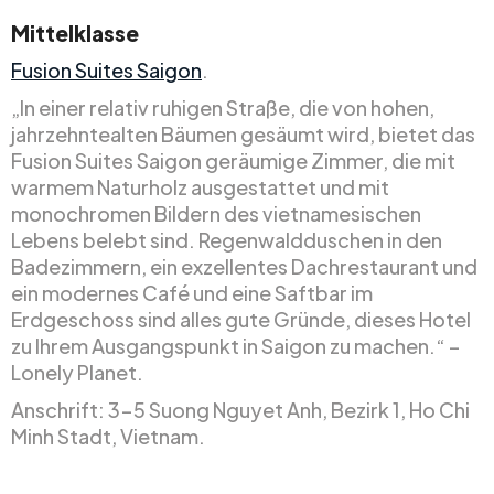
Mittelklasse
Fusion Suites Saigon
.
„In einer relativ ruhigen Straße, die von hohen,
jahrzehntealten Bäumen gesäumt wird, bietet das
Fusion Suites Saigon geräumige Zimmer, die mit
warmem Naturholz ausgestattet und mit
monochromen Bildern des vietnamesischen
Lebens belebt sind. Regenwaldduschen in den
Badezimmern, ein exzellentes Dachrestaurant und
ein modernes Café und eine Saftbar im
Erdgeschoss sind alles gute Gründe, dieses Hotel
zu Ihrem Ausgangspunkt in Saigon zu machen.“ –
Lonely Planet.
Anschrift: 3-5 Suong Nguyet Anh, Bezirk 1, Ho Chi
Minh Stadt, Vietnam.