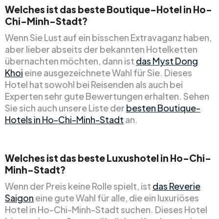
Welches ist das beste Boutique-Hotel in Ho-
Chi-Minh-Stadt?
Wenn Sie Lust auf ein bisschen Extravaganz haben,
aber lieber abseits der bekannten Hotelketten
übernachten möchten, dann ist
das Myst Dong
Khoi
eine ausgezeichnete Wahl für Sie. Dieses
Hotel hat sowohl bei Reisenden als auch bei
Experten sehr gute Bewertungen erhalten. Sehen
Sie sich auch unsere Liste der
besten Boutique-
Hotels in Ho-Chi-Minh-Stadt
an.
Welches ist das beste Luxushotel in Ho-Chi-
Minh-Stadt?
Wenn der Preis keine Rolle spielt, ist
das Reverie
Saigon
eine gute Wahl für alle, die ein luxuriöses
Hotel in Ho-Chi-Minh-Stadt suchen. Dieses Hotel