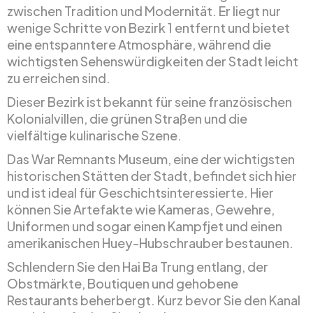
zwischen Tradition und Modernität. Er liegt nur
wenige Schritte von Bezirk 1 entfernt und bietet
eine entspanntere Atmosphäre, während die
wichtigsten Sehenswürdigkeiten der Stadt leicht
zu erreichen sind.
Dieser Bezirk ist bekannt für seine französischen
Kolonialvillen, die grünen Straßen und die
vielfältige kulinarische Szene.
Das War Remnants Museum, eine der wichtigsten
historischen Stätten der Stadt, befindet sich hier
und ist ideal für Geschichtsinteressierte. Hier
können Sie Artefakte wie Kameras, Gewehre,
Uniformen und sogar einen Kampfjet und einen
amerikanischen Huey-Hubschrauber bestaunen.
Schlendern Sie den Hai Ba Trung entlang, der
Obstmärkte, Boutiquen und gehobene
Restaurants beherbergt. Kurz bevor Sie den Kanal