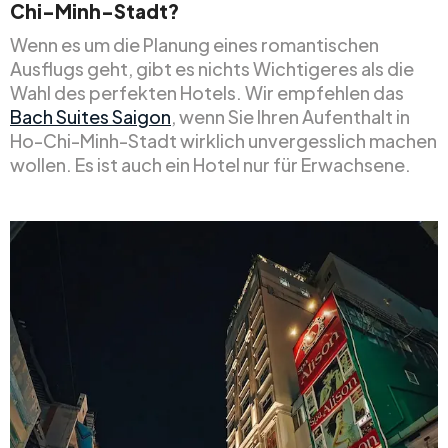
Chi-Minh-Stadt?
Wenn es um die Planung eines romantischen
Ausflugs geht, gibt es nichts Wichtigeres als die
Wahl des perfekten Hotels. Wir empfehlen das
Bach Suites Saigon
, wenn Sie Ihren Aufenthalt in
Ho-Chi-Minh-Stadt wirklich unvergesslich machen
wollen. Es ist auch ein Hotel nur für Erwachsene.