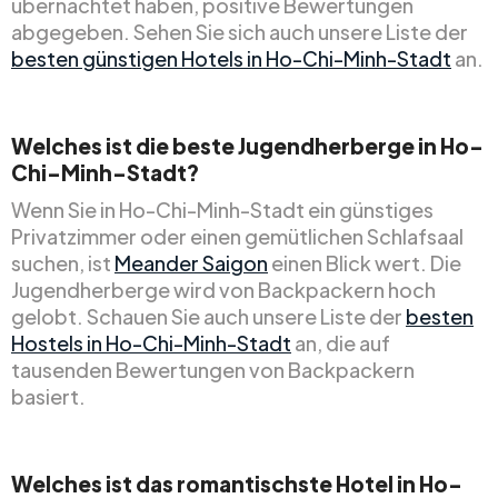
übernachtet haben, positive Bewertungen
abgegeben. Sehen Sie sich auch unsere Liste der
besten günstigen Hotels in Ho-Chi-Minh-Stadt
an.
Welches ist die beste Jugendherberge in Ho-
Chi-Minh-Stadt?
Wenn Sie in Ho-Chi-Minh-Stadt ein günstiges
Privatzimmer oder einen gemütlichen Schlafsaal
suchen, ist
Meander Saigon
einen Blick wert. Die
Jugendherberge wird von Backpackern hoch
gelobt. Schauen Sie auch unsere Liste der
besten
Hostels in Ho-Chi-Minh-Stadt
an, die auf
tausenden Bewertungen von Backpackern
basiert.
Welches ist das romantischste Hotel in Ho-