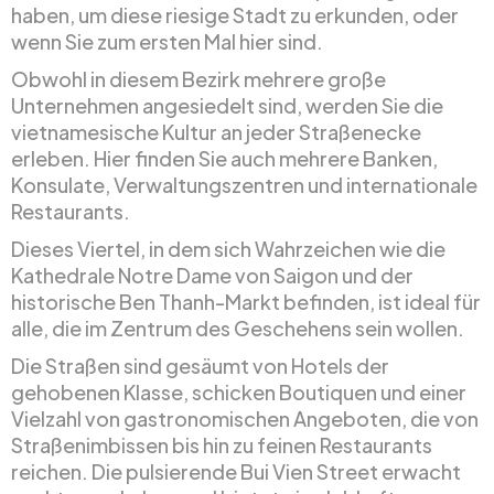
haben, um diese riesige Stadt zu erkunden, oder
wenn Sie zum ersten Mal hier sind.
Obwohl in diesem Bezirk mehrere große
Unternehmen angesiedelt sind, werden Sie die
vietnamesische Kultur an jeder Straßenecke
erleben. Hier finden Sie auch mehrere Banken,
Konsulate, Verwaltungszentren und internationale
Restaurants.
Dieses Viertel, in dem sich Wahrzeichen wie die
Kathedrale Notre Dame von Saigon und der
historische Ben Thanh-Markt befinden, ist ideal für
alle, die im Zentrum des Geschehens sein wollen.
Die Straßen sind gesäumt von Hotels der
gehobenen Klasse, schicken Boutiquen und einer
Vielzahl von gastronomischen Angeboten, die von
Straßenimbissen bis hin zu feinen Restaurants
reichen. Die pulsierende Bui Vien Street erwacht