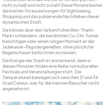
nicht zu heiß und nicht zu kalt! Diese Monate bieten
die besten Voraussetzungen für Sightseeing,
Shopping und das pulsierende Nachtleben dieser
dynamischen Stadt.
Sie können über den farbenfrohen Ben-Thanh-
Markt schlendern, die berühmten Cu-Chi-Tunnel
besichtigen oder einen ruhigen Moment an der
Jadekaiser-Pagode genießen, ohne plötzliche
Regenschauer befürchten zu müssen.
Die Energie der Stadt ist ansteckend, denn in
diesen Monaten finden eine Reihe von kulturellen
Festivals und Veranstaltungen statt. Die
Temperaturen bewegen sich zwischen 21 und 34
Grad Celsius, was für die meisten Besucher recht
angenehm ist.