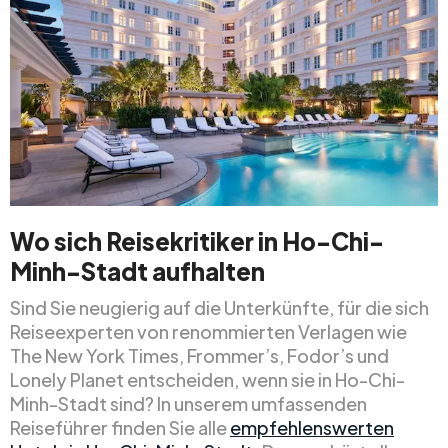
Wo sich Reisekritiker in Ho-Chi-
Minh-Stadt aufhalten
Sind Sie neugierig auf die Unterkünfte, für die sich
Reiseexperten von renommierten Verlagen wie
The New York Times, Frommer’s, Fodor’s und
Lonely Planet entscheiden, wenn sie in Ho-Chi-
Minh-Stadt sind? In unserem umfassenden
Reiseführer finden Sie alle
empfehlenswerten