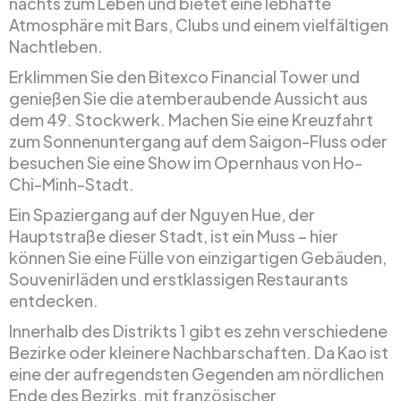
nachts zum Leben und bietet eine lebhafte
Atmosphäre mit Bars, Clubs und einem vielfältigen
Nachtleben.
Erklimmen Sie den Bitexco Financial Tower und
genießen Sie die atemberaubende Aussicht aus
dem 49. Stockwerk. Machen Sie eine Kreuzfahrt
zum Sonnenuntergang auf dem Saigon-Fluss oder
besuchen Sie eine Show im Opernhaus von Ho-
Chi-Minh-Stadt.
Ein Spaziergang auf der Nguyen Hue, der
Hauptstraße dieser Stadt, ist ein Muss – hier
können Sie eine Fülle von einzigartigen Gebäuden,
Souvenirläden und erstklassigen Restaurants
entdecken.
Innerhalb des Distrikts 1 gibt es zehn verschiedene
Bezirke oder kleinere Nachbarschaften. Da Kao ist
eine der aufregendsten Gegenden am nördlichen
Ende des Bezirks, mit französischer