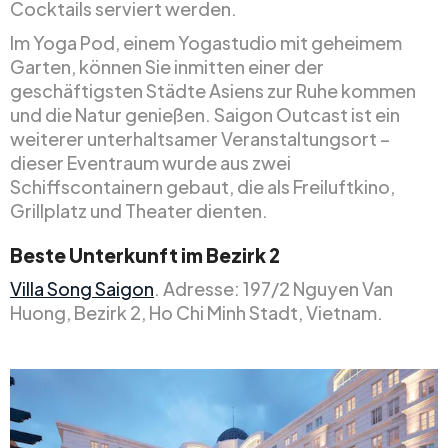
Cocktails serviert werden.
Im Yoga Pod, einem Yogastudio mit geheimem
Garten, können Sie inmitten einer der
geschäftigsten Städte Asiens zur Ruhe kommen
und die Natur genießen. Saigon Outcast ist ein
weiterer unterhaltsamer Veranstaltungsort –
dieser Eventraum wurde aus zwei
Schiffscontainern gebaut, die als Freiluftkino,
Grillplatz und Theater dienten.
Beste Unterkunft im Bezirk 2
Villa Song Saigon
. Adresse: 197/2 Nguyen Van
Huong, Bezirk 2, Ho Chi Minh Stadt, Vietnam.