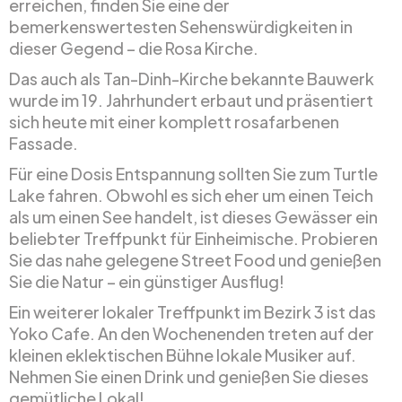
erreichen, finden Sie eine der
bemerkenswertesten Sehenswürdigkeiten in
dieser Gegend – die Rosa Kirche.
Das auch als Tan-Dinh-Kirche bekannte Bauwerk
wurde im 19. Jahrhundert erbaut und präsentiert
sich heute mit einer komplett rosafarbenen
Fassade.
Für eine Dosis Entspannung sollten Sie zum Turtle
Lake fahren. Obwohl es sich eher um einen Teich
als um einen See handelt, ist dieses Gewässer ein
beliebter Treffpunkt für Einheimische. Probieren
Sie das nahe gelegene Street Food und genießen
Sie die Natur – ein günstiger Ausflug!
Ein weiterer lokaler Treffpunkt im Bezirk 3 ist das
Yoko Cafe. An den Wochenenden treten auf der
kleinen eklektischen Bühne lokale Musiker auf.
Nehmen Sie einen Drink und genießen Sie dieses
gemütliche Lokal!