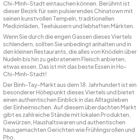
Chi-Minh-Stadt eintauchen können. Berühmt ist
dieser Bezirk für sein pulsierendes Chinatown mit
seinen kunstvollen Tempeln, traditionellen
Medizinläden, Teehäusern und lebhaften Märkten.
Wenn Sie durch die engen Gassen dieses Viertels
schlendern, sollten Sie unbedingt anhalten und in
den kleinen Restaurants, die alles von Knödeln über
Nudeln bis hin zu gebratenem Fleisch anbieten,
etwas essen. Das ist mit das beste Essen in Ho-
Chi-Minh-Stadt!
Der Binh-Tay-Markt aus dem 18. Jahrhundert ist ein
besonderer Höhepunkt dieses Viertels und bietet
einen authentischen Einblick in das Alltagsleben
der Einheimischen. Auf diesem überdachten Markt
gibt es zahlreiche Stände mit lokalen Produkten,
Gewürzen, Haushaltswaren und authentischen
hausgemachten Gerichten wie Frühlingsrollen und
Pho.