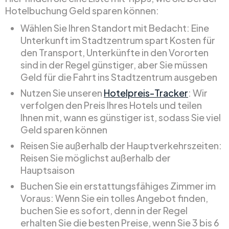
Hotelbuchung Geld sparen können:
Wählen Sie Ihren Standort mit Bedacht: Eine
Unterkunft im Stadtzentrum spart Kosten für
den Transport, Unterkünfte in den Vororten
sind in der Regel günstiger, aber Sie müssen
Geld für die Fahrt ins Stadtzentrum ausgeben
Nutzen Sie unseren
Hotelpreis-Tracker
: Wir
verfolgen den Preis Ihres Hotels und teilen
Ihnen mit, wann es günstiger ist, sodass Sie viel
Geld sparen können
Reisen Sie außerhalb der Hauptverkehrszeiten:
Reisen Sie möglichst außerhalb der
Hauptsaison
Buchen Sie ein erstattungsfähiges Zimmer im
Voraus: Wenn Sie ein tolles Angebot finden,
buchen Sie es sofort, denn in der Regel
erhalten Sie die besten Preise, wenn Sie 3 bis 6