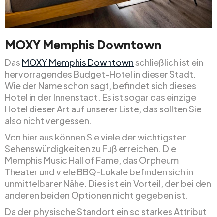
MOXY Memphis Downtown
Das
MOXY Memphis Downtown
schließlich ist ein
hervorragendes Budget-Hotel in dieser Stadt.
Wie der Name schon sagt, befindet sich dieses
Hotel in der Innenstadt. Es ist sogar das einzige
Hotel dieser Art auf unserer Liste, das sollten Sie
also nicht vergessen.
Von hier aus können Sie viele der wichtigsten
Sehenswürdigkeiten zu Fuß erreichen. Die
Memphis Music Hall of Fame, das Orpheum
Theater und viele BBQ-Lokale befinden sich in
unmittelbarer Nähe. Dies ist ein Vorteil, der bei den
anderen beiden Optionen nicht gegeben ist.
Da der physische Standort ein so starkes Attribut