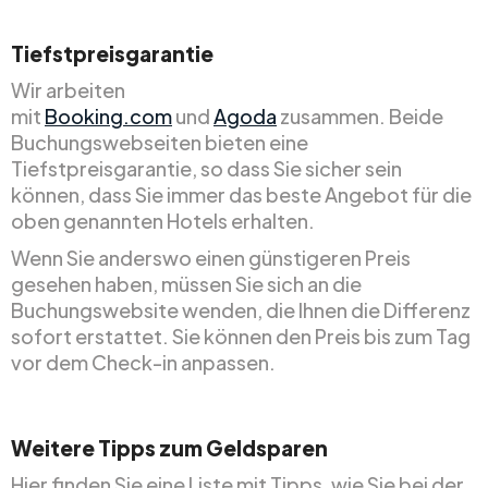
Tiefstpreisgarantie
Wir arbeiten
mit
Booking.com
und
Agoda
zusammen. Beide
Buchungswebseiten bieten eine
Tiefstpreisgarantie, so dass Sie sicher sein
können, dass Sie immer das beste Angebot für die
oben genannten Hotels erhalten.
Wenn Sie anderswo einen günstigeren Preis
gesehen haben, müssen Sie sich an die
Buchungswebsite wenden, die Ihnen die Differenz
sofort erstattet. Sie können den Preis bis zum Tag
vor dem Check-in anpassen.
Weitere Tipps zum Geldsparen
Hier finden Sie eine Liste mit Tipps, wie Sie bei der