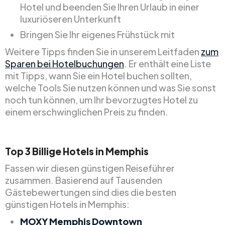
Hotel und beenden Sie Ihren Urlaub in einer
luxuriöseren Unterkunft
Bringen Sie Ihr eigenes Frühstück mit
Weitere Tipps finden Sie in unserem Leitfaden
zum
Sparen bei Hotelbuchungen
. Er enthält eine Liste
mit Tipps, wann Sie ein Hotel buchen sollten,
welche Tools Sie nutzen können und was Sie sonst
noch tun können, um Ihr bevorzugtes Hotel zu
einem erschwinglichen Preis zu finden.
Top
3
Billige
Hotels in Memphis
Fassen wir diesen günstigen Reiseführer
zusammen. Basierend auf Tausenden
Gästebewertungen sind dies die besten
günstigen Hotels in Memphis:
MOXY Memphis Downtown