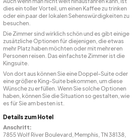
Auch wenn man nicht weit hinausfahren kann, ist
dies ein toller Vorteil, um einen Kaffee zu trinken
oder ein paar der lokalen Sehenswürdigkeiten zu
besuchen.
Die Zimmer sind wirklich schön und es gibt einige
zusätzliche Optionen für diejenigen, die etwas
mehr Platz haben möchten oder mit mehreren
Personen reisen. Das einfachste Zimmer ist die
Kingsuite.
Von dort aus können Sie eine Doppel-Suite oder
eine größere King-Suite bekommen, um diese
Wünsche zu erfüllen. Wenn Sie solche Optionen
haben, können Sie die Situation so gestalten, wie
es für Sie am besten ist.
Details zum Hotel
Anschrift:
7855 Wolf River Boulevard, Memphis, TN 38138,