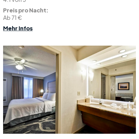
Preis pro Nacht:
Ab 71 €
Mehr Infos