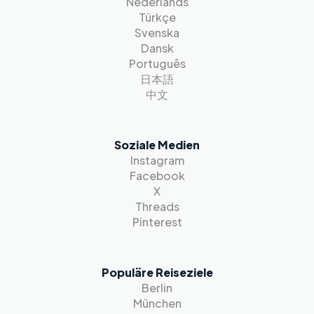
Nederlands
Türkçe
Svenska
Dansk
Português
日本語
中文
Soziale Medien
Instagram
Facebook
X
Threads
Pinterest
Populäre Reiseziele
Berlin
München