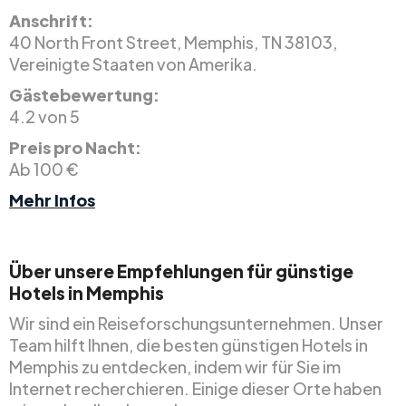
Anschrift:
40 North Front Street, Memphis, TN 38103,
Vereinigte Staaten von Amerika.
Gästebewertung:
4.2 von 5
Preis pro Nacht:
Ab 100 €
Mehr Infos
Über unsere Empfehlungen für günstige
Hotels in Memphis
Wir sind ein Reiseforschungsunternehmen. Unser
Team hilft Ihnen, die besten günstigen Hotels in
Memphis zu entdecken, indem wir für Sie im
Internet recherchieren. Einige dieser Orte haben