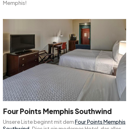
Memphis!
Four Points Memphis Southwind
Unsere Liste beginnt mit dem
Four Points Memphis
Southwind
. Dies ist ein modernes Hotel, das alles