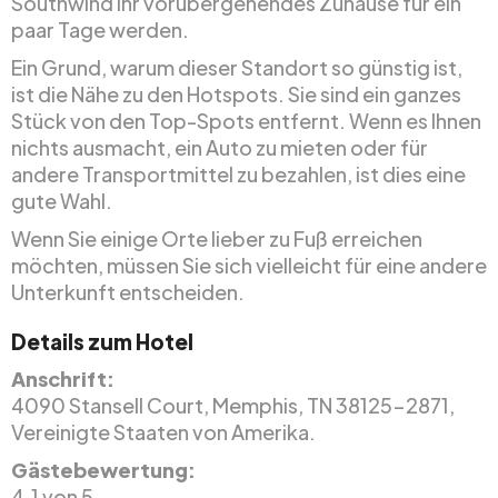
Southwind Ihr vorübergehendes Zuhause für ein
paar Tage werden.
Ein Grund, warum dieser Standort so günstig ist,
ist die Nähe zu den Hotspots. Sie sind ein ganzes
Stück von den Top-Spots entfernt. Wenn es Ihnen
nichts ausmacht, ein Auto zu mieten oder für
andere Transportmittel zu bezahlen, ist dies eine
gute Wahl.
Wenn Sie einige Orte lieber zu Fuß erreichen
möchten, müssen Sie sich vielleicht für eine andere
Unterkunft entscheiden.
Details zum Hotel
Anschrift:
4090 Stansell Court, Memphis, TN 38125-2871,
Vereinigte Staaten von Amerika.
Gästebewertung:
4.1 von 5