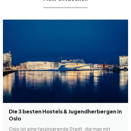
Die 3 besten Hostels & Jugendherbergen in
Oslo
Oslo ist eine faszinierende Stadt, die man mit