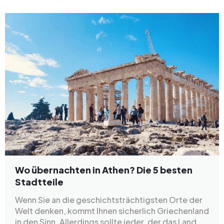
Wo übernachten in Athen? Die 5 besten
Stadtteile
Wenn Sie an die geschichtsträchtigsten Orte der
Welt denken, kommt Ihnen sicherlich Griechenland
in den Sinn. Allerdings sollte jeder, der das Land