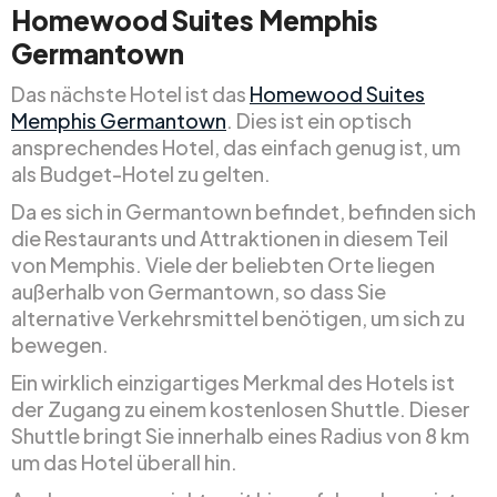
Homewood Suites Memphis
Germantown
Das nächste Hotel ist das
Homewood Suites
Memphis Germantown
. Dies ist ein optisch
ansprechendes Hotel, das einfach genug ist, um
als Budget-Hotel zu gelten.
Da es sich in Germantown befindet, befinden sich
die Restaurants und Attraktionen in diesem Teil
von Memphis. Viele der beliebten Orte liegen
außerhalb von Germantown, so dass Sie
alternative Verkehrsmittel benötigen, um sich zu
bewegen.
Ein wirklich einzigartiges Merkmal des Hotels ist
der Zugang zu einem kostenlosen Shuttle. Dieser
Shuttle bringt Sie innerhalb eines Radius von 8 km
um das Hotel überall hin.