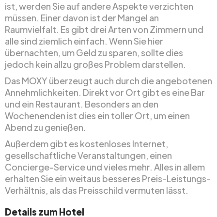
ist, werden Sie auf andere Aspekte verzichten
müssen. Einer davon ist der Mangel an
Raumvielfalt. Es gibt drei Arten von Zimmern und
alle sind ziemlich einfach. Wenn Sie hier
übernachten, um Geld zu sparen, sollte dies
jedoch kein allzu großes Problem darstellen.
Das MOXY überzeugt auch durch die angebotenen
Annehmlichkeiten. Direkt vor Ort gibt es eine Bar
und ein Restaurant. Besonders an den
Wochenenden ist dies ein toller Ort, um einen
Abend zu genießen.
Außerdem gibt es kostenloses Internet,
gesellschaftliche Veranstaltungen, einen
Concierge-Service und vieles mehr. Alles in allem
erhalten Sie ein weitaus besseres Preis-Leistungs-
Verhältnis, als das Preisschild vermuten lässt.
Details zum Hotel