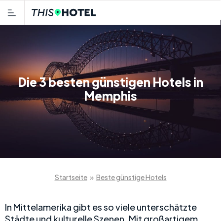
Die 3 besten günstigen Hotels in
Memphis
Startseite
»
Beste günstige Hotels
In Mittelamerika gibt es so viele unterschätzte
Städte und kulturelle Szenen. Mit großartigem