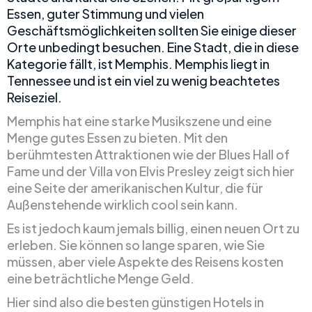
Essen, guter Stimmung und vielen
Geschäftsmöglichkeiten sollten Sie einige dieser
Orte unbedingt besuchen. Eine Stadt, die in diese
Kategorie fällt, ist Memphis. Memphis liegt in
Tennessee und ist ein viel zu wenig beachtetes
Reiseziel.
Memphis hat eine starke Musikszene und eine
Menge gutes Essen zu bieten. Mit den
berühmtesten Attraktionen wie der Blues Hall of
Fame und der Villa von Elvis Presley zeigt sich hier
eine Seite der amerikanischen Kultur, die für
Außenstehende wirklich cool sein kann.
Es ist jedoch kaum jemals billig, einen neuen Ort zu
erleben. Sie können so lange sparen, wie Sie
müssen, aber viele Aspekte des Reisens kosten
eine beträchtliche Menge Geld.
Hier sind also die besten günstigen Hotels in