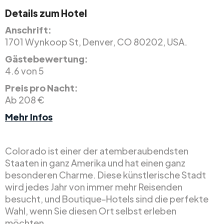
Details zum Hotel
Anschrift:
1701 Wynkoop St, Denver, CO 80202, USA.
Gästebewertung:
4.6 von 5
Preis pro Nacht:
Ab 208 €
Mehr Infos
Colorado ist einer der atemberaubendsten
Staaten in ganz Amerika und hat einen ganz
besonderen Charme. Diese künstlerische Stadt
wird jedes Jahr von immer mehr Reisenden
besucht, und Boutique-Hotels sind die perfekte
Wahl, wenn Sie diesen Ort selbst erleben
möchten.