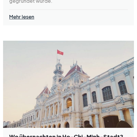
gegründet wurde.
Mehr lesen
Wo übernachten in Ho-Chi-Minh-Stadt?