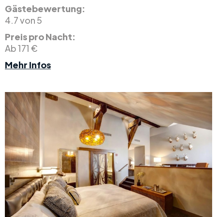
Gästebewertung:
4.7 von 5
Preis pro Nacht:
Ab 171 €
Mehr Infos