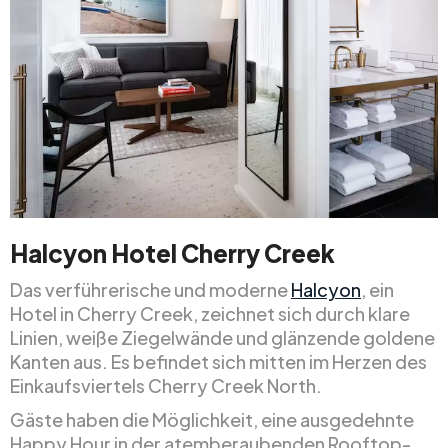
Halcyon Hotel Cherry Creek
Das verführerische und moderne
Halcyon
, ein
Hotel in Cherry Creek, zeichnet sich durch klare
Linien, weiße Ziegelwände und glänzende goldene
Kanten aus. Es befindet sich mitten im Herzen des
Einkaufsviertels Cherry Creek North.
Gäste haben die Möglichkeit, eine ausgedehnte
Happy Hour in der atemberaubenden Rooftop-