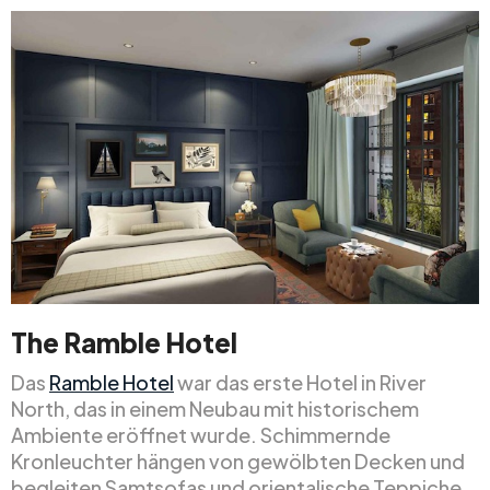
The Ramble Hotel
Das
Ramble Hotel
war das erste Hotel in River
North, das in einem Neubau mit historischem
Ambiente eröffnet wurde. Schimmernde
Kronleuchter hängen von gewölbten Decken und
begleiten Samtsofas und orientalische Teppiche