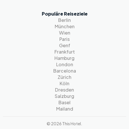
Populäre Reiseziele
Berlin
München
Wien
Paris
Genf
Frankfurt
Hamburg
London
Barcelona
Zürich
Köln
Dresden
Salzburg
Basel
Mailand
© 2026 This Hotel.