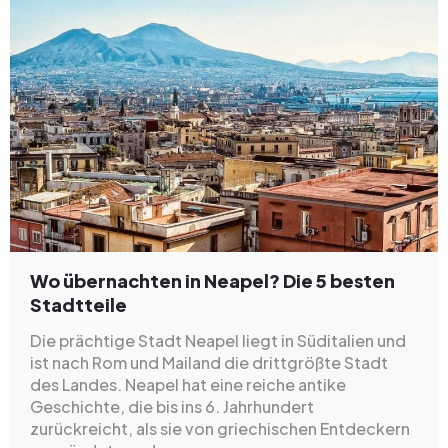
Wo übernachten in Neapel? Die 5 besten
Stadtteile
Die prächtige Stadt Neapel liegt in Süditalien und
ist nach Rom und Mailand die drittgrößte Stadt
des Landes. Neapel hat eine reiche antike
Geschichte, die bis ins 6. Jahrhundert
zurückreicht, als sie von griechischen Entdeckern