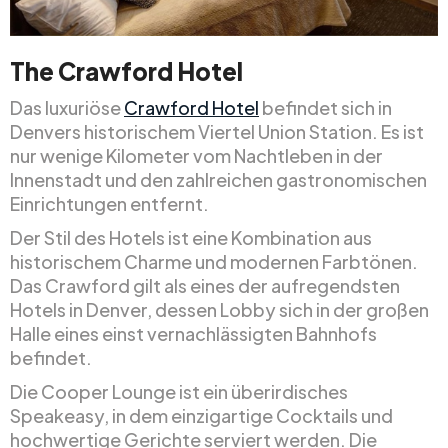
The Crawford Hotel
Das luxuriöse
Crawford Hotel
befindet sich in
Denvers historischem Viertel Union Station. Es ist
nur wenige Kilometer vom Nachtleben in der
Innenstadt und den zahlreichen gastronomischen
Einrichtungen entfernt.
Der Stil des Hotels ist eine Kombination aus
historischem Charme und modernen Farbtönen.
Das Crawford gilt als eines der aufregendsten
Hotels in Denver, dessen Lobby sich in der großen
Halle eines einst vernachlässigten Bahnhofs
befindet.
Die Cooper Lounge ist ein überirdisches
Speakeasy, in dem einzigartige Cocktails und
hochwertige Gerichte serviert werden. Die