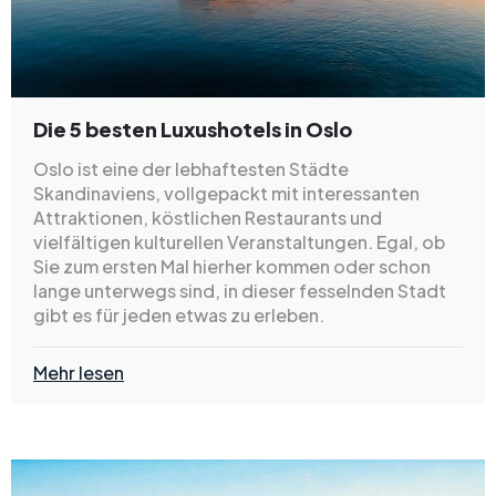
Die 5 besten Luxushotels in Oslo
Oslo ist eine der lebhaftesten Städte
Skandinaviens, vollgepackt mit interessanten
Attraktionen, köstlichen Restaurants und
vielfältigen kulturellen Veranstaltungen. Egal, ob
Sie zum ersten Mal hierher kommen oder schon
lange unterwegs sind, in dieser fesselnden Stadt
gibt es für jeden etwas zu erleben.
Mehr lesen