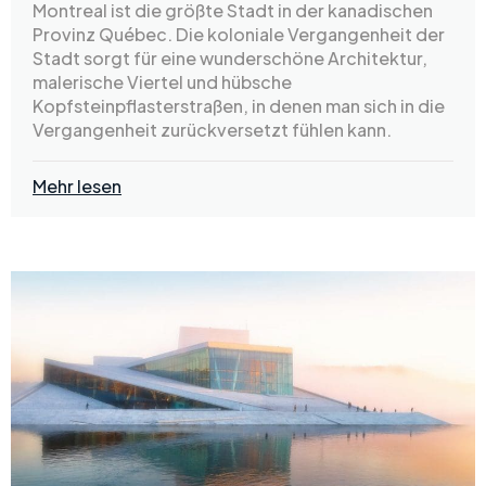
Montreal ist die größte Stadt in der kanadischen
Provinz Québec. Die koloniale Vergangenheit der
Stadt sorgt für eine wunderschöne Architektur,
malerische Viertel und hübsche
Kopfsteinpflasterstraßen, in denen man sich in die
Vergangenheit zurückversetzt fühlen kann.
Mehr lesen