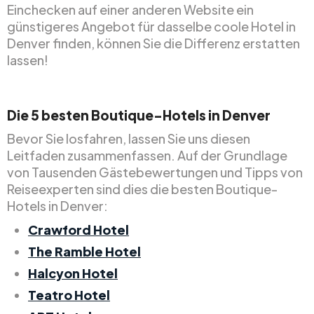
Einchecken auf einer anderen Website ein
günstigeres Angebot für dasselbe coole Hotel in
Denver finden, können Sie die Differenz erstatten
lassen!
Die 5 besten Boutique-Hotels in Denver
Bevor Sie losfahren, lassen Sie uns diesen
Leitfaden zusammenfassen. Auf der Grundlage
von Tausenden Gästebewertungen und Tipps von
Reiseexperten sind dies die besten Boutique-
Hotels in Denver:
Crawford Hotel
The Ramble Hotel
Halcyon Hotel
Teatro Hotel