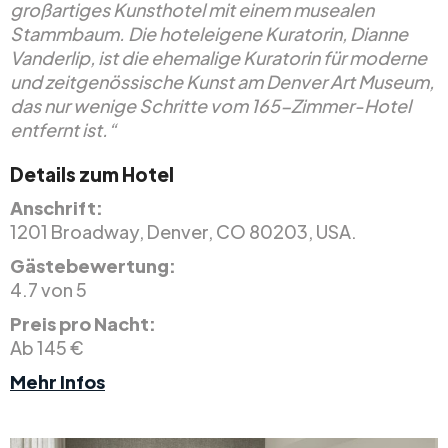
großartiges Kunsthotel mit einem musealen
Stammbaum. Die hoteleigene Kuratorin, Dianne
Vanderlip, ist die ehemalige Kuratorin für moderne
und zeitgenössische Kunst am Denver Art Museum,
das nur wenige Schritte vom 165-Zimmer-Hotel
entfernt ist.“
Details zum Hotel
Anschrift:
1201 Broadway, Denver, CO 80203, USA.
Gästebewertung:
4.7 von 5
Preis pro Nacht:
Ab 145 €
Mehr Infos