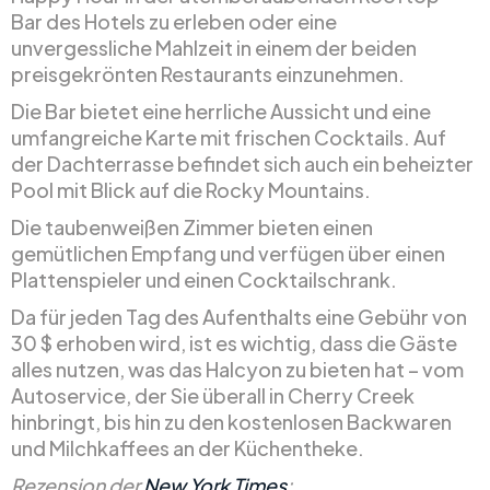
Bar des Hotels zu erleben oder eine
unvergessliche Mahlzeit in einem der beiden
preisgekrönten Restaurants einzunehmen.
Die Bar bietet eine herrliche Aussicht und eine
umfangreiche Karte mit frischen Cocktails. Auf
der Dachterrasse befindet sich auch ein beheizter
Pool mit Blick auf die Rocky Mountains.
Die taubenweißen Zimmer bieten einen
gemütlichen Empfang und verfügen über einen
Plattenspieler und einen Cocktailschrank.
Da für jeden Tag des Aufenthalts eine Gebühr von
30 $ erhoben wird, ist es wichtig, dass die Gäste
alles nutzen, was das Halcyon zu bieten hat – vom
Autoservice, der Sie überall in Cherry Creek
hinbringt, bis hin zu den kostenlosen Backwaren
und Milchkaffees an der Küchentheke.
Rezension der
New York Times
: