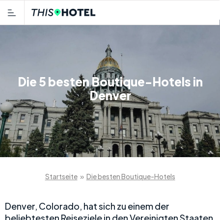
Die 5 besten Boutique-Hotels in
Denver
Startseite
»
Die besten Boutique-Hotels
Denver, Colorado, hat sich zu einem der
beliebtesten Reiseziele in den Vereinigten Staaten