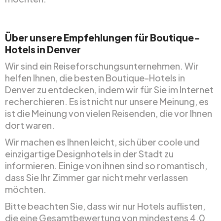
Über unsere Empfehlungen für Boutique-
Hotels in Denver
Wir sind ein Reiseforschungsunternehmen. Wir
helfen Ihnen, die besten Boutique-Hotels in
Denver zu entdecken, indem wir für Sie im Internet
recherchieren. Es ist nicht nur unsere Meinung, es
ist die Meinung von vielen Reisenden, die vor Ihnen
dort waren.
Wir machen es Ihnen leicht, sich über coole und
einzigartige Designhotels in der Stadt zu
informieren. Einige von ihnen sind so romantisch,
dass Sie Ihr Zimmer gar nicht mehr verlassen
möchten.
Bitte beachten Sie, dass wir nur Hotels auflisten,
die eine Gesamtbewertung von mindestens 4.0