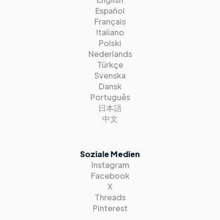
Español
Français
Italiano
Polski
Nederlands
Türkçe
Svenska
Dansk
Português
日本語
中文
Soziale Medien
Instagram
Facebook
X
Threads
Pinterest