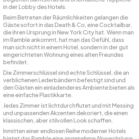
in der Lobby des Hotels.
Beim Betreten der Räumlichkeiten gelangen die
Gäste sofort in das Death & Co, eine Cocktailbar,
die ihren Ursprung in New York City hat. Wenn man
im Ramble ankommt, hat man das Gefühl, dass
man sich nicht in einem Hotel, sondern in der gut
eingerichteten Wohnung eines alten Freundes
befindet.
Die Zimmerschlüssel sind echte Schlüssel, die an
verblichenen Lederbändern befestigt sind und
den Gästen ein einladenderes Ambiente bieten als
eine einfache Plastikkarte.
Jedes Zimmer ist lichtdurchflutet und mit Messing
und unpassenden Akzenten dekoriert, die einen
klassischen, aber stilvollen Look schaffen.
Inmitten einer endlosen Reihe moderner Hotels
bietet das Ramble eine angenehme Abwechslung