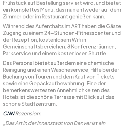
Frühstück auf Bestellung serviert wird, und bietet
ein komplettes Menü, das man entweder auf dem
Zimmer oder im Restaurant genießen kann.
Während des Aufenthalts im ART haben die Gäste
Zugang zu einem 24-Stunden-Fitnesscenter und
der Rezeption, kostenlosem Wifi in
Gemeinschaftsbereichen, 8 Konferenzräumen,
Parkservice und einem kostenlosen Shuttle.
Das Personal bietet außerdem eine chemische
Reinigung und einen Wäscheservice, Hilfe bei der
Buchung von Touren und dem Kauf von Tickets
sowie eine Gepäckaufbewahrung. Eine der
bemerkenswertesten Annehmlichkeiten des
Hotels ist die schöne Terrasse mit Blick auf das
schöne Stadtzentrum.
CNN
Rezension:
„Das Art in der Innenstadt von Denver ist ein