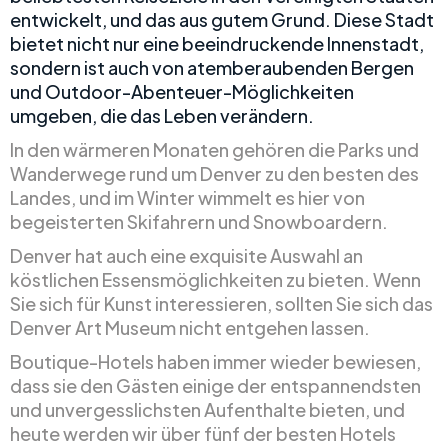
entwickelt, und das aus gutem Grund. Diese Stadt
bietet nicht nur eine beeindruckende Innenstadt,
sondern ist auch von atemberaubenden Bergen
und Outdoor-Abenteuer-Möglichkeiten
umgeben, die das Leben verändern.
In den wärmeren Monaten gehören die Parks und
Wanderwege rund um Denver zu den besten des
Landes, und im Winter wimmelt es hier von
begeisterten Skifahrern und Snowboardern.
Denver hat auch eine exquisite Auswahl an
köstlichen Essensmöglichkeiten zu bieten. Wenn
Sie sich für Kunst interessieren, sollten Sie sich das
Denver Art Museum nicht entgehen lassen.
Boutique-Hotels haben immer wieder bewiesen,
dass sie den Gästen einige der entspannendsten
und unvergesslichsten Aufenthalte bieten, und
heute werden wir über fünf der besten Hotels