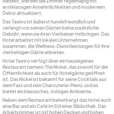
handelt, werden die Zimmer regelmäßig mit
erstklassigen Annehmlichkeiten und modernem
Dekor aktualisiert.
Das Teatro ist äußerst hundefreundlich und
verlangt von seinen Gästen keine zusätzliche
Gebühr, wenn sie ihren Vierbeiner mitbringen. Das
Hotel arbeitet mit lokalen Unternehmen
zusammen, die Wellness-Dienstleistungen für ihre
vierbeinigen Gäste anbieten.
Hotel Teatro verfügt über ein hauseigenes
Restaurant namens The Nickel, das sowohl für die
Öffentlichkeit als auch für Hotelgäste geöffnet
ist. Das Nickel ist bekannt für seine Cocktails aus
dem Fass und sein Charcuterie-Menü, und es
bietet ein klassisches, holziges Ambiente.
Neben dem Restaurant beherbergt das Hotel auch
eine Bar und ein Café im Stil einer Bibliothek. Das
Arbeitszimmer ist mit hohen Decken und hohen