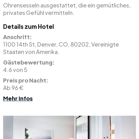
Ohrensesseln ausgestattet, die ein gemütliches,
privates Gefühl vermitteln.
Details zum Hotel
Anschrift:
1100 14th St, Denver, CO, 80202, Vereinigte
Staaten von Amerika.
Gästebewertung:
4.6 von 5
Preis pro Nacht:
Ab 96 €
Mehr Infos