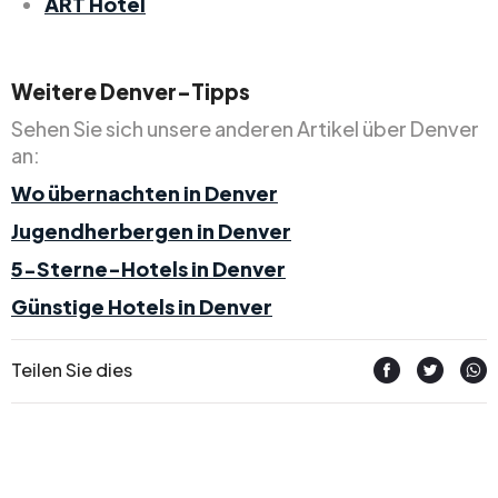
ART Hotel
Weitere Denver-Tipps
Sehen Sie sich unsere anderen Artikel über Denver
an:
Wo übernachten in Denver
Jugendherbergen in Denver
5-Sterne-Hotels in Denver
Günstige Hotels in Denver
Teilen Sie dies