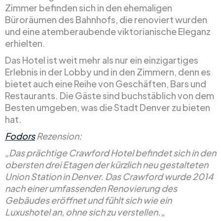
Zimmer befinden sich in den ehemaligen
Büroräumen des Bahnhofs, die renoviert wurden
und eine atemberaubende viktorianische Eleganz
erhielten.
Das Hotel ist weit mehr als nur ein einzigartiges
Erlebnis in der Lobby und in den Zimmern, denn es
bietet auch eine Reihe von Geschäften, Bars und
Restaurants. Die Gäste sind buchstäblich von dem
Besten umgeben, was die Stadt Denver zu bieten
hat.
Fodors
Rezension:
„Das prächtige Crawford Hotel befindet sich in den
obersten drei Etagen der kürzlich neu gestalteten
Union Station in Denver. Das Crawford wurde 2014
nach einer umfassenden Renovierung des
Gebäudes eröffnet und fühlt sich wie ein
Luxushotel an, ohne sich zu verstellen.
„