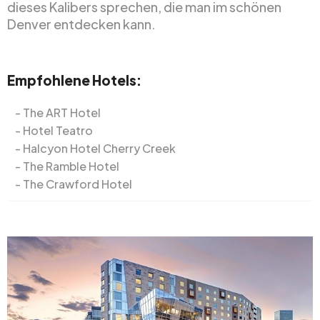
dieses Kalibers sprechen, die man im schönen
Denver entdecken kann.
Empfohlene Hotels:
The ART Hotel
Hotel Teatro
Halcyon Hotel Cherry Creek
The Ramble Hotel
The Crawford Hotel