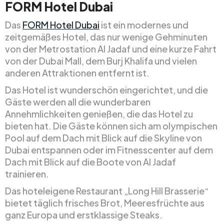
FORM Hotel Dubai
Das
FORM Hotel Dubai
ist ein modernes und
zeitgemäßes Hotel, das nur wenige Gehminuten
von der Metrostation Al Jadaf und eine kurze Fahrt
von der Dubai Mall, dem Burj Khalifa und vielen
anderen Attraktionen entfernt ist.
Das Hotel ist wunderschön eingerichtet, und die
Gäste werden all die wunderbaren
Annehmlichkeiten genießen, die das Hotel zu
bieten hat. Die Gäste können sich am olympischen
Pool auf dem Dach mit Blick auf die Skyline von
Dubai entspannen oder im Fitnesscenter auf dem
Dach mit Blick auf die Boote von Al Jadaf
trainieren.
Das hoteleigene Restaurant „Long Hill Brasserie“
bietet täglich frisches Brot, Meeresfrüchte aus
ganz Europa und erstklassige Steaks.