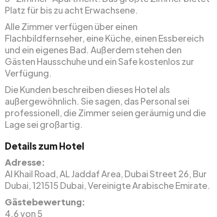
Platz für bis zu acht Erwachsene.
Alle Zimmer verfügen über einen
Flachbildfernseher, eine Küche, einen Essbereich
und ein eigenes Bad. Außerdem stehen den
Gästen Hausschuhe und ein Safe kostenlos zur
Verfügung.
Die Kunden beschreiben dieses Hotel als
außergewöhnlich. Sie sagen, das Personal sei
professionell, die Zimmer seien geräumig und die
Lage sei großartig.
Details zum Hotel
Adresse:
Al Khail Road, AL Jaddaf Area, Dubai Street 26, Bur
Dubai, 121515 Dubai, Vereinigte Arabische Emirate.
Gästebewertung:
4.6 von 5