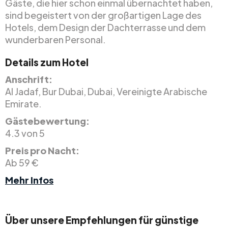
Gäste, die hier schon einmal übernachtet haben,
sind begeistert von der großartigen Lage des
Hotels, dem Design der Dachterrasse und dem
wunderbaren Personal.
Details zum Hotel
Anschrift:
Al Jadaf, Bur Dubai, Dubai, Vereinigte Arabische
Emirate.
Gästebewertung:
4.3 von 5
Preis pro Nacht:
Ab 59 €
Mehr Infos
Über unsere Empfehlungen für günstige