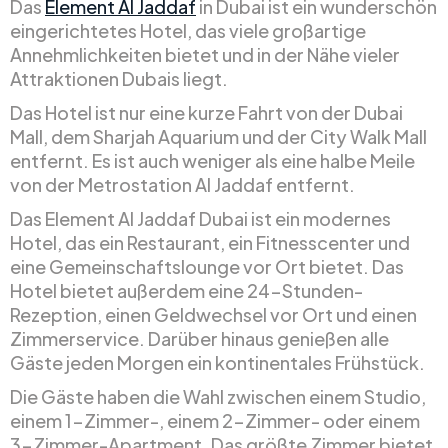
Das
Element Al Jaddaf
in Dubai ist ein wunderschön
eingerichtetes Hotel, das viele großartige
Annehmlichkeiten bietet und in der Nähe vieler
Attraktionen Dubais liegt.
Das Hotel ist nur eine kurze Fahrt von der Dubai
Mall, dem Sharjah Aquarium und der City Walk Mall
entfernt. Es ist auch weniger als eine halbe Meile
von der Metrostation Al Jaddaf entfernt.
Das Element Al Jaddaf Dubai ist ein modernes
Hotel, das ein Restaurant, ein Fitnesscenter und
eine Gemeinschaftslounge vor Ort bietet. Das
Hotel bietet außerdem eine 24-Stunden-
Rezeption, einen Geldwechsel vor Ort und einen
Zimmerservice. Darüber hinaus genießen alle
Gäste jeden Morgen ein kontinentales Frühstück.
Die Gäste haben die Wahl zwischen einem Studio,
einem 1-Zimmer-, einem 2-Zimmer- oder einem
3-Zimmer-Apartment. Das größte Zimmer bietet