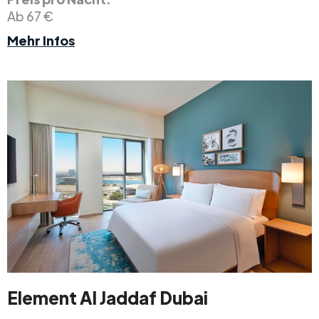
Ab 67 €
Mehr Infos
Element Al Jaddaf Dubai