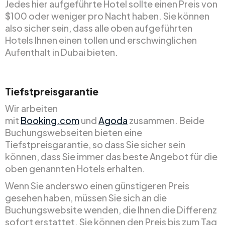
Jedes hier aufgeführte Hotel sollte einen Preis von
$100 oder weniger pro Nacht haben. Sie können
also sicher sein, dass alle oben aufgeführten
Hotels Ihnen einen tollen und erschwinglichen
Aufenthalt in Dubai bieten.
Tiefstpreisgarantie
Wir arbeiten
mit
Booking.com
und
Agoda
zusammen. Beide
Buchungswebseiten bieten eine
Tiefstpreisgarantie, so dass Sie sicher sein
können, dass Sie immer das beste Angebot für die
oben genannten Hotels erhalten.
Wenn Sie anderswo einen günstigeren Preis
gesehen haben, müssen Sie sich an die
Buchungswebsite wenden, die Ihnen die Differenz
sofort erstattet. Sie können den Preis bis zum Tag