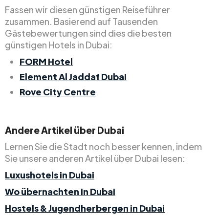
Fassen wir diesen günstigen Reiseführer
zusammen. Basierend auf Tausenden
Gästebewertungen sind dies die besten
günstigen Hotels in Dubai:
FORM Hotel
Element Al Jaddaf Dubai
Rove City Centre
Andere Artikel über Dubai
Lernen Sie die Stadt noch besser kennen, indem
Sie unsere anderen Artikel über Dubai lesen:
Luxushotels in Dubai
Wo übernachten in Dubai
Hostels & Jugendherbergen in Dubai