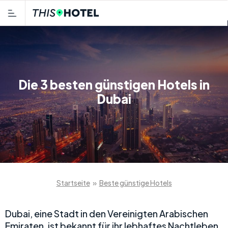
Die 3 besten günstigen Hotels in
Dubai
Startseite
»
Beste günstige Hotels
Dubai, eine Stadt in den Vereinigten Arabischen
Emiraten, ist bekannt für ihr lebhaftes Nachtleben,