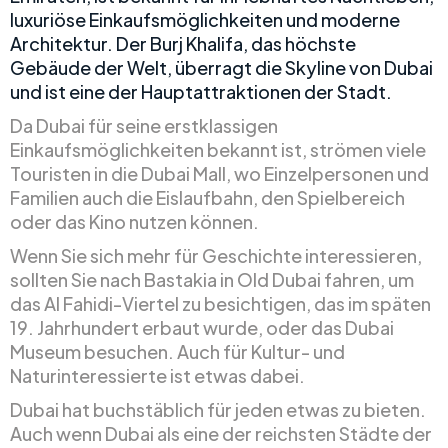
luxuriöse Einkaufsmöglichkeiten und moderne
Architektur. Der Burj Khalifa, das höchste
Gebäude der Welt, überragt die Skyline von Dubai
und ist eine der Hauptattraktionen der Stadt.
Da Dubai für seine erstklassigen
Einkaufsmöglichkeiten bekannt ist, strömen viele
Touristen in die Dubai Mall, wo Einzelpersonen und
Familien auch die Eislaufbahn, den Spielbereich
oder das Kino nutzen können.
Wenn Sie sich mehr für Geschichte interessieren,
sollten Sie nach Bastakia in Old Dubai fahren, um
das Al Fahidi-Viertel zu besichtigen, das im späten
19. Jahrhundert erbaut wurde, oder das Dubai
Museum besuchen. Auch für Kultur- und
Naturinteressierte ist etwas dabei.
Dubai hat buchstäblich für jeden etwas zu bieten.
Auch wenn Dubai als eine der reichsten Städte der