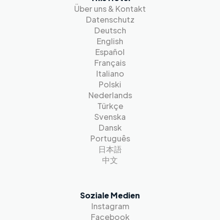
Über uns & Kontakt
Datenschutz
Deutsch
English
Español
Français
Italiano
Polski
Nederlands
Türkçe
Svenska
Dansk
Português
日本語
中文
Soziale Medien
Instagram
Facebook