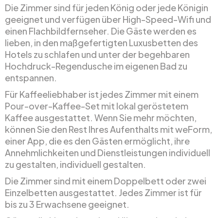
Die Zimmer sind für jeden König oder jede Königin
geeignet und verfügen über High-Speed-Wifi und
einen Flachbildfernseher. Die Gäste werden es
lieben, in den maßgefertigten Luxusbetten des
Hotels zu schlafen und unter der begehbaren
Hochdruck-Regendusche im eigenen Bad zu
entspannen.
Für Kaffeeliebhaber ist jedes Zimmer mit einem
Pour-over-Kaffee-Set mit lokal geröstetem
Kaffee ausgestattet. Wenn Sie mehr möchten,
können Sie den Rest Ihres Aufenthalts mit weForm,
einer App, die es den Gästen ermöglicht, ihre
Annehmlichkeiten und Dienstleistungen individuell
zu gestalten, individuell gestalten.
Die Zimmer sind mit einem Doppelbett oder zwei
Einzelbetten ausgestattet. Jedes Zimmer ist für
bis zu 3 Erwachsene geeignet.