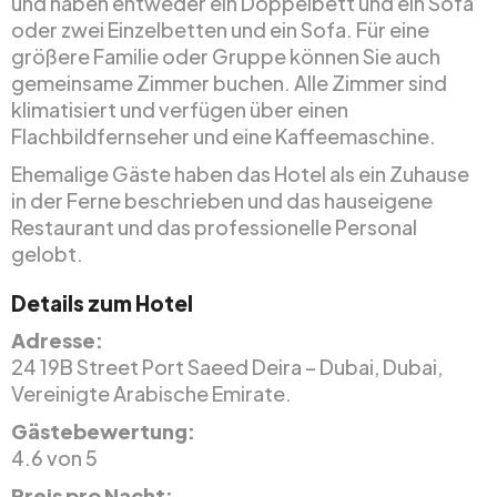
und haben entweder ein Doppelbett und ein Sofa
oder zwei Einzelbetten und ein Sofa. Für eine
größere Familie oder Gruppe können Sie auch
gemeinsame Zimmer buchen. Alle Zimmer sind
klimatisiert und verfügen über einen
Flachbildfernseher und eine Kaffeemaschine.
Ehemalige Gäste haben das Hotel als ein Zuhause
in der Ferne beschrieben und das hauseigene
Restaurant und das professionelle Personal
gelobt.
Details zum Hotel
Adresse:
24 19B Street Port Saeed Deira – Dubai, Dubai,
Vereinigte Arabische Emirate.
Gästebewertung:
4.6 von 5
Preis pro Nacht: