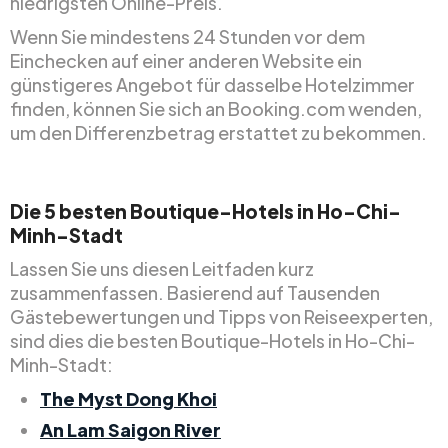
niedrigsten Online-Preis.
Wenn Sie mindestens 24 Stunden vor dem
Einchecken auf einer anderen Website ein
günstigeres Angebot für dasselbe Hotelzimmer
finden, können Sie sich an Booking.com wenden,
um den Differenzbetrag erstattet zu bekommen.
Die 5 besten Boutique-Hotels in Ho-Chi-
Minh-Stadt
Lassen Sie uns diesen Leitfaden kurz
zusammenfassen. Basierend auf Tausenden
Gästebewertungen und Tipps von Reiseexperten,
sind dies die besten Boutique-Hotels in Ho-Chi-
Minh-Stadt:
The Myst Dong Khoi
An Lam Saigon River