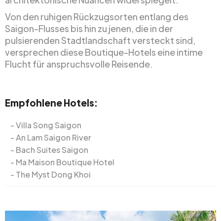
Von den ruhigen Rückzugsorten entlang des
Saigon-Flusses bis hin zu jenen, die in der
pulsierenden Stadtlandschaft versteckt sind,
versprechen diese Boutique-Hotels eine intime
Flucht für anspruchsvolle Reisende.
Empfohlene Hotels:
Villa Song Saigon
An Lam Saigon River
Bach Suites Saigon
Ma Maison Boutique Hotel
The Myst Dong Khoi