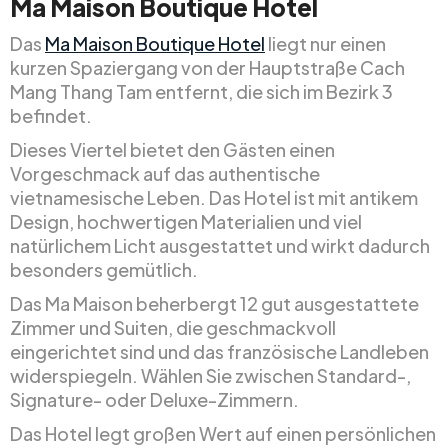
Ma Maison Boutique Hotel
Das
Ma Maison Boutique Hotel
liegt nur einen
kurzen Spaziergang von der Hauptstraße Cach
Mang Thang Tam entfernt, die sich im Bezirk 3
befindet.
Dieses Viertel bietet den Gästen einen
Vorgeschmack auf das authentische
vietnamesische Leben. Das Hotel ist mit antikem
Design, hochwertigen Materialien und viel
natürlichem Licht ausgestattet und wirkt dadurch
besonders gemütlich.
Das Ma Maison beherbergt 12 gut ausgestattete
Zimmer und Suiten, die geschmackvoll
eingerichtet sind und das französische Landleben
widerspiegeln. Wählen Sie zwischen Standard-,
Signature- oder Deluxe-Zimmern.
Das Hotel legt großen Wert auf einen persönlichen