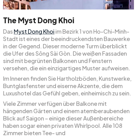
The Myst Dong Khoi
Das
Myst Dong Khoi
im Bezirk 1 von Ho-Chi-Minh-
Stadt ist eines der beeindruckendsten Bauwerke
in der Gegend. Dieser moderne Turm überblickt
die Ufer des Sông Sài Gòn. Die weißen Fassaden
sind mit begrünten Balkonen und Fenstern
versehen, die ein einzigartiges Muster aufweisen.
Im Inneren finden Sie Hartholzböden, Kunstwerke,
Buntglasfenster und eiserne Akzente, die dem
Luxushotel das Gefühl geben, einheimisch zu sein.
Viele Zimmer verfügen über Balkone mit
hängenden Gärten und einem atemberaubenden
Blick auf Saigon – einige dieser Außenbereiche
haben sogar einen privaten Whirlpool. Alle 108
Zimmer bieten Tee- und