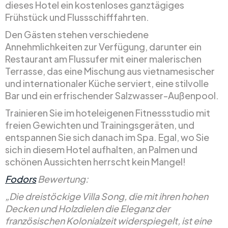
dieses Hotel ein kostenloses ganztägiges
Frühstück und Flussschifffahrten.
Den Gästen stehen verschiedene
Annehmlichkeiten zur Verfügung, darunter ein
Restaurant am Flussufer mit einer malerischen
Terrasse, das eine Mischung aus vietnamesischer
und internationaler Küche serviert, eine stilvolle
Bar und ein erfrischender Salzwasser-Außenpool.
Trainieren Sie im hoteleigenen Fitnessstudio mit
freien Gewichten und Trainingsgeräten, und
entspannen Sie sich danach im Spa. Egal, wo Sie
sich in diesem Hotel aufhalten, an Palmen und
schönen Aussichten herrscht kein Mangel!
Fodors
Bewertung:
„Die dreistöckige Villa Song, die mit ihren hohen
Decken und Holzdielen die Eleganz der
französischen Kolonialzeit widerspiegelt, ist eine