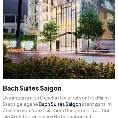
Bach Suites Saigon
Das im zentralen Geschäftsviertel von Ho-Minh-
Stadt gelegene
Bach Suites Saigon
steht ganz im
Zeichen von französischem Design und Tradition.
Die Architekten dieses Hotels haben mit