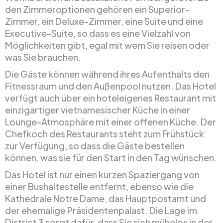
den Zimmeroptionen gehören ein Superior-
Zimmer, ein Deluxe-Zimmer, eine Suite und eine
Executive-Suite, so dass es eine Vielzahl von
Möglichkeiten gibt, egal mit wem Sie reisen oder
was Sie brauchen.
Die Gäste können während ihres Aufenthalts den
Fitnessraum und den Außenpool nutzen. Das Hotel
verfügt auch über ein hoteleigenes Restaurant mit
einzigartiger vietnamesischer Küche in einer
Lounge-Atmosphäre mit einer offenen Küche. Der
Chefkoch des Restaurants steht zum Frühstück
zur Verfügung, so dass die Gäste bestellen
können, was sie für den Start in den Tag wünschen.
Das Hotel ist nur einen kurzen Spaziergang von
einer Bushaltestelle entfernt, ebenso wie die
Kathedrale Notre Dame, das Hauptpostamt und
der ehemalige Präsidentenpalast. Die Lage im
District 3 sorgt dafür, dass Sie sich mühelos in der