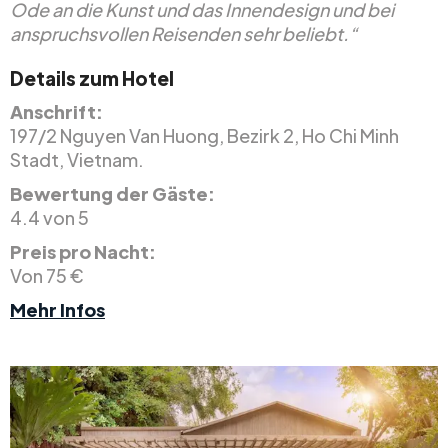
Ode an die Kunst und das Innendesign und bei
anspruchsvollen Reisenden sehr beliebt.“
Details zum Hotel
Anschrift:
197/2 Nguyen Van Huong, Bezirk 2, Ho Chi Minh
Stadt, Vietnam.
Bewertung der Gäste:
4.4 von 5
Preis pro Nacht:
Von 75 €
Mehr Infos