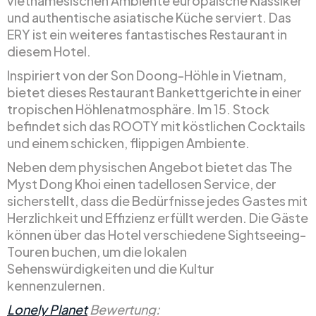
vietnamesischen Ambiente europäische Klassiker
und authentische asiatische Küche serviert. Das
ERY ist ein weiteres fantastisches Restaurant in
diesem Hotel.
Inspiriert von der Son Doong-Höhle in Vietnam,
bietet dieses Restaurant Bankettgerichte in einer
tropischen Höhlenatmosphäre. Im 15. Stock
befindet sich das ROOTY mit köstlichen Cocktails
und einem schicken, flippigen Ambiente.
Neben dem physischen Angebot bietet das The
Myst Dong Khoi einen tadellosen Service, der
sicherstellt, dass die Bedürfnisse jedes Gastes mit
Herzlichkeit und Effizienz erfüllt werden. Die Gäste
können über das Hotel verschiedene Sightseeing-
Touren buchen, um die lokalen
Sehenswürdigkeiten und die Kultur
kennenzulernen.
Lonely Planet
Bewertung: