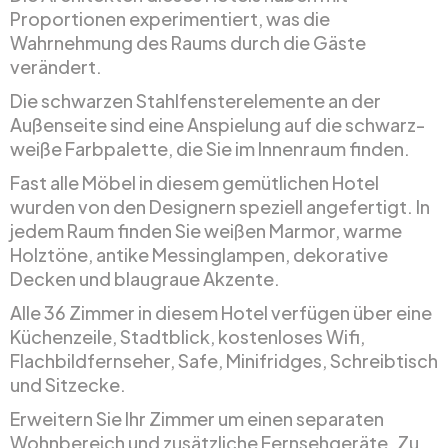
Proportionen experimentiert, was die
Wahrnehmung des Raums durch die Gäste
verändert.
Die schwarzen Stahlfensterelemente an der
Außenseite sind eine Anspielung auf die schwarz-
weiße Farbpalette, die Sie im Innenraum finden.
Fast alle Möbel in diesem gemütlichen Hotel
wurden von den Designern speziell angefertigt. In
jedem Raum finden Sie weißen Marmor, warme
Holztöne, antike Messinglampen, dekorative
Decken und blaugraue Akzente.
Alle 36 Zimmer in diesem Hotel verfügen über eine
Küchenzeile, Stadtblick, kostenloses Wifi,
Flachbildfernseher, Safe, Minifridges, Schreibtisch
und Sitzecke.
Erweitern Sie Ihr Zimmer um einen separaten
Wohnbereich und zusätzliche Fernsehgeräte. Zu