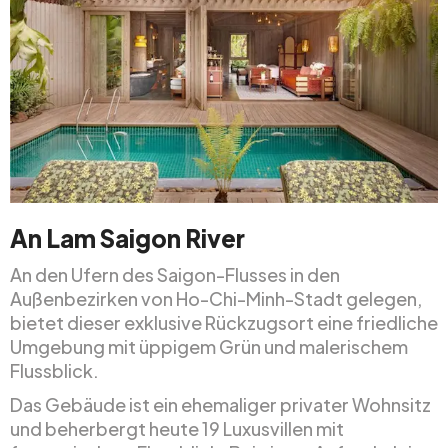
An Lam Saigon River
An den Ufern des Saigon-Flusses in den
Außenbezirken von Ho-Chi-Minh-Stadt gelegen,
bietet dieser exklusive Rückzugsort eine friedliche
Umgebung mit üppigem Grün und malerischem
Flussblick.
Das Gebäude ist ein ehemaliger privater Wohnsitz
und beherbergt heute 19 Luxusvillen mit