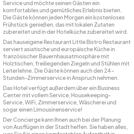
Service und möchte seinen Gästen ein
komfortables und gemütliches Erlebnis bieten.
Die Gäste können jeden Morgen ein kostenloses
Frühstück genießen, das mit lokalen Zutaten
zubereitet und in der Hotelküche zubereitet wird.
Das hauseigene Restaurant Little Bistro Restaurant
serviert asiatische und europäische Küche in
französischer Bauernhausatmosphäre mit
Holztischen, freiliegenden Ziegeln und Stühlen mit
Leiterlehne. Die Gäste können auch den 24-
Stunden-Zimmerservice in Anspruch nehmen.
Das Hotel verfügt außerdem über ein Business
Center mit vollem Service, Housekeeping-
Service, WiFi, Zimmerservice, Wäscherei und
sogar einen Limousinenservice!
Der Concierge kann Ihnen auch bei der Planung
von Ausflügen in der Stadt helfen. Sie haben alles,
was Sie für einen komfortablen Aufenthalt in