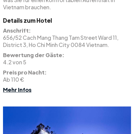
Vietnam brauchen.
Details zum Hotel
Anschrift:
656/52 Cach Mang Thang Tam Street Ward 11,
District 3, Ho Chi Minh City 0084 Vietnam.
Bewertung der Gäste:
4.2 von 5
Preis pro Nacht:
Ab 110 €
Mehr Infos