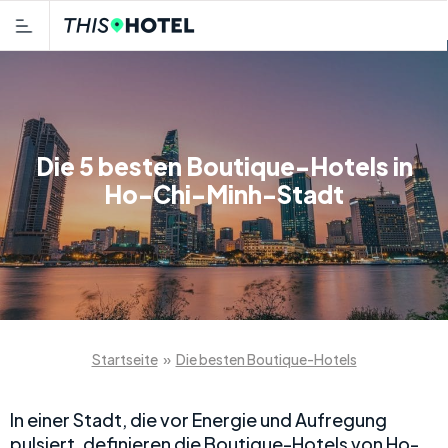
Die 5 besten Boutique-Hotels in
Ho-Chi-Minh-Stadt
Startseite
»
Die besten Boutique-Hotels
In einer Stadt, die vor Energie und Aufregung
pulsiert, definieren die Boutique-Hotels von Ho-