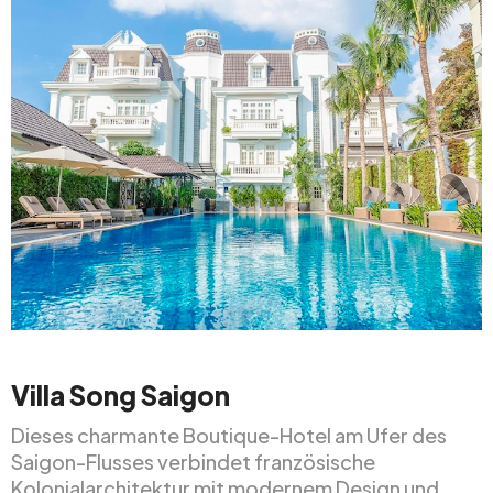
Villa Song Saigon
Dieses charmante Boutique-Hotel am Ufer des
Saigon-Flusses verbindet französische
Kolonialarchitektur mit modernem Design und