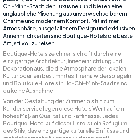
Chi-Minh-Stadt den Luxus neu und bieten eine
unglaubliche Mischung aus unverwechselbarem
Charme und modernem Komfort. Mit intimer
Atmosphäre, ausgefallenem Design und exklusiven
Annehmlichkeiten sind Boutique-Hotels die beste
Art, stilvoll zu reisen.
Boutique-Hotels zeichnen sich oft durch eine
einzigartige Architektur, Inneneinrichtung und
Dekoration aus, die die Atmosphäre der lokalen
Kultur oder ein bestimmtes Thema widerspiegeln,
und Boutique-Hotels in Ho-Chi-Minh-Stadt sind
da keine Ausnahme.
Von der Gestaltung der Zimmer bis hin zum
Kundenservice legen diese Hotels Wert auf ein
hohes Maß an Qualität und Raffinesse. Jedes
Boutique-Hotel auf dieser Liste ist ein Refugium
des Stils, das einzigartige kulturelle Einflüsse und
architektonische Nuancen widerspiegelt.