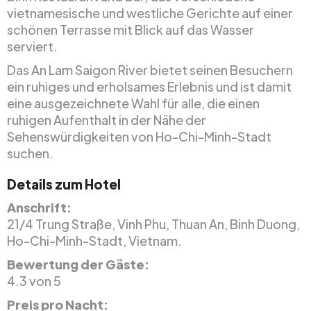
vietnamesische und westliche Gerichte auf einer
schönen Terrasse mit Blick auf das Wasser
serviert.
Das An Lam Saigon River bietet seinen Besuchern
ein ruhiges und erholsames Erlebnis und ist damit
eine ausgezeichnete Wahl für alle, die einen
ruhigen Aufenthalt in der Nähe der
Sehenswürdigkeiten von Ho-Chi-Minh-Stadt
suchen.
Details zum Hotel
Anschrift:
21/4 Trung Straße, Vinh Phu, Thuan An, Binh Duong,
Ho-Chi-Minh-Stadt, Vietnam.
Bewertung der Gäste:
4.3 von 5
Preis pro Nacht: