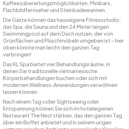
Kaffeezubereitungsmöglichkeiten, Minibars,
Flachbildfernseher und Steinbadewannen.
Die Gäste können das hauseigene Fitnessstudio,
das Spa, die Sauna und den 24 Meter langen
Swimmingpool auf dem Dach nutzen, der von
Grünflächen und Plüschmöbeln umgeben ist – hier
oben könnte man leicht den ganzen Tag
verbringen!
Das KL Spa bietet vier Behandlungsräume, in
denen Sie traditionelle vietnamesische
Körperbehandlungen buchen oder sich mit
modernen Wellness-Anwendungen verwöhnen
lassen können.
Nach einem Tag voller Sightseeing oder
Entspannung können Sie sich im hoteleigenen
Restaurant The Nest stärken, das den ganzen Tag
über ein Buffet anbietet und in seinem urigen