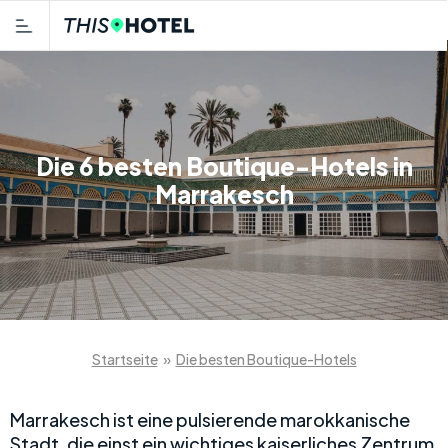
Die 6 besten Boutique-Hotels in
Marrakesch
Startseite
»
Die besten Boutique-Hotels
Marrakesch ist eine pulsierende marokkanische
Stadt, die einst ein wichtiges kaiserliches Zentrum