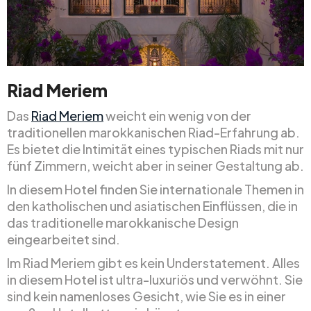
Riad Meriem
Das
Riad Meriem
weicht ein wenig von der
traditionellen marokkanischen Riad-Erfahrung ab.
Es bietet die Intimität eines typischen Riads mit nur
fünf Zimmern, weicht aber in seiner Gestaltung ab.
In diesem Hotel finden Sie internationale Themen in
den katholischen und asiatischen Einflüssen, die in
das traditionelle marokkanische Design
eingearbeitet sind.
Im Riad Meriem gibt es kein Understatement. Alles
in diesem Hotel ist ultra-luxuriös und verwöhnt. Sie
sind kein namenloses Gesicht, wie Sie es in einer