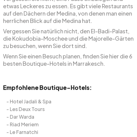
etwas Leckeres zu essen. Es gibt viele Restaurants
auf den Dächern der Medina, von denen man einen
herrlichen Blick auf die Medina hat.
Vergessen Sie natürlich nicht, den El-Badi-Palast,
die Kokudobia-Moschee und die Majorelle-Gärten
zu besuchen, wenn Sie dort sind.
Wenn Sie einen Besuch planen, finden Sie hier die 6
besten Boutique-Hotels in Marrakesch.
Empfohlene Boutique-Hotels:
Hotel Jadali & Spa
Les Deux Tours
Dar Warda
Riad Meriem
Le Farnatchi