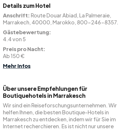
Details zum Hotel
Anschrift:
Route Douar Abiad, La Palmeraie,
Marrakech, 40000, Marokko, 800-246-8357.
Gästebewertung:
4.4 von 5
Preis pro Nacht:
Ab 150 €
Mehr Infos
Über unsere Empfehlungen für
Boutiquehotels in Marrakesch
Wir sind ein Reiseforschungsunternehmen. Wir
helfen Ihnen, die besten Boutique-Hotels in
Marrakesch zu entdecken, indem wir für Sie im
Internet recherchieren. Es ist nicht nur unsere