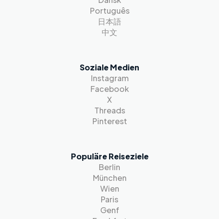
Português
日本語
中文
Soziale Medien
Instagram
Facebook
X
Threads
Pinterest
Populäre Reiseziele
Berlin
München
Wien
Paris
Genf