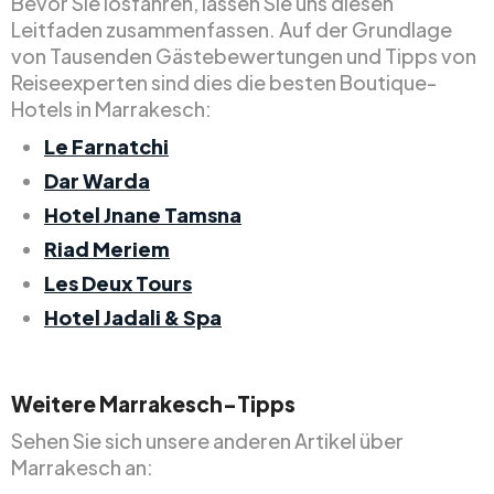
Bevor Sie losfahren, lassen Sie uns diesen
Leitfaden zusammenfassen. Auf der Grundlage
von Tausenden Gästebewertungen und Tipps von
Reiseexperten sind dies die besten Boutique-
Hotels in Marrakesch:
Le Farnatchi
Dar Warda
Hotel Jnane Tamsna
Riad Meriem
Les Deux Tours
Hotel Jadali & Spa
Weitere Marrakesch-Tipps
Sehen Sie sich unsere anderen Artikel über
Marrakesch an: