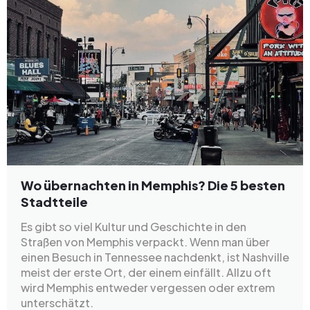
Wo übernachten in Memphis? Die 5 besten
Stadtteile
Es gibt so viel Kultur und Geschichte in den
Straßen von Memphis verpackt. Wenn man über
einen Besuch in Tennessee nachdenkt, ist Nashville
meist der erste Ort, der einem einfällt. Allzu oft
wird Memphis entweder vergessen oder extrem
unterschätzt.