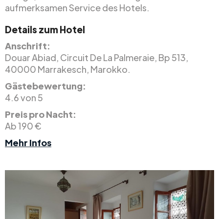
aufmerksamen Service des Hotels.
Details zum Hotel
Anschrift:
Douar Abiad, Circuit De La Palmeraie, Bp 513,
40000 Marrakesch, Marokko.
Gästebewertung:
4.6 von 5
Preis pro Nacht:
Ab 190 €
Mehr Infos