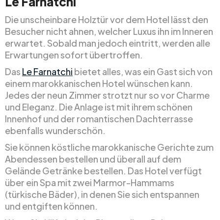
Le Farnatchi
Die unscheinbare Holztür vor dem Hotel lässt den
Besucher nicht ahnen, welcher Luxus ihn im Inneren
erwartet. Sobald man jedoch eintritt, werden alle
Erwartungen sofort übertroffen.
Das
Le Farnatchi
bietet alles, was ein Gast sich von
einem marokkanischen Hotel wünschen kann.
Jedes der neun Zimmer strotzt nur so vor Charme
und Eleganz. Die Anlage ist mit ihrem schönen
Innenhof und der romantischen Dachterrasse
ebenfalls wunderschön.
Sie können köstliche marokkanische Gerichte zum
Abendessen bestellen und überall auf dem
Gelände Getränke bestellen. Das Hotel verfügt
über ein Spa mit zwei Marmor-Hammams
(türkische Bäder), in denen Sie sich entspannen
und entgiften können.