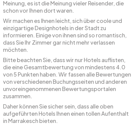
Meinung, es ist die Meinung vieler Reisender, die
schon vor Ihnen dort waren.
Wir machen es Ihnen leicht, sich über coole und
einzigartige Designhotels in der Stadt zu
informieren. Einige von ihnen sind so romantisch,
dass Sie Ihr Zimmer gar nicht mehr verlassen
möchten.
Bitte beachten Sie, dass wir nur Hotels auflisten,
die eine Gesamtbewertung von mindestens 4.0
von 5 Punkten haben. Wir fassen alle Bewertungen
von verschiedenen Buchungsseiten und anderen
unvoreingenommenen Bewertungsportalen
zusammen.
Daher können Sie sicher sein, dass alle oben
aufgeführten Hotels Ihnen einen tollen Aufenthalt
in Marrakesch bieten.