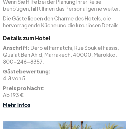
Wenn Sie Hilfe bei der Planung Ihrer Reise
benötigen, hilft Ihnen das Personal gerne weiter.
Die Gäste lieben den Charme des Hotels, die
hervorragende Küche und die luxuriösen Details.
Details zum Hotel
Anschrift:
Derb el Farnatchi, Rue Souk el Fassis,
Qua’at Ben Ahid, Marrakech, 40000, Marokko,
800-246-8357.
Gästebewertung:
4.8 von 5
Preis pro Nacht:
Ab 193 €
Mehr Infos