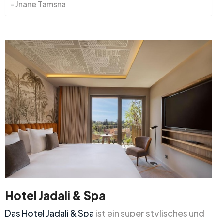
Jnane Tamsna
Hotel Jadali & Spa
Das Hotel Jadali & Spa
ist ein super stylisches und