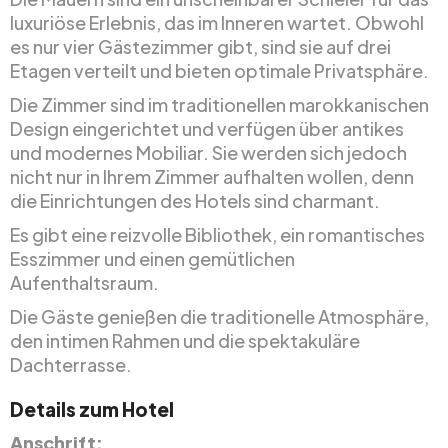
luxuriöse Erlebnis, das im Inneren wartet. Obwohl
es nur vier Gästezimmer gibt, sind sie auf drei
Etagen verteilt und bieten optimale Privatsphäre.
Die Zimmer sind im traditionellen marokkanischen
Design eingerichtet und verfügen über antikes
und modernes Mobiliar. Sie werden sich jedoch
nicht nur in Ihrem Zimmer aufhalten wollen, denn
die Einrichtungen des Hotels sind charmant.
Es gibt eine reizvolle Bibliothek, ein romantisches
Esszimmer und einen gemütlichen
Aufenthaltsraum.
Die Gäste genießen die traditionelle Atmosphäre,
den intimen Rahmen und die spektakuläre
Dachterrasse.
Details zum Hotel
Anschrift: