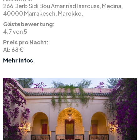
266 Derb Sidi Bou Amar riad laarouss, Medina,
40000 Marrakesch, Marokko.
Gästebewertung:
4.7 von 5
Preis pro Nacht:
Ab 68 €
Mehr Infos