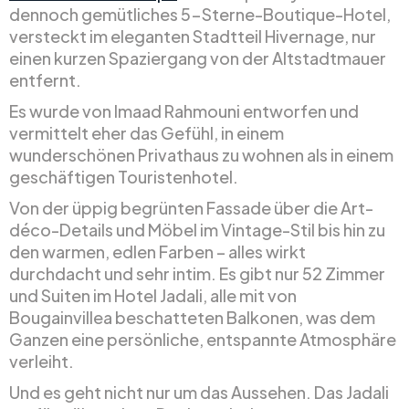
dennoch gemütliches 5-Sterne-Boutique-Hotel,
versteckt im eleganten Stadtteil Hivernage, nur
einen kurzen Spaziergang von der Altstadtmauer
entfernt.
Es wurde von Imaad Rahmouni entworfen und
vermittelt eher das Gefühl, in einem
wunderschönen Privathaus zu wohnen als in einem
geschäftigen Touristenhotel.
Von der üppig begrünten Fassade über die Art-
déco-Details und Möbel im Vintage-Stil bis hin zu
den warmen, edlen Farben – alles wirkt
durchdacht und sehr intim. Es gibt nur 52 Zimmer
und Suiten im Hotel Jadali, alle mit von
Bougainvillea beschatteten Balkonen, was dem
Ganzen eine persönliche, entspannte Atmosphäre
verleiht.
Und es geht nicht nur um das Aussehen. Das Jadali