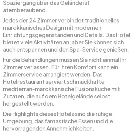
Spaziergang über das Gelände ist
atemberaubend.
Jedes der 24 Zimmer verbindet traditionelles
marokkanisches Design mit modernen
Einrichtungsgegenständen und Details. Das Hotel
bietet viele Aktivitäten an, aber Sie können sich
auch entspannen und den Spa-Service genießen.
Für die Behandlungen müssen Sie nicht einmal Ihr
Zimmer verlassen. Für Ihren Komfort kann ein
Zimmerservice arrangiert werden. Das
Hotelrestaurant serviert schmackhafte
mediterran-marokkanische Fusionsküche mit
Zutaten, die auf dem Hotelgelände selbst
hergestellt werden.
Die Highlights dieses Hotels sind die ruhige
Umgebung, das fantastische Essen und die
hervorragenden Annehmlichkeiten.