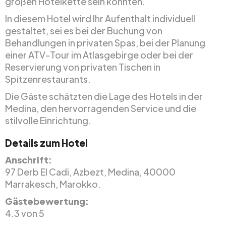
großen Hotelkette sein könnten.
In diesem Hotel wird Ihr Aufenthalt individuell
gestaltet, sei es bei der Buchung von
Behandlungen in privaten Spas, bei der Planung
einer ATV-Tour im Atlasgebirge oder bei der
Reservierung von privaten Tischen in
Spitzenrestaurants.
Die Gäste schätzten die Lage des Hotels in der
Medina, den hervorragenden Service und die
stilvolle Einrichtung.
Details zum Hotel
Anschrift:
97 Derb El Cadi, Azbezt, Medina, 40000
Marrakesch, Marokko.
Gästebewertung:
4.3 von 5