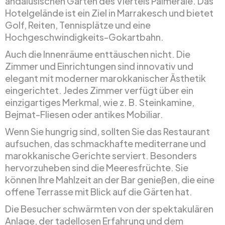
andalusischen Gärten des Viertels Palmeraie. Das
Hotelgelände ist ein Ziel in Marrakesch und bietet
Golf, Reiten, Tennisplätze und eine
Hochgeschwindigkeits-Gokartbahn.
Auch die Innenräume enttäuschen nicht. Die
Zimmer und Einrichtungen sind innovativ und
elegant mit moderner marokkanischer Ästhetik
eingerichtet. Jedes Zimmer verfügt über ein
einzigartiges Merkmal, wie z. B. Steinkamine,
Bejmat-Fliesen oder antikes Mobiliar.
Wenn Sie hungrig sind, sollten Sie das Restaurant
aufsuchen, das schmackhafte mediterrane und
marokkanische Gerichte serviert. Besonders
hervorzuheben sind die Meeresfrüchte. Sie
können Ihre Mahlzeit an der Bar genießen, die eine
offene Terrasse mit Blick auf die Gärten hat.
Die Besucher schwärmten von der spektakulären
Anlage, der tadellosen Erfahrung und dem