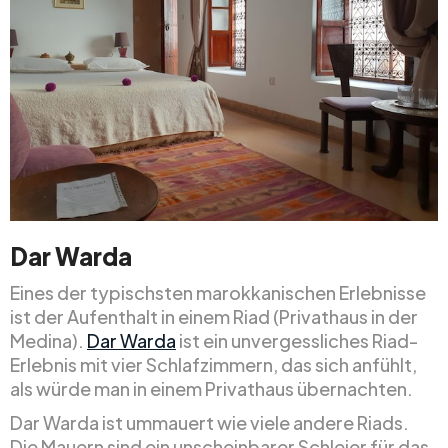
Dar Warda
Eines der typischsten marokkanischen Erlebnisse
ist der Aufenthalt in einem Riad (Privathaus in der
Medina).
Dar Warda
ist ein unvergessliches Riad-
Erlebnis mit vier Schlafzimmern, das sich anfühlt,
als würde man in einem Privathaus übernachten.
Dar Warda ist ummauert wie viele andere Riads.
Die Mauern sind ein unscheinbarer Schleier für das