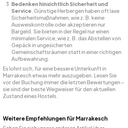
Bedenken hinsichtlich Sicherheit und
Service
. Günstige Herbergen haben oft laxe
Sicherheitsmaßnahmen, wie z. B. keine
Ausweiskontrolle oder akzeptieren nur
Bargeld. Sie bieten in der Regel nur einen
minimalen Service, wie z. B. das Abstellen von
Gepäck in ungesicherten
Gemeinschaftsräumen statt in einer richtigen
Aufbewahrung.
Es lohnt sich, für eine bessere Unterkunft in
Marrakesch etwas mehr auszugeben. Lesen Sie
vor der Buchung immer die letzten Bewertungen –
sie sind der beste Wegweiser für den aktuellen
Zustand eines Hostels.
Weitere Empfehlungen für Marrakesch
Sehen Sie sich unsere anderen Artikel über