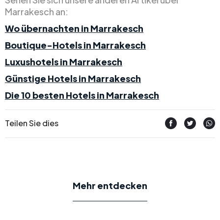
Marrakesch an:
Wo übernachten in Marrakesch
Boutique-Hotels in Marrakesch
Luxushotels in Marrakesch
Günstige Hotels in Marrakesch
Die 10 besten Hotels in Marrakesch
Teilen Sie dies
Mehr entdecken