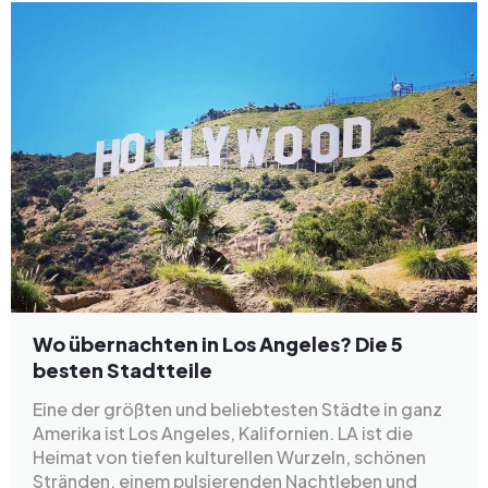
Wo übernachten in Los Angeles? Die 5
besten Stadtteile
Eine der größten und beliebtesten Städte in ganz
Amerika ist Los Angeles, Kalifornien. LA ist die
Heimat von tiefen kulturellen Wurzeln, schönen
Stränden, einem pulsierenden Nachtleben und