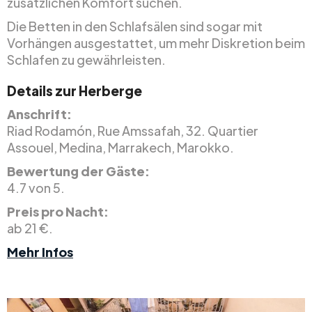
zusätzlichen Komfort suchen.
Die Betten in den Schlafsälen sind sogar mit
Vorhängen ausgestattet, um mehr Diskretion beim
Schlafen zu gewährleisten.
Details zur Herberge
Anschrift:
Riad Rodamón, Rue Amssafah, 32. Quartier
Assouel, Medina, Marrakech, Marokko.
Bewertung der Gäste:
4.7 von 5.
Preis pro Nacht:
ab 21 €.
Mehr Infos