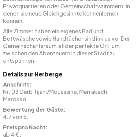
Privatquartieren oder Gemeinschaftszimmern, in
denen sie neue Gleichgesinnte kennenlernen
können.
Alle Zimmer haben ein eigenes Bad und
Bettwäsche sowie Handtücher sind inklusive. Der
Gemeinschaftsraum ist der perfekte Ort, um
zwischen den Abenteuern in dieser Stadt zu
entspannen.
Details zur Herberge
Anschrift:
Nr. 03 Derb Tijani/Mouassine, Marrakech,
Marokko.
Bewertung der Gäste:
4.7 von 5.
Preis pro Nacht:
ab 4 €.