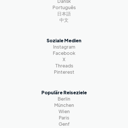
Dansk
Português
日本語
中文
Soziale Medien
Instagram
Facebook
X
Threads
Pinterest
Populäre Reiseziele
Berlin
München
Wien
Paris
Genf