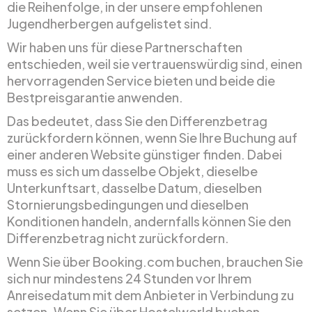
die Reihenfolge, in der unsere empfohlenen
Jugendherbergen aufgelistet sind.
Wir haben uns für diese Partnerschaften
entschieden, weil sie vertrauenswürdig sind, einen
hervorragenden Service bieten und beide die
Bestpreisgarantie anwenden.
Das bedeutet, dass Sie den Differenzbetrag
zurückfordern können, wenn Sie Ihre Buchung auf
einer anderen Website günstiger finden. Dabei
muss es sich um dasselbe Objekt, dieselbe
Unterkunftsart, dasselbe Datum, dieselben
Stornierungsbedingungen und dieselben
Konditionen handeln, andernfalls können Sie den
Differenzbetrag nicht zurückfordern.
Wenn Sie über Booking.com buchen, brauchen Sie
sich nur mindestens 24 Stunden vor Ihrem
Anreisedatum mit dem Anbieter in Verbindung zu
setzen. Wenn Sie über Hostelworld buchen,