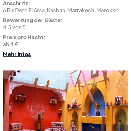
Anschrift:
6 Bis Derb El Arsa, Kasbah, Marrakech, Marokko.
Bewertung der Gäste:
4.5 von 5.
Preis pro Nacht:
ab 4 €.
Mehr Infos