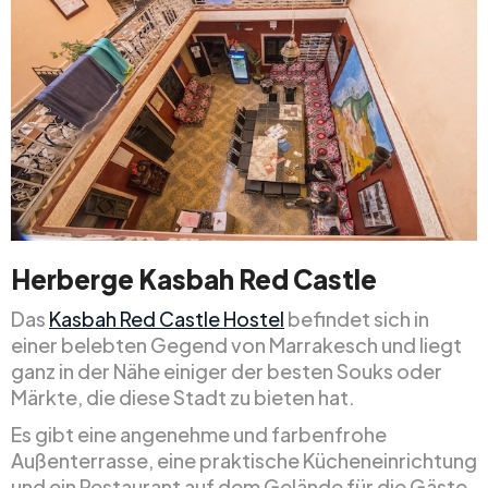
Herberge Kasbah Red Castle
Das
Kasbah Red Castle Hostel
befindet sich in
einer belebten Gegend von Marrakesch und liegt
ganz in der Nähe einiger der besten Souks oder
Märkte, die diese Stadt zu bieten hat.
Es gibt eine angenehme und farbenfrohe
Außenterrasse, eine praktische Kücheneinrichtung
und ein Restaurant auf dem Gelände für die Gäste