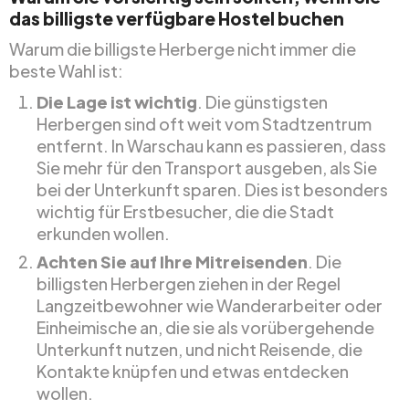
das billigste verfügbare Hostel buchen
Warum die billigste Herberge nicht immer die
beste Wahl ist:
Die Lage ist wichtig
. Die günstigsten
Herbergen sind oft weit vom Stadtzentrum
entfernt. In Warschau kann es passieren, dass
Sie mehr für den Transport ausgeben, als Sie
bei der Unterkunft sparen. Dies ist besonders
wichtig für Erstbesucher, die die Stadt
erkunden wollen.
Achten Sie auf Ihre Mitreisenden
. Die
billigsten Herbergen ziehen in der Regel
Langzeitbewohner wie Wanderarbeiter oder
Einheimische an, die sie als vorübergehende
Unterkunft nutzen, und nicht Reisende, die
Kontakte knüpfen und etwas entdecken
wollen.