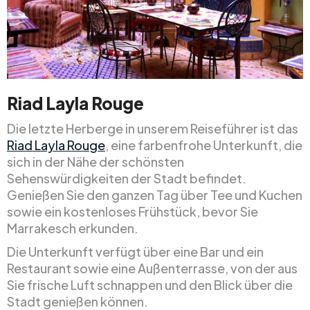
Riad Layla Rouge
Die letzte Herberge in unserem Reiseführer ist das
Riad Layla Rouge
, eine farbenfrohe Unterkunft, die
sich in der Nähe der schönsten
Sehenswürdigkeiten der Stadt befindet.
Genießen Sie den ganzen Tag über Tee und Kuchen
sowie ein kostenloses Frühstück, bevor Sie
Marrakesch erkunden.
Die Unterkunft verfügt über eine Bar und ein
Restaurant sowie eine Außenterrasse, von der aus
Sie frische Luft schnappen und den Blick über die
Stadt genießen können.