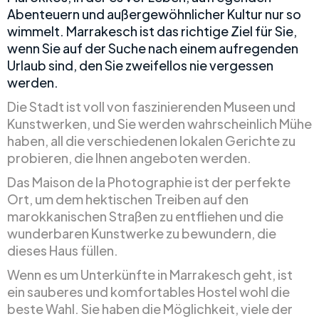
Abenteuern und außergewöhnlicher Kultur nur so
wimmelt. Marrakesch ist das richtige Ziel für Sie,
wenn Sie auf der Suche nach einem aufregenden
Urlaub sind, den Sie zweifellos nie vergessen
werden.
Die Stadt ist voll von faszinierenden Museen und
Kunstwerken, und Sie werden wahrscheinlich Mühe
haben, all die verschiedenen lokalen Gerichte zu
probieren, die Ihnen angeboten werden.
Das Maison de la Photographie ist der perfekte
Ort, um dem hektischen Treiben auf den
marokkanischen Straßen zu entfliehen und die
wunderbaren Kunstwerke zu bewundern, die
dieses Haus füllen.
Wenn es um Unterkünfte in Marrakesch geht, ist
ein sauberes und komfortables Hostel wohl die
beste Wahl. Sie haben die Möglichkeit, viele der