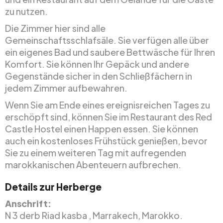
zu nutzen.
Die Zimmer hier sind alle
Gemeinschaftsschlafsäle. Sie verfügen alle über
ein eigenes Bad und saubere Bettwäsche für Ihren
Komfort. Sie können Ihr Gepäck und andere
Gegenstände sicher in den Schließfächern in
jedem Zimmer aufbewahren.
Wenn Sie am Ende eines ereignisreichen Tages zu
erschöpft sind, können Sie im Restaurant des Red
Castle Hostel einen Happen essen. Sie können
auch ein kostenloses Frühstück genießen, bevor
Sie zu einem weiteren Tag mit aufregenden
marokkanischen Abenteuern aufbrechen.
Details zur Herberge
Anschrift:
N 3 derb Riad kasba , Marrakech, Marokko.