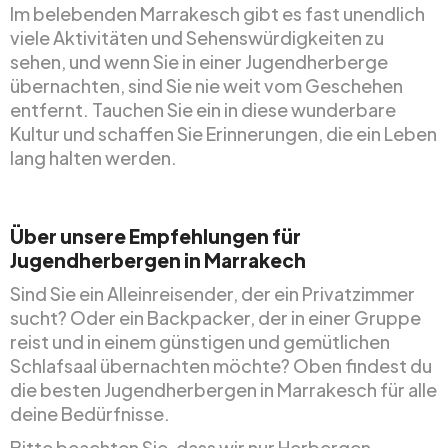
Im belebenden Marrakesch gibt es fast unendlich
viele Aktivitäten und Sehenswürdigkeiten zu
sehen, und wenn Sie in einer Jugendherberge
übernachten, sind Sie nie weit vom Geschehen
entfernt. Tauchen Sie ein in diese wunderbare
Kultur und schaffen Sie Erinnerungen, die ein Leben
lang halten werden.
Über unsere Empfehlungen für
Jugendherbergen in Marrakech
Sind Sie ein Alleinreisender, der ein Privatzimmer
sucht? Oder ein Backpacker, der in einer Gruppe
reist und in einem günstigen und gemütlichen
Schlafsaal übernachten möchte? Oben findest du
die besten Jugendherbergen in Marrakesch für alle
deine Bedürfnisse.
Bitte beachten Sie, dass wir nur Herbergen