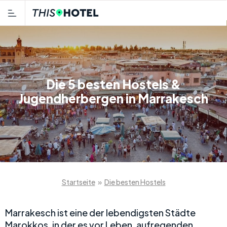
Die 5 besten Hostels &
Jugendherbergen in Marrakesch
Startseite
»
Die besten Hostels
Marrakesch ist eine der lebendigsten Städte
Marokkos, in der es vor Leben, aufregenden