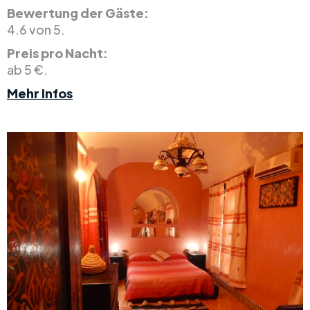
Bewertung der Gäste:
4.6 von 5.
Preis pro Nacht:
ab 5 €.
Mehr Infos