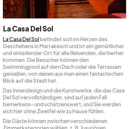
La Casa Del Sol
La Casa Del Sol
befindet sich im Herzen des
Geschehens in Marrakesch und ist ein gemütlicher
und einladender Ort für alle Reisenden, die hierher
kommen. Die Besucher können den
Swimmingpool auf dem Dach oder die Terrassen
genießen, von denen aus man einen fantastischen
Blick auf die Stadt hat.
Das Innendesign und die Kunstwerke, die das Casa
Del Sol vervollständigen, sind auf jeden Fall
bemerkens- und schätzenswert, und Sie werden
sich hier ohne Zweifel wie zu Hause fühlen.
Die Gäste können zwischen verschiedenen
Zimmerkategorien wählen, z. B. luxuriösen