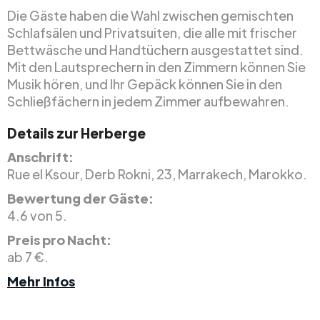
Die Gäste haben die Wahl zwischen gemischten
Schlafsälen und Privatsuiten, die alle mit frischer
Bettwäsche und Handtüchern ausgestattet sind.
Mit den Lautsprechern in den Zimmern können Sie
Musik hören, und Ihr Gepäck können Sie in den
Schließfächern in jedem Zimmer aufbewahren.
Details zur Herberge
Anschrift:
Rue el Ksour, Derb Rokni, 23, Marrakech, Marokko.
Bewertung der Gäste:
4.6 von 5.
Preis pro Nacht:
ab 7 €.
Mehr Infos