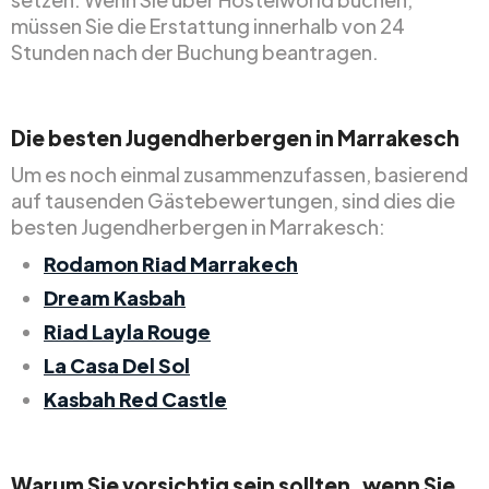
müssen Sie die Erstattung innerhalb von 24
Stunden nach der Buchung beantragen.
Die besten Jugendherbergen in Marrakesch
Um es noch einmal zusammenzufassen, basierend
auf tausenden Gästebewertungen, sind dies die
besten Jugendherbergen in Marrakesch:
Rodamon Riad Marrakech
Dream Kasbah
Riad Layla Rouge
La Casa Del Sol
Kasbah Red Castle
Warum Sie vorsichtig sein sollten, wenn Sie