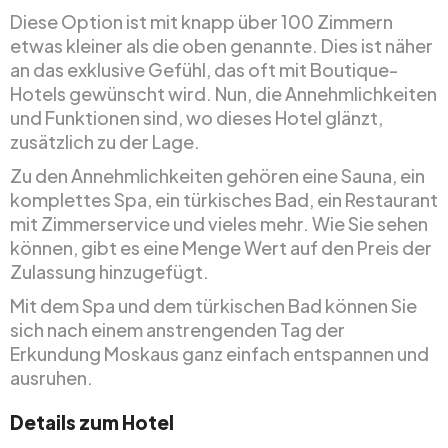
Diese Option ist mit knapp über 100 Zimmern
etwas kleiner als die oben genannte. Dies ist näher
an das exklusive Gefühl, das oft mit Boutique-
Hotels gewünscht wird. Nun, die Annehmlichkeiten
und Funktionen sind, wo dieses Hotel glänzt,
zusätzlich zu der Lage.
Zu den Annehmlichkeiten gehören eine Sauna, ein
komplettes Spa, ein türkisches Bad, ein Restaurant
mit Zimmerservice und vieles mehr. Wie Sie sehen
können, gibt es eine Menge Wert auf den Preis der
Zulassung hinzugefügt.
Mit dem Spa und dem türkischen Bad können Sie
sich nach einem anstrengenden Tag der
Erkundung Moskaus ganz einfach entspannen und
ausruhen.
Details zum Hotel