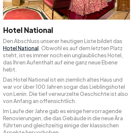
Hotel National
Den Abschluss unserer heutigen Liste bildet das
Hotel National
. Obwohl es auf dem letzten Platz
steht, ist es immer noch ein unglaubliches Hotel,
das Ihren Aufenthalt auf eine ganz neue Ebene
hebt.
Das Hotel National ist ein ziemlich altes Haus und
war vor über 100 Jahren sogar das Lieblingshotel
von Lenin. Die tief verwurzelte Geschichte ist also
von Anfang an offensichtlich.
Im Laufe der Jahre gab es einige hervorragende
Renovierungen, die das Gebäude in die neue Ära
führten und gleichzeitig einige der klassischen
Aspekte hervorhoben.