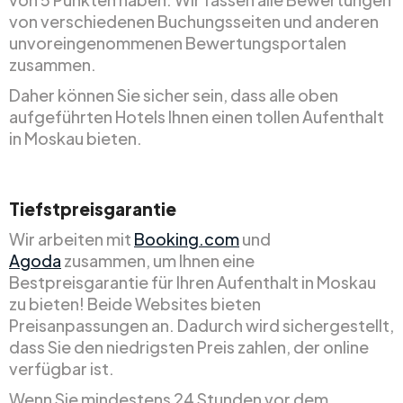
von verschiedenen Buchungsseiten und anderen
unvoreingenommenen Bewertungsportalen
zusammen.
Daher können Sie sicher sein, dass alle oben
aufgeführten Hotels Ihnen einen tollen Aufenthalt
in Moskau bieten.
Tiefstpreisgarantie
Wir arbeiten mit
Booking.com
und
Agoda
zusammen, um Ihnen eine
Bestpreisgarantie für Ihren Aufenthalt in Moskau
zu bieten! Beide Websites bieten
Preisanpassungen an. Dadurch wird sichergestellt,
dass Sie den niedrigsten Preis zahlen, der online
verfügbar ist.
Wenn Sie mindestens 24 Stunden vor dem