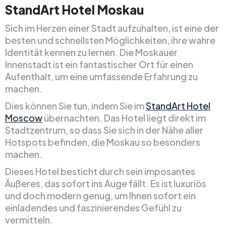
StandArt Hotel Moskau
Sich im Herzen einer Stadt aufzuhalten, ist eine der
besten und schnellsten Möglichkeiten, ihre wahre
Identität kennen zu lernen. Die Moskauer
Innenstadt ist ein fantastischer Ort für einen
Aufenthalt, um eine umfassende Erfahrung zu
machen.
Dies können Sie tun, indem Sie im
StandArt Hotel
Moscow
übernachten. Das Hotel liegt direkt im
Stadtzentrum, so dass Sie sich in der Nähe aller
Hotspots befinden, die Moskau so besonders
machen.
Dieses Hotel besticht durch sein imposantes
Äußeres, das sofort ins Auge fällt. Es ist luxuriös
und doch modern genug, um Ihnen sofort ein
einladendes und faszinierendes Gefühl zu
vermitteln.