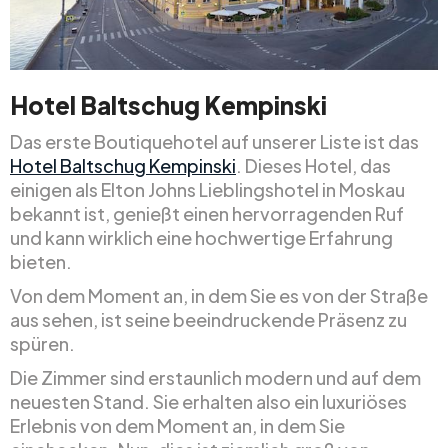
Hotel Baltschug Kempinski
Das erste Boutiquehotel auf unserer Liste ist das
Hotel Baltschug Kempinski
. Dieses Hotel, das
einigen als Elton Johns Lieblingshotel in Moskau
bekannt ist, genießt einen hervorragenden Ruf
und kann wirklich eine hochwertige Erfahrung
bieten.
Von dem Moment an, in dem Sie es von der Straße
aus sehen, ist seine beeindruckende Präsenz zu
spüren.
Die Zimmer sind erstaunlich modern und auf dem
neuesten Stand. Sie erhalten also ein luxuriöses
Erlebnis von dem Moment an, in dem Sie