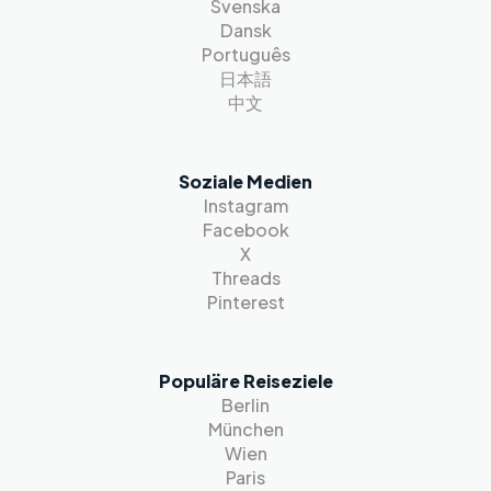
Svenska
Dansk
Português
日本語
中文
Soziale Medien
Instagram
Facebook
X
Threads
Pinterest
Populäre Reiseziele
Berlin
München
Wien
Paris