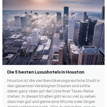
Die 5 besten Luxushotels in Houston
Houston ist die viertbevölkerungsreichste Stadt in
den gesamten Vereinigten Staaten und sollte
daher ganz oben auf der Liste Ihrer Texas-Reise
stehen. In diesen Straßen gibt es so viel zu sehen,
dass man gut und gerne eine Woche oder länger
damit verbringen kann, alles zu erkunden, was es