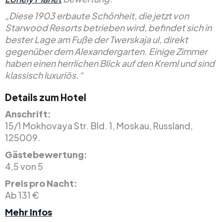
„Diese 1903 erbaute Schönheit, die jetzt von
Starwood Resorts betrieben wird, befindet sich in
bester Lage am Fuße der Twerskaja ul, direkt
gegenüber dem Alexandergarten. Einige Zimmer
haben einen herrlichen Blick auf den Kreml und sind
klassisch luxuriös.“
Details zum Hotel
Anschrift:
15/1 Mokhovaya Str. Bld. 1, Moskau, Russland,
125009.
Gästebewertung:
4,5 von 5
Preis pro Nacht:
Ab 131 €
Mehr Infos