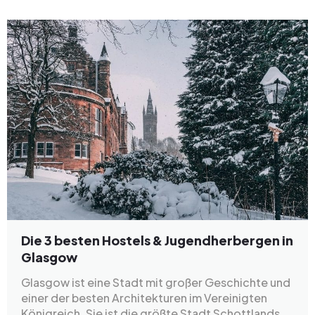
Die 3 besten Hostels & Jugendherbergen in
Glasgow
Glasgow ist eine Stadt mit großer Geschichte und
einer der besten Architekturen im Vereinigten
Königreich. Sie ist die größte Stadt Schottlands,