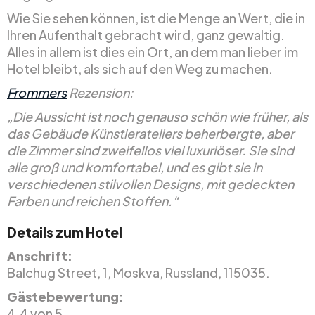
Wie Sie sehen können, ist die Menge an Wert, die in
Ihren Aufenthalt gebracht wird, ganz gewaltig.
Alles in allem ist dies ein Ort, an dem man lieber im
Hotel bleibt, als sich auf den Weg zu machen.
Frommers
Rezension:
„Die Aussicht ist noch genauso schön wie früher, als
das Gebäude Künstlerateliers beherbergte, aber
die Zimmer sind zweifellos viel luxuriöser. Sie sind
alle groß und komfortabel, und es gibt sie in
verschiedenen stilvollen Designs, mit gedeckten
Farben und reichen Stoffen.“
Details zum Hotel
Anschrift:
Balchug Street, 1, Moskva, Russland, 115035.
Gästebewertung:
4.4 von 5