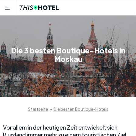
Die 3 besten Boutique-Hotels in
Moskau
Startseite
»
Die besten Boutique-Hotels
Vor allem in der heutigen Zeit entwickelt sich
Russland immer mehr zu einem touristischen Ziel.