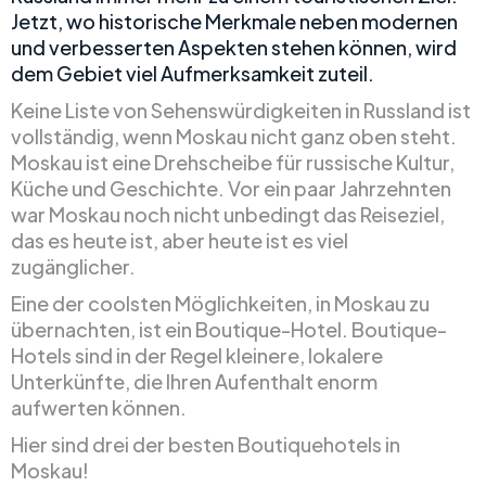
Jetzt, wo historische Merkmale neben modernen
und verbesserten Aspekten stehen können, wird
dem Gebiet viel Aufmerksamkeit zuteil.
Keine Liste von Sehenswürdigkeiten in Russland ist
vollständig, wenn Moskau nicht ganz oben steht.
Moskau ist eine Drehscheibe für russische Kultur,
Küche und Geschichte. Vor ein paar Jahrzehnten
war Moskau noch nicht unbedingt das Reiseziel,
das es heute ist, aber heute ist es viel
zugänglicher.
Eine der coolsten Möglichkeiten, in Moskau zu
übernachten, ist ein Boutique-Hotel. Boutique-
Hotels sind in der Regel kleinere, lokalere
Unterkünfte, die Ihren Aufenthalt enorm
aufwerten können.
Hier sind drei der besten Boutiquehotels in
Moskau!