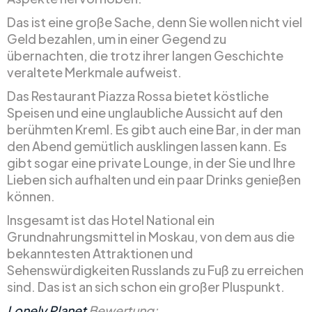
Das ist eine große Sache, denn Sie wollen nicht viel
Geld bezahlen, um in einer Gegend zu
übernachten, die trotz ihrer langen Geschichte
veraltete Merkmale aufweist.
Das Restaurant Piazza Rossa bietet köstliche
Speisen und eine unglaubliche Aussicht auf den
berühmten Kreml. Es gibt auch eine Bar, in der man
den Abend gemütlich ausklingen lassen kann. Es
gibt sogar eine private Lounge, in der Sie und Ihre
Lieben sich aufhalten und ein paar Drinks genießen
können.
Insgesamt ist das Hotel National ein
Grundnahrungsmittel in Moskau, von dem aus die
bekanntesten Attraktionen und
Sehenswürdigkeiten Russlands zu Fuß zu erreichen
sind. Das ist an sich schon ein großer Pluspunkt.
Lonely Planet
Bewertung: