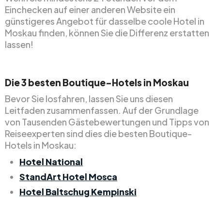
Einchecken auf einer anderen Website ein
günstigeres Angebot für dasselbe coole Hotel in
Moskau finden, können Sie die Differenz erstatten
lassen!
Die 3 besten Boutique-Hotels in Moskau
Bevor Sie losfahren, lassen Sie uns diesen
Leitfaden zusammenfassen. Auf der Grundlage
von Tausenden Gästebewertungen und Tipps von
Reiseexperten sind dies die besten Boutique-
Hotels in Moskau:
Hotel National
StandArt Hotel Mosca
Hotel Baltschug Kempinski