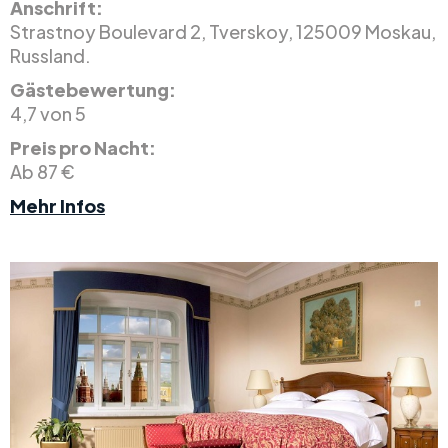
Anschrift:
Strastnoy Boulevard 2, Tverskoy, 125009 Moskau,
Russland.
Gästebewertung:
4,7 von 5
Preis pro Nacht:
Ab 87 €
Mehr Infos