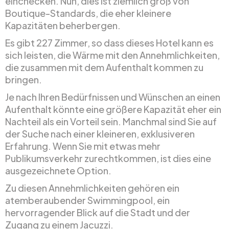
einchecken. Nun, dies ist ziemlich groß von
Boutique-Standards, die eher kleinere
Kapazitäten beherbergen.
Es gibt 227 Zimmer, so dass dieses Hotel kann es
sich leisten, die Wärme mit den Annehmlichkeiten,
die zusammen mit dem Aufenthalt kommen zu
bringen.
Je nach Ihren Bedürfnissen und Wünschen an einen
Aufenthalt könnte eine größere Kapazität eher ein
Nachteil als ein Vorteil sein. Manchmal sind Sie auf
der Suche nach einer kleineren, exklusiveren
Erfahrung. Wenn Sie mit etwas mehr
Publikumsverkehr zurechtkommen, ist dies eine
ausgezeichnete Option.
Zu diesen Annehmlichkeiten gehören ein
atemberaubender Swimmingpool, ein
hervorragender Blick auf die Stadt und der
Zugang zu einem Jacuzzi.