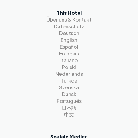
This Hotel
Über uns & Kontakt
Datenschutz
Deutsch
English
Español
Français
Italiano
Polski
Nederlands
Türkçe
Svenska
Dansk
Português
日本語
中文
Soziale Medien