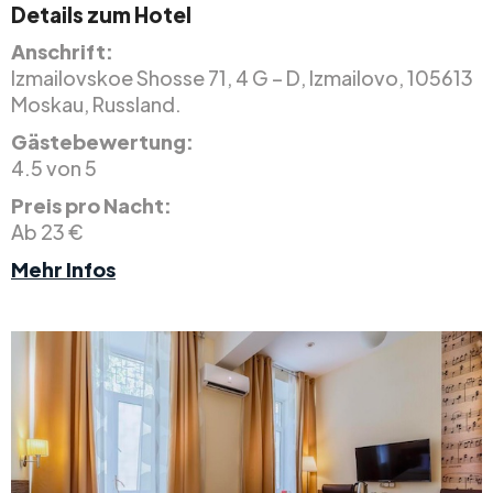
Details zum Hotel
Anschrift:
Izmailovskoe Shosse 71, 4 G – D, Izmailovo, 105613
Moskau, Russland.
Gästebewertung:
4.5 von 5
Preis pro Nacht:
Ab 23 €
Mehr Infos