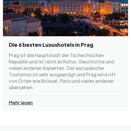
Die 6 besten Luxushotels in Prag
Prag ist die Hauptstadt der Tschechischen
Republik und ist reich an Kultur, Geschichte und
vielen anderen Aspekten. Der europäische
Tourismus ist sehr ausgeprägt und Prag wird oft
von Orten wie Brüssel, Paris und vielen anderen
übersehen.
Mehr lesen