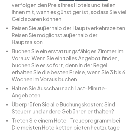
verfolgen den Preis Ihres Hotels und teilen
Ihnen mit, wann es günstiger ist, sodass Sie viel
Geld sparen können
Reisen Sie außerhalb der Hauptverkehrszeiten:
Reisen Sie möglichst außerhalb der
Hauptsaison
Buchen Sie ein erstattungsfähiges Zimmer im
Voraus: Wenn Sie ein tolles Angebot finden,
buchen Sie es sofort, denn in der Regel
erhalten Sie die besten Preise, wenn Sie 3 bis 6
Wochen im Voraus buchen
Halten Sie Ausschau nach Last-Minute-
Angeboten
Überprüfen Sie alle Buchungskosten: Sind
Steuern und andere Gebühren enthalten?
Treten Sie einem Hotel-Treueprogramm bei:
Die meisten Hotelketten bieten heutzutage