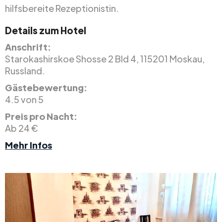
hilfsbereite Rezeptionistin.
Details zum Hotel
Anschrift:
Starokashirskoe Shosse 2 Bld 4, 115201 Moskau,
Russland.
Gästebewertung:
4.5 von 5
Preis pro Nacht:
Ab 24 €
Mehr Infos