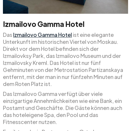
Izmailovo Gamma Hotel
Das
Izmailovo Gamma Hotel
ist eine elegante
Unterkunft im historischen Viertel von Moskau.
Direkt vor dem Hotel befinden sich der
Izmailovksy Park, das Izmailovo Museum und der
Izmailovsky Kreml. Das Hotel ist nur fünf
Gehminuten von der Metrostation Partizanskaya
entfernt, mit der man in nur fünfzehn Minuten auf
dem Roten Platz ist.
Das Izmailovo Gamma verfügt über viele
einzigartige Annehmlichkeiten wie eine Bank, ein
Postamt und Geschäfte. Die Gäste können auch
das hoteleigene Spa, den Pool und das
Fitnesscenter nutzen.