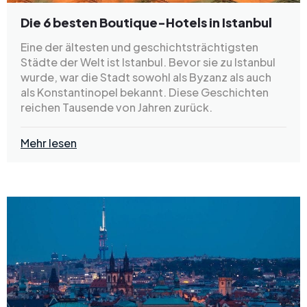
Die 6 besten Boutique-Hotels in Istanbul
Eine der ältesten und geschichtsträchtigsten
Städte der Welt ist Istanbul. Bevor sie zu Istanbul
wurde, war die Stadt sowohl als Byzanz als auch
als Konstantinopel bekannt. Diese Geschichten
reichen Tausende von Jahren zurück.
Mehr lesen