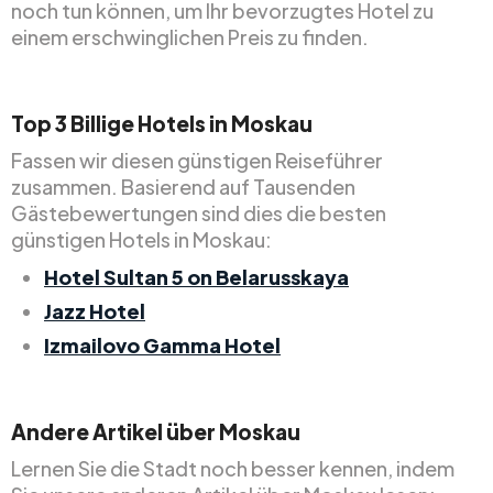
noch tun können, um Ihr bevorzugtes Hotel zu
einem erschwinglichen Preis zu finden.
Top
3
Billige
Hotels in Moskau
Fassen wir diesen günstigen Reiseführer
zusammen. Basierend auf Tausenden
Gästebewertungen sind dies die besten
günstigen Hotels in Moskau:
Hotel Sultan 5 on Belarusskaya
Jazz Hotel
Izmailovo Gamma Hotel
Andere Artikel über Moskau
Lernen Sie die Stadt noch besser kennen, indem