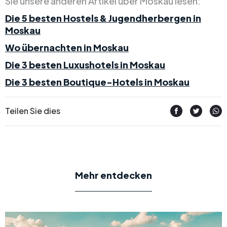
Sie unsere anderen Artikel über Moskau lesen:
Die 5 besten Hostels & Jugendherbergen in
Moskau
Wo übernachten in Moskau
Die 3 besten Luxushotels in Moskau
Die 3 besten Boutique-Hotels in Moskau
Teilen Sie dies
Mehr entdecken