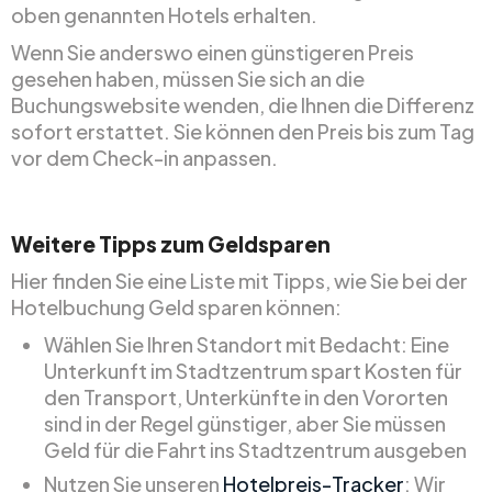
oben genannten Hotels erhalten.
Wenn Sie anderswo einen günstigeren Preis
gesehen haben, müssen Sie sich an die
Buchungswebsite wenden, die Ihnen die Differenz
sofort erstattet. Sie können den Preis bis zum Tag
vor dem Check-in anpassen.
Weitere Tipps zum Geldsparen
Hier finden Sie eine Liste mit Tipps, wie Sie bei der
Hotelbuchung Geld sparen können:
Wählen Sie Ihren Standort mit Bedacht: Eine
Unterkunft im Stadtzentrum spart Kosten für
den Transport, Unterkünfte in den Vororten
sind in der Regel günstiger, aber Sie müssen
Geld für die Fahrt ins Stadtzentrum ausgeben
Nutzen Sie unseren
Hotelpreis-Tracker
: Wir