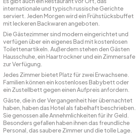
Es gibt auch ein Restaurant vor Ort, das
internationale und typisch russische Gerichte
serviert. Jeden Morgen wird ein Frühstücksbuffet
mit leckeren Backwaren angeboten.
Die Gästezimmer sind modern eingerichtet und
verfügen über ein eigenes Bad mit kostenlosen
Toilettenartikeln. Außerdem stehen den Gästen
Hausschuhe, ein Haartrockner und ein Zimmersafe
zur Verfügung.
Jedes Zimmer bietet Platz für zwei Erwachsene.
Familien können ein kostenloses Babybett oder
ein Zustellbett gegen einen Aufpreis anfordern.
Gäste, die in der Vergangenheit hier übernachtet
haben, haben das Hotel als fabelhaft beschrieben.
Sie genossen alle Annehmlichkeiten für ihr Geld.
Besonders gefallen haben ihnen das freundliche
Personal, das saubere Zimmer und die tolle Lage.