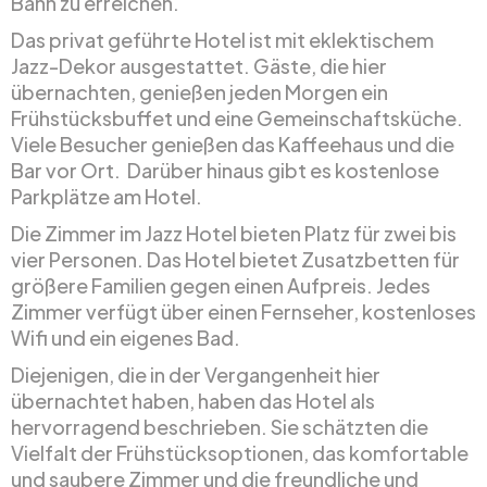
Bahn zu erreichen.
Das privat geführte Hotel ist mit eklektischem
Jazz-Dekor ausgestattet. Gäste, die hier
übernachten, genießen jeden Morgen ein
Frühstücksbuffet und eine Gemeinschaftsküche.
Viele Besucher genießen das Kaffeehaus und die
Bar vor Ort. Darüber hinaus gibt es kostenlose
Parkplätze am Hotel.
Die Zimmer im Jazz Hotel bieten Platz für zwei bis
vier Personen. Das Hotel bietet Zusatzbetten für
größere Familien gegen einen Aufpreis. Jedes
Zimmer verfügt über einen Fernseher, kostenloses
Wifi und ein eigenes Bad.
Diejenigen, die in der Vergangenheit hier
übernachtet haben, haben das Hotel als
hervorragend beschrieben. Sie schätzten die
Vielfalt der Frühstücksoptionen, das komfortable
und saubere Zimmer und die freundliche und