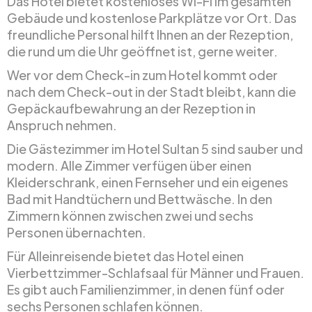
Das Hotel bietet kostenloses Wi-Fi im gesamten
Gebäude und kostenlose Parkplätze vor Ort. Das
freundliche Personal hilft Ihnen an der Rezeption,
die rund um die Uhr geöffnet ist, gerne weiter.
Wer vor dem Check-in zum Hotel kommt oder
nach dem Check-out in der Stadt bleibt, kann die
Gepäckaufbewahrung an der Rezeption in
Anspruch nehmen.
Die Gästezimmer im Hotel Sultan 5 sind sauber und
modern. Alle Zimmer verfügen über einen
Kleiderschrank, einen Fernseher und ein eigenes
Bad mit Handtüchern und Bettwäsche. In den
Zimmern können zwischen zwei und sechs
Personen übernachten.
Für Alleinreisende bietet das Hotel einen
Vierbettzimmer-Schlafsaal für Männer und Frauen.
Es gibt auch Familienzimmer, in denen fünf oder
sechs Personen schlafen können.