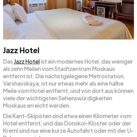
Jazz Hotel
Das
Jazz Hotel
ist ein modernes Hotel, das weniger
als zehn Meilen vom Stadtzentrum Moskaus
entfernt ist. Die nächstgelegene Metrostation,
Varshavskaya, ist nur etwas mehr als eine halbe
Meile vom Hotel entfernt, und von dort aus können
viele der wichtigsten Sehenswürdigkeiten
Moskaus erreicht werden.
Die Kant-Skipisten sind etwa einen Kilometer vom
Hotel entfernt, und das Donskoi-Kloster oder der
Kreml sind nur eine kurze Autofahrt oder mit der U-