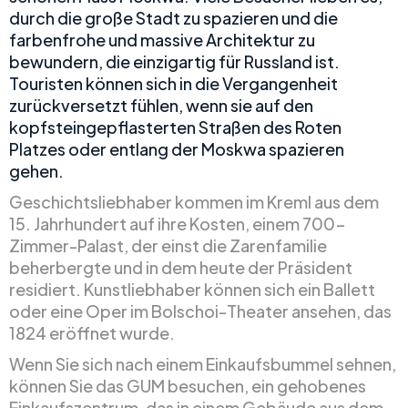
durch die große Stadt zu spazieren und die
farbenfrohe und massive Architektur zu
bewundern, die einzigartig für Russland ist.
Touristen können sich in die Vergangenheit
zurückversetzt fühlen, wenn sie auf den
kopfsteingepflasterten Straßen des Roten
Platzes oder entlang der Moskwa spazieren
gehen.
Geschichtsliebhaber kommen im Kreml aus dem
15. Jahrhundert auf ihre Kosten, einem 700-
Zimmer-Palast, der einst die Zarenfamilie
beherbergte und in dem heute der Präsident
residiert. Kunstliebhaber können sich ein Ballett
oder eine Oper im Bolschoi-Theater ansehen, das
1824 eröffnet wurde.
Wenn Sie sich nach einem Einkaufsbummel sehnen,
können Sie das GUM besuchen, ein gehobenes
Einkaufszentrum, das in einem Gebäude aus dem