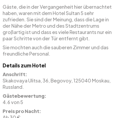
Gäste, die in der Vergangenheit hier übernachtet
haben, waren mit dem Hotel Sultan 5 sehr
zufrieden. Sie sind der Meinung, dass die Lage in
der Nähe der Metro und des Stadtzentrums
großartig ist und dass es viele Restaurants nur ein
paar Schritte von der Tür entfernt gibt.
Sie mochten auch die sauberen Zimmer und das
freundliche Personal.
Details zum Hotel
Anschrift:
Skakovaya Ulitsa, 36, Begovoy, 125040 Moskau,
Russland.
Gästebewertung:
4.6 von 5
Preis pro Nacht:
Ab 30 €