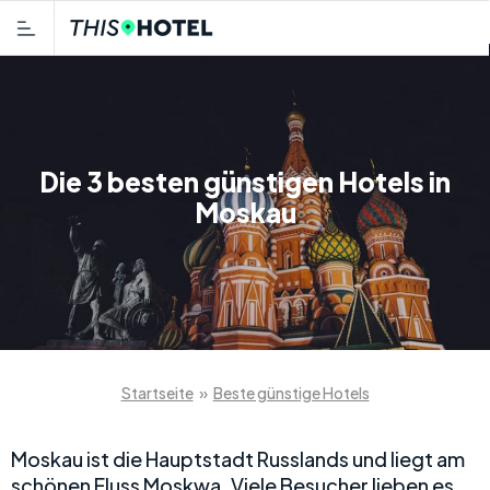
Die 3 besten günstigen Hotels in
Moskau
Startseite
»
Beste günstige Hotels
Moskau ist die Hauptstadt Russlands und liegt am
schönen Fluss Moskwa. Viele Besucher lieben es,