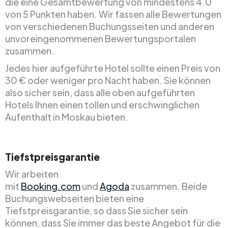
die eine Gesamtbewertung von mindestens 4.0
von 5 Punkten haben. Wir fassen alle Bewertungen
von verschiedenen Buchungsseiten und anderen
unvoreingenommenen Bewertungsportalen
zusammen.
Jedes hier aufgeführte Hotel sollte einen Preis von
30 € oder weniger pro Nacht haben. Sie können
also sicher sein, dass alle oben aufgeführten
Hotels Ihnen einen tollen und erschwinglichen
Aufenthalt in Moskau bieten.
Tiefstpreisgarantie
Wir arbeiten
mit
Booking.com
und
Agoda
zusammen. Beide
Buchungswebseiten bieten eine
Tiefstpreisgarantie, so dass Sie sicher sein
können, dass Sie immer das beste Angebot für die