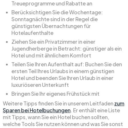
Treueprogramme und Rabatte an
Berücksichtigen Sie die Wochentage:
Sonntagnächte sind in der Regel die
günstigsten Übernachtungen für
Hotelaufenthalte
Ziehen Sie ein Privatzimmer in einer
Jugendherberge in Betracht: günstiger als ein
Hotel und mit ähnlichem Komfort
Teilen Sie Ihren Aufenthalt auf: Buchen Sie den
ersten Teil Ihres Urlaubs in einem günstigen
Hotel und beenden Sie Ihren Urlaub in einer
luxuriöseren Unterkunft
Bringen Sie Ihr eigenes Frühstück mit
Weitere Tipps finden Sie in unserem Leitfaden
zum
Sparen bei Hotelbuchungen
. Er enthält eine Liste
mit Tipps, wann Sie ein Hotel buchen sollten,
welche Tools Sie nutzen können und was Sie sonst