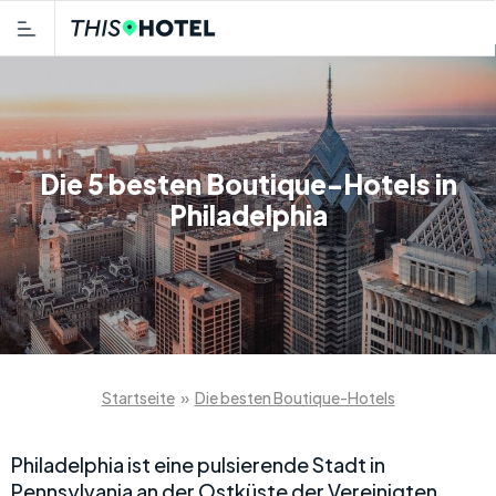
Die 5 besten Boutique-Hotels in
Philadelphia
Startseite
»
Die besten Boutique-Hotels
Philadelphia ist eine pulsierende Stadt in
Pennsylvania an der Ostküste der Vereinigten