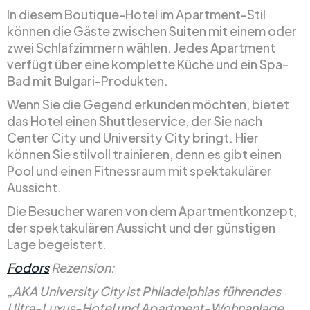
In diesem Boutique-Hotel im Apartment-Stil
können die Gäste zwischen Suiten mit einem oder
zwei Schlafzimmern wählen. Jedes Apartment
verfügt über eine komplette Küche und ein Spa-
Bad mit Bulgari-Produkten.
Wenn Sie die Gegend erkunden möchten, bietet
das Hotel einen Shuttleservice, der Sie nach
Center City und University City bringt. Hier
können Sie stilvoll trainieren, denn es gibt einen
Pool und einen Fitnessraum mit spektakulärer
Aussicht.
Die Besucher waren von dem Apartmentkonzept,
der spektakulären Aussicht und der günstigen
Lage begeistert.
Fodors
Rezension:
„AKA University City ist Philadelphias führendes
Ultra-Luxus-Hotel und Apartment-Wohnanlage.