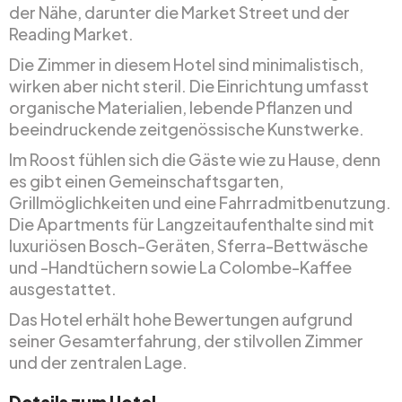
der Nähe, darunter die Market Street und der
Reading Market.
Die Zimmer in diesem Hotel sind minimalistisch,
wirken aber nicht steril. Die Einrichtung umfasst
organische Materialien, lebende Pflanzen und
beeindruckende zeitgenössische Kunstwerke.
Im Roost fühlen sich die Gäste wie zu Hause, denn
es gibt einen Gemeinschaftsgarten,
Grillmöglichkeiten und eine Fahrradmitbenutzung.
Die Apartments für Langzeitaufenthalte sind mit
luxuriösen Bosch-Geräten, Sferra-Bettwäsche
und -Handtüchern sowie La Colombe-Kaffee
ausgestattet.
Das Hotel erhält hohe Bewertungen aufgrund
seiner Gesamterfahrung, der stilvollen Zimmer
und der zentralen Lage.
Details zum Hotel