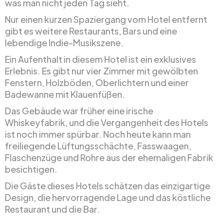
was man nicht jeden Tag sieht.
Nur einen kurzen Spaziergang vom Hotel entfernt
gibt es weitere Restaurants, Bars und eine
lebendige Indie-Musikszene.
Ein Aufenthalt in diesem Hotel ist ein exklusives
Erlebnis. Es gibt nur vier Zimmer mit gewölbten
Fenstern, Holzböden, Oberlichtern und einer
Badewanne mit Klauenfüßen.
Das Gebäude war früher eine irische
Whiskeyfabrik, und die Vergangenheit des Hotels
ist noch immer spürbar. Noch heute kann man
freiliegende Lüftungsschächte, Fasswaagen,
Flaschenzüge und Rohre aus der ehemaligen Fabrik
besichtigen.
Die Gäste dieses Hotels schätzen das einzigartige
Design, die hervorragende Lage und das köstliche
Restaurant und die Bar.