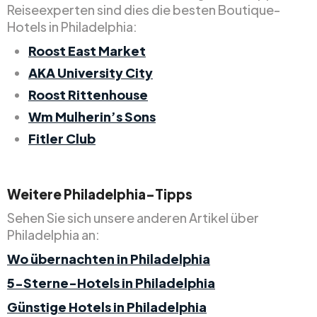
Reiseexperten sind dies die besten Boutique-
Hotels in Philadelphia:
Roost East Market
AKA University City
Roost Rittenhouse
Wm Mulherin’s Sons
Fitler Club
Weitere Philadelphia-Tipps
Sehen Sie sich unsere anderen Artikel über
Philadelphia an:
Wo übernachten in Philadelphia
5-Sterne-Hotels in Philadelphia
Günstige Hotels in Philadelphia