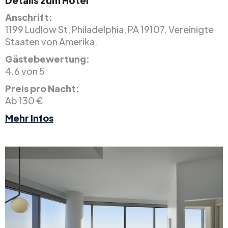
Anschrift:
1199 Ludlow St, Philadelphia, PA 19107, Vereinigte
Staaten von Amerika.
Gästebewertung:
4.6 von 5
Preis pro Nacht:
Ab 130 €
Mehr Infos