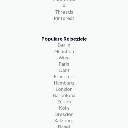
X
Threads
Pinterest
Populäre Reiseziele
Berlin
München
Wien
Paris
Genf
Frankfurt
Hamburg
London
Barcelona
Zürich
Köln
Dresden
Salzburg
Basel