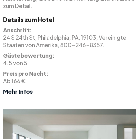
zum Detail.
Details zum Hotel
Anschrift:
24 S 24th St, Philadelphia, PA, 19103, Vereinigte
Staaten von Amerika, 800-246-8357.
Gästebewertung:
4.5 von 5
Preis pro Nacht:
Ab 166 €
Mehr Infos