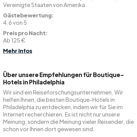
Vereinigte Staaten von Amerika.
Gästebewertung:
4.6 von 5
Preis pro Nacht:
Ab 125 €
Mehr Infos
Über unsere Empfehlungen für Boutique-
Hotels in Philadelphia
Wir sind ein Reiseforschungsunternehmen. Wir
helfen Ihnen, die besten Boutique-Hotels in
Philadelphia zu entdecken, indem wir für Sie im
Internet recherchieren. Es ist nicht nur unsere
Meinung, sondern die Meinung vieler Reisender, die
schon vor Ihnen dort gewesen sind.