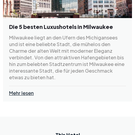
Die 5 besten Luxushotels in Milwaukee
Milwaukee liegt an den Ufern des Michigansees
und ist eine beliebte Stadt, die mühelos den
Charme der alten Welt mit moderner Eleganz
verbindet. Von den attraktiven Hafengebieten bis
hin zum belebten Stadtzentrum ist Milwaukee eine
interessante Stadt, die für jeden Geschmack
etwas zu bieten hat.
Mehr lesen
This Hotel