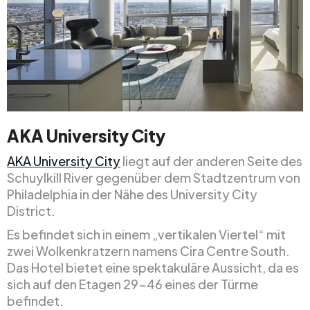
AKA University City
AKA University City
liegt auf der anderen Seite des
Schuylkill River gegenüber dem Stadtzentrum von
Philadelphia in der Nähe des University City
District.
Es befindet sich in einem „vertikalen Viertel“ mit
zwei Wolkenkratzern namens Cira Centre South.
Das Hotel bietet eine spektakuläre Aussicht, da es
sich auf den Etagen 29-46 eines der Türme
befindet.