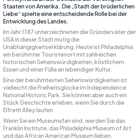
Staaten von Amerika. Die „Stadt der brüderlichen
Liebe“ spielte eine entscheidende Rolle bei der
Entwicklung des Landes.
Im Jahr 1787 unterzeichneten die Gründerväter der
USA in dieser Stadt mutig die
Unabhängigkeitserklärung. Heute ist Philadelphia
ein berühmter Touristenort mit zahlreichen
historischen Sehenswürdigkeiten, köstlichem
Essen und einer Fülle an lebendiger Kultur.
Eine der berühmtesten Sehenswürdigkeiten ist
vielleicht die Freiheitsglocke im Independence
National Historic Park. Sie können aber auch ein
Stück Geschichte erleben, wenn Sie durch die
Elfreth Alley laufen.
Wenn Sie ein Museumsfan sind, werden Sie das
Franklin Institute, das Philadelphia Museum of Art
und das African American Museum lieben.