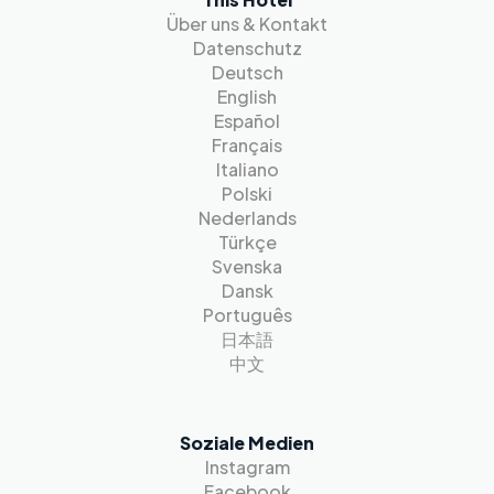
Über uns & Kontakt
Datenschutz
Deutsch
English
Español
Français
Italiano
Polski
Nederlands
Türkçe
Svenska
Dansk
Português
日本語
中文
Soziale Medien
Instagram
Facebook