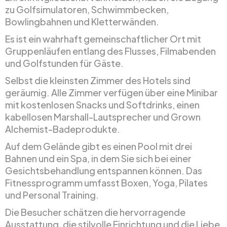
zu Golfsimulatoren, Schwimmbecken,
Bowlingbahnen und Kletterwänden.
Es ist ein wahrhaft gemeinschaftlicher Ort mit
Gruppenläufen entlang des Flusses, Filmabenden
und Golfstunden für Gäste.
Selbst die kleinsten Zimmer des Hotels sind
geräumig. Alle Zimmer verfügen über eine Minibar
mit kostenlosen Snacks und Softdrinks, einen
kabellosen Marshall-Lautsprecher und Grown
Alchemist-Badeprodukte.
Auf dem Gelände gibt es einen Pool mit drei
Bahnen und ein Spa, in dem Sie sich bei einer
Gesichtsbehandlung entspannen können. Das
Fitnessprogramm umfasst Boxen, Yoga, Pilates
und Personal Training.
Die Besucher schätzen die hervorragende
Ausstattung, die stilvolle Einrichtung und die Liebe