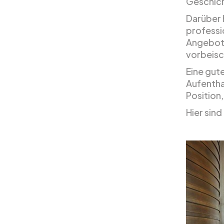
Geschich
Darüber 
professi
Angebote
vorbeisc
Eine gute
Aufenthal
Position,
Hier sind