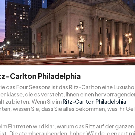
tz-Carlton Philadelphia
wie das Four Seasons ist das Ritz-Carlton eine Luxush
zenklasse, die es versteht, Ihnen einen hervorragende
lt zu bieten. Wenn Sie im
Ritz-Carlton Philadelphia
ten, wissen Sie, dass Sie alles bekommen, was Ihr Ge
im Eintreten wird klar, warum das Ritz auf der ganzen
ist. Die atemberaubenden, hohen Wände, gepaart mi