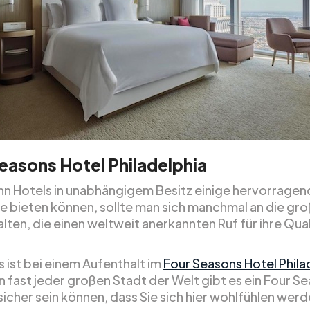
easons Hotel Philadelphia
n Hotels in unabhängigem Besitz einige hervorragen
se bieten können, sollte man sich manchmal an die gr
lten, die einen weltweit anerkannten Ruf für ihre Qual
 ist bei einem Aufenthalt im
Four Seasons Hotel Phila
 In fast jeder großen Stadt der Welt gibt es ein Four S
sicher sein können, dass Sie sich hier wohlfühlen werd