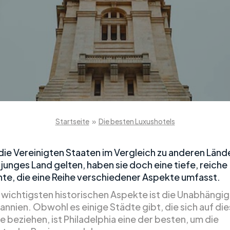
Startseite
»
Die besten Luxushotels
ie Vereinigten Staaten im Vergleich zu anderen Lände
 junges Land gelten, haben sie doch eine tiefe, reiche
te, die eine Reihe verschiedener Aspekte umfasst.
r wichtigsten historischen Aspekte ist die Unabhängig
annien. Obwohl es einige Städte gibt, die sich auf di
e beziehen, ist Philadelphia eine der besten, um die