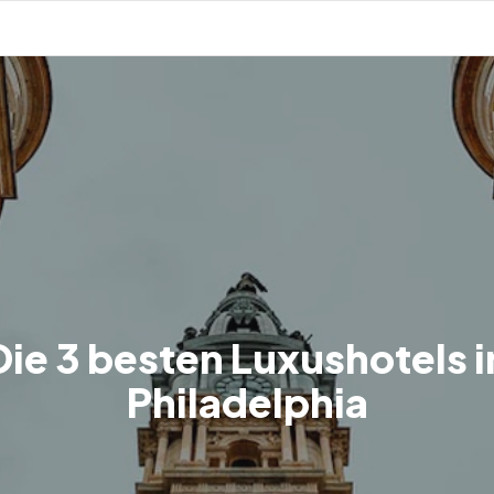
Die 3 besten Luxushotels i
Philadelphia