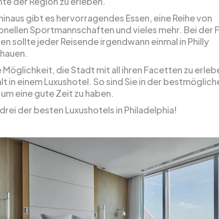
te der Region zu erleben.
hinaus gibt es hervorragendes Essen, eine Reihe von
onellen Sportmannschaften und vieles mehr. Bei der F
n sollte jeder Reisende irgendwann einmal in Philly
hauen.
 Möglichkeit, die Stadt mit all ihren Facetten zu erlebe
t in einem Luxushotel. So sind Sie in der bestmöglich
 um eine gute Zeit zu haben.
 drei der besten Luxushotels in Philadelphia!