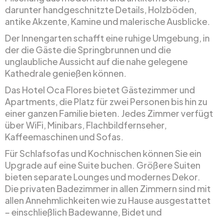
darunter handgeschnitzte Details, Holzböden,
antike Akzente, Kamine und malerische Ausblicke.
Der Innengarten schafft eine ruhige Umgebung, in
der die Gäste die Springbrunnen und die
unglaubliche Aussicht auf die nahe gelegene
Kathedrale genießen können.
Das Hotel Oca Flores bietet Gästezimmer und
Apartments, die Platz für zwei Personen bis hin zu
einer ganzen Familie bieten. Jedes Zimmer verfügt
über WiFi, Minibars, Flachbildfernseher,
Kaffeemaschinen und Sofas.
Für Schlafsofas und Kochnischen können Sie ein
Upgrade auf eine Suite buchen. Größere Suiten
bieten separate Lounges und modernes Dekor.
Die privaten Badezimmer in allen Zimmern sind mit
allen Annehmlichkeiten wie zu Hause ausgestattet
– einschließlich Badewanne, Bidet und