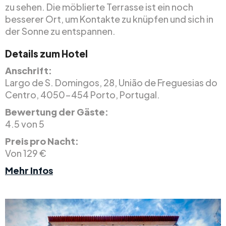
zu sehen. Die möblierte Terrasse ist ein noch
besserer Ort, um Kontakte zu knüpfen und sich in
der Sonne zu entspannen.
Details zum Hotel
Anschrift:
Largo de S. Domingos, 28, União de Freguesias do
Centro, 4050-454 Porto, Portugal.
Bewertung der Gäste:
4.5 von 5
Preis pro Nacht:
Von 129 €
Mehr Infos