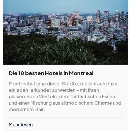
Die 10 besten Hotels in Montreal
Montreal ist eine dieser Städte, die einfach dazu
einladen, erkundet zu werden – mit ihren
pulsierenden Vierteln, dem fantastischen Essen
und einer Mischung aus altmodischem Charme und
modernem Flair.
Mehr lesen