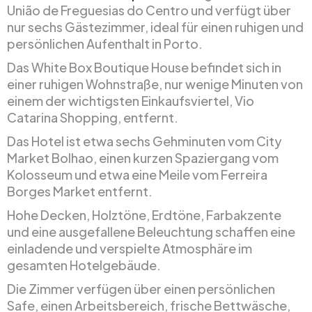
União de Freguesias do Centro und verfügt über
nur sechs Gästezimmer, ideal für einen ruhigen und
persönlichen Aufenthalt in Porto.
Das White Box Boutique House befindet sich in
einer ruhigen Wohnstraße, nur wenige Minuten von
einem der wichtigsten Einkaufsviertel, Vio
Catarina Shopping, entfernt.
Das Hotel ist etwa sechs Gehminuten vom City
Market Bolhao, einen kurzen Spaziergang vom
Kolosseum und etwa eine Meile vom Ferreira
Borges Market entfernt.
Hohe Decken, Holztöne, Erdtöne, Farbakzente
und eine ausgefallene Beleuchtung schaffen eine
einladende und verspielte Atmosphäre im
gesamten Hotelgebäude.
Die Zimmer verfügen über einen persönlichen
Safe, einen Arbeitsbereich, frische Bettwäsche,