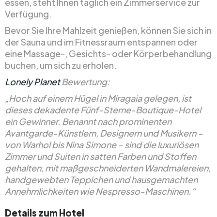
essen, steht Ihnen täglich ein Zimmerservice zur
Verfügung.
Bevor Sie Ihre Mahlzeit genießen, können Sie sich in
der Sauna und im Fitnessraum entspannen oder
eine Massage-, Gesichts- oder Körperbehandlung
buchen, um sich zu erholen.
Lonely Planet
Bewertung:
„Hoch auf einem Hügel in Miragaia gelegen, ist
dieses dekadente Fünf-Sterne-Boutique-Hotel
ein Gewinner. Benannt nach prominenten
Avantgarde-Künstlern, Designern und Musikern –
von Warhol bis Nina Simone – sind die luxuriösen
Zimmer und Suiten in satten Farben und Stoffen
gehalten, mit maßgeschneiderten Wandmalereien,
handgewebten Teppichen und hausgemachten
Annehmlichkeiten wie Nespresso-Maschinen.“
Details zum Hotel