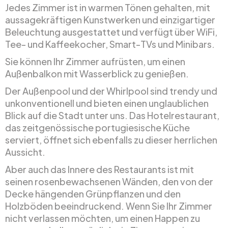
Jedes Zimmer ist in warmen Tönen gehalten, mit
aussagekräftigen Kunstwerken und einzigartiger
Beleuchtung ausgestattet und verfügt über WiFi,
Tee- und Kaffeekocher, Smart-TVs und Minibars.
Sie können Ihr Zimmer aufrüsten, um einen
Außenbalkon mit Wasserblick zu genießen.
Der Außenpool und der Whirlpool sind trendy und
unkonventionell und bieten einen unglaublichen
Blick auf die Stadt unter uns. Das Hotelrestaurant,
das zeitgenössische portugiesische Küche
serviert, öffnet sich ebenfalls zu dieser herrlichen
Aussicht.
Aber auch das Innere des Restaurants ist mit
seinen rosenbewachsenen Wänden, den von der
Decke hängenden Grünpflanzen und den
Holzböden beeindruckend. Wenn Sie Ihr Zimmer
nicht verlassen möchten, um einen Happen zu