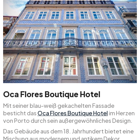
Oca Flores Boutique Hotel
Mit seiner blau-weiß gekachelten Fassade
besticht das
Oca Flores Boutique Hotel
im Herzen
von Porto durch sein außergewöhnliches Design.
Das Gebäude aus dem 18. Jahrhundert bietet eine
Mischung aus modernem und antikem Dekor,