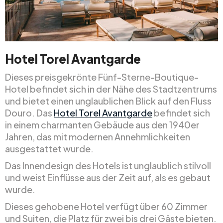
Hotel Torel Avantgarde
Dieses preisgekrönte Fünf-Sterne-Boutique-
Hotel befindet sich in der Nähe des Stadtzentrums
und bietet einen unglaublichen Blick auf den Fluss
Douro. Das
Hotel Torel Avantgarde
befindet sich
in einem charmanten Gebäude aus den 1940er
Jahren, das mit modernen Annehmlichkeiten
ausgestattet wurde.
Das Innendesign des Hotels ist unglaublich stilvoll
und weist Einflüsse aus der Zeit auf, als es gebaut
wurde.
Dieses gehobene Hotel verfügt über 60 Zimmer
und Suiten, die Platz für zwei bis drei Gäste bieten.