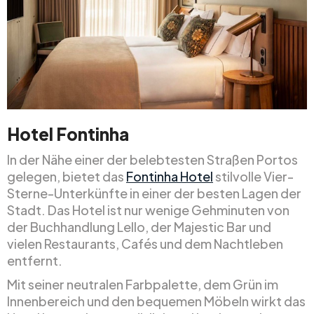
Hotel Fontinha
In der Nähe einer der belebtesten Straßen Portos
gelegen, bietet das
Fontinha Hotel
stilvolle Vier-
Sterne-Unterkünfte in einer der besten Lagen der
Stadt. Das Hotel ist nur wenige Gehminuten von
der Buchhandlung Lello, der Majestic Bar und
vielen Restaurants, Cafés und dem Nachtleben
entfernt.
Mit seiner neutralen Farbpalette, dem Grün im
Innenbereich und den bequemen Möbeln wirkt das