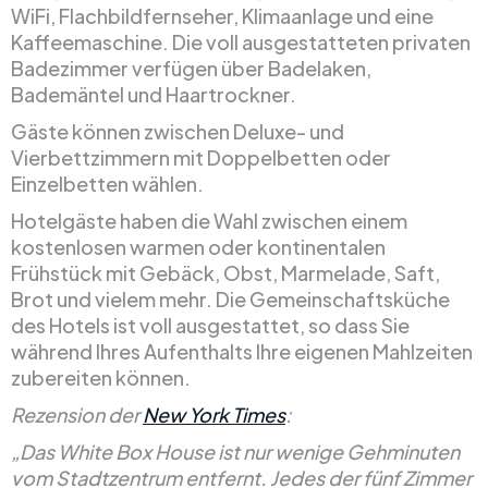
WiFi, Flachbildfernseher, Klimaanlage und eine
Kaffeemaschine. Die voll ausgestatteten privaten
Badezimmer verfügen über Badelaken,
Bademäntel und Haartrockner.
Gäste können zwischen Deluxe- und
Vierbettzimmern mit Doppelbetten oder
Einzelbetten wählen.
Hotelgäste haben die Wahl zwischen einem
kostenlosen warmen oder kontinentalen
Frühstück mit Gebäck, Obst, Marmelade, Saft,
Brot und vielem mehr. Die Gemeinschaftsküche
des Hotels ist voll ausgestattet, so dass Sie
während Ihres Aufenthalts Ihre eigenen Mahlzeiten
zubereiten können.
Rezension der
New York Times
:
„Das White Box House ist nur wenige Gehminuten
vom Stadtzentrum entfernt. Jedes der fünf Zimmer