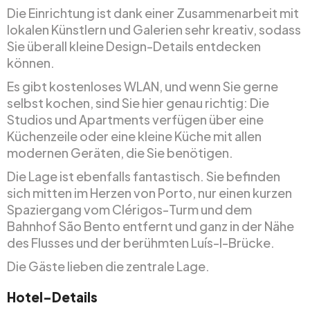
Die Einrichtung ist dank einer Zusammenarbeit mit
lokalen Künstlern und Galerien sehr kreativ, sodass
Sie überall kleine Design-Details entdecken
können.
Es gibt kostenloses WLAN, und wenn Sie gerne
selbst kochen, sind Sie hier genau richtig: Die
Studios und Apartments verfügen über eine
Küchenzeile oder eine kleine Küche mit allen
modernen Geräten, die Sie benötigen.
Die Lage ist ebenfalls fantastisch. Sie befinden
sich mitten im Herzen von Porto, nur einen kurzen
Spaziergang vom Clérigos-Turm und dem
Bahnhof São Bento entfernt und ganz in der Nähe
des Flusses und der berühmten Luís-I-Brücke.
Die Gäste lieben die zentrale Lage.
Hotel-Details