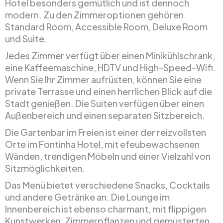
Hotel besonders gemütlich und ist dennoch
modern. Zu den Zimmeroptionen gehören
Standard Room, Accessible Room, Deluxe Room
und Suite.
Jedes Zimmer verfügt über einen Minikühlschrank,
eine Kaffeemaschine, HDTV und High-Speed-Wifi.
Wenn Sie Ihr Zimmer aufrüsten, können Sie eine
private Terrasse und einen herrlichen Blick auf die
Stadt genießen. Die Suiten verfügen über einen
Außenbereich und einen separaten Sitzbereich.
Die Gartenbar im Freien ist einer der reizvollsten
Orte im Fontinha Hotel, mit efeubewachsenen
Wänden, trendigen Möbeln und einer Vielzahl von
Sitzmöglichkeiten.
Das Menü bietet verschiedene Snacks, Cocktails
und andere Getränke an. Die Lounge im
Innenbereich ist ebenso charmant, mit flippigen
Kunstwerken, Zimmerpflanzen und gemusterten