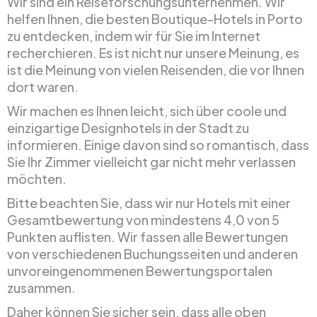
Wir sind ein Reiseforschungsunternehmen. Wir
helfen Ihnen, die besten Boutique-Hotels in Porto
zu entdecken, indem wir für Sie im Internet
recherchieren. Es ist nicht nur unsere Meinung, es
ist die Meinung von vielen Reisenden, die vor Ihnen
dort waren.
Wir machen es Ihnen leicht, sich über coole und
einzigartige Designhotels in der Stadt zu
informieren. Einige davon sind so romantisch, dass
Sie Ihr Zimmer vielleicht gar nicht mehr verlassen
möchten.
Bitte beachten Sie, dass wir nur Hotels mit einer
Gesamtbewertung von mindestens 4,0 von 5
Punkten auflisten. Wir fassen alle Bewertungen
von verschiedenen Buchungsseiten und anderen
unvoreingenommenen Bewertungsportalen
zusammen.
Daher können Sie sicher sein, dass alle oben