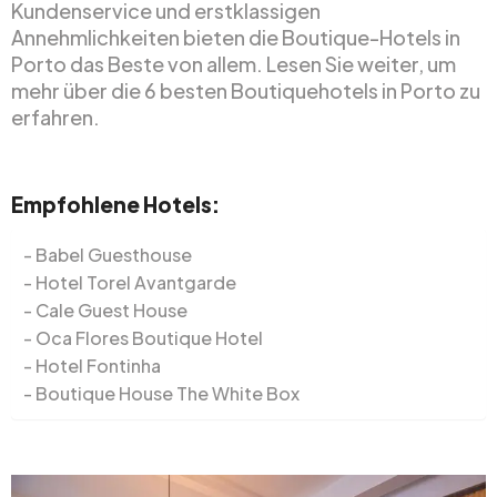
Kundenservice und erstklassigen
Annehmlichkeiten bieten die Boutique-Hotels in
Porto das Beste von allem. Lesen Sie weiter, um
mehr über die 6 besten Boutiquehotels in Porto zu
erfahren.
Empfohlene Hotels:
Babel Guesthouse
Hotel Torel Avantgarde
Cale Guest House
Oca Flores Boutique Hotel
Hotel Fontinha
Boutique House The White Box