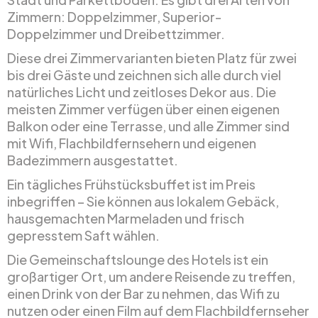
Zimmern: Doppelzimmer, Superior-
Doppelzimmer und Dreibettzimmer.
Diese drei Zimmervarianten bieten Platz für zwei
bis drei Gäste und zeichnen sich alle durch viel
natürliches Licht und zeitloses Dekor aus. Die
meisten Zimmer verfügen über einen eigenen
Balkon oder eine Terrasse, und alle Zimmer sind
mit Wifi, Flachbildfernsehern und eigenen
Badezimmern ausgestattet.
Ein tägliches Frühstücksbuffet ist im Preis
inbegriffen – Sie können aus lokalem Gebäck,
hausgemachten Marmeladen und frisch
gepresstem Saft wählen.
Die Gemeinschaftslounge des Hotels ist ein
großartiger Ort, um andere Reisende zu treffen,
einen Drink von der Bar zu nehmen, das Wifi zu
nutzen oder einen Film auf dem Flachbildfernseher