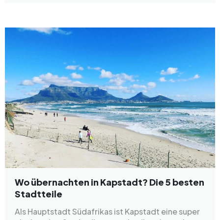
Wo übernachten in Kapstadt? Die 5 besten
Stadtteile
Als Hauptstadt Südafrikas ist Kapstadt eine super