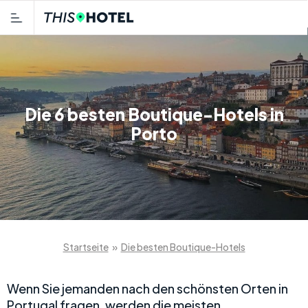
Die 6 besten Boutique-Hotels in
Porto
Startseite
»
Die besten Boutique-Hotels
Wenn Sie jemanden nach den schönsten Orten in
Portugal fragen, werden die meisten