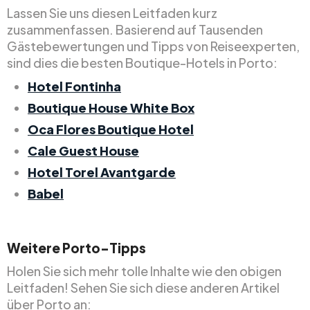
Lassen Sie uns diesen Leitfaden kurz
zusammenfassen. Basierend auf Tausenden
Gästebewertungen und Tipps von Reiseexperten,
sind dies die besten Boutique-Hotels in Porto:
Hotel Fontinha
Boutique House White Box
Oca Flores Boutique Hotel
Cale Guest House
Hotel Torel Avantgarde
Babel
Weitere Porto-Tipps
Holen Sie sich mehr tolle Inhalte wie den obigen
Leitfaden! Sehen Sie sich diese anderen Artikel
über Porto an: