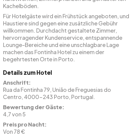
Kachelböden.
Für Hotelgäste wird ein Frühstück angeboten, und
Haustiere sind gegen eine zusätzliche Gebühr
willkommen. Durchdacht gestaltete Zimmer,
hervorragender Kundenservice, entspannende
Lounge-Bereiche und eine unschlagbare Lage
machen das Fontinha Hotel zu einem der
begehrtesten Orte in Porto.
Details zum Hotel
Anschrift:
Rua da Fontinha 79, União de Freguesias do
Centro, 4000-243 Porto, Portugal.
Bewertung der Gäste:
4,7 von 5
Preis pro Nacht:
Von 78 €