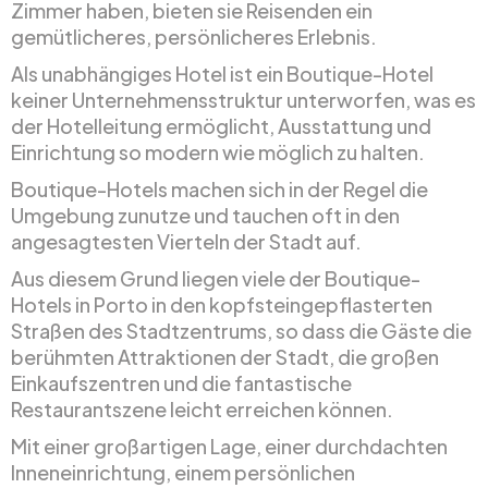
Zimmer haben, bieten sie Reisenden ein
gemütlicheres, persönlicheres Erlebnis.
Als unabhängiges Hotel ist ein Boutique-Hotel
keiner Unternehmensstruktur unterworfen, was es
der Hotelleitung ermöglicht, Ausstattung und
Einrichtung so modern wie möglich zu halten.
Boutique-Hotels machen sich in der Regel die
Umgebung zunutze und tauchen oft in den
angesagtesten Vierteln der Stadt auf.
Aus diesem Grund liegen viele der Boutique-
Hotels in Porto in den kopfsteingepflasterten
Straßen des Stadtzentrums, so dass die Gäste die
berühmten Attraktionen der Stadt, die großen
Einkaufszentren und die fantastische
Restaurantszene leicht erreichen können.
Mit einer großartigen Lage, einer durchdachten
Inneneinrichtung, einem persönlichen