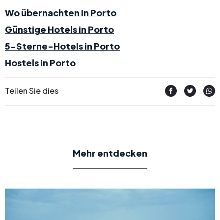
Wo übernachten in Porto
Günstige Hotels in Porto
5-Sterne-Hotels in Porto
Hostels in Porto
Teilen Sie dies
Mehr entdecken