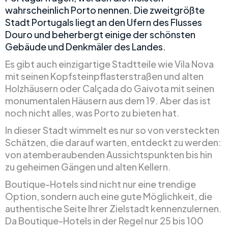
wahrscheinlich Porto nennen. Die zweitgrößte
Stadt Portugals liegt an den Ufern des Flusses
Douro und beherbergt einige der schönsten
Gebäude und Denkmäler des Landes.
Es gibt auch einzigartige Stadtteile wie Vila Nova
mit seinen Kopfsteinpflasterstraßen und alten
Holzhäusern oder Calçada do Gaivota mit seinen
monumentalen Häusern aus dem 19. Aber das ist
noch nicht alles, was Porto zu bieten hat.
In dieser Stadt wimmelt es nur so von versteckten
Schätzen, die darauf warten, entdeckt zu werden:
von atemberaubenden Aussichtspunkten bis hin
zu geheimen Gängen und alten Kellern.
Boutique-Hotels sind nicht nur eine trendige
Option, sondern auch eine gute Möglichkeit, die
authentische Seite Ihrer Zielstadt kennenzulernen.
Da Boutique-Hotels in der Regel nur 25 bis 100