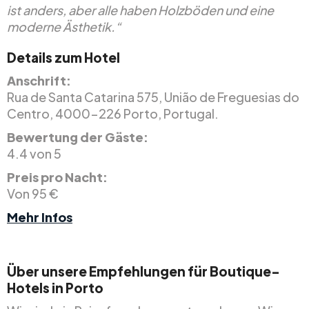
ist anders, aber alle haben Holzböden und eine
moderne Ästhetik.“
Details zum Hotel
Anschrift:
Rua de Santa Catarina 575, União de Freguesias do
Centro, 4000-226 Porto, Portugal.
Bewertung der Gäste:
4.4 von 5
Preis pro Nacht:
Von 95 €
Mehr Infos
Über unsere Empfehlungen für Boutique-
Hotels in Porto