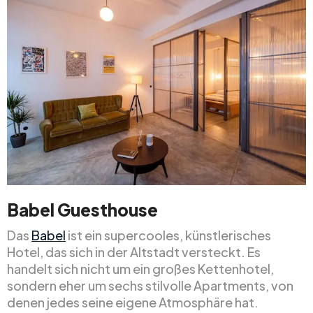
Babel Guesthouse
Das
Babel
ist ein supercooles, künstlerisches
Hotel, das sich in der Altstadt versteckt. Es
handelt sich nicht um ein großes Kettenhotel,
sondern eher um sechs stilvolle Apartments, von
denen jedes seine eigene Atmosphäre hat.