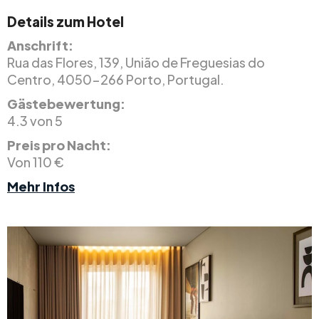
Details zum Hotel
Anschrift:
Rua das Flores, 139, União de Freguesias do
Centro, 4050-266 Porto, Portugal.
Gästebewertung:
4.3 von 5
Preis pro Nacht:
Von 110 €
Mehr Infos