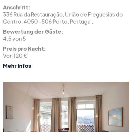
Anschrift:
336 Rua da Restauração, União de Freguesias do
Centro, 4050-506 Porto, Portugal.
Bewertung der Gäste:
4.5 von 5
Preis pro Nacht:
Von 120 €
Mehr Infos