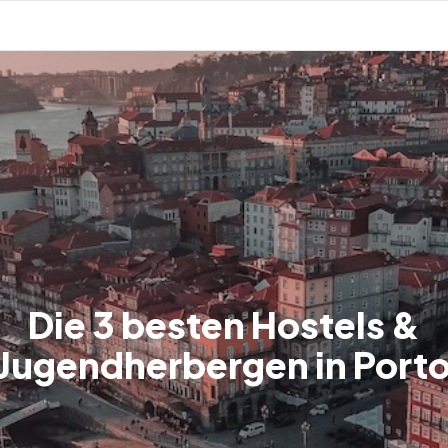
Die 3 besten Hostels &
Jugendherbergen in Port