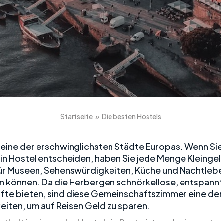
Startseite
»
Die besten Hostels
t eine der erschwinglichsten Städte Europas. Wenn Sie
ein Hostel entscheiden, haben Sie jede Menge Kleingel
für Museen, Sehenswürdigkeiten, Küche und Nachtleb
 können. Da die Herbergen schnörkellose, entspann
fte bieten, sind diese Gemeinschaftszimmer eine de
eiten, um auf Reisen Geld zu sparen.